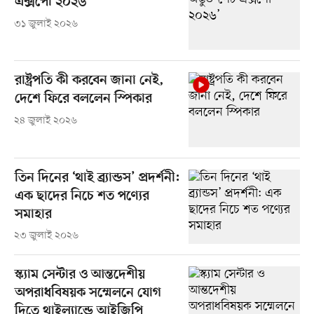
এক্সপো ২০২৬’
৩১ জুলাই ২০২৬
রাষ্ট্রপতি কী করবেন জানা নেই,
দেশে ফিরে বললেন স্পিকার
২৪ জুলাই ২০২৬
তিন দিনের ‘থাই ব্র্যান্ডস’ প্রদর্শনী:
এক ছাদের নিচে শত পণ্যের
সমাহার
২৩ জুলাই ২০২৬
স্ক্যাম সেন্টার ও আন্তদেশীয়
অপরাধবিষয়ক সম্মেলনে যোগ
দিতে থাইল্যান্ডে আইজিপি