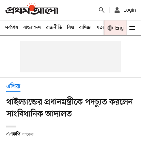
Login
সর্বশেষ
বাংলাদেশ
রাজনীতি
বিশ্ব
বাণিজ্য
মতামত
খেলা
Eng
বিনো
এশিয়া
থাইল্যান্ডের প্রধানমন্ত্রীকে পদচ্যুত করলেন
সাংবিধানিক আদালত
এএফপি
ব্যাংকক