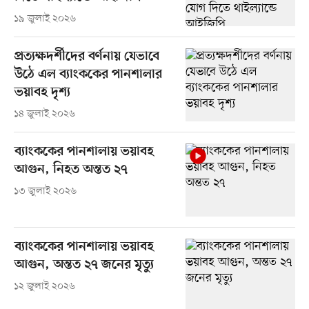
১৯ জুলাই ২০২৬
প্রত্যক্ষদর্শীদের বর্ণনায় যেভাবে
উঠে এল ব্যাংককের পানশালার
ভয়াবহ দৃশ্য
১৪ জুলাই ২০২৬
ব্যাংককের পানশালায় ভয়াবহ
আগুন, নিহত অন্তত ২৭
১৩ জুলাই ২০২৬
ব্যাংককের পানশালায় ভয়াবহ
আগুন, অন্তত ২৭ জনের মৃত্যু
১২ জুলাই ২০২৬