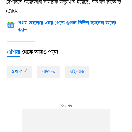
দেশটিতে কয়েকবার সামরিক অভ্যুত্থান হয়েছে, বড় বড় বিক্ষোভ
হয়েছে।
প্রথম আলোর খবর পেতে গুগল নিউজ চ্যানেল ফলো
করুন
থেকে আরও পড়ুন
এশিয়া
প্রধানমন্ত্রী
আদালত
থাইল্যান্ড