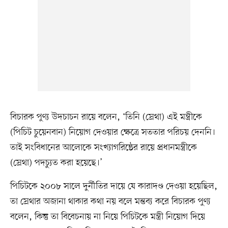
বিচারক পুণ্য উদচাচন রায়ে বলেন, ‘তিনি (স্রেথা) এই মন্ত্রীকে
(পিচিট চুয়েনবান) নিয়োগ দেওয়ার ক্ষেত্রে সততার পরিচয় দেননি।
তাই সংবিধানের আলোকে সংখ্যাগরিষ্ঠের রায়ে প্রধানমন্ত্রীকে
(স্রেথা) পদচ্যুত করা হয়েছে।’
পিচিটকে ২০০৮ সালে দুর্নীতির দায়ে যে কারাদণ্ড দেওয়া হয়েছিল,
তা স্রেথার অজানা থাকার কথা নয় বলে মন্তব্য করে বিচারক পুণ্য
বলেন, কিন্তু তা বিবেচনায় না নিয়ে পিচিটকে মন্ত্রী নিয়োগ দিয়ে