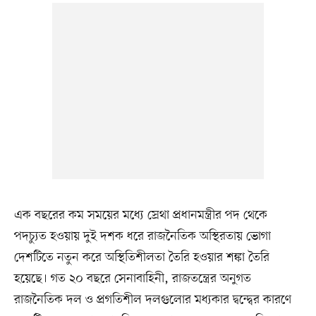
এক বছরের কম সময়ের মধ্যে স্রেথা প্রধানমন্ত্রীর পদ থেকে
পদচ্যুত হওয়ায় দুই দশক ধরে রাজনৈতিক অস্থিরতায় ভোগা
দেশটিতে নতুন করে অস্থিতিশীলতা তৈরি হওয়ার শঙ্কা তৈরি
হয়েছে। গত ২০ বছরে সেনাবাহিনী, রাজতন্ত্রের অনুগত
রাজনৈতিক দল ও প্রগতিশীল দলগুলোর মধ্যকার দ্বন্দ্বের কারণে