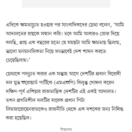
এদিকে ক্ষমতাচ্যুত হওয়ার পর সাংবাদিকদের স্রেথা বলেন, ‘আমি
আদালতের রায়কে সম্মান করি। তবে আমি আবারও জোর দিয়ে
বলছি, প্রায় এক বছরের মতো যে সময়টা আমি ক্ষমতায় ছিলাম,
ভালো মনমানসিকতা নিয়ে সৎভাবেই দেশ শাসন করতে
চেয়েছিলাম।’
স্রেথাকে পদচ্যুত করার এক সপ্তাহ আগে দেশটির প্রধান বিরোধী
দল মুভ ফরোয়ার্ড পার্টিকে (এমএফপি) বিলুপ্ত ঘোষণা করেন
দক্ষিণ-পূর্ব এশিয়ার রাজতান্ত্রিক দেশটির এই একই আদালত।
তখন প্রগতিশীল দলটির সাবেক প্রধান পিটা
লিমজারোয়েনরাতকেও রাজনীতি থেকে এক দশকের জন্য নিষিদ্ধ
করা হয়েছিল।