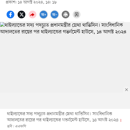
প্রকাশ: ১৪ আগস্ট ২০২৪, ১৪: ১৮
থাইল্যান্ডের সদ্য পদচ্যুত প্রধানমন্ত্রীর স্রেথা থাভিসিন। সাংবিধানিক
আদালতের রায়ের পর থাইল্যান্ডের গভর্নমেন্ট হাউসে, ১৪ আগস্ট ২০২৪
ছবি : এএফপি