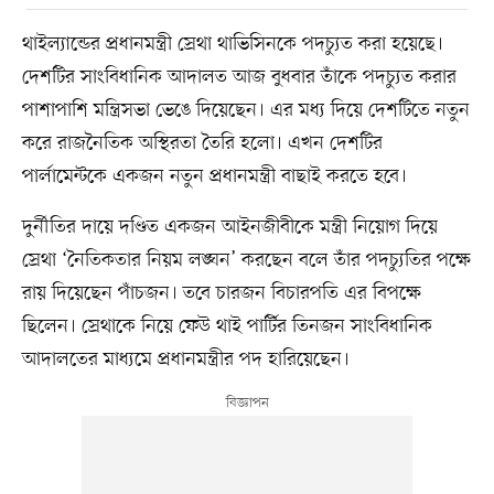
থাইল্যান্ডের প্রধানমন্ত্রী স্রেথা থাভিসিনকে পদচ্যুত করা হয়েছে।
দেশটির সাংবিধানিক আদালত আজ বুধবার তাঁকে পদচ্যুত করার
পাশাপাশি মন্ত্রিসভা ভেঙে দিয়েছেন। এর মধ্য দিয়ে দেশটিতে নতুন
করে রাজনৈতিক অস্থিরতা তৈরি হলো। এখন দেশটির
পার্লামেন্টকে একজন নতুন প্রধানমন্ত্রী বাছাই করতে হবে।
দুর্নীতির দায়ে দণ্ডিত একজন আইনজীবীকে মন্ত্রী নিয়োগ দিয়ে
স্রেথা ‘নৈতিকতার নিয়ম লঙ্ঘন’ করছেন বলে তাঁর পদচ্যুতির পক্ষে
রায় দিয়েছেন পাঁচজন। তবে চারজন বিচারপতি এর বিপক্ষে
ছিলেন। স্রেথাকে নিয়ে ফেউ থাই পার্টির তিনজন সাংবিধানিক
আদালতের মাধ্যমে প্রধানমন্ত্রীর পদ হারিয়েছেন।