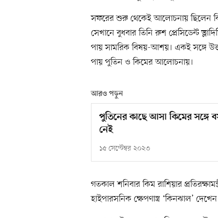
সফরের শুরু থেকেই আলোচনায় ছিলেন কি
সেখানে বুধবার তিনি রুশ প্রেসিডেন্ট ভ্ল
পায় সামরিক বিষয়-আশয়। একই সঙ্গে উত্তর
পায় পুতিন ও কিমের আলোচনায়।
আরও পড়ুন
পুতিনের কাছে আসা কিমের সঙ্গে বসতে 
নেই
১৫ সেপ্টেম্বর ২০২৩
গতকাল শনিবার কিম রাশিয়ার প্রতিরক্ষামন্
হাইপারসনিক ক্ষেপণাস্ত্র ‘কিনঝাল’ দেখে