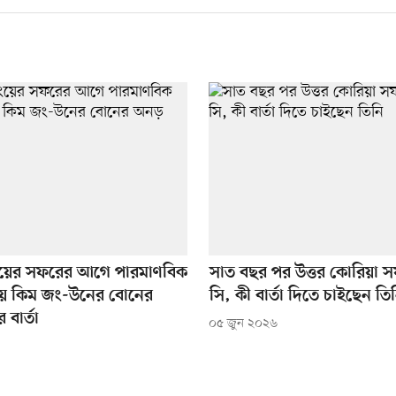
ংয়ের সফরের আগে পারমাণবিক
সাত বছর পর উত্তর কোরিয়া স
নিয়ে কিম জং-উনের বোনের
সি, কী বার্তা দিতে চাইছেন তি
বার্তা
০৫ জুন ২০২৬