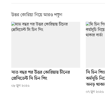
উত্তর কোরিয়া নিয়ে আরও পড়ুন
সাত বছর পর উত্তর কোরিয়ায় চীনের
সি চিন পি
প্রেসিডেন্ট সি চিন পিং
কর্মসূচি 
অনড় থাকার 
০৮ জুন ২০২৬
০৭ জুন ২০২৬