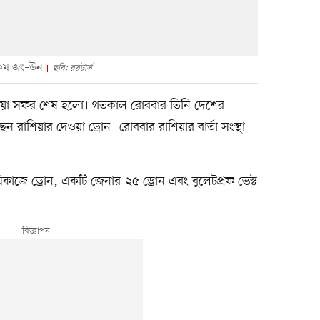
কিম জং–উন
ছবি: রয়টার্স
শিয়া সফর শেষ হলো। গতকাল রোববার তিনি দেশের
েন রাশিয়ার দেওয়া ড্রোন। রোববার রাশিয়ার বার্তা সংস্থা
কাজে ড্রোন, একটি জেনার-২৫ ড্রোন এবং বুলেটপ্রফ ভেস্ট