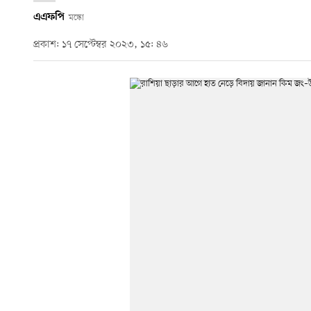
এএফপি
মস্কো
প্রকাশ: ১৭ সেপ্টেম্বর ২০২৩, ১৫: ৪৬