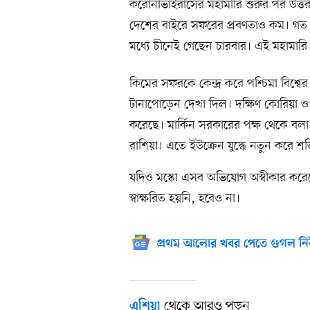
করোনাভাইরাসের মহামারি শুরুর পর উত্তর
দেশের বাইরে সফরের প্রবণতাও কম। গত ১
মধ্যে চীনেই গেছেন চারবার। এই মহামার
কিমের সফরকে কেন্দ্র করে পশ্চিমা বিশ্বে
টানাপোড়েন দেখা দিল। দক্ষিণ কোরিয়া ও যুক
করেছে। মার্কিন সরকারের পক্ষ থেকে বলা 
রাশিয়া। এতে ইউক্রেন যুদ্ধে নতুন করে শক
যদিও মস্কো এসব অভিযোগ অস্বীকার করেছে
স্বাক্ষরিত হয়নি, হবেও না।
প্রথম আলোর খবর পেতে গুগল নি
থেকে আরও পড়ুন
এশিয়া