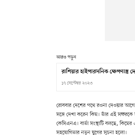
আরও পড়ুন
রাশিয়ার হাইপারসনিক ক্ষেপণাস্ত্
১৭ সেপ্টেম্বর ২০২৩
রোববার দেশের পথে রওনা দেওয়ার আগে ভ্ল
সঙ্গে দেখা করেন কিম। তাঁর এই সফরকে সফল 
কেসিএনএ। বার্তা সংস্থাটি বলছে, কিমের এ
সহযোগিতার নতুন যুগের সূচনা হলো।