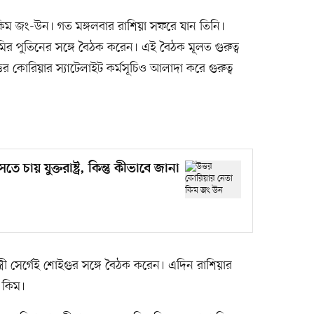
ম জং-উন। গত মঙ্গলবার রাশিয়া সফরে যান তিনি।
াদিমির পুতিনের সঙ্গে বৈঠক করেন। এই বৈঠক মূলত গুরুত্ব
 কোরিয়ার স্যাটেলাইট কর্মসূচিও আলাদা করে গুরুত্ব
চায় যুক্তরাষ্ট্র, কিন্তু কীভাবে জানা
ত্রী সের্গেই শোইগুর সঙ্গে বৈঠক করেন। এদিন রাশিয়ার
ন কিম।