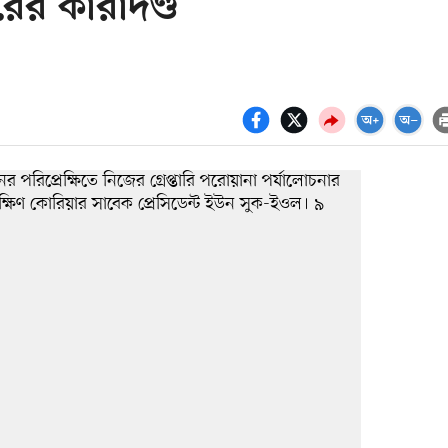
রের কারাদণ্ড