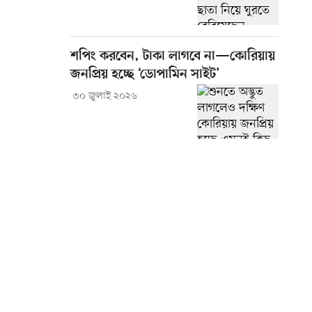
শপিং করবেন, টাকা লাগবে না—কোরিয়ায়
জনপ্রিয় হচ্ছে ‘ডোপামিন সাইট’
৩০ জুলাই ২০২৬