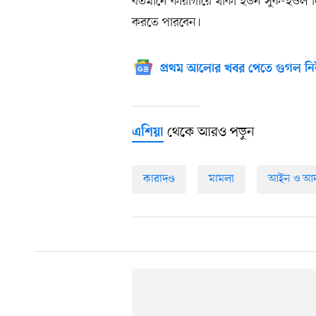
বর্তমানে কারাগারে থাকা ইউন সুক-ইওল 
করতে পারবেন।
প্রথম আলোর খবর পেতে গুগল নি
থেকে আরও পড়ুন
এশিয়া
কারাদণ্ড
মামলা
আইন ও আ