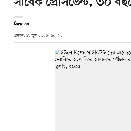
সাবেক প্রেসিডেন্ট, ৩০ বছ
সিএনএন
প্রকাশ: ১২ জুন ২০২৬, ১০: ২২