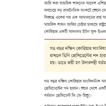
জারি করা সামরিক শাসনের আদেশ এশিয়ার চ
সবচেয়ে বড় রাজনৈতিক সংকটে ফেলে দেয়
বিরুদ্ধে একের পর এক আদালতের রায় আস
সামরিক শাসন জারির চেষ্টার মাধ্যমে রাষ্ট্
কোরিয়ার একটি আদালত ইউন সুক-ইওলকে 
গত বছর দক্ষিণ কোরিয়ার সাংব
রাখলে তিনি প্রেসিডেন্টের পদ হারা
হয়। তাতে জয়ী হন উদারপন্থী বর্তমা
গত বছর দক্ষিণ কোরিয়ার সাংবিধানিক
প্রেসিডেন্টের পদ হারান। ফলে দেশে একটি ম
বর্তমান প্রেসিডেন্ট লি জে-মিয়ুং।