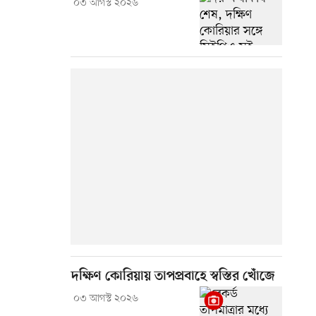
০৩ আগস্ট ২০২৬
দক্ষিণ কোরিয়ায় তাপপ্রবাহে স্বস্তির খোঁজে
০৩ আগস্ট ২০২৬