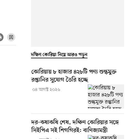
দক্ষিণ কোরিয়া নিয়ে আরও পড়ুন
কোরিয়ায় ৮ হাজার ৪২৮টি পণ্য শুল্কমুক্ত
রপ্তানির সুযোগ তৈরি হচ্ছে
০৪ আগস্ট ২০২৬
দর-কষাকষি শেষ, দক্ষিণ কোরিয়ার সঙ্গে
সিইপিএ সই শিগগিরই: বাণিজ্যমন্ত্রী