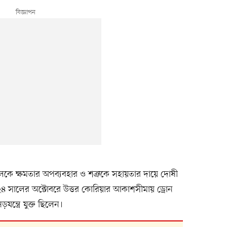
ক-ইওলকে ক্ষমতার অপব্যবহার ও শত্রুকে সহায়তার দায়ে দোষী
৪ সালের অক্টোবরে উত্তর কোরিয়ার আকাশসীমায় ড্রোন
ন্ত্রে যুক্ত ছিলেন।