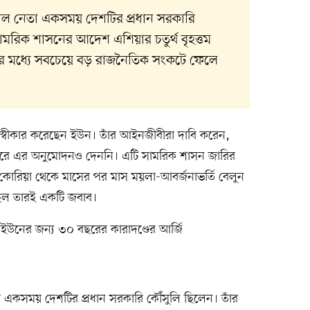
শীল নেতা একসময় দেশটির প্রধান সরকারি
ামরিক শাসনের আদেশ এশিয়ার চতুর্থ বৃহত্তম
ের মধ্যে সবচেয়ে বড় রাজনৈতিক সংকটে ফেলে
স্বীকার করেছেন ইউন। তাঁর আইনজীবীরা দাবি করেন,
রে এর অনুমোদনও দেননি। এটি সামরিক শাসন জারির
্তর কোরিয়া থেকে মাসের পর মাস ময়লা-আবর্জনাভর্তি বেলুন
ছিল তারই একটি জবাব।
ইউনের জন্য ৩০ বছরের কারাদণ্ডের আর্জি
া একসময় দেশটির প্রধান সরকারি কৌঁসুলি ছিলেন। তাঁর