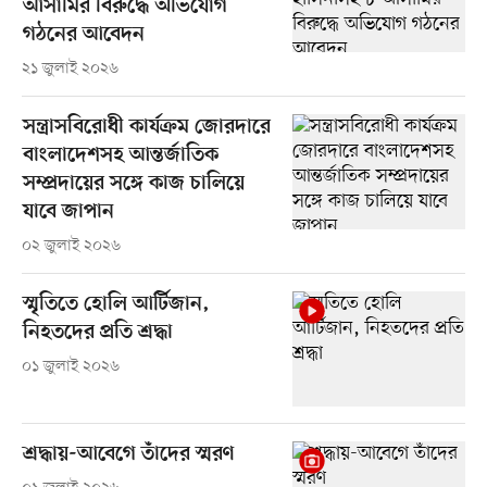
আসামির বিরুদ্ধে অভিযোগ
গঠনের আবেদন
২১ জুলাই ২০২৬
সন্ত্রাসবিরোধী কার্যক্রম জোরদারে
বাংলাদেশসহ আন্তর্জাতিক
সম্প্রদায়ের সঙ্গে কাজ চালিয়ে
যাবে জাপান
০২ জুলাই ২০২৬
স্মৃতিতে হোলি আর্টিজান,
নিহতদের প্রতি শ্রদ্ধা
০১ জুলাই ২০২৬
শ্রদ্ধায়-আবেগে তাঁদের স্মরণ