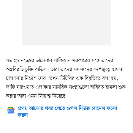
গত ২৮ নভেম্বর তালেবান পাকিস্তান সরকারের সঙ্গে তাদের
অস্ত্রবিরতি চুক্তি বাতিল। তারা তাদের সদস্যদের দেশজুড়ে হামলা
চালানোর নির্দেশ দেয়। তখন টিটিপির এক বিবৃতিতে বলা হয়,
লাক্কি মারওয়াত এলাকায় সামরিক সংস্থাগুলো অবিরত হামলা শুরু
করায় তারা এমন সিদ্ধান্ত নিয়েছে।
প্রথম আলোর খবর পেতে গুগল নিউজ চ্যানেল ফলো
করুন