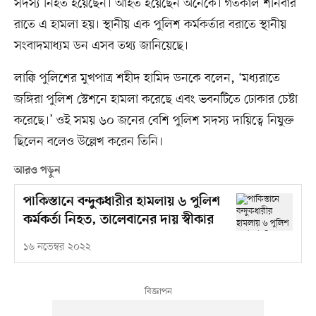
সদস্য নিহত হয়েছেন। আহত হয়েছেন অনেকে। গতকাল শনিবার
রাতে এ হামলা হয়। স্থানীয় এক পুলিশ কর্মকর্তার বরাতে স্থানীয়
সংবাদমাধ্যম ডন এসব তথ্য জানিয়েছে।
লাক্কি পুলিশের মুখপাত্র শহীদ হামিদ ডনকে বলেন, ‘মধ্যরাতে
জঙ্গিরা পুলিশ স্টেশনে হামলা করেছে এবং ভবনটিতে ঢোকার চেষ্টা
করেছে।’ ওই সময় ৬০ জনের বেশি পুলিশ সদস্য দায়িত্বে নিযুক্ত
ছিলেন বলেও উল্লেখ করেন তিনি।
আরও পড়ুন
পাকিস্তানে বন্দুকধারীর হামলায় ৬ পুলিশ
কর্মকর্তা নিহত, তালেবানের দায় স্বীকার
১৬ নভেম্বর ২০২২