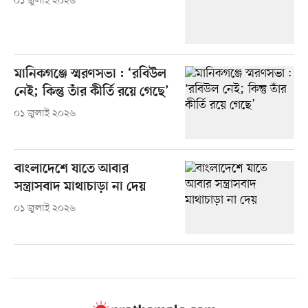
০১ জুলাই ২০২৬
মানিকগঞ্জে স্মরণসভা : ‘রবিউল
নেই; কিন্তু তাঁর কীর্তি রয়ে গেছে’
০১ জুলাই ২০২৬
বাংলাদেশে যাতে আবার
সন্ত্রাসবাদ মাথাচাড়া না দেয়
০১ জুলাই ২০২৬