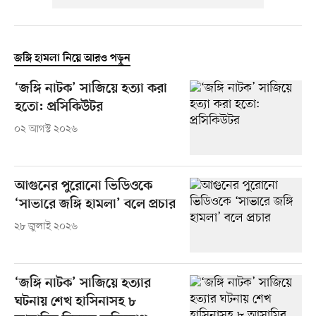
জঙ্গি হামলা নিয়ে আরও পড়ুন
‘জঙ্গি নাটক’ সাজিয়ে হত্যা করা
হতো: প্রসিকিউটর
০২ আগস্ট ২০২৬
আগুনের পুরোনো ভিডিওকে
‘সাভারে জঙ্গি হামলা’ বলে প্রচার
২৮ জুলাই ২০২৬
‘জঙ্গি নাটক’ সাজিয়ে হত্যার
ঘটনায় শেখ হাসিনাসহ ৮