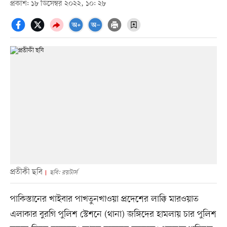
প্রকাশ: ১৮ ডিসেম্বর ২০২২, ১০: ২৮
প্রতীকী ছবি
ছবি: রয়টার্স
পাকিস্তানের খাইবার পাখতুনখাওয়া প্রদেশের লাক্কি মারওয়াত
এলাকার বুরগি পুলিশ স্টেশনে (থানা) জঙ্গিদের হামলায় চার পুলিশ