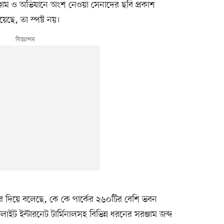
ঞ্জাম ও অভিযানে অংশ নেওয়া সেনাদের ছবি প্রকাশ
ে, তা স্পষ্ট নয়।
রে দিয়ে বলেছে, কে কে পার্কের ২৬০টির বেশি ভবন
লাইট ইন্টারনেট টার্মিনালসহ বিভিন্ন ধরনের সরঞ্জাম জব্দ