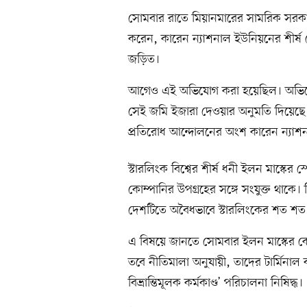
সোমবার রাতে মিয়ানমারের সামরিক সরকা
করেন, কারেন ন্যাশনাল ইউনিয়নের শীর্ষ নে
জড়িত।
আগেও এই অভিযোগ করা হয়েছিল। অভিযোগে
সেই জমি ইজারা দেওয়ার অনুমতি দিয়েছে
প্রতিরোধ আন্দোলনের অংশ কারেন ন্যাশ
স্টারলিংক বিশ্বের শীর্ষ ধনী ইলন মাস্কের
কোম্পানির উপগ্রহের সঙ্গে সংযুক্ত থাকে। 
দেশটিতে অবৈধভাবে স্টারলিংকের শত শত ট
এ বিষয়ে জানতে সোমবার ইলন মাস্কের কোম
তবে নীতিমালা অনুযায়ী, তাদের টার্মিনাল
বিভ্রান্তিমূলক কর্মকাণ্ড’ পরিচালনা নিষিদ্ধ।