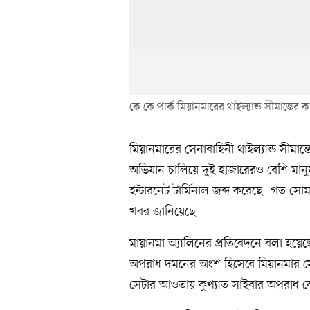
কে কে পার্ক মিয়ানমারের থাইল্যান্ড সীমান্তের কা
মিয়ানমারের সেনাবাহিনী থাইল্যান্ড সীমান
অভিযান চালিয়ে দুই হাজারেরও বেশি মান
ইন্টারনেট টার্মিনাল জব্দ করেছে। গত সোমবা
খবর জানিয়েছে।
মায়ানমা অ্যালিনের প্রতিবেদনে বলা হয়ে
অপরাধ দমনের অংশ হিসেবে মিয়ানমার সেন
সেটার আওতায় কুখ্যাত সাইবার অপরাধ কেন