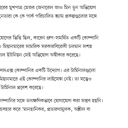
রের মুখপাত্র মেজর জেনারেল জাও মিন তুন অভিযোগ
তারা কে কে পার্ক পরিচালিত স্ক্যাম প্রকল্পগুলোর সঙ্গে
র ভিত্তি ছিল, কারেন গ্রুপ–সমর্থিত একটি কোম্পানি
। মিয়ানমারের সামরিক সরকারবিরোধী চলমান সশস্ত্র
নাল ইউনিয়ন সেই অভিযোগ অস্বীকার করেছে।
 স্পেসএক্স কোম্পানির একটি উদ্যোগ। এর টার্মিনালগুলো
মিয়ানমারে এই কোম্পানির লাইসেন্স নেই। তা সত্ত্বেও
ার্মিনাল প্রবেশ করেছে।
্পানির সঙ্গে তাৎক্ষণিকভাবে যোগাযোগ করা সম্ভব হয়নি।
 ব্যবহার করে ‘মানহানিকর, প্রতারণামূলক, অশ্লীল বা