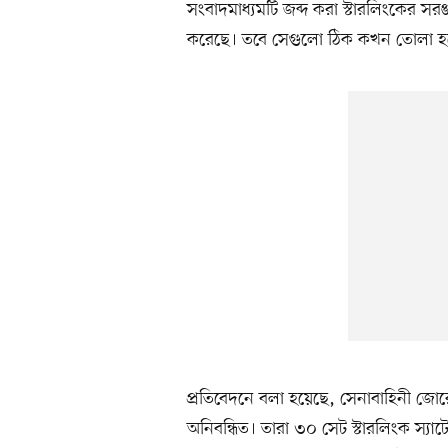
সংবাদমাধ্যমটি জব্দ করা স্টারলিংকের সর
করেছে। তবে সেগুলো ঠিক কখন তোলা হয়েছ
প্রতিবেদনে বলা হয়েছে, সেনাবাহিনী জো
অনিবন্ধিত। তারা ৩০ সেট স্টারলিংক স্যাটে