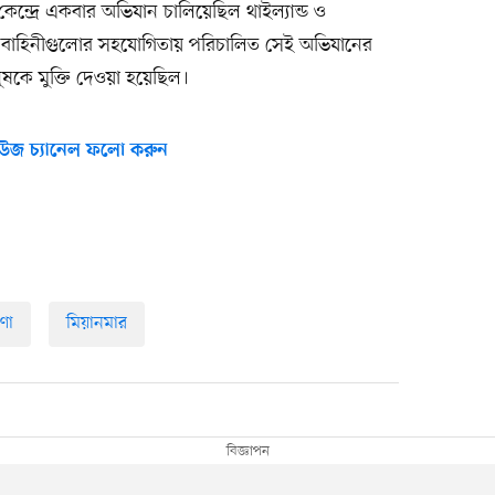
ম কেন্দ্রে একবার অভিযান চালিয়েছিল থাইল্যান্ড ও
সশস্ত্র বাহিনীগুলোর সহযোগিতায় পরিচালিত সেই অভিযানের
ুষকে মুক্তি দেওয়া হয়েছিল।
উজ চ্যানেল ফলো করুন
রণা
মিয়ানমার