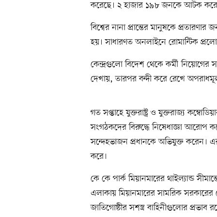
করেছে। ২ হাজার ১৯৮ জনকে আটক করেছে
বিশ্বের নানা প্রান্তের মানুষকে প্রতারণা
হয়। সাধারণত অনলাইনে রোমান্টিক প্রলোভন
কেন্দ্রগুলো বিদেশ থেকে কর্মী নিয়োগের সম
দেখায়, তারপর বন্দী করে রেখে অপরাধমূল
গত সপ্তাহে যুক্তরাষ্ট্র ও যুক্তরাজ্য কম্বো
সংগঠকদের বিরুদ্ধে নিষেধাজ্ঞা আরোপ করে
সন্দেহভাজন প্রধানকে অভিযুক্ত করেন। 
করে।
কে কে পার্ক মিয়ানমারের থাইল্যান্ড সীমান্
এলাকায় মিয়ানমারের সামরিক সরকারের তেমন
জাতিগোষ্ঠীর সশস্ত্র বাহিনীগুলোর প্রভাব র