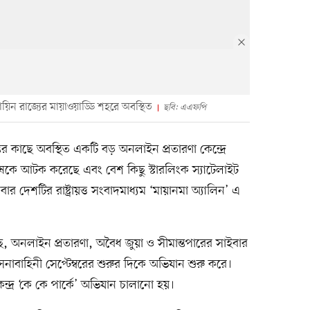
য়িন রাজ্যের মায়াওয়াড্ডি শহরে অবস্থিত
ছবি: এএফপি
্তের কাছে অবস্থিত একটি বড় অনলাইন প্রতারণা কেন্দ্রে
ুষকে আটক করেছে এবং বেশ কিছু স্টারলিংক স্যাটেলাইট
র দেশটির রাষ্ট্রায়ত্ত সংবাদমাধ্যম ‘মায়ানমা অ্যালিন’ এ
ছে, অনলাইন প্রতারণা, অবৈধ জুয়া ও সীমান্তপারের সাইবার
াবাহিনী সেপ্টেম্বরের শুরুর দিকে অভিযান শুরু করে।
্দ্র ‘কে কে পার্কে’ অভিযান চালানো হয়।