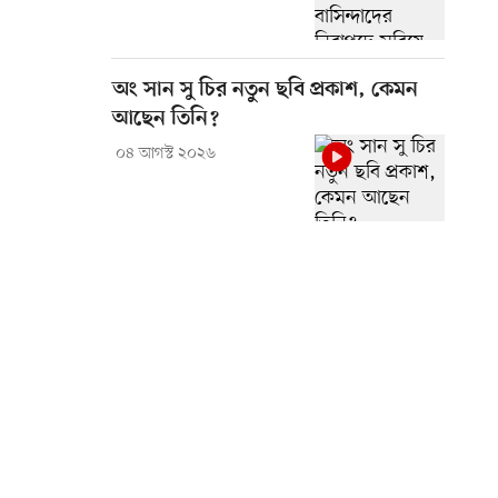
অং সান সু চির নতুন ছবি প্রকাশ, কেমন
আছেন তিনি?
০৪ আগস্ট ২০২৬