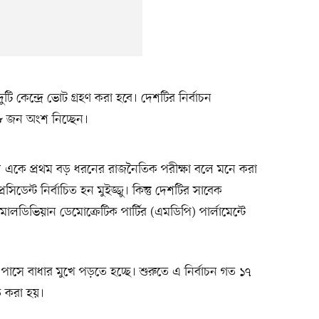
টি কেন্দ্রে ভোট গ্রহণ করা হবে। দেশটির নির্বাচন
৬৮ জন অংশ নিচ্ছেন।
জন্য একে প্রথম বড় ধরনের রাজনৈতিক পরীক্ষা বলে মনে করা
রেসিডেন্ট নির্বাচিত হন মুইজ্জু। কিন্তু দেশটির সাবেক
 মালডিভিয়ান ডেমোক্রেটিক পার্টির (এমডিপি) পার্লামেন্টে
পাসে বাধার মুখে পড়তে হচ্ছে। শুরুতে এ নির্বাচন গত ১৭
িত করা হয়।