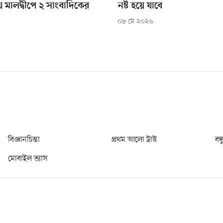
য় মালদ্বীপে ২ সাংবাদিকের
নষ্ট হয়ে যাবে
০৮ মে ২০২৬
বিজ্ঞানচিন্তা
প্রথম আলো ট্রাস্ট
বন্
মোবাইল ভ্যাস