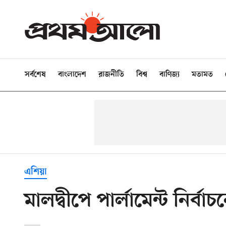
সর্বশেষ
বাংলাদেশ
রাজনীতি
বিশ্ব
বাণিজ্য
মতামত
এশিয়া
মালদ্বীপে পার্লামেন্ট নির্ব