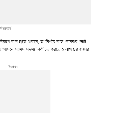
ি রয়টার্স
িয়ন্ত্রণ কার হাতে থাকবে, তা নির্ণয়ে কাল রোববার ভোট
দীয় আসনে সংসদ সদস্য নির্বাচিত করতে ২ লাখ ৮৪ হাজার