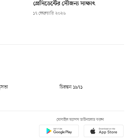
প্রেসিডেন্টের সৌজন্য সাক্ষাৎ
১৭ ফেব্রুয়ারি ২০২৬
ধুসভা
চিরন্তন ১৯৭১
মোবাইল অ্যাপস ডাউনলোড করুন