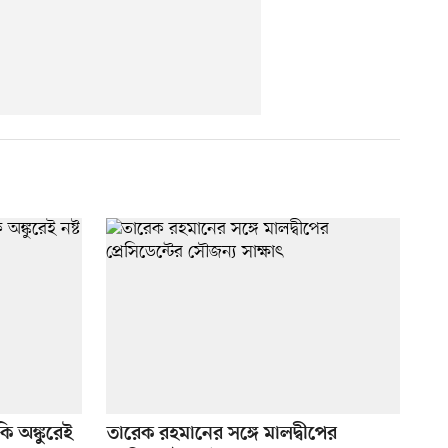
কি অঙ্কুরেই
তারেক রহমানের সঙ্গে মালদ্বীপের