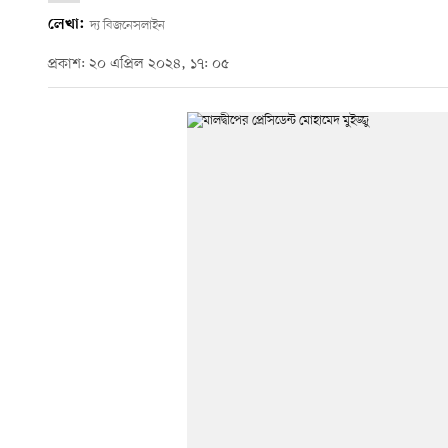
লেখা:
দ্য বিজনেসলাইন
প্রকাশ: ২০ এপ্রিল ২০২৪, ১৭: ০৫