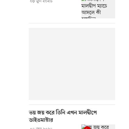
০৮ জুন ২০২৬
ভয় জয় করে তিনি এখন মালদ্বীপে
ডাইভমাস্টার