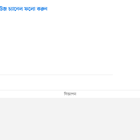
উজ চ্যানেল ফলো করুন