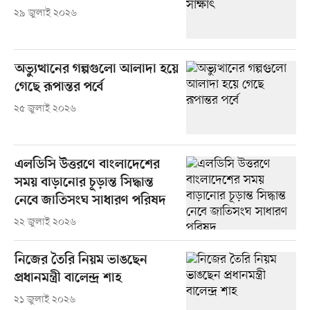
২৯ জুলাই ২০২৬
অভ্যুত্থানের গল্পগুলো আলাদা হয়ে
গেছে রূপান্তর পর্বে
২৫ জুলাই ২০২৬
এলডিসি উত্তরণে বাংলাদেশের
সময় বাড়ানোর চূড়ান্ত সিদ্ধান্ত
নেবে জাতিসংঘ সাধারণ পরিষদ
২২ জুলাই ২০২৬
নিজের তৈরি নিয়ম ভাঙছেন
প্রধানমন্ত্রী বালেন্দ্র শাহ
২১ জুলাই ২০২৬