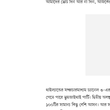
আমাদের ভোট দিন আর না দিন, আজকের (
থাইল্যান্ডের সম্প্রচারমাধ্যম চ্যানেল ৩
পেতে পারে ভুমজাইথাই পার্টি। দ্বিতীয় অব
১০০টির সামান্য কিছু বেশি আসন। আর সাবেক