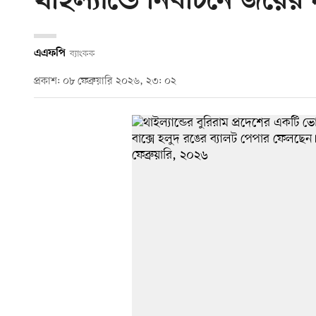
থাইল্যান্ডে নির্বাচনে জয়ে
এএফপি
ব্যাংকক
প্রকাশ: ০৮ ফেব্রুয়ারি ২০২৬, ২৩: ০২