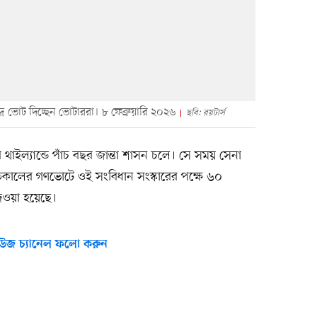
্রে ভোট দিচ্ছেন ভোটাররা। ৮ ফেব্রুয়ারি ২০২৬
ছবি: রয়টার্স
থাইল্যান্ডে পাঁচ বছর জান্তা শাসন চলে। সে সময় সেনা
তকালের গণভোটে ওই সংবিধান সংস্কারের পক্ষে ৬০
েওয়া হয়েছে।
উজ চ্যানেল ফলো করুন