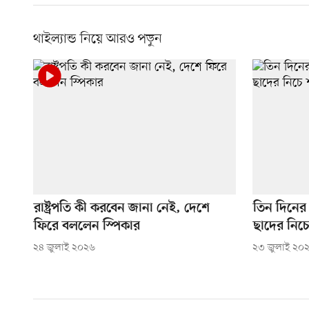
থাইল্যান্ড নিয়ে আরও পড়ুন
রাষ্ট্রপতি কী করবেন জানা নেই, দেশে
তিন দিনের ‘থ
ফিরে বললেন স্পিকার
ছাদের নিচ
২৪ জুলাই ২০২৬
২৩ জুলাই ২০