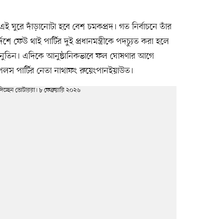
 এই ঘুরে দাঁড়ানোটা হবে বেশ চমকপ্রদ। গত নির্বাচনে তাঁর
 ফেউ থাই পার্টির দুই প্রধানমন্ত্রীকে পদচ্যুত করা হলে
অনুতিন। এদিকে আনুষ্ঠানিকভাবে ফল ঘোষণার আগে
লস পার্টির নেতা নাথাফং রুয়েংপানইয়াউত।