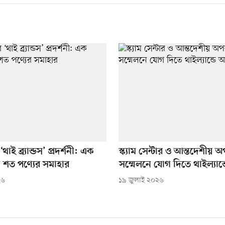
াই ব্র্যান্ডস’ প্রদর্শনী: এক
স্ক্যাম সেন্টার ও আন্তদেশীয়
ে শত পণ্যের সমাহার
সম্মেলনে যোগ দিতে থাইল্যান
২৬
১৯ জুলাই ২০২৬