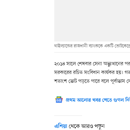
থাইল্যান্ডের রাজধানী ব্যাংককে একটি ভোটকেন্দ
২০১৪ সালে শেষবার সেনা অভ্যুত্থানের পর 
সরকারের রচিত সংবিধান কার্যকর হয়। গ
শতাংশ ভোট পড়তে পারে বলে পূর্বাভাস দ
প্রথম আলোর খবর পেতে গুগল নি
থেকে আরও পড়ুন
এশিয়া