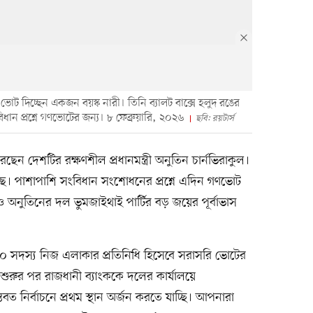
রে ভোট দিচ্ছেন একজন বয়স্ক নারী। তিনি ব্যালট বাক্সে হলুদ রঙের
ধান প্রশ্নে গণভোটের জন্য। ৮ ফেব্রুয়ারি, ২০২৬
ছবি: রয়টার্স
েছেন দেশটির রক্ষণশীল প্রধানমন্ত্রী অনুতিন চার্নভিরাকুল।
ছে। পাশাপাশি সংবিধান সংশোধনের প্রশ্নে এদিন গণভোট
অনুতিনের দল ভুমজাইথাই পার্টির বড় জয়ের পূর্বাভাস
 ৪০০ সদস্য নিজ এলাকার প্রতিনিধি হিসেবে সরাসরি ভোটের
শুরুর পর রাজধানী ব্যাংককে দলের কার্যালয়ে
 নির্বাচনে প্রথম স্থান অর্জন করতে যাচ্ছি। আপনারা