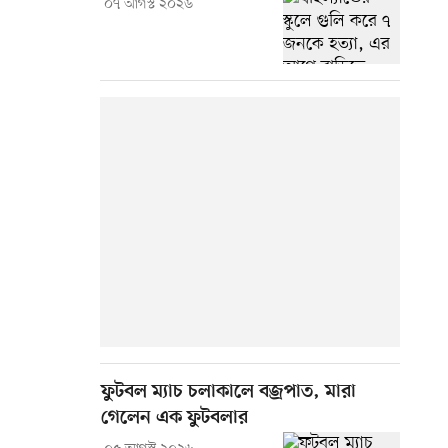
০৭ আগস্ট ২০২৬
ফুটবল ম্যাচ চলাকালে বজ্রপাত, মারা
গেলেন এক ফুটবলার