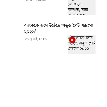
০৫ আগস্ট ২০২৬
ব্যাংককে জমে উঠেছে অদ্ভুত ‘পেট এক্সপো
২০২৬’
৩১ জুলাই ২০২৬