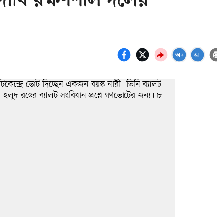
র দাবি রক্ষণশীল দলের