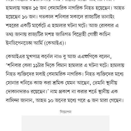
হামলায় অন্তত ১৫ জন বেসামরিক নাগরিক নিহত হয়েছেন। আহত
হয়েছেন ১০ জন। গতকাল শনিবার সকালে রাজ্যটির তানাইং
শহরের একটি মার্কেটে এ হামলার ঘটনা ঘটে। আজ রোববার এ
তথ্য জানায় রাজ্যটির সশস্ত্র জাতিগত বিদ্রোহী গোষ্ঠী কাচিন
ইনডিপেনডেন্স আর্মি (কেআইএ)।
কেআইএর মুখপাত্র কর্নেল নাও বু আজ এএফপিকে বলেন,
‘শনিবার বেলা ১১টার দিকে বিমান হামলার এ ঘটনা ঘটে। হামলায়
নিহত ব্যক্তিদের সবাই বেসামরিক নাগরিক। নিহত ব্যক্তিদের মধ্যে
সোনার খনিতে কাজ করা শ্রমিক যেমন আছেন, তেমনি স্থানীয়
দোকানদারও রয়েছেন।’ নাম প্রকাশ না করার শর্তে স্থানীয় এক
বাসিন্দা জানান, আহত ১০ জনের মধ্যে পরে ৩ জন মারা গেছেন।