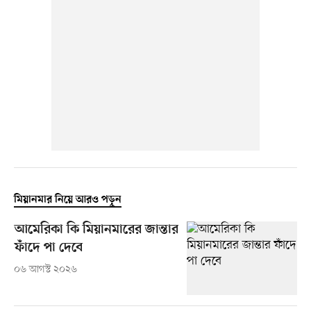
মিয়ানমার নিয়ে আরও পড়ুন
আমেরিকা কি মিয়ানমারের জান্তার
ফাঁদে পা দেবে
০৬ আগস্ট ২০২৬