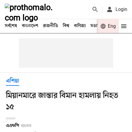
Login
সর্বশেষ
বাংলাদেশ
রাজনীতি
বিশ্ব
বাণিজ্য
মতামত
খেলা
Eng
বিনো
এশিয়া
মিয়ানমারে জান্তার বিমান হামলায় নিহত
১৫
এএফপি
ব্যাংকক