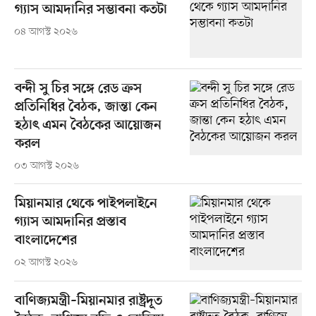
গ্যাস আমদানির সম্ভাবনা কতটা
০৪ আগস্ট ২০২৬
বন্দী সু চির সঙ্গে রেড ক্রস
প্রতিনিধির বৈঠক, জান্তা কেন
হঠাৎ এমন বৈঠকের আয়োজন
করল
০৩ আগস্ট ২০২৬
মিয়ানমার থেকে পাইপলাইনে
গ্যাস আমদানির প্রস্তাব
বাংলাদেশের
০২ আগস্ট ২০২৬
বাণিজ্যমন্ত্রী–মিয়ানমার রাষ্ট্রদূত