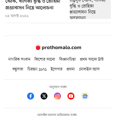
বৈঠক, বাণিজ্য বৃদ্ধি ও রোহিঙ্গা
প্রত্যাবাসন নিয়ে আলোচনা
০২ আগস্ট ২০২৬
নাগরিক সংবাদ
কিশোর আলো
বিজ্ঞানচিন্তা
প্রথম আলো ট্রাস্ট
বন্ধুসভা
চিরন্তন ১৯৭১
ইপেপার
প্রথমা
মোবাইল ভ্যাস
অনুসরণ করুন
মোবাইল অ্যাপস ডাউনলোড করুন