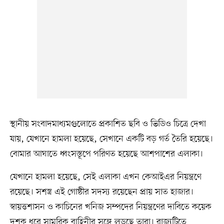
স্থানীয় সংবাদমাধ্যমগুলোতে প্রকাশিত ছবি ও ভিডিও চিত্রে দেখা
যায়, যেখানে হামলা হয়েছে, সেখানে একটি বড় গর্ত তৈরি হয়েছে।
বোমার আঘাতে ধ্বংসস্তূপে পরিণত হয়েছে আশপাশের এলাকা।
যেখানে হামলা হয়েছে, সেই এলাকা এখন কেআইএর নিয়ন্ত্রণে
রয়েছে। সশস্ত্র এই গোষ্ঠীর সদস্য রয়েছেন প্রায় সাত হাজার।
স্বায়ত্তশাসন ও কাচিনের খনিজ সম্পদের নিয়ন্ত্রণের দাবিতে কয়েক
দশক ধরে সামরিক বাহিনীর সঙ্গে লড়ছে তারা। রাজ্যটিতে