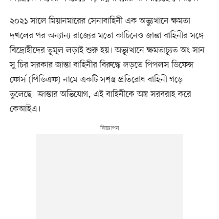
২০২১ সালে মিয়ানমারের সেনাবাহিনী এক অভ্যুত্থানে ক্ষমতা
দখলের পর অন্যান্য রাজ্যের মতো কাচিনেও জান্তা বাহিনীর সঙ্গে
বিদ্রোহীদের তুমুল লড়াই শুরু হয়। অভ্যুত্থানে ক্ষমতাচ্যুত অং সান
সু চির সরকার জান্তা বাহিনীর বিরুদ্ধে লড়তে পিপলস ডিফেন্স
ফোর্স (পিডিএফ) নামে একটি সশস্ত্র প্রতিরোধ বাহিনী গড়ে
তুলেছে। জান্তার অভিযোগ, এই বাহিনীকে অস্ত্র সরবরাহ করে
কেআইএ।