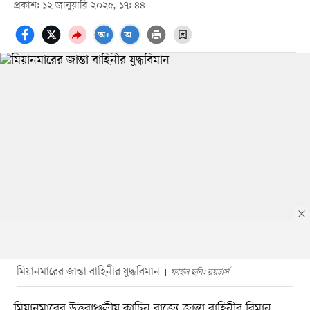
প্রকাশ: ১২ জানুয়ারি ২০২৫, ১৭: ৪৪
মিয়ানমারের জান্তা বাহিনীর যুদ্ধবিমান
ফাইল ছবি: রয়টার্স
মিয়ানমারের উত্তরাঞ্চলীয় কাচিন রাজ্যে জান্তা বাহিনীর বিমান