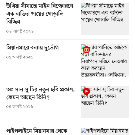
উখিয়া সীমান্তে মাইন বিস্ফোরণে
এক ব্যক্তির পায়ের গোড়ালি
বিচ্ছিন্ন
০৬ আগস্ট ২০২৬
মিয়ানমারে বন্যায় দুর্ভোগ
০৫ আগস্ট ২০২৬
অং সান সু চির নতুন ছবি প্রকাশ,
কেমন আছেন তিনি?
০৪ আগস্ট ২০২৬
পাইপলাইনে মিয়ানমার থেকে