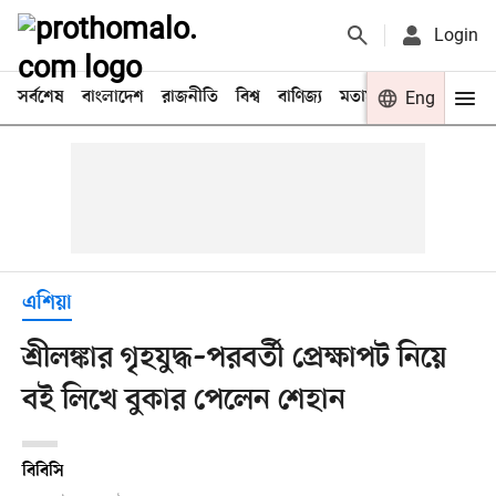
Login
সর্বশেষ
বাংলাদেশ
রাজনীতি
বিশ্ব
বাণিজ্য
মতামত
খেলা
Eng
বিনো
এশিয়া
শ্রীলঙ্কার গৃহযুদ্ধ–পরবর্তী প্রেক্ষাপট নিয়ে
বই লিখে বুকার পেলেন শেহান
বিবিসি