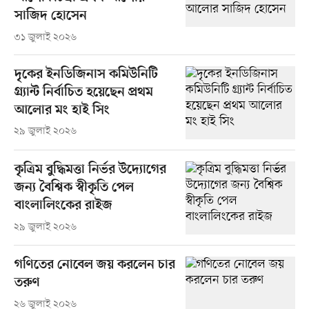
সাজিদ হোসেন
৩১ জুলাই ২০২৬
দৃকের ইনডিজিনাস কমিউনিটি
গ্র্যান্ট নির্বাচিত হয়েছেন প্রথম
আলোর মং হাই সিং
২৯ জুলাই ২০২৬
কৃত্রিম বুদ্ধিমত্তা নির্ভর উদ্যোগের
জন্য বৈশ্বিক স্বীকৃতি পেল
বাংলালিংকের রাইজ
২৯ জুলাই ২০২৬
গণিতের নোবেল জয় করলেন চার
তরুণ
২৬ জুলাই ২০২৬