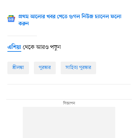
প্রথম আলোর খবর পেতে গুগল নিউজ চ্যানেল ফলো
করুন
থেকে আরও পড়ুন
এশিয়া
শ্রীলঙ্কা
পুরস্কার
সাহিত্য পুরস্কার