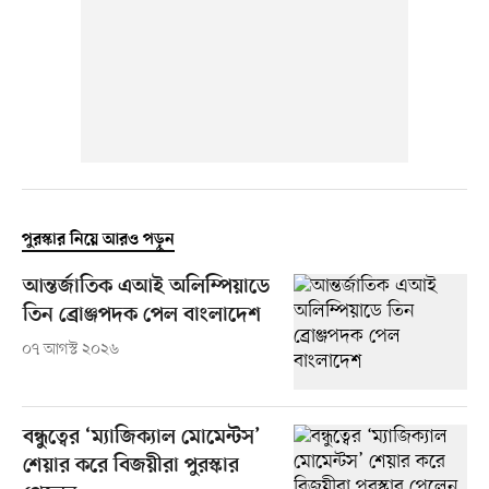
পুরস্কার নিয়ে আরও পড়ুন
আন্তর্জাতিক এআই অলিম্পিয়াডে
তিন ব্রোঞ্জপদক পেল বাংলাদেশ
০৭ আগস্ট ২০২৬
বন্ধুত্বের ‘ম্যাজিক্যাল মোমেন্টস’
শেয়ার করে বিজয়ীরা পুরস্কার