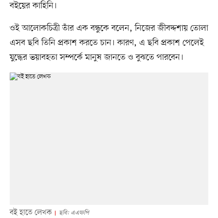
বইয়ের কাহিনি।
ওই আলোকচিত্রী তাঁর এক বন্ধুকে বলেন, নিজের জীবদ্দশায় তোলা
এসব ছবি তিনি প্রকাশ করতে চান। কারণ, এ ছবি প্রকাশ পেলেই
যুদ্ধের ভয়াবহতা সম্পর্কে মানুষ জানতে ও বুঝতে পারবেন।
বই হাতে লেখক
ছবি: এএফপি