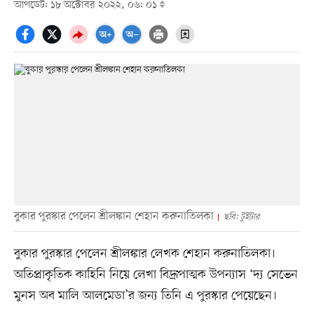
আপডেট: ১৮ অক্টোবর ২০২২, ০৬: ০১
বুকার পুরস্কার পেলেন শ্রীলঙ্কান শেহান করুনাতিলকা
ছবি: টুইটার
বুকার পুরস্কার পেলেন শ্রীলঙ্কার লেখক শেহান করুনাতিলকা।
অতিপ্রাকৃতিক কাহিনি নিয়ে লেখা বিদ্রূপাত্মক উপন্যাস ‘দ্য সেভেন
মুনস অব মালি আলমেডা’র জন্য তিনি এ পুরস্কার পেয়েছেন।