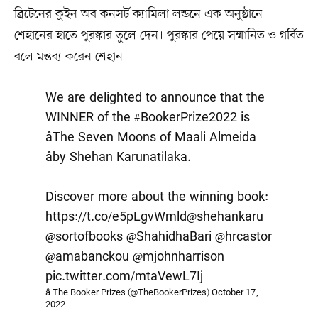
ব্রিটেনের কুইন অব কনসর্ট ক্যামিলা লন্ডনে এক অনুষ্ঠানে
শেহানের হাতে পুরস্কার তুলে দেন। পুরস্কার পেয়ে সম্মানিত ও গর্বিত
বলে মন্তব্য করেন শেহান।
We are delighted to announce that the
WINNER of the
#BookerPrize2022
is
âThe Seven Moons of Maali Almeida
âby Shehan Karunatilaka.
Discover more about the winning book:
https://t.co/e5pLgvWmld
@shehankaru
@sortofbooks
@ShahidhaBari
@hrcastor
@amabanckou
@mjohnharrison
pic.twitter.com/mtaVewL7Ij
â The Booker Prizes (@TheBookerPrizes)
October 17,
2022