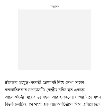
শ্রীলঙ্কার গৃহযুদ্ধ–পরবর্তী প্রেক্ষাপট নিয়ে লেখা শেহান
করুনাতিলকার উপন্যাসটি। কেন্দ্রীয় চরিত্র মৃত একজন
আলোকচিত্রী। যুদ্ধের ভয়াবহতা আর হতাহতের সংখ্যা নিয়ে যখন
বিতর্ক চলছিল, সে সময় এক আলোকচিত্রীকে ঘিরে এগিয়ে চলে