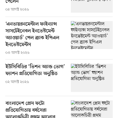
পেলেন
০৪ আগস্ট ২০২৬
‘এনভায়রনমেন্টাল ফাইন্যান্স
সাসটেইনেবল ইনভেস্টমেন্ট
অ্যাওয়ার্ড’ পেল ব্র্যাক ইপিএল
ইনভেস্টমেন্টস
০৩ আগস্ট ২০২৬
ইউসিবিডির ‘ভিশন অ্যান্ড ভোগ’
ফ্যাশন প্রতিযোগিতা অনুষ্ঠিত
০২ আগস্ট ২০২৬
বাংলাদেশ প্রেস ফটো
প্রতিযোগিতায় বর্ষসেরা
আলোকচিত্রী প্রথম আলোর