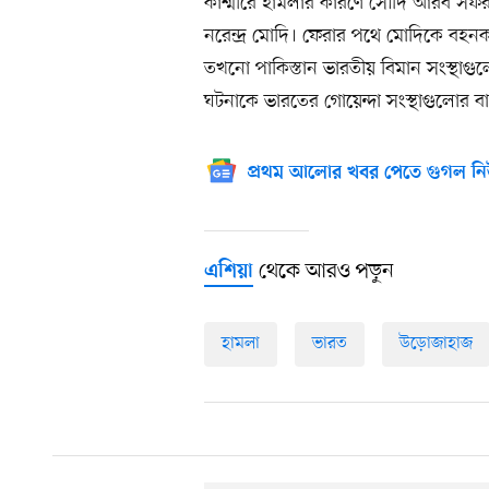
কাশ্মীরে হামলার কারণে সৌদি আরব সফর সং
নরেন্দ্র মোদি। ফেরার পথে মোদিকে বহ
তখনো পাকিস্তান ভারতীয় বিমান সংস্থাগ
ঘটনাকে ভারতের গোয়েন্দা সংস্থাগুলোর বা
প্রথম আলোর খবর পেতে গুগল নি
থেকে আরও পড়ুন
এশিয়া
হামলা
ভারত
উড়োজাহাজ