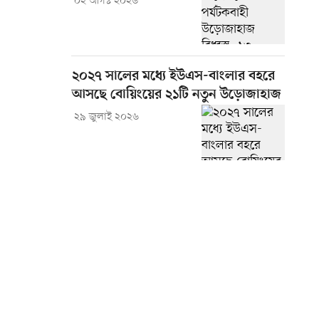
০২ আগস্ট ২০২৬
২০২৭ সালের মধ্যে ইউএস-বাংলার বহরে
আসছে বোয়িংয়ের ২১টি নতুন উড়োজাহাজ
২৯ জুলাই ২০২৬