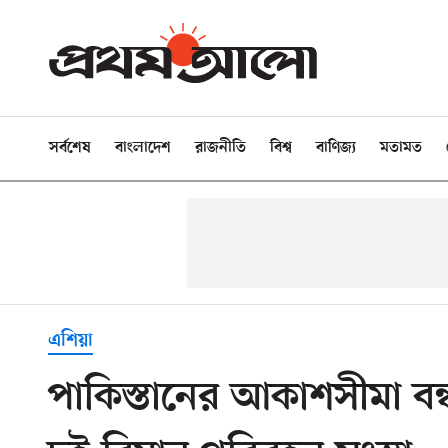
সর্বশেষ
বাংলাদেশ
রাজনীতি
বিশ্ব
বাণিজ্য
মতামত
এশিয়া
পাকিস্তানের আকাশসীমা বন্