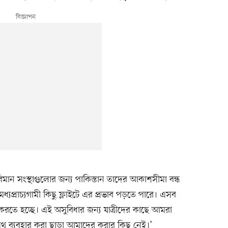
বিমান সংস্থাগুলোর জন্য পাকিস্তান তাদের আকাশসীমা বন্ধ
মধ্যপ্রাচ্যগামী কিছু ফ্লাইটে এর প্রভাব পড়তে পারে। এসব
ার করতে হচ্ছে। এই অসুবিধার জন্য যাত্রীদের কাছে আমরা
 পথ ব্যবহার করা ছাড়া আমাদের করার কিছু নেই।’