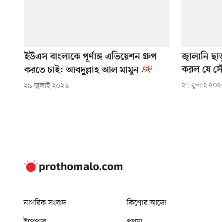
ইউএস বাংলাকে পূর্ণাঙ্গ এভিয়েশন গ্রুপ
জ্বালানি ছা
করল যে সৌ
করতে চাই: আবদুল্লাহ আল মামুন
২৭ জুলাই ২০
২৯ জুলাই ২০২৬
নাগরিক সংবাদ
কিশোর আলো