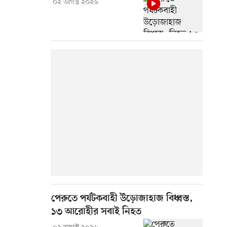
০২ আগস্ট ২০২৬
পেরুতে পর্যটকবাহী উড়োজাহাজ বিধ্বস্ত,
১৩ আরোহীর সবাই নিহত