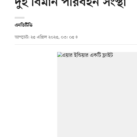
দুই বিমান পরিবহন সংস্থা
এনডিটিভি
আপডেট: ২৫ এপ্রিল ২০২৫, ০৩: ০৫