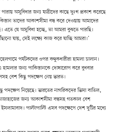
পারায় অসুবিধার জন্য যাত্রীদের কাছে দুঃখ প্রকাশ করেছে
 পাকিস্তান তাদের আকাশসীমা বন্ধ করে দেওয়ায় আমাদের
েছে। এতে যে অসুবিধা হচ্ছে, তা আমরা বুঝতে পারছি।
পৌঁছানো যায়, সেই লক্ষ্যে কাজ করে যাচ্ছি আমরা।’
 পেহেলগামে পর্যটকদের ওপর বন্দুকধারীরা হামলা চালান।
হামলার জন্য পাকিস্তানকে দোষারোপ করে বুধবার
িলসহ বেশ কিছু পদক্ষেপ নেয় ভারত।
িছু পদক্ষেপ নিয়েছে। ভারতের নাগরিকদের ভিসা বাতিল,
 উড়োজাহাজের জন্য আকাশসীমা বন্ধসহ গতকাল বেশ
ইসলামাবাদ। পাল্টাপাল্টি এসব পদক্ষেপে দেশ দুটির মধ্যে