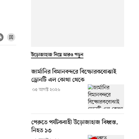
উড়োজাহাজ নিয়ে আরও পড়ুন
জার্মানির বিমানবন্দরে বিস্ফোরকবোঝাই
ড্রোনটি এল কোথা থেকে
০৫ আগস্ট ২০২৬
পেরুতে পর্যটকবাহী উড়োজাহাজ বিধ্বস্ত,
নিহত ১৩