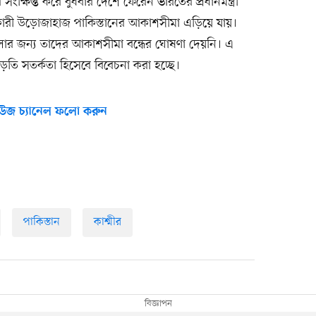
ক্ষিপ্ত করে বুধবার দেশে ফেরেন ভারতের প্রধানমন্ত্রী
নকারী উড়োজাহাজ পাকিস্তানের আকাশসীমা এড়িয়ে যায়।
ুলোর জন্য তাদের আকাশসীমা বন্ধের ঘোষণা দেয়নি। এ
ড়তি সতর্কতা হিসেবে বিবেচনা করা হচ্ছে।
উজ চ্যানেল ফলো করুন
পাকিস্তান
কাশ্মীর