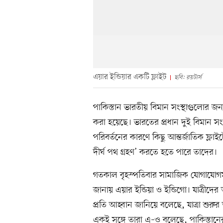
এয়ার ইন্ডিয়ার একটি ফ্লাইট
ছবি: রয়টার্স
পাকিস্তান ভারতীয় বিমান সংস্থাগুলোর জন
করা হয়েছে। ভারতের প্রধান দুই বিমান সংস
পরিবর্তনের কারণে কিছু আন্তর্জাতিক ফ্লা
দীর্ঘ পথ গ্রহণ’ করতে হতে পারে তাদের।
গতকাল বৃহস্পতিবার সামাজিক যোগাযোগমা
জানায় এয়ার ইন্ডিয়া ও ইন্ডিগো। যাত্রীদের 
প্রতি আহ্বান জানিয়ে বলেছে, যাত্রা শুরু
একই সঙ্গে তারা এ–ও বলেছে, পাকিস্তানের 