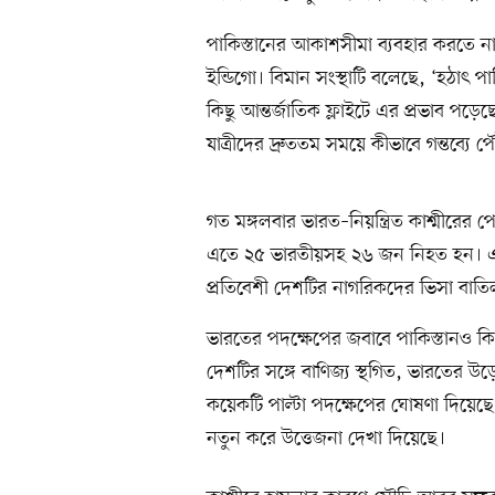
পাকিস্তানের আকাশসীমা ব্যবহার করতে না 
ইন্ডিগো। বিমান সংস্থাটি বলেছে, ‘হঠাৎ
কিছু আন্তর্জাতিক ফ্লাইটে এর প্রভাব পড়
যাত্রীদের দ্রুততম সময়ে কীভাবে গন্তব্যে 
গত মঙ্গলবার ভারত–নিয়ন্ত্রিত কাশ্মীরের
এতে ২৫ ভারতীয়সহ ২৬ জন নিহত হন। এ 
প্রতিবেশী দেশটির নাগরিকদের ভিসা বাত
ভারতের পদক্ষেপের জবাবে পাকিস্তানও ক
দেশটির সঙ্গে বাণিজ্য স্থগিত, ভারতের
কয়েকটি পাল্টা পদক্ষেপের ঘোষণা দিয়েছে 
নতুন করে উত্তেজনা দেখা দিয়েছে।