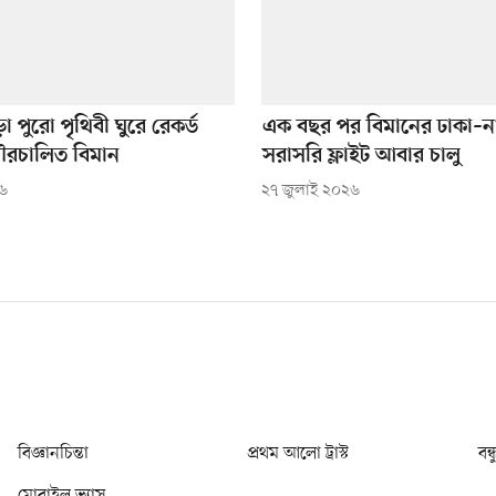
ড়া পুরো পৃথিবী ঘুরে রেকর্ড
এক বছর পর বিমানের ঢাকা–ন
রচালিত বিমান
সরাসরি ফ্লাইট আবার চালু
২৬
২৭ জুলাই ২০২৬
বিজ্ঞানচিন্তা
প্রথম আলো ট্রাস্ট
বন্