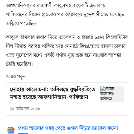
আফগানিস্তানের রাজধানী কাবুলসহ কয়েকটি এলাকায়
পাকিস্তানের বিমান হামলার পর অক্টোবরে দুদেশ সীমান্ত সংঘাতে
জড়িয়ে পড়েছিল।
কাবুলে হামলার জবাব দিতে তালেবান ২ হাজার ৬০০ কিলোমিটার
দীর্ঘ সীমান্ত বরাবর পাকিস্তানের সেনাচৌকিগুলোতে হামলা চালায়।
এতে দুদেশের মধ্যে একটি পূর্ণাঙ্গ যুদ্ধ শুরু হয়ে যাওয়ার আশঙ্কা
তৈরি হয়েছিল।
আরও পড়ুন
দোহায় আলোচনা: অবিলম্বে যুদ্ধবিরতিতে
সম্মত হয়েছে আফগানিস্তান-পাকিস্তান
১৯ অক্টোবর ২০২৫
প্রথম আলোর খবর পেতে গুগল নিউজ চ্যানেল ফলো