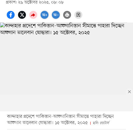
প্রকাশ: ২৯ অক্টোবর ২০২৫, ০৮: ০৮
কান্দাহার প্রদেশে পাকিস্তান-আফগানিস্তান সীমান্তে পাহারা দিচ্ছেন
আফগান তালেবান যোদ্ধারা। ১৫ অক্টোবর, ২০২৫
ছবি: রয়টার্স