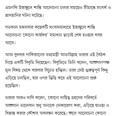
এমনকি ইস্তাম্বুলে শান্তি আলোচনা চলার সময়েও সীমান্তে সংঘর্ষ ও
প্রাণহানির ঘটনা ঘটেছে।
গতকাল মঙ্গলবার কয়েকটি সংবাদমাধ্যমে ইস্তাম্বুলে শান্তি
আলোচনা ‘কোনো কার্যকর’ সমাধান ছাড়াই শেষ হওয়ার খবর
আসে।
আজ বুধবার পাকিস্তানের তথ্যমন্ত্রী আতাউল্লাহ তারার এই বৈঠক
নিয়ে একটি বিবৃতি দিয়েছেন। বিবৃতিতে তিনি বলেন, আফগানপক্ষ
মূল বিষয় থেকে বারবার বিচ্যুত হচ্ছিল। তারা সেই গুরুত্বপূর্ণ বিন্দু
এড়িয়ে চলছিল, যার ওপর ভিত্তি করে এই আলোচনা শুরু
হয়েছিল।
তারার আরও দাবি করেন, ‘কোনো দায়িত্ব গ্রহণের পরিবর্তে
আফগান তালেবান শুধু অন্যকে দোষারোপ করা, এড়িয়ে যাওয়া ও
বিভ্রান্ত করার কৌশল অবলম্বন করেছে। ফলে আলোচনা কোনো