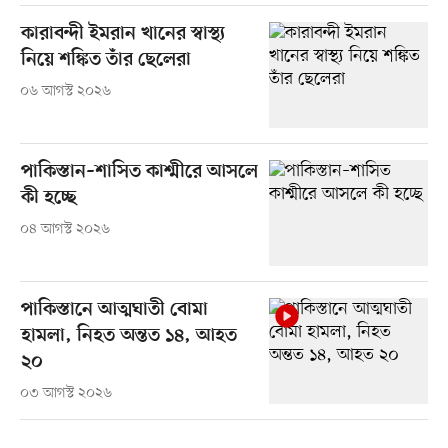
কারাবন্দী ইমরান খানের স্বাস্থ্য
নিয়ে শঙ্কিত তাঁর ছেলেরা
০৬ আগস্ট ২০২৬
পাকিস্তান–শাসিত কাশ্মীরে আসলে
কী হচ্ছে
০৪ আগস্ট ২০২৬
পাকিস্তানে আত্মঘাতী বোমা
হামলা, নিহত অন্তত ১৪, আহত
২০
০৩ আগস্ট ২০২৬