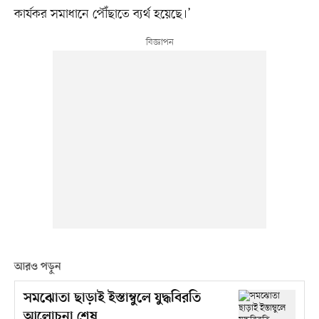
কার্যকর সমাধানে পৌঁছাতে ব্যর্থ হয়েছে।’
আরও পড়ুন
সমঝোতা ছাড়াই ইস্তাম্বুলে যুদ্ধবিরতি
আলোচনা শেষ