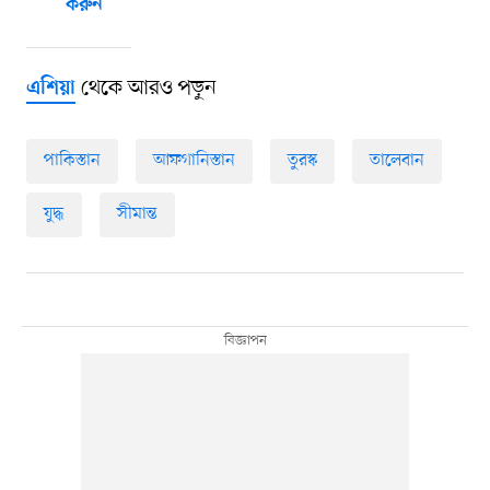
করুন
থেকে আরও পড়ুন
এশিয়া
পাকিস্তান
আফগানিস্তান
তুরস্ক
তালেবান
যুদ্ধ
সীমান্ত