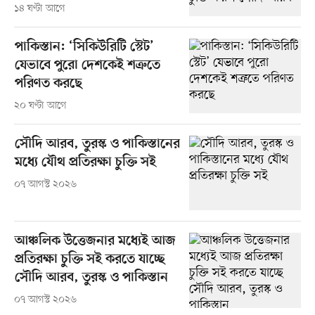
১৪ ঘণ্টা আগে
পাকিস্তান: ‘সিকিউরিটি স্টেট’
যেভাবে পুরো দেশকেই শত্রুতে
পরিণত করছে
২০ ঘণ্টা আগে
সৌদি আরব, তুরস্ক ও পাকিস্তানের
মধ্যে যৌথ প্রতিরক্ষা চুক্তি সই
০৭ আগস্ট ২০২৬
আঞ্চলিক উত্তেজনার মধ্যেই আজ
প্রতিরক্ষা চুক্তি সই করতে যাচ্ছে
সৌদি আরব, তুরস্ক ও পাকিস্তান
০৭ আগস্ট ২০২৬