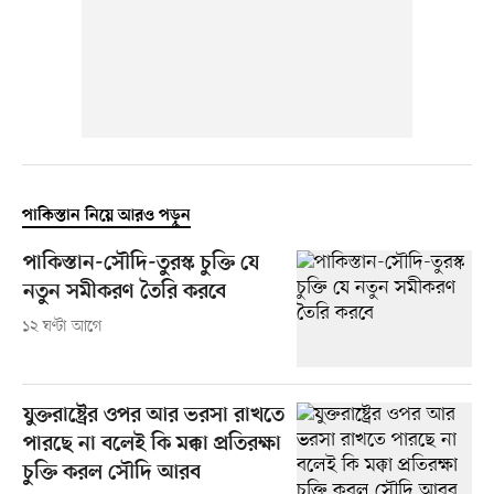
পাকিস্তান নিয়ে আরও পড়ুন
পাকিস্তান-সৌদি-তুরস্ক চুক্তি যে
নতুন সমীকরণ তৈরি করবে
১২ ঘণ্টা আগে
যুক্তরাষ্ট্রের ওপর আর ভরসা রাখতে
পারছে না বলেই কি মক্কা প্রতিরক্ষা
চুক্তি করল সৌদি আরব