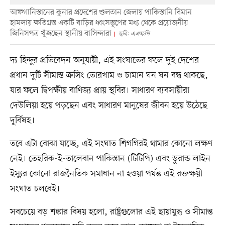
আফগানিস্তানের কুনার প্রদেশের শুলতান জেলায় পাকিস্তানি বিমান
হামলায় ক্ষতিগ্রস্ত একটি বাড়ির ধ্বংসস্তূপের মধ্য থেকে প্রয়োজনীয়
জিনিসপত্র খুঁজছেন স্থানীয় বাসিন্দারা
ছবি: এএফপি
দ্য হিন্দুর প্রতিবেদন অনুযায়ী, এই সংঘাতের ফলে দুই দেশের
প্রধান দুটি সীমান্ত ক্রসিং তোরখাম ও চামান ঘন ঘন বন্ধ থাকছে,
যার ফলে দ্বিপক্ষীয় বাণিজ্য প্রায় স্থবির। সাধারণ ব্যবসায়ীরা
দেউলিয়া হয়ে পড়ছেন এবং সাধারণ মানুষের জীবন হয়ে উঠেছে
দুর্বিষহ।
তবে এটা বোঝা যাচ্ছে, এই সংঘাত শিগগিরই থামার কোনো লক্ষণ
নেই। তেহরিক-ই-তালেবান পাকিস্তান (টিটিপি) এবং ডুরান্ড লাইন
ইস্যুর কোনো রাজনৈতিক সমাধান না হওয়া পর্যন্ত এই রক্তক্ষয়ী
সংঘাত চলবেই।
সবচেয়ে বড় শঙ্কার বিষয় হলো, রাষ্ট্রগুলোর এই ছায়াযুদ্ধ ও সীমান্ত