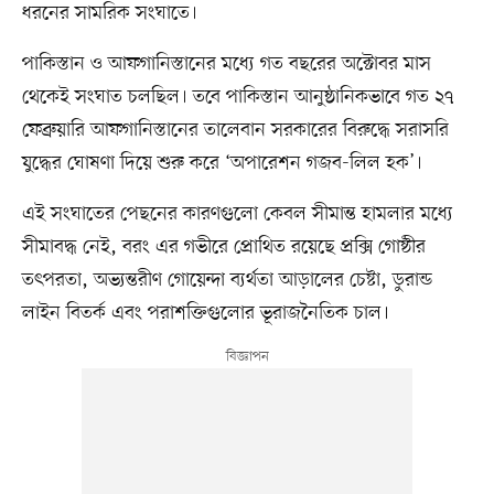
ধরনের সামরিক সংঘাতে।
পাকিস্তান ও আফগানিস্তানের মধ্যে গত বছরের অক্টোবর মাস
থেকেই সংঘাত চলছিল। তবে পাকিস্তান আনুষ্ঠানিকভাবে গত ২৭
ফেব্রুয়ারি আফগানিস্তানের তালেবান সরকারের বিরুদ্ধে সরাসরি
যুদ্ধের ঘোষণা দিয়ে শুরু করে ‘অপারেশন গজব-লিল হক’।
এই সংঘাতের পেছনের কারণগুলো কেবল সীমান্ত হামলার মধ্যে
সীমাবদ্ধ নেই, বরং এর গভীরে প্রোথিত রয়েছে প্রক্সি গোষ্ঠীর
তৎপরতা, অভ্যন্তরীণ গোয়েন্দা ব্যর্থতা আড়ালের চেষ্টা, ডুরান্ড
লাইন বিতর্ক এবং পরাশক্তিগুলোর ভূরাজনৈতিক চাল।