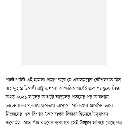
পাল্টাপাল্টি এই হামলা প্রমাণ করে যে একসময়ের কৌশলগত মিত্র
এই দুই প্রতিবেশী রাষ্ট্র এখনো আক্ষরিক অর্থেই প্রকাশ্য যুদ্ধে লিপ্ত।
অথচ ২০২১ সালের আগস্টে কাবুলের পতনের পর আফগান
তালেবানের পুনরায় ক্ষমতায় আসাকে পাকিস্তান প্রাথমিকভাবে
নিজেদের এক বিশাল ‘কৌশলগত বিজয়’ হিসেবে উদ্‌যাপন
করেছিল। মাত্র পাঁচ বছরের ব্যবধানে সেই উচ্ছ্বাস হারিয়ে গেছে বড়