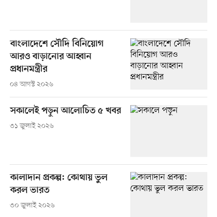
বাংলাদেশে সৌদি বিনিয়োগ
আরও বাড়ানোর আহ্বান
প্রধানমন্ত্রীর
০৪ আগস্ট ২০২৬
সকালেই পড়ুন আলোচিত ৫ খবর
৩১ জুলাই ২০২৬
কালাদান প্রকল্প: কোথায় ভুল
করল ভারত
৩০ জুলাই ২০২৬