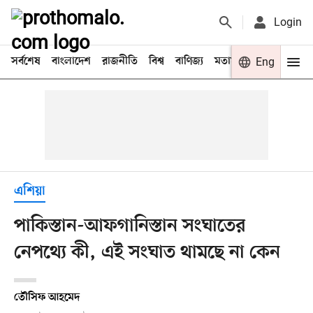
Login
সর্বশেষ
বাংলাদেশ
রাজনীতি
বিশ্ব
বাণিজ্য
মতামত
খেলা
Eng
বিনো
এশিয়া
পাকিস্তান-আফগানিস্তান সংঘাতের
নেপথ্যে কী, এই সংঘাত থামছে না কেন
তৌসিফ আহমেদ