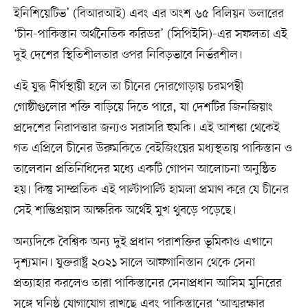
ইনিশিয়েটিভ’ (বিআরআই) এবং এর অংশ ৬৫ বিলিয়ন ডলারের
‘চীন-পাকিস্তান অর্থনৈতিক করিডর’ (সিপিইসি)-এর সফলতা এই
দুই দেশের স্থিতিশীলতার ওপর নিবিড়ভাবে নির্ভরশীল।
এই যুদ্ধ দীর্ঘস্থায়ী হলে তা চীনের দোরগোড়ায় চরমপন্থী
গোষ্ঠীগুলোর শক্তি বাড়িয়ে দিতে পারে, যা দেশটির জিনজিয়াং
প্রদেশের নিরাপত্তার জন্যও সরাসরি হুমকি। এই আশঙ্কা থেকেই
গত এপ্রিলে চীনের উরুমকিতে বেইজিংয়ের মধ্যস্থতায় পাকিস্তান ও
তালেবান প্রতিনিধিদের মধ্যে একটি গোপন আলোচনা অনুষ্ঠিত
হয়। কিন্তু সাম্প্রতিক এই পাল্টাপাল্টি হামলা প্রমাণ করে যে চীনের
সেই শান্তিপ্রয়াস আক্ষরিক অর্থেই মুখ থুবড়ে পড়েছে।
অন্যদিকে বৈশ্বিক অন্য দুই প্রধান পরাশক্তির ভূমিকাও এখানে
দৃশ্যমান। যুক্তরাষ্ট্র ২০২১ সালে আফগানিস্তান থেকে সেনা
প্রত্যাহার করলেও তারা পাকিস্তানের সেনাপ্রধান আসিম মুনিরের
সঙ্গে ঘনিষ্ঠ যোগাযোগ রাখছে এবং পাকিস্তানের ‘আত্মরক্ষার