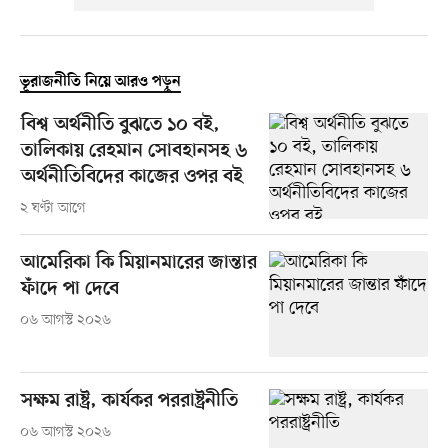
ভূরাজনীতি নিয়ে আরও পড়ুন
বিশ্ব অর্থনীতি বুঝতে ১০ বই,
তালিকায় রেহমান সোবহানসহ ৬
অর্থনীতিবিদের কাজের ওপর বই
২ ঘণ্টা আগে
আমেরিকা কি মিয়ানমারের জান্তার
ফাঁদে পা দেবে
০৬ আগস্ট ২০২৬
সক্ষম রাষ্ট্র, কার্যকর পররাষ্ট্রনীতি
০৬ আগস্ট ২০২৬