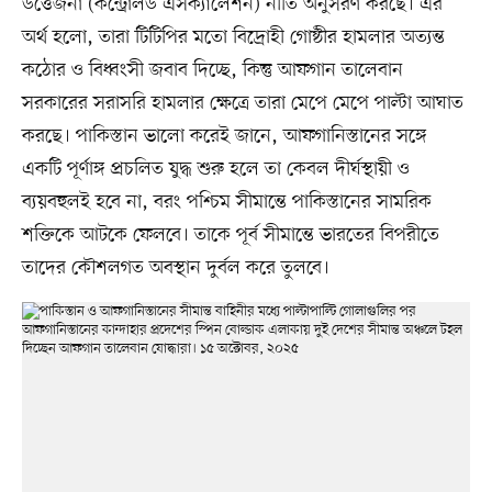
উত্তেজনা (কন্ট্রোলড এসক্যালেশন) নীতি অনুসরণ করছে। এর
অর্থ হলো, তারা টিটিপির মতো বিদ্রোহী গোষ্ঠীর হামলার অত্যন্ত
কঠোর ও বিধ্বংসী জবাব দিচ্ছে, কিন্তু আফগান তালেবান
সরকারের সরাসরি হামলার ক্ষেত্রে তারা মেপে মেপে পাল্টা আঘাত
করছে। পাকিস্তান ভালো করেই জানে, আফগানিস্তানের সঙ্গে
একটি পূর্ণাঙ্গ প্রচলিত যুদ্ধ শুরু হলে তা কেবল দীর্ঘস্থায়ী ও
ব্যয়বহুলই হবে না, বরং পশ্চিম সীমান্তে পাকিস্তানের সামরিক
শক্তিকে আটকে ফেলবে। তাকে পূর্ব সীমান্তে ভারতের বিপরীতে
তাদের কৌশলগত অবস্থান দুর্বল করে তুলবে।