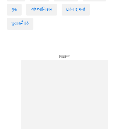
যুদ্ধ
আফগানিস্তান
ড্রোন হামলা
ভূরাজনীতি