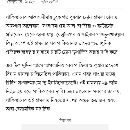
ফেব্রুয়ারি, ২০২৬
।ছবি: রয়টার্স
পাকিস্তানের আকাশসীমায় ঢুকে গত বুধবার ড্রোন হামলা চালায়
আফগান তালেবান। সংবাদমাধ্যম আল–জাজিরা ও রয়টার্সের
প্রতিবেদন থেকে জানা যায়, বেলুচিস্তান ও খাইবার পাখতুনখাওয়ার
কিছু অংশে এই হামলার পর পাকিস্তানও তাদের অত্যাধুনিক
প্রতিরক্ষাব্যবস্থার মাধ্যমে চারটি ড্রোন ভূপাতিত করার দাবি করে।
এর ঠিক দুদিন আগে আফগানিস্তানের পাক্তিয়া ও কুন্নার প্রদেশে
বিমান হামলা চালিয়েছিল পাকিস্তান, এমন খবর পাওয়া যাচ্ছে
ব্রিটিশ সংবাদমাধ্যম দ্য ইনডিপেনডেন্টে। ওই হামলায় ২৯ জঙ্গি
নিহত হয় বলে পাকিস্তানের দাবি। তবে তালেবান সরকার জানায়,
পাকিস্তানের ওই হামলায় নিহতের সংখ্যা অন্তত ৩৬ জন এবং
তারা বেসামরিক নাগরিক।