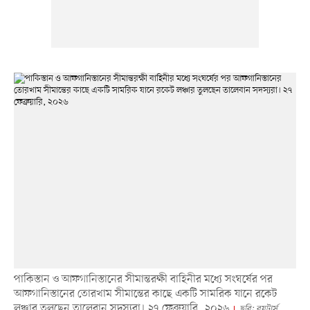
পাকিস্তান ও আফগানিস্তানের সীমান্তরক্ষী বাহিনীর মধ্যে সংঘর্ষের পর
আফগানিস্তানের তোরখাম সীমান্তের কাছে একটি সামরিক যানে রকেট
লঞ্চার তুলছেন তালেবান সদস্যরা। ২৭ ফেব্রুয়ারি, ২০২৬
ছবি: রয়টার্স