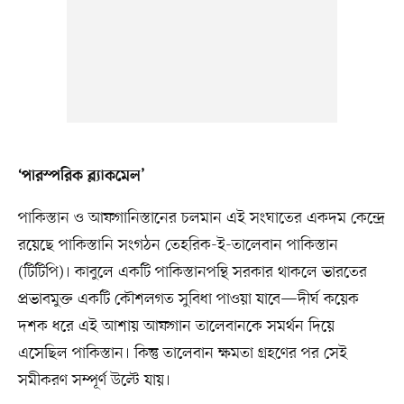
‘পারস্পরিক ব্ল্যাকমেল’
পাকিস্তান ও আফগানিস্তানের চলমান এই সংঘাতের একদম কেন্দ্রে
রয়েছে পাকিস্তানি সংগঠন তেহরিক-ই-তালেবান পাকিস্তান
(টিটিপি)। কাবুলে একটি পাকিস্তানপন্থি সরকার থাকলে ভারতের
প্রভাবমুক্ত একটি কৌশলগত সুবিধা পাওয়া যাবে—দীর্ঘ কয়েক
দশক ধরে এই আশায় আফগান তালেবানকে সমর্থন দিয়ে
এসেছিল পাকিস্তান। কিন্তু তালেবান ক্ষমতা গ্রহণের পর সেই
সমীকরণ সম্পূর্ণ উল্টে যায়।