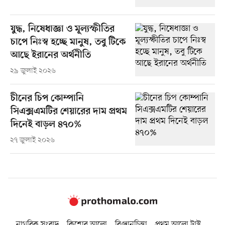
যুদ্ধ, নিষেধাজ্ঞা ও মূল্যস্ফীতির
চাপে নিঃস্ব হচ্ছে মানুষ, তবু টিকে
আছে ইরানের অর্থনীতি
২৯ জুলাই ২০২৬
চীনের চিপ কোম্পানি
সিএক্সএমটির শেয়ারের দাম প্রথম
দিনেই বাড়ল ৪৭০%
২৭ জুলাই ২০২৬
নাগরিক সংবাদ
কিশোর আলো
বিজ্ঞানচিন্তা
প্রথম আলো ট্রাস্ট