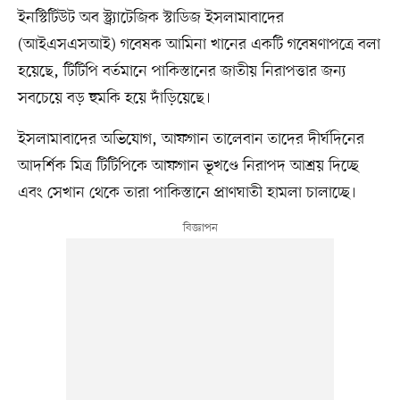
ইনস্টিটিউট অব স্ট্র্যাটেজিক স্টাডিজ ইসলামাবাদের
(আইএসএসআই) গবেষক আমিনা খানের একটি গবেষণাপত্রে বলা
হয়েছে, টিটিপি বর্তমানে পাকিস্তানের জাতীয় নিরাপত্তার জন্য
সবচেয়ে বড় হুমকি হয়ে দাঁড়িয়েছে।
ইসলামাবাদের অভিযোগ, আফগান তালেবান তাদের দীর্ঘদিনের
আদর্শিক মিত্র টিটিপিকে আফগান ভূখণ্ডে নিরাপদ আশ্রয় দিচ্ছে
এবং সেখান থেকে তারা পাকিস্তানে প্রাণঘাতী হামলা চালাচ্ছে।