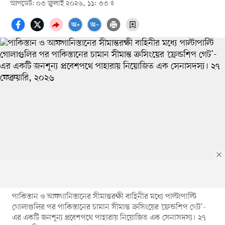
আপডেট: ০৩ জুলাই ২০২৬, ১১: ৩৩
পাকিস্তান ও আফগানিস্তানের সীমান্তরক্ষী বাহিনীর মধ্যে পাল্টাপাল্টি
গোলাগুলির পর পাকিস্তানের চামান সীমান্ত ক্রসিংয়ের ‘ফ্রেন্ডশিপ গেট’-
এর একটি জনশূন্য প্রবেশপথে পাহারায় নিয়োজিত এক সেনাসদস্য। ২৭