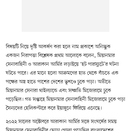
বিষয়টি নিয়ে দৃষ্টি আকর্ষণ করা হলে নাম প্রকাশে অনিচ্ছুক
একজন নিরাপত্তা বিশ্লেষক প্রথম আলোকে বলেন, মিয়ানমার
সেনাবাহিনী ও আরাকান আর্মির লড়াইয়ে ‘হট পারস্যুটে’র ঘটনা
ঘটতে পারে। এর মানে হলো আক্রমণের হাত থেকে বাঁচতে এক
পক্ষের অস্ত্র হাতে পাশের দেশের ভূখণ্ডে ঢুকে পড়া। অতীতে
মিয়ানমার সেনারা থাইল্যান্ডে এবং সম্প্রতি মিজোরামে ঢুকে
পড়েছিল। গত সপ্তাহে মিয়ানমার সেনাবাহিনী মিজোরামে ঢুকে পড়া
সৈন্যদের হেলিকপ্টারে করে ইয়াঙ্গুনে ফিরিয়ে এনেছে।
২০২২ সালের অক্টোবরে আরাকান আর্মির সঙ্গে সংঘর্ষের সময়
মিয়ানমার সেনাবাহিনীর ছোড়া গোলা পড়েছিল বাংলাদেশের