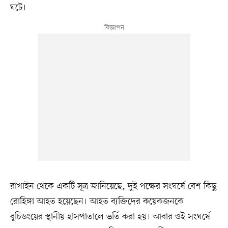
ঘটে।
রাখাইন থেকে একটি সূত্র জানিয়েছে, দুই পক্ষের সংঘর্ষে বেশ কিছু
রোহিঙ্গা আহত হয়েছেন। আহত ব্যক্তিদের কয়েকজনকে
বুচিডংয়ের স্থানীয় হাসপাতালে ভর্তি করা হয়। আবার ওই সংঘর্ষে