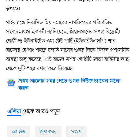
ভূখণ্ডে।
থাইল্যান্ডে নির্বাসিত মিয়ানমারের নাগরিকদের পরিচালিত
সংবাদমাধ্যম ইরাবতী জানিয়েছে, মিয়ানমারের সশস্ত্র বিদ্রোহী
গোষ্ঠী দ্য ইউনাইটেড ওয়া স্টেট পার্টি (ইউডব্লিউএসপি) শান
রাজ্যের হোপাং শহরে চলতি মাসের শুরুর দিকে নিজস্ব প্রশাসনিক
ব্যবস্থা চালু করেছে। এই রাজ্যে সশস্ত্র গোষ্ঠীটি জান্তা বাহিনীর কাছ
থেকে দুটি শহর দখল করে নিয়েছে।
প্রথম আলোর খবর পেতে গুগল নিউজ চ্যানেল ফলো
করুন
থেকে আরও পড়ুন
এশিয়া
রোহিঙ্গা
মিয়ানমার
সংঘর্ষ