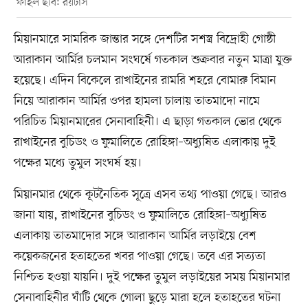
ফাইল ছবি: রয়টার্স
মিয়ানমারে সামরিক জান্তার সঙ্গে দেশটির সশস্ত্র বিদ্রোহী গোষ্ঠী
আরাকান আর্মির চলমান সংঘর্ষে গতকাল শুক্রবার নতুন মাত্রা যুক্ত
হয়েছে। এদিন বিকেলে রাখাইনের রামরি শহরে বোমারু বিমান
নিয়ে আরাকান আর্মির ওপর হামলা চালায় তাতমাদো নামে
পরিচিত মিয়ানমারের সেনাবাহিনী। এ ছাড়া গতকাল ভোর থেকে
রাখাইনের বুচিডং ও ফুমালিতে রোহিঙ্গা–অধ্যুষিত এলাকায় দুই
পক্ষের মধ্যে তুমুল সংঘর্ষ হয়।
মিয়ানমার থেকে কূটনৈতিক সূত্রে এসব তথ্য পাওয়া গেছে। আরও
জানা যায়, রাখাইনের বুচিডং ও ফুমালিতে রোহিঙ্গা–অধ্যুষিত
এলাকায় তাতমাদোর সঙ্গে আরাকান আর্মির লড়াইয়ে বেশ
কয়েকজনের হতাহতের খবর পাওয়া গেছে। তবে এর সত্যতা
নিশ্চিত হওয়া যায়নি। দুই পক্ষের তুমুল লড়াইয়ের সময় মিয়ানমার
সেনাবাহিনীর ঘাঁটি থেকে গোলা ছুড়ে মারা হলে হতাহতের ঘটনা