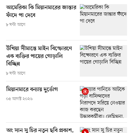
আমেরিকা কি মিয়ানমারের জান্তার
ফাঁদে পা দেবে
৮ ঘণ্টা আগে
উখিয়া সীমান্তে মাইন বিস্ফোরণে
এক ব্যক্তির পায়ের গোড়ালি
বিচ্ছিন্ন
৮ ঘণ্টা আগে
মিয়ানমারে বন্যায় দুর্ভোগ
০৫ আগস্ট ২০২৬
অং সান সু চির নতুন ছবি প্রকাশ,