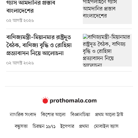
গ্যাস আমদানির প্রস্তাব
বাংলাদেশের
০২ আগস্ট ২০২৬
বাণিজ্যমন্ত্রী–মিয়ানমার রাষ্ট্রদূত
বৈঠক, বাণিজ্য বৃদ্ধি ও রোহিঙ্গা
প্রত্যাবাসন নিয়ে আলোচনা
০২ আগস্ট ২০২৬
নাগরিক সংবাদ
কিশোর আলো
বিজ্ঞানচিন্তা
প্রথম আলো ট্রাস্ট
বন্ধুসভা
চিরন্তন ১৯৭১
ইপেপার
প্রথমা
মোবাইল ভ্যাস