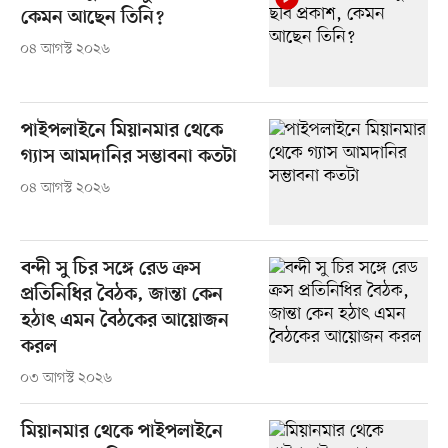
কেমন আছেন তিনি?
০৪ আগস্ট ২০২৬
পাইপলাইনে মিয়ানমার থেকে
গ্যাস আমদানির সম্ভাবনা কতটা
০৪ আগস্ট ২০২৬
বন্দী সু চির সঙ্গে রেড ক্রস
প্রতিনিধির বৈঠক, জান্তা কেন
হঠাৎ এমন বৈঠকের আয়োজন
করল
০৩ আগস্ট ২০২৬
মিয়ানমার থেকে পাইপলাইনে