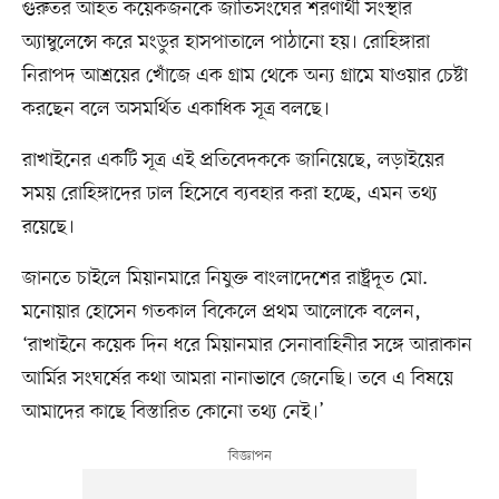
গুরুতর আহত কয়েকজনকে জাতিসংঘের শরণার্থী সংস্থার
অ্যাম্বুলেন্সে করে মংডুর হাসপাতালে পাঠানো হয়। রোহিঙ্গারা
নিরাপদ আশ্রয়ের খোঁজে এক গ্রাম থেকে অন্য গ্রামে যাওয়ার চেষ্টা
করছেন বলে অসমর্থিত একাধিক সূত্র বলছে।
রাখাইনের একটি সূত্র এই প্রতিবেদককে জানিয়েছে, লড়াইয়ের
সময় রোহিঙ্গাদের ঢাল হিসেবে ব্যবহার করা হচ্ছে, এমন তথ্য
রয়েছে।
জানতে চাইলে মিয়ানমারে নিযুক্ত বাংলাদেশের রাষ্ট্রদূত মো.
মনোয়ার হোসেন গতকাল বিকেলে প্রথম আলোকে বলেন,
‘রাখাইনে কয়েক দিন ধরে মিয়ানমার সেনাবাহিনীর সঙ্গে আরাকান
আর্মির সংঘর্ষের কথা আমরা নানাভাবে জেনেছি। তবে এ বিষয়ে
আমাদের কাছে বিস্তারিত কোনো তথ্য নেই।’