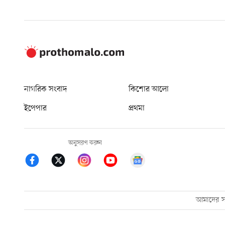
নাগরিক সংবাদ
কিশোর আলো
ইপেপার
প্রথমা
অনুসরণ করুন
আমাদের সম