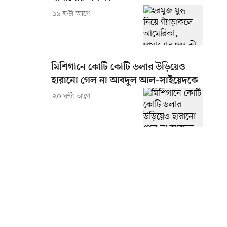
১৯ ঘণ্টা আগে
মিশিগানে কোটি কোটি ডলার উড়িয়েও
হারানো গেল না আবদুল আল-সাইয়েদকে
২০ ঘণ্টা আগে