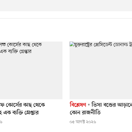
গলফ কোর্সের কাছ থেকে
বিশ্লেষণ
ভিসা বন্ডের আড়ালে 
হ এক ব্যক্তি গ্রেপ্তার
কোন রাজনীতি
২৬
০৫ আগস্ট ২০২৬