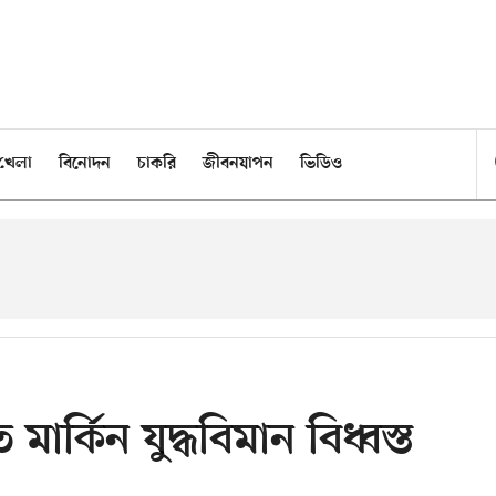
খেলা
বিনোদন
চাকরি
জীবনযাপন
ভিডিও
ার্কিন যুদ্ধবিমান বিধ্বস্ত