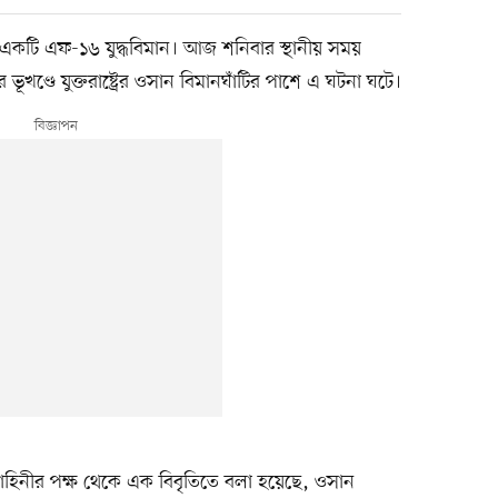
ট্রের একটি এফ-১৬ যুদ্ধবিমান। আজ শনিবার স্থানীয় সময়
খণ্ডে যুক্তরাষ্ট্রের ওসান বিমানঘাঁটির পাশে এ ঘটনা ঘটে।
বাহিনীর পক্ষ থেকে এক বিবৃতিতে বলা হয়েছে, ওসান