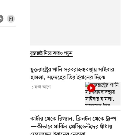
যুক্তরাষ্ট্র নিয়ে আরও পড়ুন
যুক্তরাষ্ট্রের পানি সরবরাহব্যবস্থায় সাইবার
হামলা, সন্দেহের তির ইরানের দিকে
১ ঘণ্টা আগে
কার্টার থেকে রিগ্যান, ক্লিনটন থেকে ট্রাম্প
—কীভাবে মার্কিন প্রেসিডেন্টদের ধাঁধায়
ফেলেছেন ইরানের নেতারা