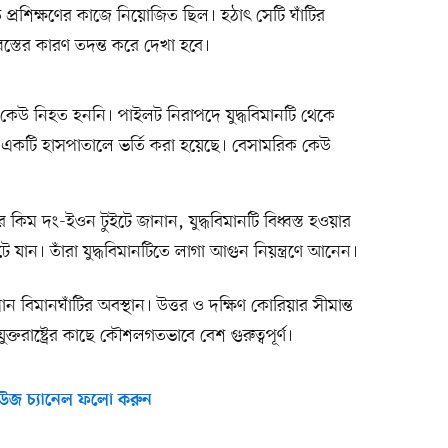
ত প্রশিক্ষণের কাজে নিয়োজিত ছিল। হঠাৎ সেটি ঘাঁটির
বস্তের কারণ তদন্ত করে দেখা হবে।
নায় কেউ নিহত হননি। পাইলট নিরাপদে যুদ্ধবিমানটি থেকে
একটি হাসপাতালে ভর্তি করা হয়েছে। বেসামরিক কেউ
 কিম দং-ইওন টুইটে জানান, যুদ্ধবিমানটি বিধ্বস্ত হওয়ার
ে যান। তাঁরা যুদ্ধবিমানটিতে লাগা আগুন নিয়ন্ত্রণে আনেন।
ন বিমানঘাঁটির অবস্থান। উত্তর ও দক্ষিণ কোরিয়ার সীমান্ত
ক্তরাষ্ট্রের কাছে কৌশলগতভাবে বেশ গুরুত্বপূর্ণ।
উজ চ্যানেল ফলো করুন