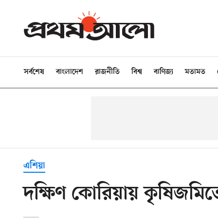
সর্বশেষ
বাংলাদেশ
রাজনীতি
বিশ্ব
বাণিজ্য
মতামত
এশিয়া
দক্ষিণ কোরিয়ায় কৃষিজমিতে ম