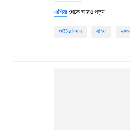
থেকে আরও পড়ুন
এশিয়া
ফাইটার বিমান
এশিয়া
দক্ষি