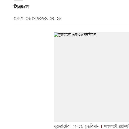
সিএনএন
প্রকাশ: ০৬ মে ২০২৩, ০৫: ১৮
যুক্তরাষ্ট্রের এফ-১৬ যুদ্ধবিমান
ফাইল ছবি: রয়টার্স