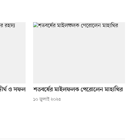
ীর্ঘ ও সফল
শতবর্ষের মাইলফলক পেরোলেন মাহাথির
১০ জুলাই ২০২৫