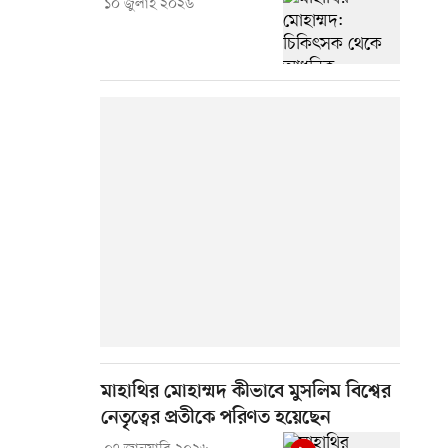
১০ জুলাই ২০২৬
মাহাথির মোহাম্মদ কীভাবে মুসলিম বিশ্বের
নেতৃত্বের প্রতীকে পরিণত হয়েছেন