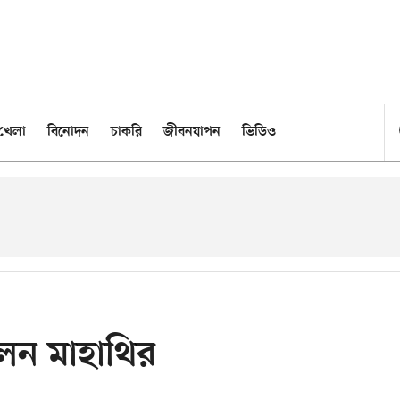
খেলা
বিনোদন
চাকরি
জীবনযাপন
ভিডিও
েন মাহাথির