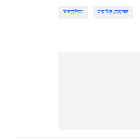
মালয়েশিয়া
মাহাথির মোহাম্মদ