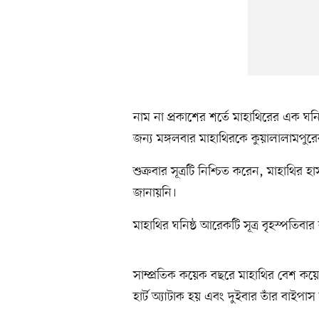
নাম না প্রকাশের শর্তে মাহাথিরের এক ঘনি
জন্য মঙ্গলবার মাহাথিরকে কুয়ালালামপুরের 
শুক্রবার সূত্রটি নিশ্চিত করেন, মাহাথির
জানায়নি।
মাহাথির ঘনিষ্ঠ আরেকটি সূত্র বৃহস্পতিব
সাম্প্রতিক কয়েক বছরে মাহাথির বেশ কয়েক
হার্ট অ্যাটাক হয় এবং দুইবার তাঁর বাইপাস 