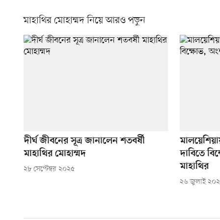
মাহাথির মোহাম্মদ নিয়ে আরও পড়ুন
দীর্ঘ জীবনের সূত্র জানালেন শতবর্ষী
মালয়েশিয়ায় 
মাহাথির মোহাম্মদ
দাবিতে বিক
মাহাথির
২৮ সেপ্টেম্বর ২০২৫
২৬ জুলাই ২০