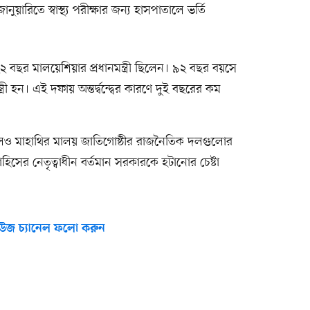
ারিতে স্বাস্থ্য পরীক্ষার জন্য হাসপাতালে ভর্তি
২ বছর মালয়েশিয়ার প্রধানমন্ত্রী ছিলেন। ৯২ বছর বয়সে
ী হন। এই দফায় অন্তর্দ্বন্দ্বের কারণে দুই বছরের কম
েলেও মাহাথির মালয় জাতিগোষ্ঠীর রাজনৈতিক দলগুলোর
্রাহিসের নেতৃত্বাধীন বর্তমান সরকারকে হটানোর চেষ্টা
উজ চ্যানেল ফলো করুন