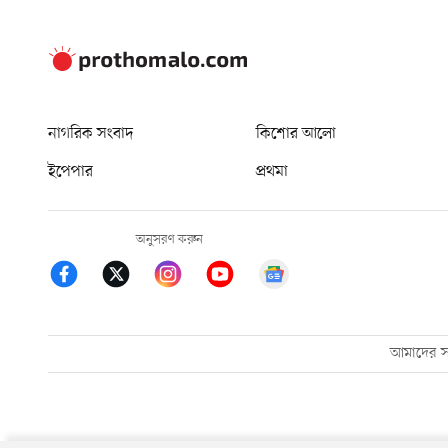
নাগরিক সংবাদ
কিশোর আলো
ইপেপার
প্রথমা
অনুসরণ করুন
আমাদের সম