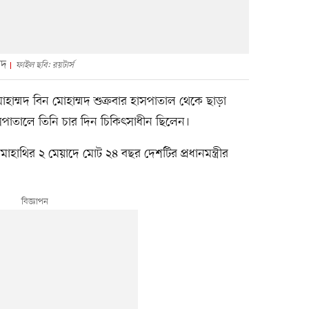
মদ
ফাইল ছবি: রয়টার্স
 মোহাম্মদ বিন মোহাম্মদ শুক্রবার হাসপাতাল থেকে ছাড়া
সপাতালে তিনি চার দিন চিকিৎসাধীন ছিলেন।
হাথির ২ মেয়াদে মোট ২৪ বছর দেশটির প্রধানমন্ত্রীর