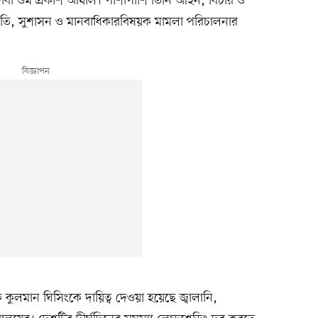
 আইনজীবী ওম প্রকাশ আর্যাল। পাশাপাশি তিনি আইন, বিচার ও
্নীতি, সুশাসন ও মানবাধিকারবিষয়ক মামলা পরিচালনার
ক কুলমান ঘিসিংকে দায়িত্ব দেওয়া হয়েছে জ্বালানি,