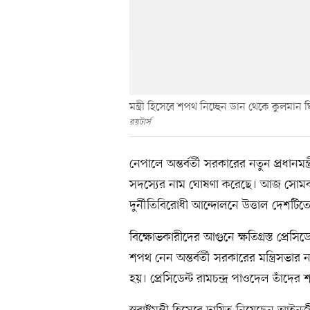
মন্ত্রী হিসেবে শপথ নিচ্ছেন ডান থেকে কুলমান ঘ
রয়টার্স
নেপালে অন্তর্বর্তী সরকারের নতুন প্রধানমন্
সদস্যের নাম ঘোষণা করেছে। আজ সোমবার 
দুর্নীতিবিরোধী আন্দোলনে উত্তাল দেশটিত
বিক্ষোভকারীদের আগুনে ক্ষতিগ্রস্ত প্রেস
শপথ নেন অন্তর্বর্তী সরকারের মন্ত্রিসভা
হয়। প্রেসিডেন্ট রামচন্দ্র পাওদেল তাঁদে