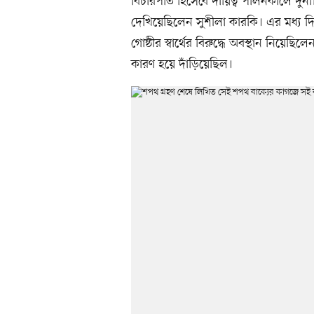
বিচারপতি হিসেবে দায়িত্ব পালনকালে দুর্ন
দেখিয়েছিলেন সুশীলা কারকি। এর মধ্য দি
গোষ্ঠীর স্বার্থের বিরুদ্ধে অবস্থান নিয়ে
কারণ হয়ে দাঁড়িয়েছিল।