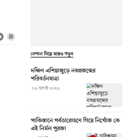
নেপাল নিয়ে আরও পড়ুন
দক্ষিণ এশিয়াজুড়ে নবপ্রজন্মের
পরিবর্তনযাত্রা
০৬ আগস্ট ২০২৬
পাকিস্তানে পর্বতারোহণে গিয়ে নিখোঁজ কে
এই নির্মল পুরজা