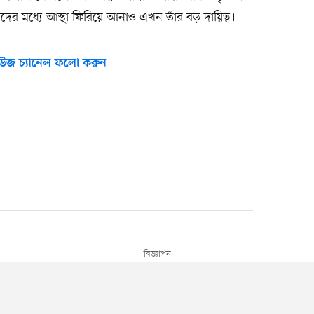
ঁদের মধ্যে আস্থা ফিরিয়ে আনাও এখন তাঁর বড় দায়িত্ব।
উজ চ্যানেল ফলো করুন