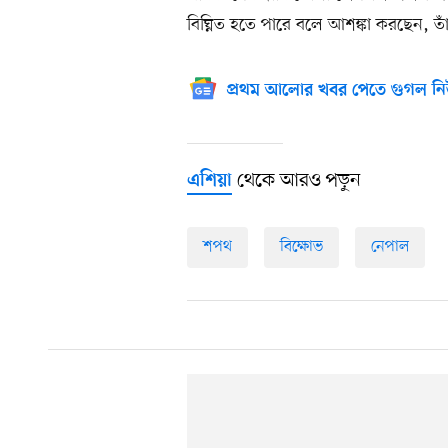
বিঘ্নিত হতে পারে বলে আশঙ্কা করছেন, তা
প্রথম আলোর খবর পেতে গুগল নি
থেকে আরও পড়ুন
এশিয়া
শপথ
বিক্ষোভ
নেপাল