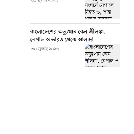
৩১ জুলাই ২০২৬
বাংলাদেশের অভ্যুত্থান কেন শ্রীলঙ্কা,
নেপাল ও ভারত থেকে আলাদা
৩০ জুলাই ২০২৬