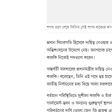
শপথ গ্রহণ শেষে লিখিত সেই শপথ বাক্যের কাগজে
প্রধান বিচারপতি হিসেবে দায়িত্ব নেওয়
অভিশংসনের উদ্যোগ নেয়। জনগণের চাপে সে
কারকি নিজেই পদত্যাগ করেন।
অন্তর্বর্তী সরকারের প্রধানমন্ত্রীর দায়িত
কারকি। বলেছেন, তিনি এই পদে ছয় মাসে
জাতীয় নির্বাচনের মধ্য দিয়ে আসা সরকারে
বর্তমান পরিস্থিতিতে সুশীলা কারকি ও তাঁর ম
পার্লামেন্ট ভবন ও অন্যান্য গুরুত্বপূর্ণ স্
পরিবর্তনের দাবি তোলা জেন-জি প্রজন্ম এবং