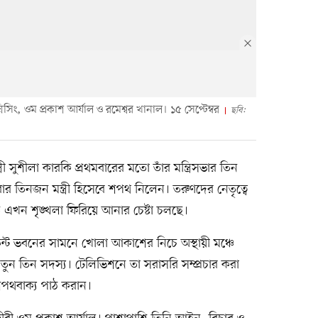
িসিং, ওম প্রকাশ আর্যাল ও রমেশ্বর খানাল। ১৫ সেপ্টেম্বর
ছবি:
ত্রী সুশীলা কারকি প্রথমবারের মতো তাঁর মন্ত্রিসভার তিন
তিনজন মন্ত্রী হিসেবে শপথ নিলেন। তরুণদের নেতৃত্বে
ে এখন শৃঙ্খলা ফিরিয়ে আনার চেষ্টা চলছে।
িডেন্ট ভবনের সামনে খোলা আকাশের নিচে অস্থায়ী মঞ্চে
র নতুন তিন সদস্য। টেলিভিশনে তা সরাসরি সম্প্রচার করা
র শপথবাক্য পাঠ করান।