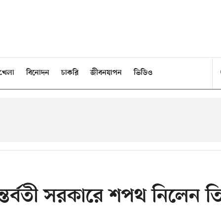
খেলা
বিনোদন
চাকরি
জীবনযাপন
ভিডিও
অন্তর্বতী সরকারে শপথ নিলেন ত