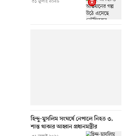
৩১ জুলাই ২০২৬
হিন্দু-মুসলিম সংঘর্ষে নেপালে নিহত ৩,
শান্ত থাকার আহ্বান প্রধানমন্ত্রীর