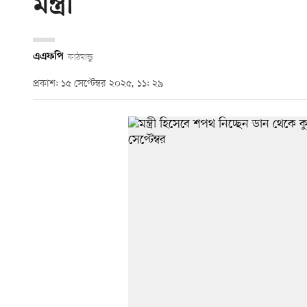
মন্ত্রী
এএফপি
কাঠমান্ডু
প্রকাশ: ১৫ সেপ্টেম্বর ২০২৫, ১১: ২৯