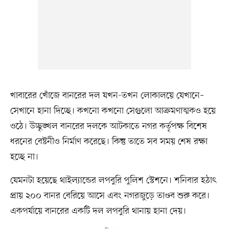
খাবারের খোঁজে বানরের দল যখন-তখন লোকালয়ে যেখানে–
সেখানে হানা দিচ্ছে। কখনো কখনো সেগুলো আক্রমণাত্মকও হয়ে
ওঠে। উচ্ছৃঙ্খল বানরের দলকে আটকাতে নগর কর্তৃপক্ষ বিশেষ
ধরনের বেষ্টনীও নির্মাণ করেছে। কিন্তু তাতে সব সময় শেষ রক্ষা
হচ্ছে না।
যেমনটা হয়েছে থাইল্যান্ডের লপবুরি পুলিশ স্টেশনে। শনিবার হঠাৎ
প্রায় ২০০ বানর বেরিয়ে আসে এবং নগরজুড়ে তাণ্ডব শুরু করে।
একপর্যায়ে বানরের একটি দল লপবুরি থানায় হানা দেয়।