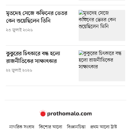
মৃতদেহ সেজে কফিনের ভেতর
কেন শুয়েছিলেন তিনি
২৩ জুলাই ২০২৬
কুকুরের চিৎকারে বন্ধ হলো
রাজনীতিকের সাক্ষাৎকার
২২ জুলাই ২০২৬
নাগরিক সংবাদ
কিশোর আলো
বিজ্ঞানচিন্তা
প্রথম আলো ট্রাস্ট