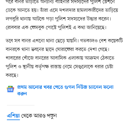
পরে বানর তাড়াতে অন্যান্য বাহিনীর সদস্যদের পুলিশ স্টেশনে
ডেকে আনতে হয়। তাঁরা এসে দখলদার হামলাকারীদের তাড়িয়ে
লপবুরি থানায় আটকে পড়া পুলিশ সদস্যদের উদ্ধার করেন।
রোববার এক ফেসবুক পোস্টে পুলিশই এ কথা জানিয়েছে।
তবে সব বানর এখনো থানা ছেড়ে যায়নি। গতকালও বেশ কয়েকটি
বানরকে থানা ভবনের ছাদে ঘোরাফেরা করতে দেখা গেছে।
খাবারের খোঁজে বানরের আবাসিক এলাকায় আক্রমণ ঠেকাতে
পুলিশ ও স্থানীয় কর্তৃপক্ষ রাস্তায় নেমে সেগুলোকে ধরার চেষ্টা
করছে।
প্রথম আলোর খবর পেতে গুগল নিউজ চ্যানেল ফলো
করুন
থেকে আরও পড়ুন
এশিয়া