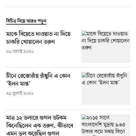
বিচিত্র নিয়ে আরও পড়ুন
মাকে বিয়েতে দাওয়াত না দিয়ে
চাকরি খোয়ালেন তরুণ
০৬ আগস্ট ২০২৬
চীনে রেস্তোরাঁয় রাঁধুনি এ কোন
‘ইলন মাস্ক’
৩১ জুলাই ২০২৬
মাত্র ১২ ডলারে গুগল ডটকম
কিনেছিলেন এক তরুণ, কীভাবে
এমন ভুল করেছিল গুগল