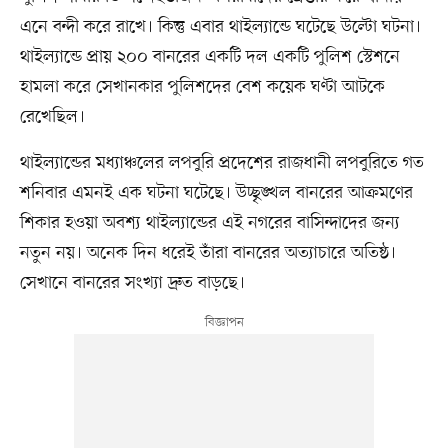
এনে বন্দী করে রাখে। কিন্তু এবার থাইল্যান্ডে ঘটেছে উল্টো ঘটনা।
থাইল্যান্ডে প্রায় ২০০ বানরের একটি দল একটি পুলিশ স্টেশনে
হামলা করে সেখানকার পুলিশদের বেশ কয়েক ঘণ্টা আটকে
রেখেছিল।
থাইল্যান্ডের মধ্যাঞ্চলের লপবুরি প্রদেশের রাজধানী লপবুরিতে গত
শনিবার এমনই এক ঘটনা ঘটেছে। উচ্ছৃঙ্খল বানরের আক্রমণের
শিকার হওয়া অবশ্য থাইল্যান্ডের এই নগরের বাসিন্দাদের জন্য
নতুন নয়। অনেক দিন ধরেই তাঁরা বানরের অত্যাচারে অতিষ্ঠ।
সেখানে বানরের সংখ্যা দ্রুত বাড়ছে।