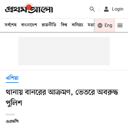
Login
সর্বশেষ
বাংলাদেশ
রাজনীতি
বিশ্ব
বাণিজ্য
মতামত
খেলা
Eng
বিনো
এশিয়া
থানায় বানরের আক্রমণ, ভেতরে অবরুদ্ধ
পুলিশ
এএফপি