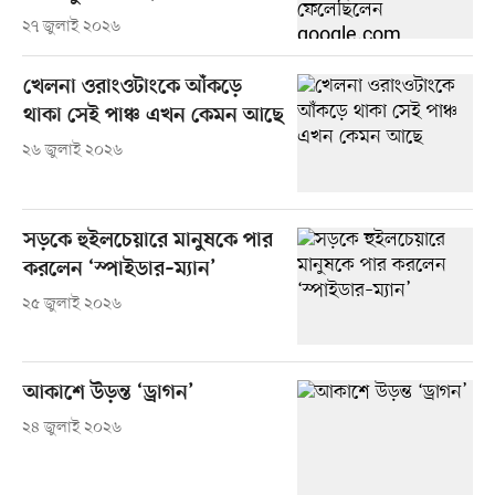
২৭ জুলাই ২০২৬
খেলনা ওরাংওটাংকে আঁকড়ে
থাকা সেই পাঞ্চ এখন কেমন আছে
২৬ জুলাই ২০২৬
সড়কে হুইলচেয়ারে মানুষকে পার
করলেন ‘স্পাইডার–ম্যান’
২৫ জুলাই ২০২৬
আকাশে উড়ন্ত ‘ড্রাগন’
২৪ জুলাই ২০২৬