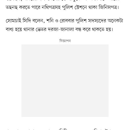
তছনছ করতে পারে নথিপত্রসহ পুলিশ স্টেশনে থাকা জিনিসপত্র।
সোমচাই সিদি বলেন, শনি ও রোববার পুলিশ সদস্যদের অনেকটা
বাধ্য হয়ে থানার ভেতর দরজা-জানালা বন্ধ করে থাকতে হয়।