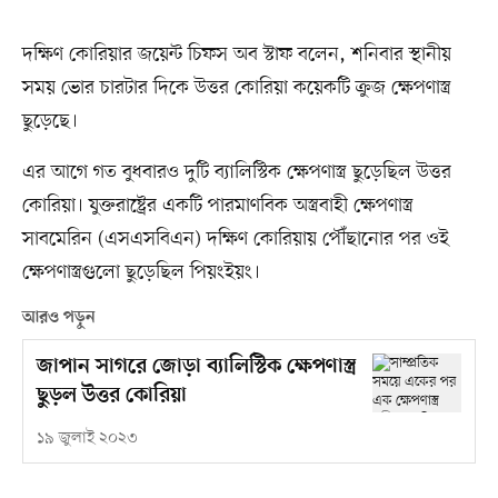
দক্ষিণ কোরিয়ার জয়েন্ট চিফস অব স্টাফ বলেন, শনিবার স্থানীয়
সময় ভোর চারটার দিকে উত্তর কোরিয়া কয়েকটি ক্রুজ ক্ষেপণাস্ত্র
ছুড়েছে।
এর আগে গত বুধবারও দুটি ব্যালিস্টিক ক্ষেপণাস্ত্র ছুড়েছিল উত্তর
কোরিয়া। যুক্তরাষ্ট্রের একটি পারমাণবিক অস্ত্রবাহী ক্ষেপণাস্ত্র
সাবমেরিন (এসএসবিএন) দক্ষিণ কোরিয়ায় পৌঁছানোর পর ওই
ক্ষেপণাস্ত্রগুলো ছুড়েছিল পিয়ংইয়ং।
আরও পড়ুন
জাপান সাগরে জোড়া ব্যালিস্টিক ক্ষেপণাস্ত্র
ছুড়ল উত্তর কোরিয়া
১৯ জুলাই ২০২৩