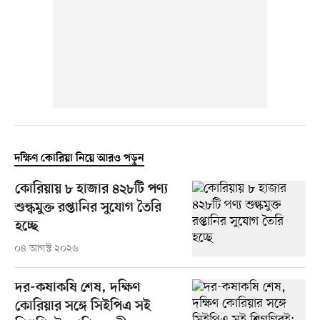
দক্ষিণ কোরিয়া নিয়ে আরও পড়ুন
কোরিয়ায় ৮ হাজার ৪২৮টি পণ্য
শুল্কমুক্ত রপ্তানির সুযোগ তৈরি
হচ্ছে
০৪ আগস্ট ২০২৬
দর-কষাকষি শেষ, দক্ষিণ
কোরিয়ার সঙ্গে সিইপিএ সই