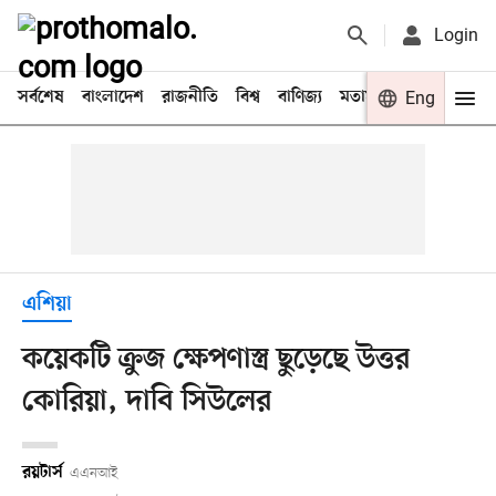
Login
সর্বশেষ
বাংলাদেশ
রাজনীতি
বিশ্ব
বাণিজ্য
মতামত
খেলা
Eng
বিনো
এশিয়া
কয়েকটি ক্রুজ ক্ষেপণাস্ত্র ছুড়েছে উত্তর
কোরিয়া, দাবি সিউলের
রয়টার্স
এএনআই