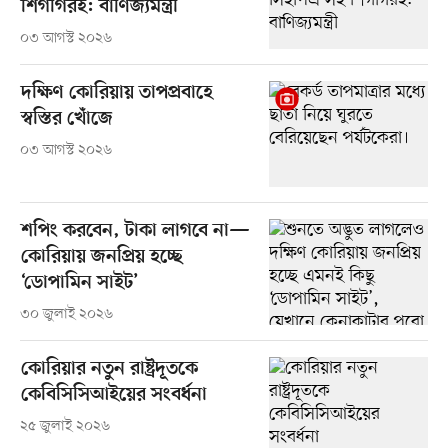
শিগগিরই: বাণিজ্যমন্ত্রী
০৩ আগস্ট ২০২৬
দক্ষিণ কোরিয়ায় তাপপ্রবাহে
স্বস্তির খোঁজে
০৩ আগস্ট ২০২৬
শপিং করবেন, টাকা লাগবে না—
কোরিয়ায় জনপ্রিয় হচ্ছে
‘ডোপামিন সাইট’
৩০ জুলাই ২০২৬
কোরিয়ার নতুন রাষ্ট্রদূতকে
কেবিসিসিআইয়ের সংবর্ধনা
২৫ জুলাই ২০২৬