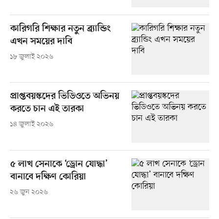
কারিগরি শিক্ষার নতুন ব্র্যান্ডিং
এখন সময়ের দাবি
১৮ জুলাই ২০২৬
প্রাপ্তবয়স্কদের ভিডিওতে অভিনয়
করতে চান এই তারকা
১৪ জুলাই ২০২৬
৫ লাখ সেনাকে ‘ড্রোন যোদ্ধা’
বানাবে দক্ষিণ কোরিয়া
২৬ জুন ২০২৬