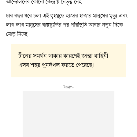
আন্দোলনের কোনো কেন্দ্রীয় নেতৃত্ব নেই।
চার বছর ধরে চলা এই গৃহযুদ্ধে হাজার হাজার মানুষের মৃত্যু এবং
লাখ লাখ মানুষের বাস্তুচ্যুতির পর পরিস্থিতি আবার নতুন দিকে
মোড় নিচ্ছে।
চীনের সমর্থন থাকার কারণেই জান্তা বাহিনী
এসব শহর পুনর্দখল করতে পেরেছে।