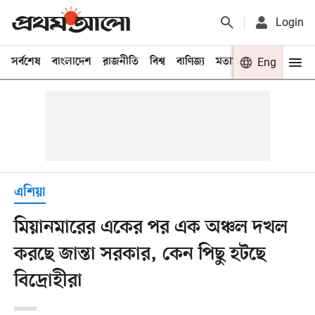
Login
সর্বশেষ
বাংলাদেশ
রাজনীতি
বিশ্ব
বাণিজ্য
মতামত
খেলা
Eng
বিনো
এশিয়া
মিয়ানমারের একের পর এক অঞ্চল দখল
করছে জান্তা সরকার, কেন পিছু হটছে
বিদ্রোহীরা