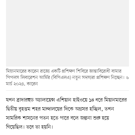
মিয়ানমারের কারেন রাজ্যে একটি প্রশিক্ষণ শিবিরে জান্তাবিরোধী বামার
পিপলস লিবারেশন আর্মির (বিপিএলএ) নতুন সদস্যরা প্রশিক্ষণ নিচ্ছেন। ৬
মার্চ ২০২৪, কারেন
যখন ব্রাদারহুড অ্যালায়েন্স এশিয়ান হাইওয়ে ১৪ ধরে মিয়ানমারের
দ্বিতীয় বৃহত্তম শহর মান্দালয়ের দিকে অগ্রসর হচ্ছিল, তখন
সামরিক শাসনের পতন হতে পারে বলে জল্পনা শুরু হয়ে
গিয়েছিল। তবে তা হয়নি।