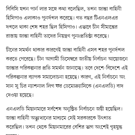
বিবিসি যখন পার্ন লার সঙ্গে কথা বলেছিল, তখন জান্তা বাহিনী
হিসিপাও এলাকাও পুনর্দখল করেছে। গত বছর টিএনএলএর
দখলে থাকা শেষ শহর ছিল হিসিপাও। এভাবে চীন সীমান্তের
রাস্তায় জান্তা বাহিনী তাদের নিয়ন্ত্রণ পুনঃপ্রতিষ্ঠা করেছে।
চীনের সমর্থন থাকার কারণেই জান্তা বাহিনী এসব শহর পুনর্দখল
করতে পেরেছে। চীন আগামী ডিসেম্বরে জাতীয় নির্বাচন আয়োজনে
জান্তার পরিকল্পনার প্রতি সমর্থন জানাচ্ছে। তবে দেশে-বিদেশে এই
পরিকল্পনার ব্যাপক সমালোচনা হয়েছে। কারণ, এই নির্বাচনে অং
সান সু চির ন্যাশনাল লিগ ফর ডেমোক্র্যাসিকে (এনএলডি) বাদ
দেওয়া হয়েছে।
এনএলডি মিয়ানমারে সর্বশেষ অনুষ্ঠিত নির্বাচনে জয়ী হয়েছিল।
জান্তা বাহিনী অভ্যুত্থানের মাধ্যমে সেই সরকারকে উৎখাত
করেছিল। তখন থেকে মিয়ানমারের বেশির ভাগ অংশেই গৃহযুদ্ধ