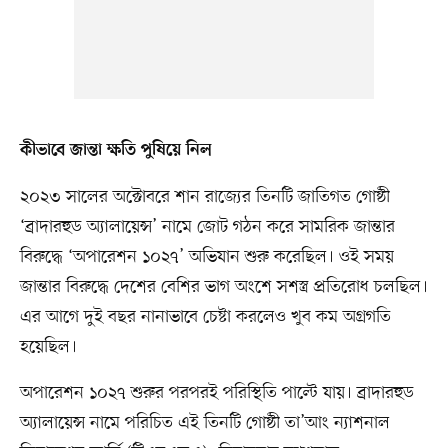
কীভাবে জান্তা ক্ষতি পুষিয়ে নিল
২০২৩ সালের অক্টোবরে শান রাজ্যের তিনটি জাতিগত গোষ্ঠী
‘ব্রাদারহুড অ্যালায়েন্স’ নামে জোট গঠন করে সামরিক জান্তার
বিরুদ্ধে ‘অপারেশন ১০২৭’ অভিযান শুরু করেছিল। ওই সময়
জান্তার বিরুদ্ধে দেশের বেশির ভাগ অংশে সশস্ত্র প্রতিরোধ চলছিল।
এর আগে দুই বছর নানাভাবে চেষ্টা করলেও খুব কম অগ্রগতি
হয়েছিল।
অপারেশন ১০২৭ শুরুর পরপরই পরিস্থিতি পাল্টে যায়। ব্রাদারহুড
অ্যালায়েন্স নামে পরিচিত এই তিনটি গোষ্ঠী তা’আং ন্যাশনাল