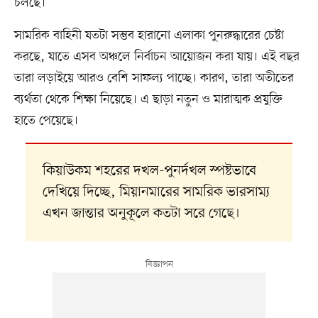
চলছে।
সামরিক বাহিনী যতটা সম্ভব হারানো এলাকা পুনরুদ্ধারের চেষ্টা
করছে, যাতে এসব অঞ্চলে নির্বাচন আয়োজন করা যায়। এই বছর
তারা লড়াইয়ে আরও বেশি সাফল্য পাচ্ছে। কারণ, তারা অতীতের
ব্যর্থতা থেকে শিক্ষা নিয়েছে। এ ছাড়া নতুন ও মারাত্মক প্রযুক্তি
হাতে পেয়েছে।
কিয়াউকম শহরের দখল-পুনর্দখল স্পষ্টভাবে
দেখিয়ে দিচ্ছে, মিয়ানমারের সামরিক ভারসাম্য
এখন জান্তার অনুকূলে কতটা সরে গেছে।