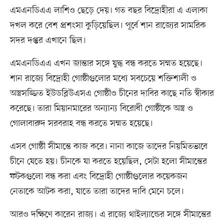
এমএনডিএএ লাশিও ছেড়ে দেয়। গত বছর বিদ্রোহীরা এ এলাকা
দখল করে বেশ প্রশংসা কুড়িয়েছিল। পূর্বে শান রাজ্যের সামরিক
সদর দপ্তর এখানে ছিল।
এমএনডিএএ এখন জান্তার সঙ্গে যুদ্ধ বন্ধ করতে সম্মত হয়েছে।
শান রাজ্যে বিদ্রোহী গোষ্ঠীগুলোর মধ্যে সবচেয়ে শক্তিশালী ও
অস্ত্রসজ্জিত ইউডব্লিউএসএ গোষ্ঠীও চীনের দাবির কাছে নতি স্বীকার
করেছে। তারা মিয়ানমারের অন্যান্য বিরোধী গোষ্ঠীকে অস্ত্র ও
গোলাবারুদ সরবরাহ বন্ধ করতে সম্মত হয়েছে।
এসব গোষ্ঠী সীমান্তে কাজ করে। নানা কাজে তাদের নিয়মিতভাবে
চীনে যেতে হয়। চীনকে যা করতে হয়েছিল, সেটা হলো সীমান্তের
ফটকগুলো বন্ধ করা এবং বিদ্রোহী গোষ্ঠীগুলোর কয়েকজন
নেতাকে আটক করা, যাতে তারা তাদের দাবি মেনে চলে।
আরও দক্ষিণে কারেন রাজ্য। এ রাজ্যে থাইল্যান্ডের সঙ্গে সীমান্তের