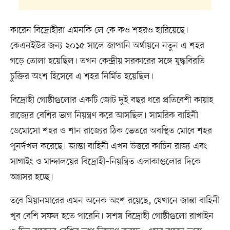
কারেন বিদ্রোহীরা এমনকি লে কে কও শহরও হারিয়েছে।
কেএনইউর জন্য ২০১৫ সালে জাপানি অর্থায়নে নতুন এ শহর
গড়ে তোলা হয়েছিল। তখন কেন্দ্রীয় সরকারের সঙ্গে যুদ্ধবিরতি
চুক্তির অংশ হিসেবে এ শহর নির্মিত হয়েছিল।
বিদ্রোহী গোষ্ঠীগুলোর একটি জোট দুই বছর ধরে প্রতিবেশী কায়াহ
রাজ্যের বেশির ভাগ নিয়ন্ত্রণ করে আসছিল। সামরিক বাহিনী
ডেমোসো শহর ও শান রাজ্যের ঠিক ভেতরে অবস্থিত মোবে শহর
পুনর্দখল করেছে। জান্তা বাহিনী এখন উত্তরে কাচিন রাজ্য এবং
সাগাইং ও মান্দালয়ের বিদ্রোহী–নিয়ন্ত্রিত এলাকাগুলোর দিকে
অগ্রসর হচ্ছে।
তবে মিয়ানমারের এমন অনেক অংশ রয়েছে, যেখানে জান্তা বাহিনী
খুব বেশি সফল হতে পারেনি। সশস্ত্র বিদ্রোহী গোষ্ঠীগুলো রাখাইন