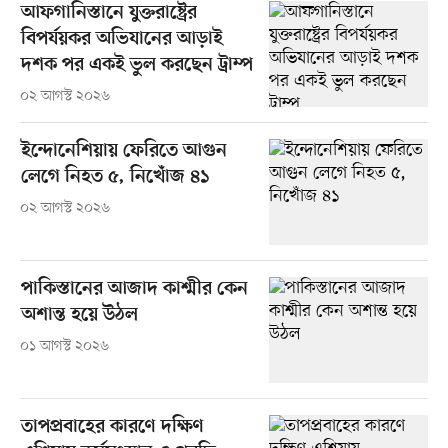
আফগানিস্তানে যুক্তরাষ্ট্রের
বিপর্যয়কর অভিযানের আড়াই
দশক পর একই ভুল করছেন ট্রাম্প
০২ আগস্ট ২০২৬
ইন্দোনেশিয়ায় ফেরিতে আগুন
লেগে নিহত ৫, নিখোঁজ ৪১
০২ আগস্ট ২০২৬
পাকিস্তানের আজাদ কাশ্মীর কেন
অশান্ত হয়ে উঠল
০১ আগস্ট ২০২৬
তাপপ্রবাহের কারণে দক্ষিণ