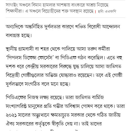
সাগাইং অঞ্চলে বিমান হামলার আশঙ্কায় বাংকারে আশ্রয় নিয়েছে
শিক্ষার্থীরা। এ অঞ্চলে বিদ্রোহীদের শক্ত অবস্থান রয়েছে
ছবি: এএফপি
অন্যদিকে অন্তর্নিহিত দুর্বলতার কারণে খণ্ডিত বিরোধী আন্দোলন
বাধাগ্রস্ত হচ্ছে।
স্থানীয় গ্রামবাসী বা শহর থেকে পালিয়ে আসা তরুণ কর্মীরা
‘পিপলস ডিফেন্স ফোর্সেস’ বা পিডিএফ গঠন করেছিল। এতে বহু
দশক ধরে কেন্দ্রীয় সরকারের বিরুদ্ধে যুদ্ধ চালিয়ে আসা জাতিগত
বিদ্রোহী গোষ্ঠীগুলোর অভিজ্ঞ যোদ্ধারাও রয়েছেন। তবে এই গোষ্ঠী
দুর্বলভাবে সংগঠিত বলে মনে হচ্ছে।
পিডিএফের নিজস্ব লক্ষ্য রয়েছে। তারা জাতিগত বার্মিজ
সংখ্যাগরিষ্ঠ মানুষের প্রতি গভীর অবিশ্বাস পোষণ করে থাকে। তারা
২০২১ সালের অভ্যুত্থানে ক্ষমতাচ্যুত সরকার থেকে গঠিত জাতীয়
ঐক্য সরকারের কর্তৃত্বকে স্বীকৃতি দেয় না। তাই তাদের