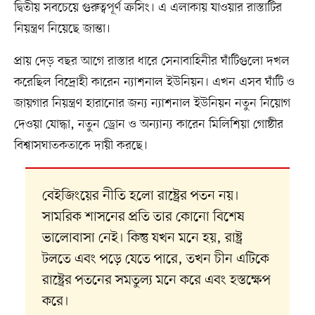
দ্বিতীয় সবচেয়ে গুরুত্বপূর্ণ ক্রসিং। এ এলাকায় যাওয়ার রাস্তাটির
নিয়ন্ত্রণ নিয়েছে জান্তা।
প্রায় দেড় বছর আগে রাস্তার ধারে সেনাবাহিনীর ঘাঁটিগুলো দখল
করেছিল বিদ্রোহী কারেন ন্যাশনাল ইউনিয়ন। এখন এসব ঘাঁটি ও
জায়গার নিয়ন্ত্রণ হারানোর জন্য ন্যাশনাল ইউনিয়ন নতুন নিয়োগ
দেওয়া যোদ্ধা, নতুন ড্রোন ও অন্যান্য কারেন মিলিশিয়া গোষ্ঠীর
বিশ্বাসঘাতকতাকে দায়ী করছে।
বেইজিংয়ের নীতি হলো রাষ্ট্রের পতন নয়।
সামরিক শাসনের প্রতি তার কোনো বিশেষ
ভালোবাসা নেই। কিন্তু যখন মনে হয়, রাষ্ট্র
টলতে এবং পড়ে যেতে পারে, তখন চীন এটিকে
রাষ্ট্রের পতনের সমতুল্য মনে করে এবং হস্তক্ষেপ
করে।