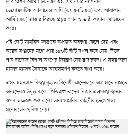
লিবারেশন আর্মি (টিএনএলএ), মিয়ানমার ন্যাশনাল
ডেমোক্র্যাটিক অ্যালায়েন্স আর্মি (এমএনডিএএ) এবং আরাকান
আর্মি (এএ) জান্তার বিরুদ্ধে প্রচুর ড্রোন ও ভারী কামান মোতায়েন
করে।
এই জোট সামরিক জান্তাকে অপ্রস্তুত অবস্থায় ফেলে দেয় এবং
কয়েক সপ্তাহের মধ্যে প্রায় ১৮০টি ঘাঁটি দখল করে নেয়। উত্তর
শান রাজ্যের বিশাল অংশের নিয়ন্ত্রণ নেয় ব্রাদারহুড। এ সময় তারা
হাজার হাজার সৈন্যকে আত্মসমর্পণ করতে বাধ্য করে।
এসব চমকপ্রদ বিজয় বৃহত্তর বিরোধী আন্দোলনে অস্ত্র হাতে নামতে
অন্যদেরও উদ্বুদ্ধ করে। পিডিএফ তাদের নিজস্ব এলাকায় জান্তার
ওপর আক্রমণ শুরু করে। তারা সামরিক বাহিনীর ভেঙে পড়া
মনোবলের সুবিধা নেয়।