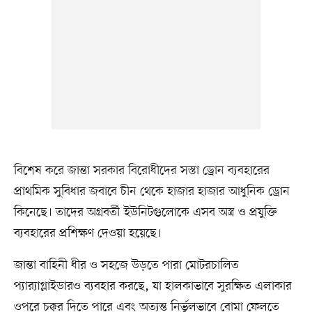
বিশেষ করে জান্তা সরকার বিরোধীদের সস্তা ড্রোন ব্যবহারের
প্রাথমিক সুবিধার জবাবে চীন থেকে হাজার হাজার আধুনিক ড্রোন
কিনেছে। তাদের অগ্রবর্তী ইউনিটগুলোকে এসব অস্ত্র ও প্রযুক্তি
ব্যবহারের প্রশিক্ষণ দেওয়া হয়েছে।
জান্তা বাহিনী ধীর ও সহজে উড়তে পারা মোটরচালিত
প্যার‍্যাগ্লাইডারও ব্যবহার করছে, যা হালকাভাবে সুরক্ষিত এলাকার
ওপরে চক্কর দিতে পারে এবং অত্যন্ত নির্ভুলভাবে বোমা ফেলতে