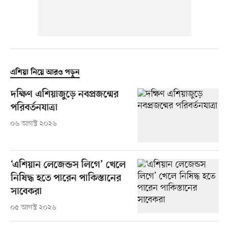
এশিয়া নিয়ে আরও পড়ুন
দক্ষিণ এশিয়াজুড়ে নবপ্রজন্মের
পরিবর্তনযাত্রা
০৬ আগস্ট ২০২৬
‘এশিয়ান লেজেন্ডস লিগে’ খেলে
নিষিদ্ধ হতে পারেন পাকিস্তানের
সাবেকরা
০৫ আগস্ট ২০২৬