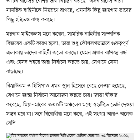
ও চিন রাজ্যের বেশির ভাগ নিয়ন্ত্রণ করছে। এসব রাজ্যে তারা
সামরিক বাহিনীকে নিয়ন্ত্রণে রাখছে, এমনকি কিছু জায়গায় তাদের
পিছু হটতেও বাধ্য করছে।
মরগান মাইকেলস মনে করেন, সামরিক বাহিনীর সাম্প্রতিক
বিজয়ের একটি কারণ হলো, তারা শুধু কৌশলগতভাবে গুরুত্বপূর্ণ
এলাকায় তাদের বাহিনী জড়ো করছে। যেমন প্রধান বাণিজ্য রুট
এবং যেসব শহরে তারা নির্বাচন করতে চায়, সেখানে সেনা
বাড়াচ্ছে।
কিয়াউকম ও হিসিপাও এমন স্থান হিসেবে বেছে নেওয়া হয়েছে,
যেখানে জান্তা নির্বাচন আয়োজন করতে চায়। জান্তা স্বীকার
করেছে, মিয়ানমারের ৩৩০টি অঞ্চলের মধ্যে ৫৬টিতে ভোট দেওয়া
সম্ভব হবে না। তবে বিরোধীরা মনে করে, এই সংখ্যা আরও অনেক
বেশি।