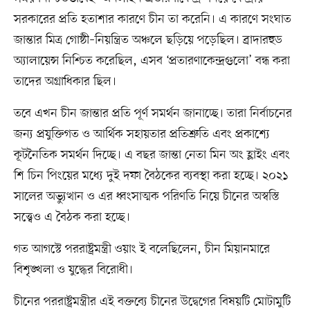
সরকারের প্রতি হতাশার কারণে চীন তা করেনি। এ কারণে সংঘাত
জান্তার মিত্র গোষ্ঠী–নিয়ন্ত্রিত অঞ্চলে ছড়িয়ে পড়েছিল। ব্রাদারহুড
অ্যালায়েন্স নিশ্চিত করেছিল, এসব ‘প্রতারণাকেন্দ্রগুলো’ বন্ধ করা
তাদের অগ্রাধিকার ছিল।
তবে এখন চীন জান্তার প্রতি পূর্ণ সমর্থন জানাচ্ছে। তারা নির্বাচনের
জন্য প্রযুক্তিগত ও আর্থিক সহায়তার প্রতিশ্রুতি এবং প্রকাশ্যে
কূটনৈতিক সমর্থন দিচ্ছে। এ বছর জান্তা নেতা মিন অং হ্লাইং এবং
শি চিন পিংয়ের মধ্যে দুই দফা বৈঠকের ব্যবস্থা করা হচ্ছে। ২০২১
সালের অভ্যুত্থান ও এর ধ্বংসাত্মক পরিণতি নিয়ে চীনের অস্বস্তি
সত্ত্বেও এ বৈঠক করা হচ্ছে।
গত আগস্টে পররাষ্ট্রমন্ত্রী ওয়াং ই বলেছিলেন, চীন মিয়ানমারে
বিশৃঙ্খলা ও যুদ্ধের বিরোধী।
চীনের পররাষ্ট্রমন্ত্রীর এই বক্তব্যে চীনের উদ্বেগের বিষয়টি মোটামুটি