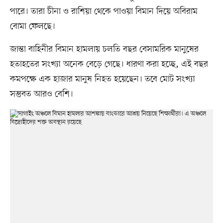
পারে। তারা চীনা ও রাশিয়া থেকে পাওয়া বিমান দিয়ে অবিরাম
বোমা ফেলছে।
জান্তা বাহিনীর বিমান হামলায় চলতি বছর বেসামরিক মানুষের
হতাহতের সংখ্যা অনেক বেড়ে গেছে। ধারণা করা হচ্ছে, এই বছর
কমপক্ষে এক হাজার মানুষ নিহত হয়েছেন। তবে মোট সংখ্যা
সম্ভবত আরও বেশি।