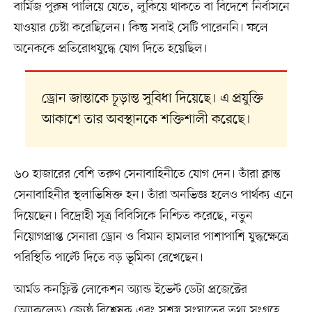
বার্মিজ পুরুষ পালিয়ে যেতে, লুকিয়ে থাকতে বা বিদেশে নির্বাসনে
যাওয়ার চেষ্টা করেছিলেন। কিন্তু সবাই সেটি পারেননি। ফলে
অনেককে প্রতিরোধযুদ্ধে যোগ দিতে হয়েছিল।
ড্রোন জান্তাকে চূড়ান্ত সুবিধা দিয়েছে। এ প্রযুক্তি
আকাশে তার অবস্থানকে শক্তিশালী করেছে।
৬০ হাজারের বেশি তরুণ সেনাবাহিনীতে যোগ দেন। তাঁরা ক্লান্ত
সেনাবাহিনীর স্থলাভিষিক্ত হন। তাঁরা অনভিজ্ঞ হলেও পার্থক্য এনে
দিয়েছেন। বিদ্রোহী সূত্র বিবিসিকে নিশ্চিত করেছে, নতুন
নিয়োগপ্রাপ্ত সেনারা ড্রোন ও বিমান হামলার পাশাপাশি যুদ্ধক্ষেত্রে
পরিস্থিতি পাল্টে দিতে বড় ভূমিকা রেখেছেন।
আর্মড কনফ্লিক্ট লোকেশন অ্যান্ড ইভেন্ট ডেটা প্রজেক্টের
(অ্যাকলেড) জ্যেষ্ঠ বিশ্লেষক এবং সশস্ত্র সংঘাতের তথ্য সংগ্রহে