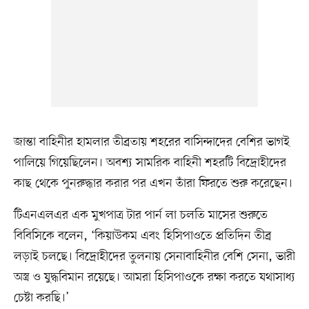
জান্তা বাহিনীর হামলার তীব্রতায় শহরের বাসিন্দাদের বেশির ভাগই
পালিয়ে গিয়েছিলেন। অবশ্য সামরিক বাহিনী শহরটি বিদ্রোহীদের
কাছ থেকে পুনরুদ্ধার করার পর এখন তাঁরা ফিরতে শুরু করেছেন।
টিএনএলএর এক মুখপাত্র টার পার্ন লা চলতি মাসের শুরুতে
বিবিসিকে বলেন, ‘কিয়াউকম এবং হিসিপাওতে প্রতিদিন তীব্র
লড়াই চলছে। বিদ্রোহীদের তুলনায় সেনাবাহিনীর বেশি সেনা, ভারী
অস্ত্র ও যুদ্ধবিমান রয়েছে। আমরা হিসিপাওকে রক্ষা করতে যথাসাধ্য
চেষ্টা করছি।’