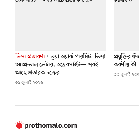
ভিসা প্রতারণা
ভুয়া ওয়ার্ক পারমিট, ভিসা
প্রযুক্তির 
অ্যাপ্রুভাল লেটার, ওয়েবসাইট— সবই
করণীয় কী
আছে প্রতারক চক্রের
৩০ জুলাই ২০
৩১ জুলাই ২০২৬