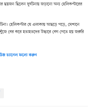
 ছয়জন ছিলেন দুর্ঘটনায় জড়ানো অন্য হেলিকপ্টারের
র্ঘটনা। হেলিকপ্টার যে এলাকায় আছড়ে পড়ে, সেখানে
খুঁজে বের করে হতাহতদের উদ্ধারে বেগ পেতে হয় জরুরি
উজ চ্যানেল ফলো করুন