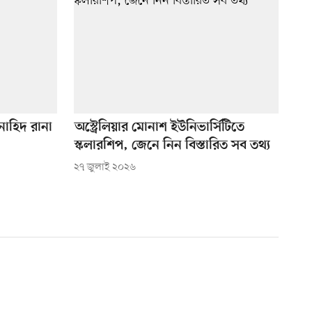
াহিদ রানা
অস্ট্রেলিয়ার মোনাশ ইউনিভার্সিটিতে
স্কলারশিপ, জেনে নিন বিস্তারিত সব তথ্য
২৭ জুলাই ২০২৬