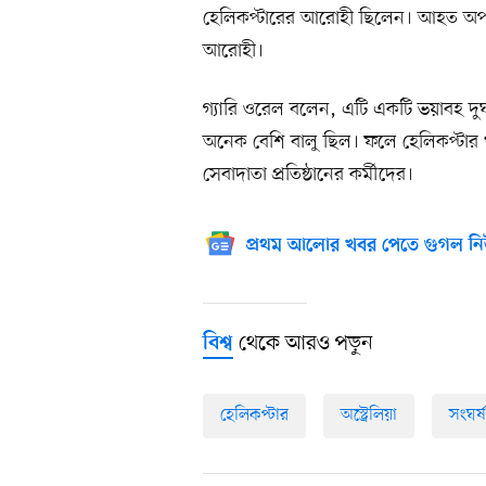
হেলিকপ্টারের আরোহী ছিলেন। আহত অপর
আরোহী।
গ্যারি ওরেল বলেন, এটি একটি ভয়াবহ দু
অনেক বেশি বালু ছিল। ফলে হেলিকপ্টার 
সেবাদাতা প্রতিষ্ঠানের কর্মীদের।
প্রথম আলোর খবর পেতে গুগল নি
থেকে আরও পড়ুন
বিশ্ব
হেলিকপ্টার
অস্ট্রেলিয়া
সংঘর্ষ