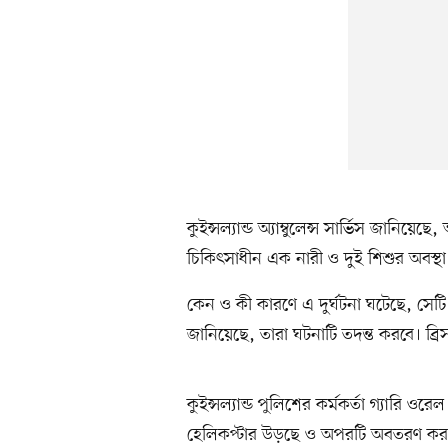
কুইন্সল্যান্ড অ্যাম্বুলেন্স সার্ভিস জানিয়
চিকিৎসাধীন এক নারী ও দুই শিশুর অবস্
কেন ও কী কারণে এ দুর্ঘটনা ঘটেছে, সেটি জান
জানিয়েছে, তারা ঘটনাটি তদন্ত করবে। ব্রি
কুইন্সল্যান্ড পুলিশের কর্মকর্তা গ্যারি 
হেলিকপ্টার উড়ছে ও অপরটি অবতরণ করছ