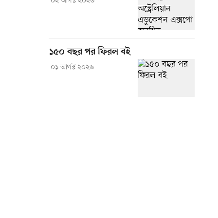
০২ আগস্ট ২০২৬
১৫০ বছর পর ফিরল বই
০১ আগস্ট ২০২৬