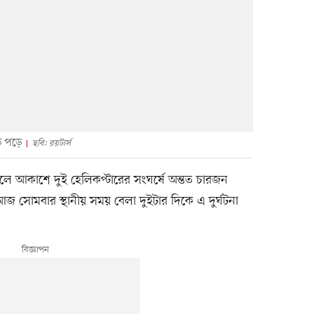
ড়ে পড়ে
ছবি: রয়টার্স
 অঞ্চলে আকাশে দুই হেলিকপ্টারের সংঘর্ষে অন্তত চারজন
 সোমবার স্থানীয় সময় বেলা দুইটার দিকে এ দুর্ঘটনা