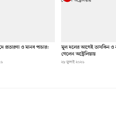
ফাঁদে প্রতারণা ও মানব পাচার:
মূল দলের আগেই তাসকিন ও ন
গেলেন অস্ট্রেলিয়ায়
২৬
২৮ জুলাই ২০২৬