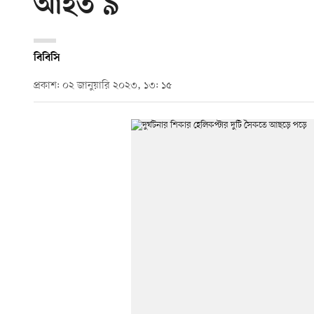
আহত ৯
বিবিসি
প্রকাশ: ০২ জানুয়ারি ২০২৩, ১৩: ১৫