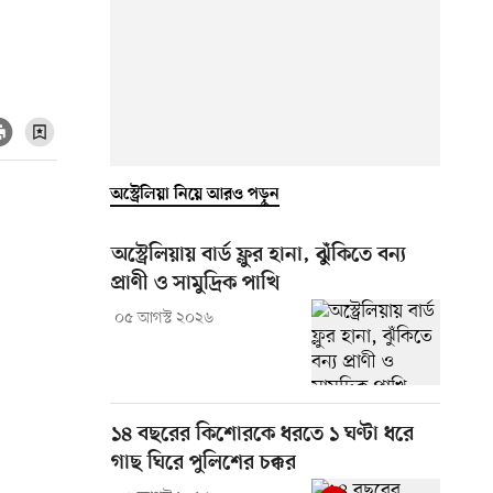
অস্ট্রেলিয়া নিয়ে আরও পড়ুন
অস্ট্রেলিয়ায় বার্ড ফ্লুর হানা, ঝুঁকিতে বন্য
প্রাণী ও সামুদ্রিক পাখি
০৫ আগস্ট ২০২৬
১৪ বছরের কিশোরকে ধরতে ১ ঘণ্টা ধরে
গাছ ঘিরে পুলিশের চক্কর