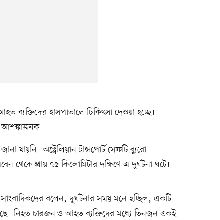
েছে, আহত ব্যক্তিদের হাসপাতালে চিকিৎসা দেওয়া হচ্ছে।
থা আশঙ্কাজনক।
া যায়নি। অস্ট্রেলিয়ান ট্রান্সপোর্ট সেফটি ব্যুরো
সবেন থেকে প্রায় ৭৫ কিলোমিটার দক্ষিণে এ দুর্ঘটনা ঘটে।
ওরেল সাংবাদিকদের বলেন, দুর্ঘটনার সময় মনে হচ্ছিল, একটি
ে। নিহত চারজন ও আহত ব্যক্তিদের মধ্যে তিনজন একই