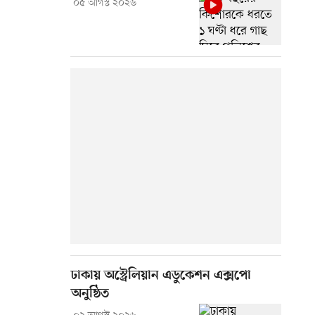
০৫ আগস্ট ২০২৬
ঢাকায় অস্ট্রেলিয়ান এডুকেশন এক্সপো
অনুষ্ঠিত