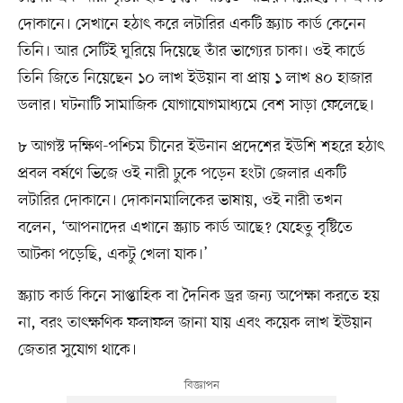
দোকানে। সেখানে হঠাৎ করে লটারির একটি স্ক্র্যাচ কার্ড কেনেন
তিনি। আর সেটিই ঘুরিয়ে দিয়েছে তাঁর ভাগ্যের চাকা। ওই কার্ডে
তিনি জিতে নিয়েছেন ১০ লাখ ইউয়ান বা প্রায় ১ লাখ ৪০ হাজার
ডলার। ঘটনাটি সামাজিক যোগাযোগমাধ্যমে বেশ সাড়া ফেলেছে।
৮ আগস্ট দক্ষিণ-পশ্চিম চীনের ইউনান প্রদেশের ইউশি শহরে হঠাৎ
প্রবল বর্ষণে ভিজে ওই নারী ঢুকে পড়েন হংটা জেলার একটি
লটারির দোকানে। দোকানমালিকের ভাষায়, ওই নারী তখন
বলেন, ‘আপনাদের এখানে স্ক্র্যাচ কার্ড আছে? যেহেতু বৃষ্টিতে
আটকা পড়েছি, একটু খেলা যাক।’
স্ক্র্যাচ কার্ড কিনে সাপ্তাহিক বা দৈনিক ড্রর জন্য অপেক্ষা করতে হয়
না, বরং তাৎক্ষণিক ফলাফল জানা যায় এবং কয়েক লাখ ইউয়ান
জেতার সুযোগ থাকে।