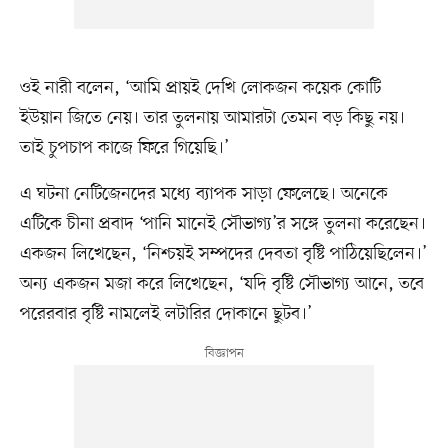
ওই নারী বলেন, ‘আমি প্রায়ই দেখি লোকজন কয়েক কোটি
ইউয়ান জিতে নেয়। তার তুলনায় আমারটা তেমন বড় কিছু নয়।
তাই চুপচাপ কাজে ফিরে গিয়েছি।’
এ ঘটনা নেটিজেনদের মধ্যে ব্যাপক সাড়া ফেলেছে। অনেকে
এটিকে চীনা প্রবাদ ‘পানি মানেই সৌভাগ্য’র সঙ্গে তুলনা করেছেন।
একজন লিখেছেন, ‘নিশ্চয়ই সম্পদের দেবতা বৃষ্টি পাঠিয়েছিলেন।’
অন্য একজন মজা করে লিখেছেন, ‘যদি বৃষ্টি সৌভাগ্য আনে, তবে
পরেরবার বৃষ্টি নামলেই লটারির দোকানে ছুটব।’