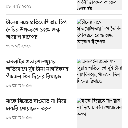
০৮ আগস্ট ২০২৬
চীনের সঙ্গে প্রতিযোগিতায় চিপ
তৈরির উপকরণে ১৫% শুল্ক
আরোপ ট্রাম্পের
০৭ আগস্ট ২০২৬
অনলাইন প্রতারণা-জুয়ার
অভিযোগে দুই চীনা নাগরিকসহ
পাঁচজন তিন দিনের রিমান্ডে
০৬ আগস্ট ২০২৬
মাকে বিয়েতে দাওয়াত না দিয়ে
চাকরি খোয়ালেন তরুণ
০৬ আগস্ট ২০২৬