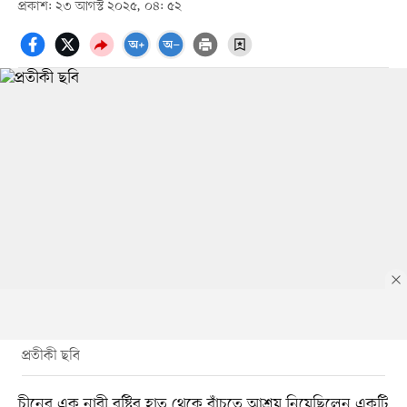
প্রকাশ: ২৩ আগস্ট ২০২৫, ০৪: ৫২
প্রতীকী ছবি
চীনের এক নারী বৃষ্টির হাত থেকে বাঁচতে আশ্রয় নিয়েছিলেন একটি