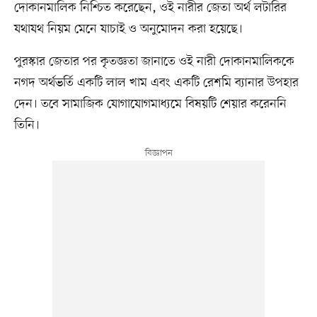
দোকানমালিক নিশ্চিত করেছেন, ওই নারীর জেতা অর্থ লটারির
যথাযথ নিয়ম মেনে যাচাই ও অনুমোদন করা হয়েছে।
পুরস্কার জেতার পর কৃতজ্ঞতা জানাতে ওই নারী দোকানমালিককে
নগদ অর্থভর্তি একটি লাল খাম এবং একটি রেশমি ব্যানার উপহার
দেন। তবে সামাজিক যোগাযোগমাধ্যমে বিষয়টি শেয়ার করেননি
তিনি।