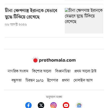
চীনা ক্ষেপণাস্ত্র ইরানকে যেভাবে
যুদ্ধে টিকিয়ে রেখেছে
০৬ আগস্ট ২০২৬
নাগরিক সংবাদ
কিশোর আলো
বিজ্ঞানচিন্তা
প্রথম আলো ট্রাস্ট
বন্ধুসভা
চিরন্তন ১৯৭১
ইপেপার
প্রথমা
মোবাইল ভ্যাস
অনুসরণ করুন