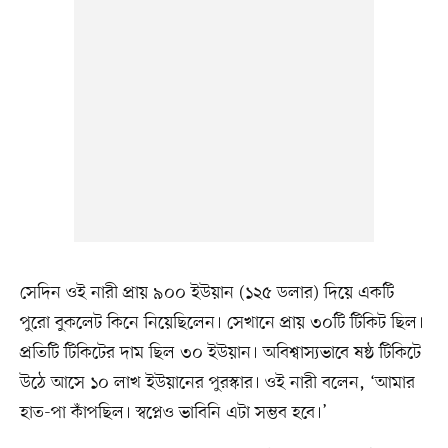
সেদিন ওই নারী প্রায় ৯০০ ইউয়ান (১২৫ ডলার) দিয়ে একটি
পুরো বুকলেট কিনে নিয়েছিলেন। সেখানে প্রায় ৩০টি টিকিট ছিল।
প্রতিটি টিকিটের দাম ছিল ৩০ ইউয়ান। অবিশ্বাস্যভাবে ষষ্ঠ টিকিটে
উঠে আসে ১০ লাখ ইউয়ানের পুরস্কার। ওই নারী বলেন, ‘আমার
হাত-পা কাঁপছিল। স্বপ্নেও ভাবিনি এটা সম্ভব হবে।’