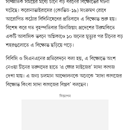
সাম্প্রতিক সময়ের মধ্যে চীনে বড় ধরনের বিক্ষোভের ঘটনা
ঘটেছে। করোনাভাইরাসের (কোভিড-১৯) সংক্রমণ রোধে
আরোপিত কঠোর বিধিনিষেধের প্রতিবাদে এ বিক্ষোভ শুরু হয়।
বিশেষ করে গত বৃহস্পতিবার জিনজিয়াং প্রদেশের উরুমকিতে
একটি আবাসিক ভবনে অগ্নিকাণ্ডে ১০ জনের মৃত্যুর পর চীনের বড়
শহরগুলোতে এ বিক্ষোভ ছড়িয়ে পড়ে।
বিবিসি ও সিএনএনের প্রতিবেদনে বলা হয়, এ বিক্ষোভে অংশ
নেওয়া চীনের তরুণদের হাতে ‘এ ফোর সাইজের’ সাদা কাগজ
দেখা যায়। এ জন্য চলমান আন্দোলনকে অনেকে ‘সাদা কাগজের
বিক্ষোভ কিংবা সাদা কাগজের বিপ্লব’ বলছেন।