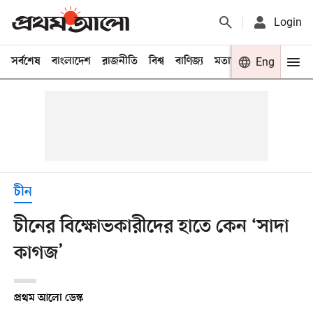
Login
সর্বশেষ
বাংলাদেশ
রাজনীতি
বিশ্ব
বাণিজ্য
মতামত
খেলা
Eng
বিনো
চীন
চীনের বিক্ষোভকারীদের হাতে কেন ‘সাদা
কাগজ’
প্রথম আলো ডেস্ক