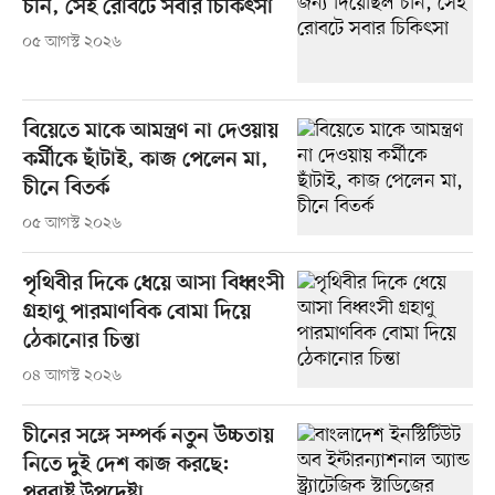
চীন, সেই রোবটে সবার চিকিৎসা
০৫ আগস্ট ২০২৬
বিয়েতে মাকে আমন্ত্রণ না দেওয়ায়
কর্মীকে ছাঁটাই, কাজ পেলেন মা,
চীনে বিতর্ক
০৫ আগস্ট ২০২৬
পৃথিবীর দিকে ধেয়ে আসা বিধ্বংসী
গ্রহাণু পারমাণবিক বোমা দিয়ে
ঠেকানোর চিন্তা
০৪ আগস্ট ২০২৬
চীনের সঙ্গে সম্পর্ক নতুন উচ্চতায়
নিতে দুই দেশ কাজ করছে:
পররাষ্ট্র উপদেষ্টা