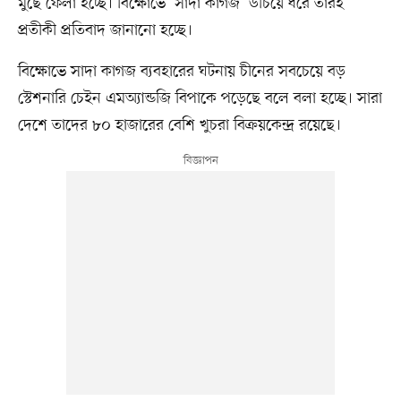
মুছে ফেলা হচ্ছে। বিক্ষোভে ‘সাদা কাগজ’ উঁচিয়ে ধরে তারই
প্রতীকী প্রতিবাদ জানানো হচ্ছে।
বিক্ষোভে সাদা কাগজ ব্যবহারের ঘটনায় চীনের সবচেয়ে বড়
স্টেশনারি চেইন এমঅ্যান্ডজি বিপাকে পড়েছে বলে বলা হচ্ছে। সারা
দেশে তাদের ৮০ হাজারের বেশি খুচরা বিক্রয়কেন্দ্র রয়েছে।