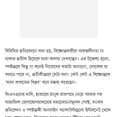
বিবিসির প্রতিবেদনে বলা হয়, বিক্ষোভকারীরা বাক্‌স্বাধীনতা না
থাকার প্রতীক হিসেবে সাদা কাগজ দেখাচ্ছেন। এর উদ্দেশ্য হলো,
স্পষ্টভাবে কিছু না বলেই নিজেদের কথাটা জানানো, লোকেরা যা
বলতে পারে না, প্রতীকীভাবে সেটা বলা। কেউ কেউ এ বিক্ষোভকে
‘সাদা কাগজের বিপ্লব’ বলে মন্তব্য করেছেন।
সিএনএনের দাবি, হাজারো মানুষ রাজপথে নেমে আসার পর
সামাজিক যোগাযোগমাধ্যমের সমালোচনামূলক পোস্ট, সংবাদ
প্রতিবেদন ও স্পষ্টভাষী অনলাইন অ্যাকাউন্টগুলো ইন্টারনেট থেকে