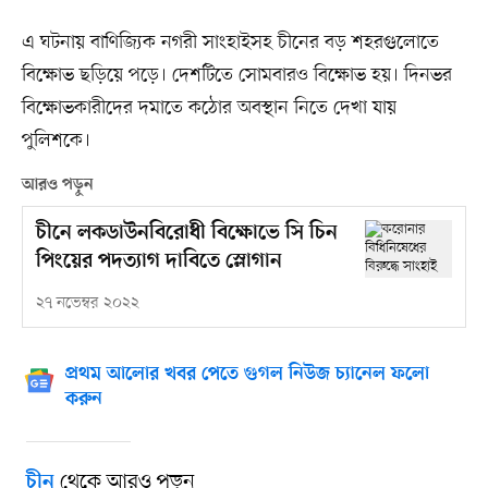
এ ঘটনায় বাণিজ্যিক নগরী সাংহাইসহ চীনের বড় শহরগুলোতে
বিক্ষোভ ছড়িয়ে পড়ে। দেশটিতে সোমবারও বিক্ষোভ হয়। দিনভর
বিক্ষোভকারীদের দমাতে কঠোর অবস্থান নিতে দেখা যায়
পুলিশকে।
আরও পড়ুন
চীনে লকডাউনবিরোধী বিক্ষোভে সি চিন
পিংয়ের পদত্যাগ দাবিতে স্লোগান
২৭ নভেম্বর ২০২২
প্রথম আলোর খবর পেতে গুগল নিউজ চ্যানেল ফলো
করুন
থেকে আরও পড়ুন
চীন