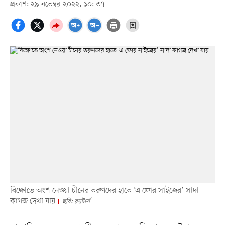
প্রকাশ: ২৯ নভেম্বর ২০২২, ১০: ৩৭
বিক্ষোভে অংশ নেওয়া চীনের তরুণদের হাতে ‘এ ফোর সাইজের’ সাদা
কাগজ দেখা যায়
ছবি: রয়টার্স