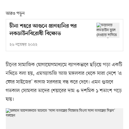
আরও পড়ুন
চীনা শহরে আগুনে প্রাণহানির পর
লকডাউনবিরোধী বিক্ষোভ
২৬ নভেম্বর ২০২২
চীনের সামাজিক যোগাযোগমাধ্যমে ব্যাপকভাবে ছড়িয়ে পড়া একটি
নথিতে বলা হয়, এমঅ্যান্ডজি আজ মঙ্গলবার থেকে সারা দেশে ‘এ
ফোর সাইজের’ কাগজ সরবরাহ বন্ধ করে দেবে। এমন গুজবে
গতকাল সোমবার তাদের শেয়ারের দাম ৩ দশমিক ১ শতাংশ পড়ে
যায়।