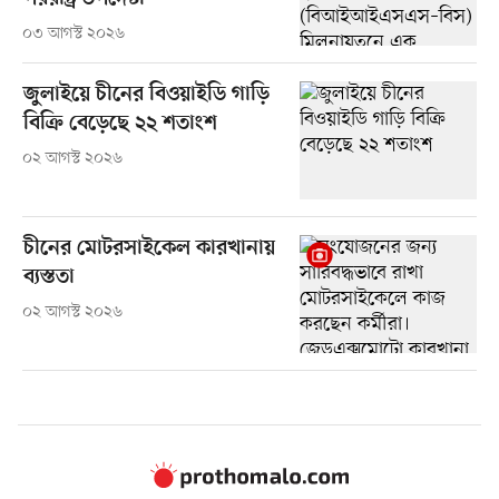
০৩ আগস্ট ২০২৬
জুলাইয়ে চীনের বিওয়াইডি গাড়ি
বিক্রি বেড়েছে ২২ শতাংশ
০২ আগস্ট ২০২৬
চীনের মোটরসাইকেল কারখানায়
ব্যস্ততা
০২ আগস্ট ২০২৬