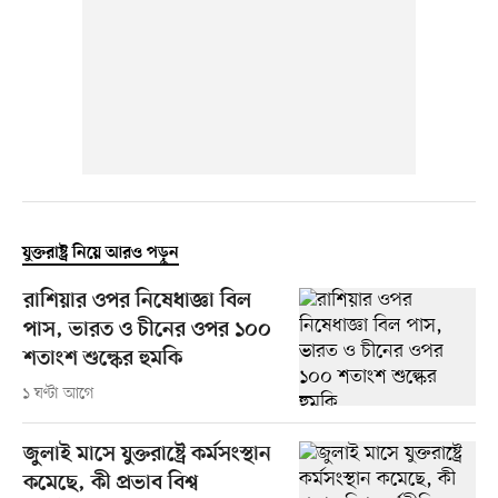
যুক্তরাষ্ট্র নিয়ে আরও পড়ুন
রাশিয়ার ওপর নিষেধাজ্ঞা বিল
পাস, ভারত ও চীনের ওপর ১০০
শতাংশ শুল্কের হুমকি
১ ঘণ্টা আগে
জুলাই মাসে যুক্তরাষ্ট্রে কর্মসংস্থান
কমেছে, কী প্রভাব বিশ্ব