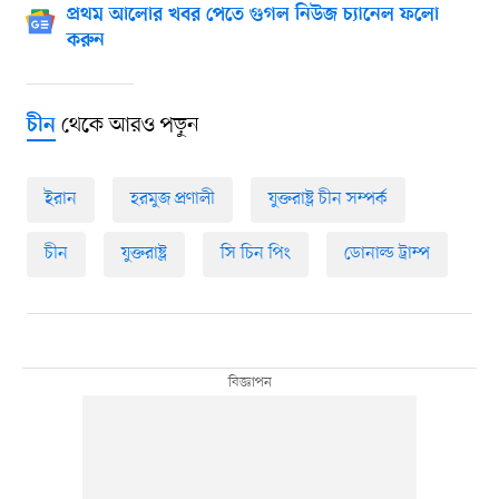
প্রথম আলোর খবর পেতে গুগল নিউজ চ্যানেল ফলো
করুন
থেকে আরও পড়ুন
চীন
ইরান
হরমুজ প্রণালী
যুক্তরাষ্ট্র চীন সম্পর্ক
চীন
যুক্তরাষ্ট্র
সি চিন পিং
ডোনাল্ড ট্রাম্প