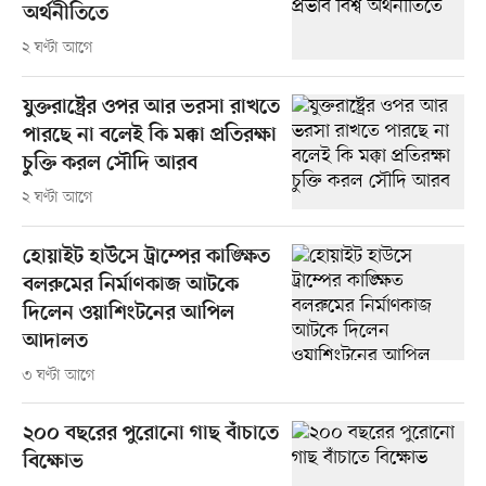
অর্থনীতিতে
২ ঘণ্টা আগে
যুক্তরাষ্ট্রের ওপর আর ভরসা রাখতে
পারছে না বলেই কি মক্কা প্রতিরক্ষা
চুক্তি করল সৌদি আরব
২ ঘণ্টা আগে
হোয়াইট হাউসে ট্রাম্পের কাঙ্ক্ষিত
বলরুমের নির্মাণকাজ আটকে
দিলেন ওয়াশিংটনের আপিল
আদালত
৩ ঘণ্টা আগে
২০০ বছরের পুরোনো গাছ বাঁচাতে
বিক্ষোভ