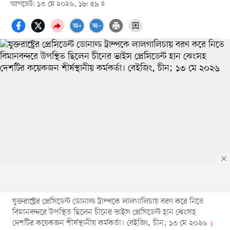
আপডেট: ১৩ মে ২০২৬, ১৮: ৫৯
যুক্তরাষ্ট্রের প্রেসিডেন্ট ডোনাল্ড ট্রাম্পকে লালগালিচায় বরণ করে নিতে
বিমানবন্দরে উপস্থিত ছিলেন চীনের ভাইস প্রেসিডেন্ট হান ঝেংসহ
দেশটির কয়েকজন শীর্ষস্থানীয় কর্মকর্তা। বেইজিং, চীন; ১৩ মে ২০২৬