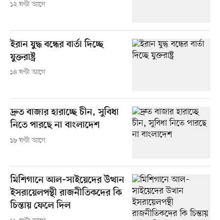
১২ ঘণ্টা আগে
ইরান যুদ্ধ বন্ধের বার্তা দিচ্ছে
যুক্তরাষ্ট্র
১৪ ঘণ্টা আগে
দ্রুত বাজার হারাচ্ছে চীন, সুবিধা
নিতে পারছে না বাংলাদেশ
১৮ ঘণ্টা আগে
মিশিগানে আল–সাইয়েদের উত্থান
ইসরায়েলপন্থী রাজনীতিকদের কি
চিন্তায় ফেলে দিল