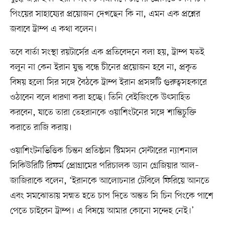
পিংয়ের সাহায্যের প্রয়োজন দেখছেন কি না, এমন এক প্রশ্নের
জবাবে ট্রাম্প এ কথা বলেন।
তবে বার্তা সংস্থা রয়টার্সের এক প্রতিবেদনে বলা হয়, ট্রাম্প যতই
বলুন না কেন ইরান যুদ্ধ বন্ধে চীনের প্রয়োজন হবে না, প্রকৃত
বিষয় হলো সির সঙ্গে বৈঠকে ট্রাম্প ইরান প্রসঙ্গটি গুরুত্বসহকারে
ওঠাবেন বলে ধারণা করা হচ্ছে। তিনি বেইজিংকে উৎসাহিত
করবেন, যাতে তারা তেহরানকে ওয়াশিংটনের সঙ্গে শান্তিচুক্তি
করাতে রাজি করায়।
ওয়াশিংটনভিত্তিক চিন্তন প্রতিষ্ঠান স্টিমসন সেন্টারের ন্যাশনাল
সিকিউরিটি রিফর্ম প্রোগ্রামের পরিচালক ড্যান গ্রেজিয়ার আল–
জাজিরাকে বলেন, ‘ইরানকে আলোচনার টেবিলে ফিরিয়ে আনতে
এবং সমঝোতায় সম্মত হতে চাপ দিতে অন্তত সি চিন পিংকে পাশে
পেতে চাইবেন ট্রাম্প। এ বিষয়ে আমার কোনো সন্দেহ নেই।’