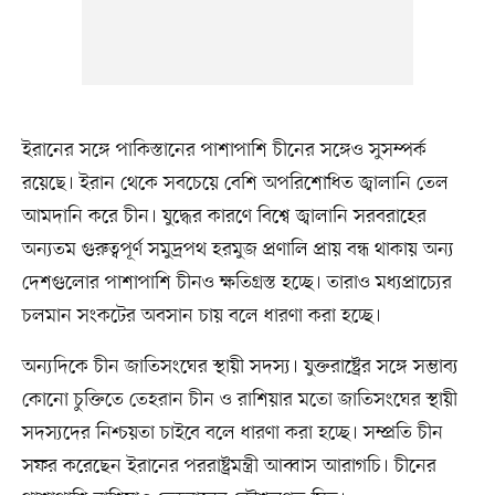
ইরানের সঙ্গে পাকিস্তানের পাশাপাশি চীনের সঙ্গেও সুসম্পর্ক
রয়েছে। ইরান থেকে সবচেয়ে বেশি অপরিশোধিত জ্বালানি তেল
আমদানি করে চীন। যুদ্ধের কারণে বিশ্বে জ্বালানি সরবরাহের
অন্যতম গুরুত্বপূর্ণ সমুদ্রপথ হরমুজ প্রণালি প্রায় বন্ধ থাকায় অন্য
দেশগুলোর পাশাপাশি চীনও ক্ষতিগ্রস্ত হচ্ছে। তারাও মধ্যপ্রাচ্যের
চলমান সংকটের অবসান চায় বলে ধারণা করা হচ্ছে।
অন্যদিকে চীন জাতিসংঘের স্থায়ী সদস্য। যুক্তরাষ্ট্রের সঙ্গে সম্ভাব্য
কোনো চুক্তিতে তেহরান চীন ও রাশিয়ার মতো জাতিসংঘের স্থায়ী
সদস্যদের নিশ্চয়তা চাইবে বলে ধারণা করা হচ্ছে। সম্প্রতি চীন
সফর করেছেন ইরানের পররাষ্ট্রমন্ত্রী আব্বাস আরাগচি। চীনের