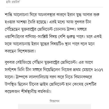
ছবি: রয়টার্স
শান্তি আলোচনা ঘিরে অচলাবস্থার কারণে ইরান যুদ্ধ আবার শুরু
হওয়ার আশঙ্কা তৈরি হয়েছে। এরই মধ্যে আজ বুধবার চীন
পৌঁছেছেন যুক্তরাষ্ট্রের প্রেসিডেন্ট ডোনাল্ড ট্রাম্প। সফরে
ওয়াশিংটনের বাণিজ্য–সংশ্লিষ্ট বিষয় বেশি গুরুত্ব পাবে। তবে একই
সঙ্গে আলোচনায় ইরান যুদ্ধের বিষয়টিও স্থান পাবে বলে মনে
করছেন বিশেষজ্ঞরা।
বুধবার বেইজিংয়ে পৌঁছান যুক্তরাষ্ট্রের প্রেসিডেন্ট। এর আগে
সর্বশেষ তিনি চীন সফরে গিয়েছিলেন নিজের প্রথম মেয়াদে ২০১৭
সালে। ট্রাম্পকে লালগালিচায় বরণ করে নিতে বিমানবন্দরে
উপস্থিত ছিলেন চীনের ভাইস প্রেসিডেন্ট হান ঝেংসহ দেশটির
কয়েকজন শীর্ষস্থানীয় কর্মকর্তা।