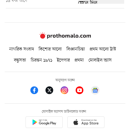
১৯ ঘণ্টা আগে
নাগরিক সংবাদ
কিশোর আলো
বিজ্ঞানচিন্তা
প্রথম আলো ট্রাস্ট
বন্ধুসভা
চিরন্তন ১৯৭১
ইপেপার
প্রথমা
মোবাইল ভ্যাস
অনুসরণ করুন
মোবাইল অ্যাপস ডাউনলোড করুন