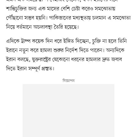
শান্তিচুক্তির জন্য এক মাসের বেশি চেষ্টা করেও সমঝোতায়
পৌঁছানো সম্ভব হয়নি। পাকিস্তানের মধ্যস্থতায় চলমান এ সমঝোতা
নিয়ে বর্তমানে অচলাবস্থা তৈরি হয়েছে।
এদিকে ট্রাম্প কয়েক দিন ধরে ইঙ্গিত দিচ্ছেন, চুক্তি না হলে তিনি
ইরানে নতুন করে হামলা শুরুর নির্দেশ দিতে পারেন। অন্যদিকে
ইরান বলছে, যুক্তরাষ্ট্রের যেকোনো ধরনের হামলার দ্রুত জবাব
দিতে ইরান সম্পূর্ণ প্রস্তুত।