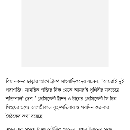
বিমানবন্দর ছাড়ার আগে ট্রাম্প সাংবাদিকদের বলেন, ‘আমরাই দুই
পরাশক্তি। সামরিক শক্তির দিক থেকে আমরাই পৃথিবীর সবচেয়ে
শক্তিশালী দেশ।’ প্রেসিডেন্ট ট্রাম্প ও চীনের প্রেসিডেন্ট সি চিন
পিংয়ের মধ্যে আগামীকাল বৃহস্পতিবার ও পরদিন শুক্রবার
বৈঠকের কথা রয়েছে।
এমন এক সময়ে ট্রাম্প বেইজিং গেলেন, যখন ইরানের সঙ্গে