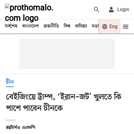
Login
সর্বশেষ
বাংলাদেশ
রাজনীতি
বিশ্ব
বাণিজ্য
মতামত
খেলা
Eng
বিনো
চীন
বেইজিংয়ে ট্রাম্প, ‘ইরান–জট’ খুলতে কি
পাশে পাবেন চীনকে
রয়টার্স
ও
এএফপি