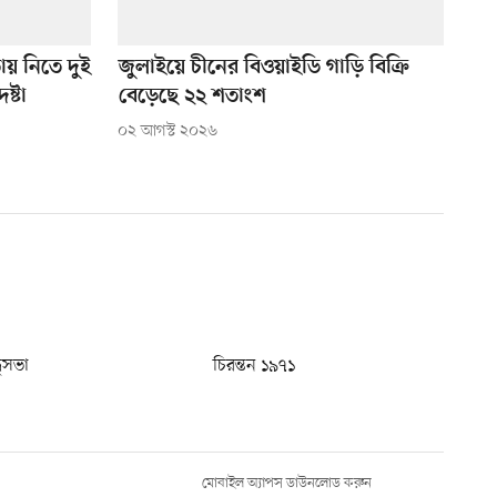
তায় নিতে দুই
জুলাইয়ে চীনের বিওয়াইডি গাড়ি বিক্রি
ষ্টা
বেড়েছে ২২ শতাংশ
০২ আগস্ট ২০২৬
ধুসভা
চিরন্তন ১৯৭১
মোবাইল অ্যাপস ডাউনলোড করুন