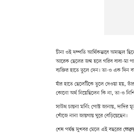
চীনা ওই দম্পতি আর্থিকভাবে অসচ্ছল ছি
আরেক ছেলের জন্ম হলে গরিব বাবা-মা প
ব্যক্তির হাতে তুলে দেন। তা-ও এক দিন 
যাঁর হাতে ছেলেটিকে তুলে দেওয়া হয়, তাঁ
কোনো অর্থ নিয়েছিলেন কি না, তা-ও নিশ্
সাউথ চায়না মর্নিং পোস্ট জানায়, দাদির মৃ
খোঁজে নানা জায়গায় ঘুরে বেড়িয়েছেন।
শেষ পর্যন্ত সুখবর মেলে এই বছরের ফেব্র