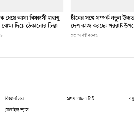
কে ধেয়ে আসা বিধ্বংসী গ্রহাণু
চীনের সঙ্গে সম্পর্ক নতুন উচ্চ
বোমা দিয়ে ঠেকানোর চিন্তা
দেশ কাজ করছে: পররাষ্ট্র উপদে
২৬
০৩ আগস্ট ২০২৬
বিজ্ঞানচিন্তা
প্রথম আলো ট্রাস্ট
বন্
মোবাইল ভ্যাস