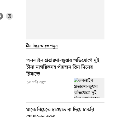
চীন নিয়ে আরও পড়ুন
অনলাইন প্রতারণা-জুয়ার অভিযোগে দুই
চীনা নাগরিকসহ পাঁচজন তিন দিনের
রিমান্ডে
১০ ঘণ্টা আগে
মাকে বিয়েতে দাওয়াত না দিয়ে চাকরি
খোয়ালেন তরুণ