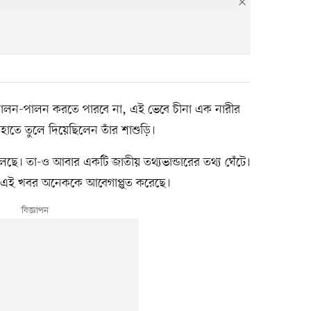
 লালন-পালন করতে পারবে না, এই ভেবে চীনা এক নারীর
াতে তুলে দিয়েছিলেন তাঁর শাশুড়ি।
লেছে। তা-ও আবার একটি জাতীয় তথ্যভান্ডারের তথ্য ঘেঁটে।
য়া এই খবর অনেককে আবেগাপ্লুত করেছে।