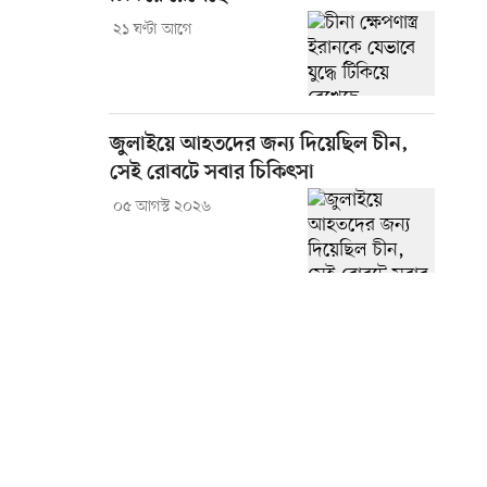
২১ ঘণ্টা আগে
জুলাইয়ে আহতদের জন্য দিয়েছিল চীন,
সেই রোবটে সবার চিকিৎসা
০৫ আগস্ট ২০২৬