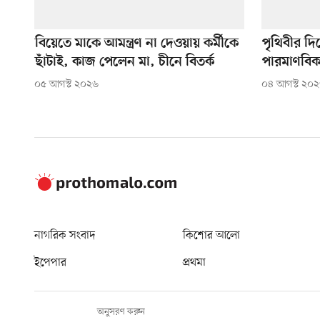
বিয়েতে মাকে আমন্ত্রণ না দেওয়ায় কর্মীকে
পৃথিবীর দি
ছাঁটাই, কাজ পেলেন মা, চীনে বিতর্ক
পারমাণবিক 
০৫ আগস্ট ২০২৬
০৪ আগস্ট ২০
নাগরিক সংবাদ
কিশোর আলো
ইপেপার
প্রথমা
অনুসরণ করুন