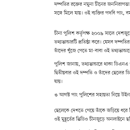
দম্পতির রক্তের নমুনা চীনের জননিরাপত্তা ম
সঙ্গে মিলে যায়। ওই ব্যক্তির পদবি পাং,
চীনা পুলিশ কর্তৃপক্ষ ২০০৯ সালে দেশজ
তথ্যভান্ডারটি প্রতিষ্ঠা করে। যেসব দম্পত
তাঁদের খুঁজে পেতে মা-বাবা ওই তথ্যভান্
পুলিশ জানায়, তথ্যভান্ডারে থাকা ডিএনএ 
দ্বিতীয়বার ওই দম্পতি ও তাঁদের ছেলের ড
যায়।
৩ আগস্ট পাং পুলিশের সহায়তা নিয়ে উইনান
ছেলেকে দেখতে পেয়ে তাঁকে জড়িয়ে ধরে স
ওই মুহূর্তের ভিডিও চীনজুড়ে অনলাইনে ছ