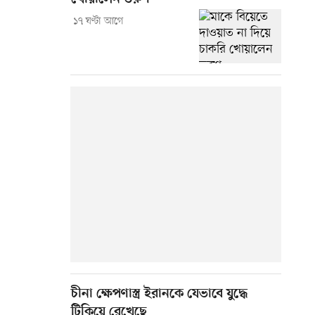
১৭ ঘণ্টা আগে
চীনা ক্ষেপণাস্ত্র ইরানকে যেভাবে যুদ্ধে
টিকিয়ে রেখেছে