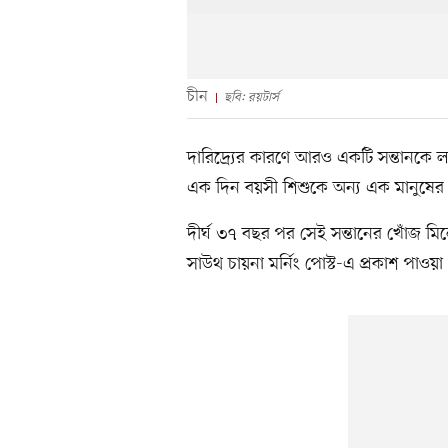
চীন
ছবি: রয়টার্স
দারিদ্র্যের কারণে আরও একটি সন্তানকে
এক দিন বয়সী শিশুকে অন্য এক মানুষের হ
দীর্ঘ ৩৭ বছর পর সেই সন্তানের খোঁজ মি
সাউথ চায়না মর্নিং পোস্ট-এ প্রকাশ পাও