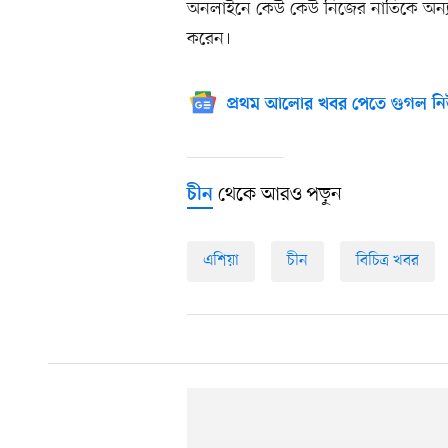
অনলাইনে কেউ কেউ নিজের নাতিকে অন্য কা
করেন।
প্রথম আলোর খবর পেতে গুগল নি
থেকে আরও পড়ুন
চীন
এশিয়া
চীন
বিচিত্র খবর