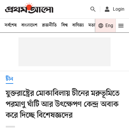
Login
সর্বশেষ
বাংলাদেশ
রাজনীতি
বিশ্ব
বাণিজ্য
মতামত
খেলা
Eng
বিনো
চীন
যুক্তরাষ্ট্রের মোকাবিলায় চীনের মরুভূমিতে
পরমাণু ঘাঁটি আর উৎক্ষেপণ কেন্দ্র অবাক
করে দিচ্ছে বিশেষজ্ঞদের