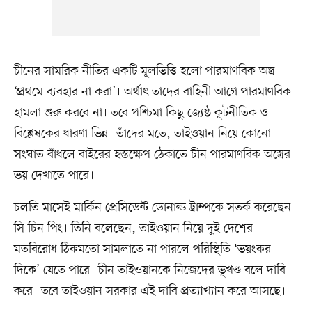
চীনের সামরিক নীতির একটি মূলভিত্তি হলো পারমাণবিক অস্ত্র
‘প্রথমে ব্যবহার না করা’। অর্থাৎ তাদের বাহিনী আগে পারমাণবিক
হামলা শুরু করবে না। তবে পশ্চিমা কিছু জ্যেষ্ঠ কূটনীতিক ও
বিশ্লেষকের ধারণা ভিন্ন। তাঁদের মতে, তাইওয়ান নিয়ে কোনো
সংঘাত বাঁধলে বাইরের হস্তক্ষেপ ঠেকাতে চীন পারমাণবিক অস্ত্রের
ভয় দেখাতে পারে।
চলতি মাসেই মার্কিন প্রেসিডেন্ট ডোনাল্ড ট্রাম্পকে সতর্ক করেছেন
সি চিন পিং। তিনি বলেছেন, তাইওয়ান নিয়ে দুই দেশের
মতবিরোধ ঠিকমতো সামলাতে না পারলে পরিস্থিতি ‘ভয়ংকর
দিকে’ যেতে পারে। চীন তাইওয়ানকে নিজেদের ভূখণ্ড বলে দাবি
করে। তবে তাইওয়ান সরকার এই দাবি প্রত্যাখ্যান করে আসছে।