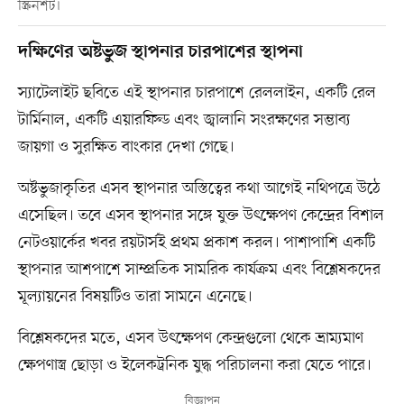
স্ক্রিনশট।
দক্ষিণের অষ্টভুজ স্থাপনার চারপাশের স্থাপনা
স্যাটেলাইট ছবিতে এই স্থাপনার চারপাশে রেললাইন, একটি রেল
টার্মিনাল, একটি এয়ারফিল্ড এবং জ্বালানি সংরক্ষণের সম্ভাব্য
জায়গা ও সুরক্ষিত বাংকার দেখা গেছে।
অষ্টভুজাকৃতির এসব স্থাপনার অস্তিত্বের কথা আগেই নথিপত্রে উঠে
এসেছিল। তবে এসব স্থাপনার সঙ্গে যুক্ত উৎক্ষেপণ কেন্দ্রের বিশাল
নেটওয়ার্কের খবর রয়টার্সই প্রথম প্রকাশ করল। পাশাপাশি একটি
স্থাপনার আশপাশে সাম্প্রতিক সামরিক কার্যক্রম এবং বিশ্লেষকদের
মূল্যায়নের বিষয়টিও তারা সামনে এনেছে।
বিশ্লেষকদের মতে, এসব উৎক্ষেপণ কেন্দ্রগুলো থেকে ভ্রাম্যমাণ
ক্ষেপণাস্ত্র ছোড়া ও ইলেকট্রনিক যুদ্ধ পরিচালনা করা যেতে পারে।