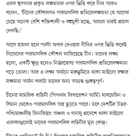
এসব স্থাপনার প্রকৃত সক্ষমতার ওপর ভিত্তি করে নিল আরও
বলেন, ‘চীনের কৌশলগত পারমাণবিক প্রতিরোধক্ষমতা যে আগের
চেয়ে অনেক বেশি শক্তিশালী ও বহুমুখী হচ্ছে, আমরা তারই প্রমাণ
দেখছি।’
আগে হামলা হলে পাল্টা জবাব দেওয়ার নীতির ওপর ভিত্তি করেই
নিজেদের পারমাণবিক কৌশল সাজিয়েছে চীন। তাদের লক্ষ্য
হলো, একটি ক্ষুদ্র হলেও নির্ভরযোগ্য পারমাণবিক প্রতিরোধক্ষমতা
গড়ে তোলা। আর এ লক্ষ্য অর্জনে মরুভূমিতে থাকা সাইলো রক্ষার
সক্ষমতা অর্জন করাটা তাদের জন্য অত্যন্ত গুরুত্বপূর্ণ।
চীনের সামরিক বাহিনী (পিপলস লিবারেশন আর্মি) সাবমেরিন ও
বিমান থেকেও পারমাণবিক অস্ত্র ছুড়তে পারে। তবে দেশটির উত্তর-
পশ্চিমাঞ্চলীয় জিনজিয়াং অঞ্চল ও গানসু প্রদেশে থাকা সাইলো
এলাকাগুলোই তাদের পারমাণবিক বাহিনীর মূল কেন্দ্র।