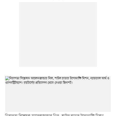
নিরাপত্তা বিশ্লেষক আলেকজান্ডার নিল, শাটল রাডার টপোগ্রাফি মিশন,