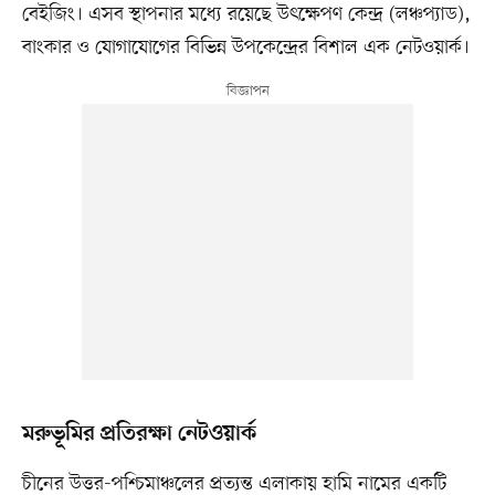
বেইজিং। এসব স্থাপনার মধ্যে রয়েছে উৎক্ষেপণ কেন্দ্র (লঞ্চপ্যাড),
বাংকার ও যোগাযোগের বিভিন্ন উপকেন্দ্রের বিশাল এক নেটওয়ার্ক।
মরুভূমির প্রতিরক্ষা নেটওয়ার্ক
চীনের উত্তর-পশ্চিমাঞ্চলের প্রত্যন্ত এলাকায় হামি নামের একটি