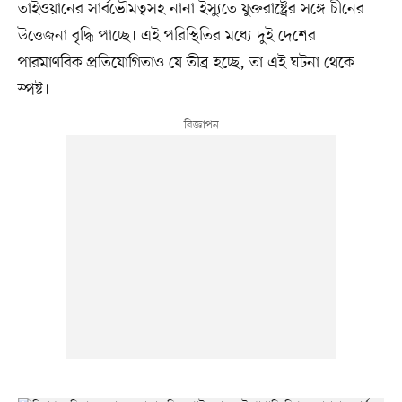
তাইওয়ানের সার্বভৌমত্বসহ নানা ইস্যুতে যুক্তরাষ্ট্রের সঙ্গে চীনের
উত্তেজনা বৃদ্ধি পাচ্ছে। এই পরিস্থিতির মধ্যে দুই দেশের
পারমাণবিক প্রতিযোগিতাও যে তীব্র হচ্ছে, তা এই ঘটনা থেকে
স্পষ্ট।