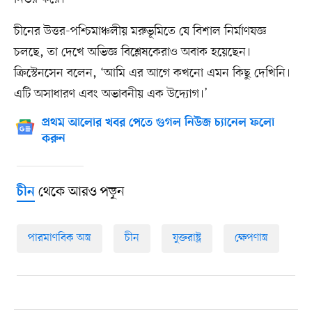
চীনের উত্তর-পশ্চিমাঞ্চলীয় মরুভূমিতে যে বিশাল নির্মাণযজ্ঞ
চলছে, তা দেখে অভিজ্ঞ বিশ্লেষকেরাও অবাক হয়েছেন।
ক্রিস্টেনসেন বলেন, ‘আমি এর আগে কখনো এমন কিছু দেখিনি।
এটি অসাধারণ এবং অভাবনীয় এক উদ্যোগ।’
প্রথম আলোর খবর পেতে গুগল নিউজ চ্যানেল ফলো
করুন
থেকে আরও পড়ুন
চীন
পারমাণবিক অস্ত্র
চীন
যুক্তরাষ্ট্র
ক্ষেপণাস্ত্র