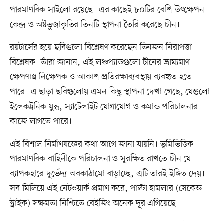
পারমাণবিক সাইলো রয়েছে। এর কাছেই ৮০টির বেশি উৎক্ষেপন
কেন্দ্র ও অষ্টভুজাকৃতির তিনটি স্থাপনা তৈরি করেছে চীন।
রয়টার্সের হয়ে ছবিগুলো বিশ্লেষণ করেছেন তিনজন নিরাপত্তা
বিশ্লেষক। তাঁরা জানান, এই লঞ্চপ্যাডগুলো চীনের ভ্রাম্যমাণ
ক্ষেপণাস্ত্র নিক্ষেপক ও আকাশ প্রতিরক্ষাব্যবস্থায় ব্যবহৃত হতে
পারে। এ ছাড়া ছবিগুলোয় এমন কিছু স্থাপনা দেখা গেছে, যেগুলো
ইলেকট্রনিক যুদ্ধ, স্যাটেলাইট যোগাযোগ ও কমান্ড পরিচালনার
কাজে লাগতে পারে।
এই বিশাল নির্মাণযজ্ঞের কথা আগে জানা যায়নি। ভূমিভিত্তিক
পারমাণবিক বাহিনীকে পরিচালনা ও সুরক্ষিত রাখতে চীন যে
ব্যাপকহারে দুর্ভেদ্য অবকাঠামো বাড়াচ্ছে, এটি তারই ইঙ্গিত দেয়।
সব মিলিয়ে এই নেটওয়ার্ক প্রমাণ করে, পাল্টা হামলার (সেকেন্ড-
স্ট্রাইক) সক্ষমতা নিশ্চিতে বেইজিং অনেক দূর এগিয়েছে।