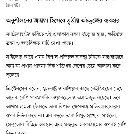
স্ক্রিনশট।
অনুশীলনের জায়গা হিসেবে তৃতীয় অষ্টভুজের ব্যবহার
স্যাটেলাইটের ছবিতে ওই এলাকায় নকল উড়োজাহাজ, ক্ষতিগ্রস্ত
ভবন ও ক্ষতবিক্ষত মাটি দেখা গেছে।
সাইলোর কাছে এমন বিশাল প্রতিরক্ষাব্যবস্থা চীনকে সম্ভাব্যভাবে
অন্যান্য প্রধান পারমাণবিক শক্তিধর দেশের চেয়ে আলাদা করে
তুলেছে।
ক্রিস্টেনসেন বলেন, যুক্তরাষ্ট্র ও রাশিয়ার কাছে বেইজিংয়ের চেয়ে
অনেক বেশি পারমাণবিক ওয়ারহেড ও অস্ত্র মজুত রয়েছে। তবে
আগাম হামলা ঠেকাতে তারা বিশাল ক্ষেপণাস্ত্র প্রতিরক্ষাব্যবস্থার
ওপর নির্ভর করে না। এর বদলে তারা বিপুলসংখ্যক সাইলো,
সেগুলোর বিচ্ছিন্ন অবস্থান এবং মজবুত অবকাঠামোর ওপরই বেশি
নির্ভর করে।