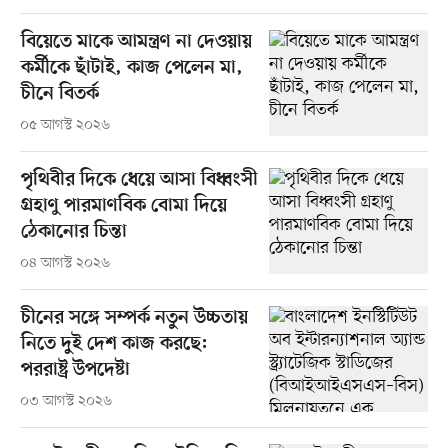
বিয়েতে মাকে আমন্ত্রণ না দেওয়ায়
কর্মীকে ছাঁটাই, কাজ পেলেন মা,
চীনে বিতর্ক
০৫ আগস্ট ২০২৬
পৃথিবীর দিকে ধেয়ে আসা বিধ্বংসী
গ্রহাণু পারমাণবিক বোমা দিয়ে
ঠেকানোর চিন্তা
০৪ আগস্ট ২০২৬
চীনের সঙ্গে সম্পর্ক নতুন উচ্চতায়
নিতে দুই দেশ কাজ করছে:
পররাষ্ট্র উপদেষ্টা
০৩ আগস্ট ২০২৬