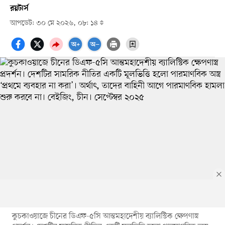
রয়টার্স
আপডেট: ৩০ মে ২০২৬, ০৮: ১৪
কুচকাওয়াজে চীনের ডিএফ-৫সি আন্তমহাদেশীয় ব্যালিস্টিক ক্ষেপণাস্ত্র