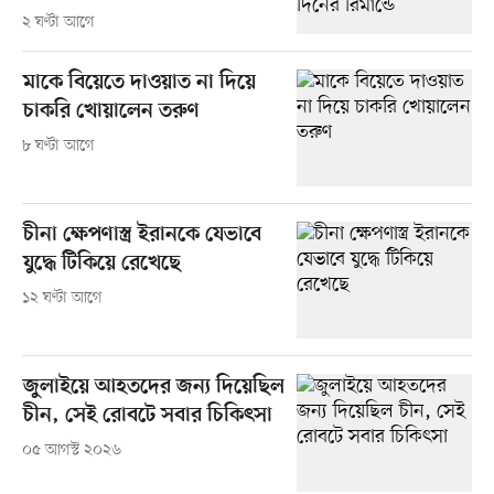
২ ঘণ্টা আগে
মাকে বিয়েতে দাওয়াত না দিয়ে
চাকরি খোয়ালেন তরুণ
৮ ঘণ্টা আগে
চীনা ক্ষেপণাস্ত্র ইরানকে যেভাবে
যুদ্ধে টিকিয়ে রেখেছে
১২ ঘণ্টা আগে
জুলাইয়ে আহতদের জন্য দিয়েছিল
চীন, সেই রোবটে সবার চিকিৎসা
০৫ আগস্ট ২০২৬