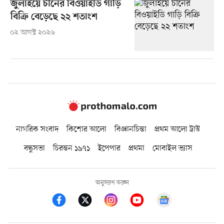
জুলাইয়ে চীনের বিওয়াইডি গাড়ি
বিক্রি বেড়েছে ২২ শতাংশ
০২ আগস্ট ২০২৬
নাগরিক সংবাদ
কিশোর আলো
বিজ্ঞানচিন্তা
প্রথম আলো ট্রাস্ট
বন্ধুসভা
চিরন্তন ১৯৭১
ইপেপার
প্রথমা
মোবাইল ভ্যাস
অনুসরণ করুন