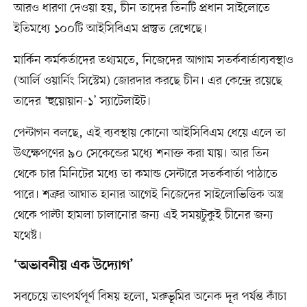
আরও ধারণা দেওয়া হয়, চীন তাদের তিনটি প্রধান সাইলোতে
ইতিমধ্যে ১০০টি আইসিবিএম প্রস্তুত রেখেছে।
মার্কিন কর্মকর্তাদের তথ্যমতে, নিজেদের আগাম সতর্কবার্তাব্যবস্থাও
(আর্লি ওয়ার্নিং সিস্টেম) জোরদার করছে চীন। এর কেন্দ্রে রয়েছে
তাদের ‘হুয়োয়ান-১’ স্যাটেলাইট।
পেন্টাগন বলছে, এই ব্যবস্থায় কোনো আইসিবিএম ধেয়ে এলে তা
উৎক্ষেপণের ৯০ সেকেন্ডের মধ্যে শনাক্ত করা যায়। আর তিন
থেকে চার মিনিটের মধ্যে তা কমান্ড সেন্টারে সতর্কবার্তা পাঠাতে
পারে। শত্রুর আঘাত হানার আগেই নিজেদের সাইলোভিত্তিক অস্ত্র
থেকে পাল্টা হামলা চালানোর জন্য এই সময়টুকুই চীনের জন্য
যথেষ্ট।
‘অভাবনীয় এক উদ্যোগ’
সবচেয়ে তাৎপর্যপূর্ণ বিষয় হলো, মরুভূমির অনেক দূর পর্যন্ত কাঁচা