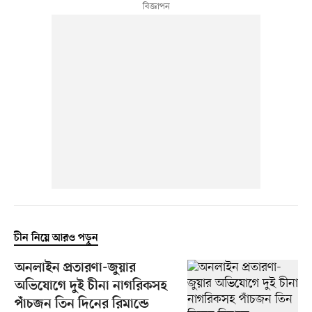
চীন নিয়ে আরও পড়ুন
অনলাইন প্রতারণা-জুয়ার
অভিযোগে দুই চীনা নাগরিকসহ
পাঁচজন তিন দিনের রিমান্ডে