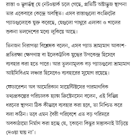
রাস্তা ও ভূগর্ভস্থ যে নেটওয়ার্ক চলে গেছে, প্রতিটি অষ্টাভুজ স্থাপনা
তার একেবারে কেন্দ্রে অবস্থিত। এসব রাস্তাগুলো কংক্রিটের
প্যাডগুলোকে যুক্ত করেছে, যেগুলো পাথুরে এলাকা ও খালের
শুকনা তলদেশের মধ্যে লুকিয়ে আছে।
তিনজন নিরাপত্তা বিশ্লেষক বলেন, এসব প্যাড ভ্রাম্যমাণ আকাশ-
প্রতিরক্ষা ক্ষেপণাস্ত্র বা ইলেকট্রনিক যুদ্ধের উপকেন্দ্র হিসেবে
ব্যবহার করা হতে পারে। আর তুলনামূলক বড় প্যাডগুলো ভ্রাম্যমাণ
আইসিবিএম লঞ্চার হিসেবেও ব্যবহারের সুযোগ রয়েছে।
ফেডারেশন অব আমেরিকান সায়েন্টিস্টসের পারমাণবিক
তথ্যপ্রকল্পের পরিচালক হ্যান্স ক্রিস্টেনসেন বলেন, এই বিভিন্ন
ধরনের স্থাপনা ঠিক কীভাবে ব্যবহার করা হবে, তা নিশ্চিত করে
বলা কঠিন। তবে এমন বৈরী পরিবেশে এত বড় পরিসরে
অবকাঠামো নির্মাণ করা হচ্ছে যে, ‘কোনো কিছুর সম্ভাবনাই উড়িয়ে
দেওয়া যায় না’।