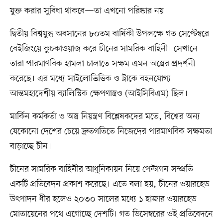
যুক্ত করার সুবিধা থাকবে—তা এখনো পরিষ্কার নয়।
দ্বিতীয় বিশ্বযুদ্ধ অবসানের ৮০তম বার্ষিকী উপলক্ষে গত সেপ্টেম্বরে
বেইজিংয়ে কুচকাওয়াজ করে চীনের সামরিক বাহিনী। সেখানে
তারা পারমাণবিক হামলা চালাতে সক্ষম এমন অস্ত্রের প্রদর্শনী
করেছে। এর মধ্যে সাইলোভিত্তিক ও ট্রাকে বহনযোগ্য
আন্তমহাদেশীয় ব্যালিস্টিক ক্ষেপণাস্ত্রও (আইসিবিএম) ছিল।
মার্কিন কর্মকর্তা ও অস্ত্র নিয়ন্ত্রণ বিশ্লেষকদের মতে, বিশ্বের অন্য
যেকোনো দেশের চেয়ে দ্রুতগতিতে নিজেদের পারমাণবিক সক্ষমতা
বাড়াচ্ছে চীন।
চীনের সামরিক বাহিনীর আধুনিকায়ন নিয়ে পেন্টাগন সম্প্রতি
একটি প্রতিবেদন প্রকাশ করেছে। এতে বলা হয়, চীনের ওয়ারহেড
উৎপাদন ধীর হলেও ২০৩০ সালের মধ্যে ১ হাজার ওয়ারহেড
মোতায়েনের পথে এগোচ্ছে দেশটি। গত ডিসেম্বরের ওই প্রতিবেদনে