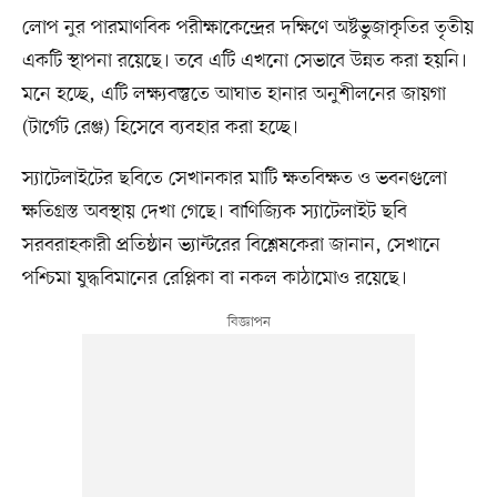
লোপ নুর পারমাণবিক পরীক্ষাকেন্দ্রের দক্ষিণে অষ্টভুজাকৃতির তৃতীয়
একটি স্থাপনা রয়েছে। তবে এটি এখনো সেভাবে উন্নত করা হয়নি।
মনে হচ্ছে, এটি লক্ষ্যবস্তুতে আঘাত হানার অনুশীলনের জায়গা
(টার্গেট রেঞ্জ) হিসেবে ব্যবহার করা হচ্ছে।
স্যাটেলাইটের ছবিতে সেখানকার মাটি ক্ষতবিক্ষত ও ভবনগুলো
ক্ষতিগ্রস্ত অবস্থায় দেখা গেছে। বাণিজ্যিক স্যাটেলাইট ছবি
সরবরাহকারী প্রতিষ্ঠান ভ্যান্টরের বিশ্লেষকেরা জানান, সেখানে
পশ্চিমা যুদ্ধবিমানের রেপ্লিকা বা নকল কাঠামোও রয়েছে।