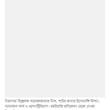
নিরাপত্তা বিশ্লেষক আলেকজান্ডার নিল, শাটল রাডার টপোগ্রাফি মিশন,
ন্যাচারাল আর্থ ও ওপেনস্ট্রিটম্যাপ। রয়টার্সের প্রতিবেদন থেকে নেওয়া