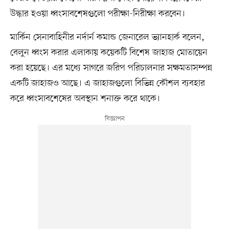
উদ্ধার হওয়া ধ্বংসাবশেষগুলো পরীক্ষা-নিরীক্ষা করবেন।
মার্কিন সেনাবাহিনীর নর্দার্ন কমান্ড জেনারেল ভ্যানহার্ক বলেন,
বেলুন ধ্বংস করার এলাকায় কয়েকটি বিশেষ জাহাজ মোতায়েন
করা হয়েছে। এর মধ্যে সাগরে জরিপ পরিচালনার সক্ষমতাসম্পন্ন
একটি জাহাজও আছে। এ জাহাজগুলো বিভিন্ন কৌশল ব্যবহার
করে ধ্বংসাবশেষের অবস্থান শনাক্ত করে থাকে।