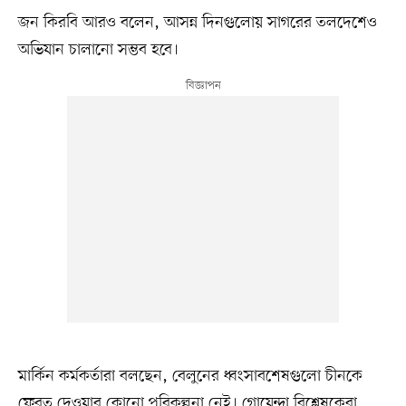
জন কিরবি আরও বলেন, আসন্ন দিনগুলোয় সাগরের তলদেশেও
অভিযান চালানো সম্ভব হবে।
মার্কিন কর্মকর্তারা বলছেন, বেলুনের ধ্বংসাবশেষগুলো চীনকে
ফেরত দেওয়ার কোনো পরিকল্পনা নেই। গোয়েন্দা বিশ্লেষকেরা