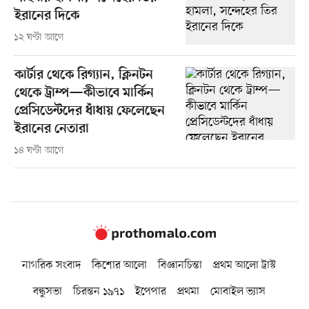
ইরানের দিকে
১২ ঘণ্টা আগে
কার্টার থেকে রিগ্যান, ক্লিনটন
থেকে ট্রাম্প—কীভাবে মার্কিন
প্রেসিডেন্টদের ধাঁধায় ফেলেছেন
ইরানের নেতারা
১৪ ঘণ্টা আগে
নাগরিক সংবাদ
কিশোর আলো
বিজ্ঞানচিন্তা
প্রথম আলো ট্রাস্ট
বন্ধুসভা
চিরন্তন ১৯৭১
ইপেপার
প্রথমা
মোবাইল ভ্যাস