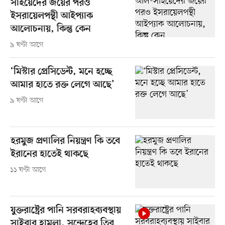
সাইয়েদের জয়ের পরও
ইসরায়েলপন্থী আইপ্যাক
আলোচনায়, কিন্তু কেন
৯ ঘণ্টা আগে
‘মিস্টার প্রেসিডেন্ট, মনে হচ্ছে
আমার হাতে রক্ত লেগে আছে’
৯ ঘণ্টা আগে
হরমুজ প্রণালির নিয়ন্ত্রণ কি তবে
ইরানের হাতেই থাকছে
১১ ঘণ্টা আগে
যুক্তরাষ্ট্রের পানি সরবরাহব্যবস্থায়
সাইবার হামলা, সন্দেহের তির