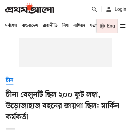
Login
সর্বশেষ
বাংলাদেশ
রাজনীতি
বিশ্ব
বাণিজ্য
মতামত
খেলা
Eng
বিনো
চীন
চীনা বেলুনটি ছিল ২০০ ফুট লম্বা,
উড়োজাহাজ বহনের জায়গা ছিল: মার্কিন
কর্মকর্তা