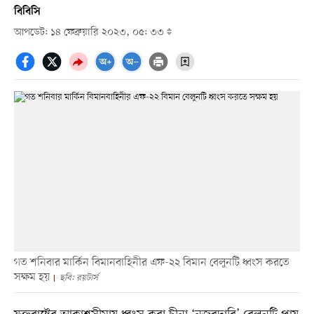
বিবিসি
আপডেট: ১৪ ফেব্রুয়ারি ২০২৩, ০৫: ৩৩
গত শনিবার মার্কিন বিমানবাহিনীর এফ-২২ বিমান বেলুনটি ধ্বংস করতে
সক্ষম হয়
ছবি: রয়টার্স