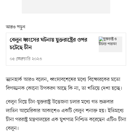
আরও পড়ুন
বেলুন ধ্বংসের ঘটনায় যুক্তরাষ্ট্রের ওপর
চটেছে চীন
০৫ ফেব্রুয়ারি ২০২৩
ভ্যানহার্ক আরও বলেন, ধ্বংসাবশেষের মধ্যে বিস্ফোরকের মতো
বিপজ্জনক কোনো উপকরণ আছে কি না, তা খতিয়ে দেখা হচ্ছে।
বেলুন নিয়ে চীন-যুক্তরাষ্ট্র উত্তেজনা চলার মধ্যে গত শুক্রবার
লাতিন আমেরিকার আকাশেও একটি বেলুন শনাক্ত হয়। ইতিমধ্যে
চীনা পররাষ্ট্র মন্ত্রণালয়ের এক মুখপাত্র নিশ্চিত করেছেন এটিও চীনা
বেলুন।