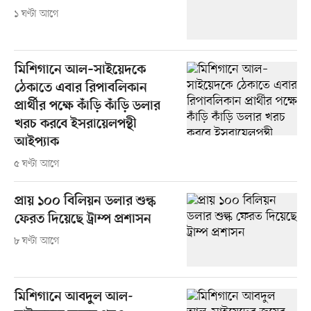
১ ঘণ্টা আগে
মিশিগানে আল–সাইয়েদকে
ঠেকাতে এবার রিপাবলিকান
প্রার্থীর পক্ষে কাঁড়ি কাঁড়ি ডলার
খরচ করবে ইসরায়েলপন্থী
আইপ্যাক
৫ ঘণ্টা আগে
প্রায় ১০০ বিলিয়ন ডলার শুল্ক
ফেরত দিয়েছে ট্রাম্প প্রশাসন
৮ ঘণ্টা আগে
মিশিগানে আবদুল আল-