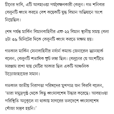
চীনের দাবি, এটি আবহাওয়া পর্যবেক্ষণকারী বেলুন। গত শনিবার
বেলুনটি ধ্বংস করতে বেশ কয়েকটি যুদ্ধ বিমান অভিযানে অংশ
নিয়েছিল।
শেষ পর্যন্ত মার্কিন বিমানবাহিনীর এফ-২২ বিমান স্থানীয় সময় বেলা
২টা ৩৯ মিনিটের দিকে বেলুনটি ধ্বংস করতে সক্ষম হয়।
গতকাল মার্কিন সেনাবাহিনীর নর্দার্ন কমান্ড জেনারেল ভ্যানহার্ক
বলেন, বেলুনটি শতাধিক ফুট লম্বা ছিল। বেলুনের যে অংশটিতে
সরঞ্জাম রাখা যায় সেটির আকার ছিল একটি আঞ্চলিক
উড়োজাহাজের সমান।
গতকাল জাতীয় নিরাপত্তা পরিষদের মুখপাত্র জন কিরবি বলেন,
‘তারা সমুদ্রপৃষ্ঠ থেকে কিছু ধ্বংসাবশেষ উদ্ধার করেছে। আবহাওয়া
পরিস্থিতি অনুকূলে না থাকায় সাগরের তলদেশে ধ্বংসাবশেষ
খোঁজা সম্ভব হয়নি।’