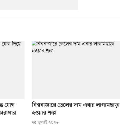
্ধে যোগ
বিশ্ববাজারে তেলের দাম এবার লাগামছাড়া
কারাগার
হওয়ার শঙ্কা
২৫ জুলাই ২০২৬