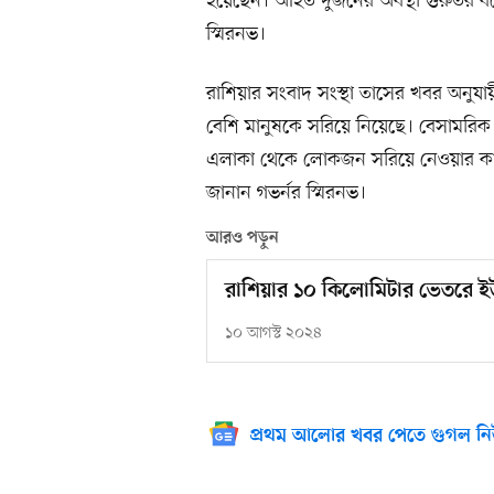
হয়েছেন। আহত দুজনের অবস্থা গুরুতর বলে
স্মিরনভ।
রাশিয়ার সংবাদ সংস্থা তাসের খবর অনুযা
বেশি মানুষকে সরিয়ে নিয়েছে। বেসামরিক ব্য
এলাকা থেকে লোকজন সরিয়ে নেওয়ার কাজ
জানান গভর্নর স্মিরনভ।
আরও পড়ুন
রাশিয়ার ১০ কিলোমিটার ভেতরে ইউ
১০ আগস্ট ২০২৪
প্রথম আলোর খবর পেতে গুগল নি