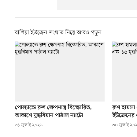
রাশিয়া ইউক্রেন সংঘাত নিয়ে আরও পড়ুন
পোল্যান্ডে রুশ ক্ষেপণাস্ত্র বিস্ফোরিত,
রুশ হামলা 
আকাশে যুদ্ধবিমান পাঠাল ন্যাটো
ইউক্রেনের এ
৩১ জুলাই ২০২৬
৩০ জুলাই ২০