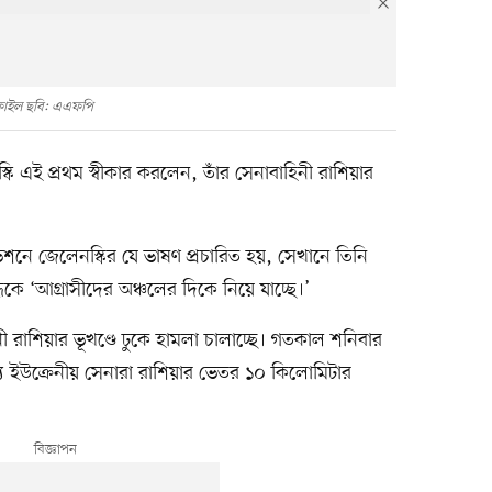
ফাইল ছবি: এএফপি
কি এই প্রথম স্বীকার করলেন, তাঁর সেনাবাহিনী রাশিয়ার
শনে জেলেনস্কির যে ভাষণ প্রচারিত হয়, সেখানে তিনি
ধকে ‘আগ্রাসীদের অঞ্চলের দিকে নিয়ে যাচ্ছে।’
ী রাশিয়ার ভূখণ্ডে ঢুকে হামলা চালাচ্ছে। গতকাল শনিবার
যে ইউক্রেনীয় সেনারা রাশিয়ার ভেতর ১০ কিলোমিটার