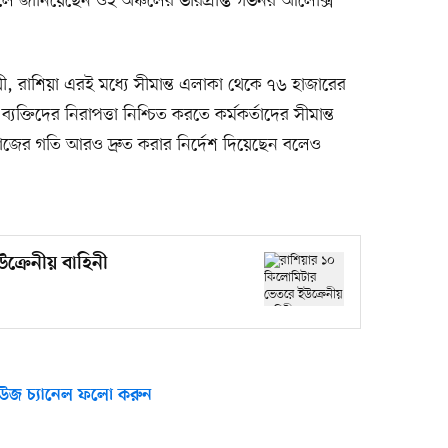
 জানিয়েছেন ওই অঞ্চলের ভারপ্রাপ্ত গভর্নর আলেক্সি
য়ী, রাশিয়া এরই মধ্যে সীমান্ত এলাকা থেকে ৭৬ হাজারের
ক্তিদের নিরাপত্তা নিশ্চিত করতে কর্মকর্তাদের সীমান্ত
ের গতি আরও দ্রুত করার নির্দেশ দিয়েছেন বলেও
ক্রেনীয় বাহিনী
উজ চ্যানেল ফলো করুন