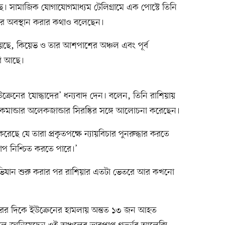
ে। সামাজিক যোগাযোগমাধ্যম টেলিগ্রামে এক পোস্টে তিনি
রে অবস্থান করার কথাও বলেছেন।
য়েছে, কিয়েভ ও তার আশপাশের অঞ্চল এবং পূর্ব
রি আছে।
উক্রেনের ‘যোদ্ধাদের’ ধন্যবাদ দেন। বলেন, তিনি রাশিয়ায়
 কমান্ডার অলেকজান্ডার সিরস্কির সঙ্গে আলোচনা করেছেন।
েছে যে তারা প্রকৃতপক্ষে ন্যায়বিচার পুনরুদ্ধার করতে
াপ নিশ্চিত করতে পারে।’
 অভিযান শুরু করার পর রাশিয়ার এতটা ভেতরে আর কখনো
্রহরের দিকে ইউক্রেনের হামলায় অন্তত ১৩ জন আহত