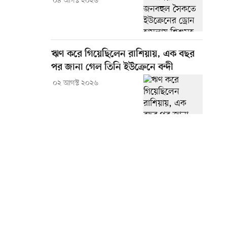
০৪ আগস্ট ২০২৬
ঋণ করে গিয়েছিলেন রাশিয়ায়, এক বছর
পর জানা গেল তিনি ইউক্রেনে বন্দী
০২ আগস্ট ২০২৬