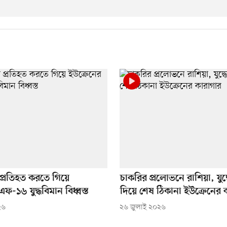
প্রতিহত করতে গিয়ে
চাকরির প্রলোভনে রাশিয়া, যুদ
ফ-১৬ যুদ্ধবিমান বিধ্বস্ত
দিয়ে শেষ ঠিকানা ইউক্রেনের 
২৬
২৬ জুলাই ২০২৬