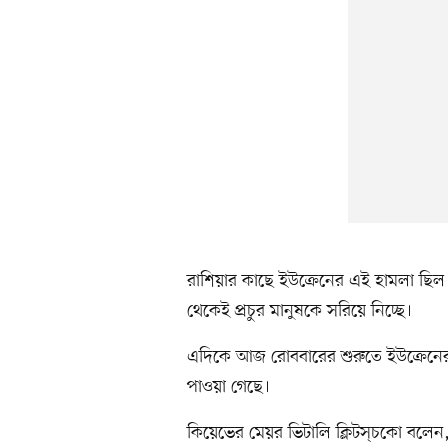
রাশিয়ার কাছে ইউক্রেনের এই হামলা ছিল অপ
থেকেই প্রচুর মানুষকে সরিয়ে নিচ্ছে।
এদিকে আজ রোববারের শুরুতে ইউক্রেনের
পাওয়া গেছে।
কিয়েভের মেয়র ভিটালি ক্লিটস্চকো বলে