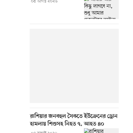
০৫ আগস্ট ২০২৬
রাশিয়ার জনবহুল সৈকতে ইউক্রেনের ড্রোন
হামলায় শিশুসহ নিহত ৭, আহত ৪০