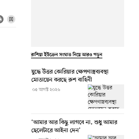
রাশিয়া ইউক্রেন সংঘাত নিয়ে আরও পড়ুন
যুদ্ধে উত্তর কোরিয়ার ক্ষেপণাস্ত্রব্যবস্থা
মোতায়েন করছে রুশ বাহিনী
০৫ আগস্ট ২০২৬
‘আমার আর কিছু লাগবে না, শুধু আমার
ছেলেটারে আইনা দেন’