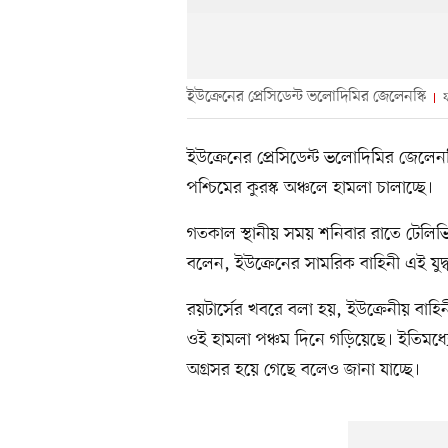
ইউক্রেনের প্রেসিডেন্ট ভলোদিমির জেলেনস্কি
ইউক্রেনের প্রেসিডেন্ট ভলোদিমির জেলেনস্
পশ্চিমের কুরস্ক অঞ্চলে হামলা চালাচ্ছে।
গতকাল স্থানীয় সময় শনিবার রাতে টেলিভি
বলেন, ইউক্রেনের সামরিক বাহিনী এই যুদ্
রয়টার্সের খবরে বলা হয়, ইউক্রেনীয় বাহিন
ওই হামলা পঞ্চম দিনে গড়িয়েছে। ইতিমধ্
অগ্রসর হয়ে গেছে বলেও জানা যাচ্ছে।