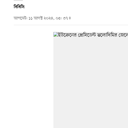
বিবিসি
আপডেট: ১১ আগস্ট ২০২৪, ০৫: ৩৭