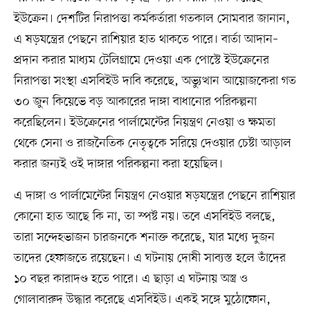
ইউক্রেন। দেশটির নিরাপত্তা কর্মকর্তারা গতকাল সোমবার জানান,
এ ষড়যন্ত্রের পেছনে রাশিয়ার হাত থাকতে পারে। বার্তা আদান–
প্রদান করার মাধ্যম টেলিগ্রামে দেওয়া এক পোস্টে ইউক্রেনের
নিরাপত্তা সংস্থা এসবিইউ দাবি করেছে, অভ্যুত্থান আয়োজকেরা গত
৩০ জুন কিয়েভে বড় আকারের দাঙ্গা বাধানোর পরিকল্পনা
করেছিলেন। ইউক্রেনের পার্লামেন্টের নিয়ন্ত্রণ নেওয়া ও ক্ষমতা
থেকে সেনা ও রাজনৈতিক নেতৃত্বকে সরিয়ে দেওয়ার চেষ্টা আড়াল
করার জন্যই ওই দাঙ্গার পরিকল্পনা করা হয়েছিল।
এ দাঙ্গা ও পার্লামেন্টের নিয়ন্ত্রণ নেওয়ার ষড়যন্ত্রের পেছনে রাশিয়ার
কোনো হাত আছে কি না, তা স্পষ্ট নয়। তবে এসবিইউ বলছে,
তারা সন্দেহভাজন চারজনকে শনাক্ত করেছে, যার মধ্যে দুজন
তাদের হেফাজতে রয়েছেন। এ ঘটনায় দোষী সাব্যস্ত হলে তাঁদের
১০ বছর কারাদণ্ড হতে পারে। এ ছাড়া এ ঘটনায় অস্ত্র ও
গোলাবারুদ উদ্ধার করেছে এসবিইউ। একই সঙ্গে মুঠোফোন,