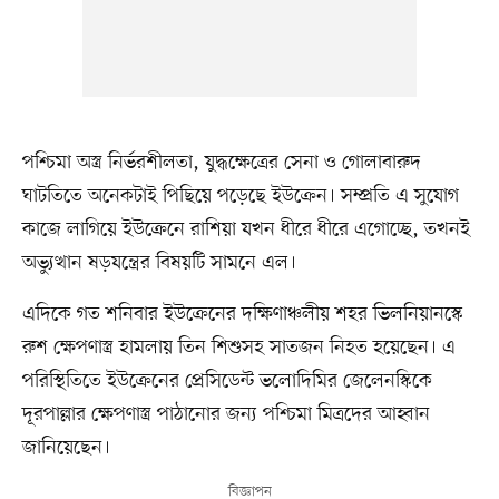
পশ্চিমা অস্ত্র নির্ভরশীলতা, যুদ্ধক্ষেত্রের সেনা ও গোলাবারুদ
ঘাটতিতে অনেকটাই পিছিয়ে পড়েছে ইউক্রেন। সম্প্রতি এ সুযোগ
কাজে লাগিয়ে ইউক্রেনে রাশিয়া যখন ধীরে ধীরে এগোচ্ছে, তখনই
অভ্যুত্থান ষড়যন্ত্রের বিষয়টি সামনে এল।
এদিকে গত শনিবার ইউক্রেনের দক্ষিণাঞ্চলীয় শহর ভিলনিয়ানস্কে
রুশ ক্ষেপণাস্ত্র হামলায় তিন শিশুসহ সাতজন নিহত হয়েছেন। এ
পরিস্থিতিতে ইউক্রেনের প্রেসিডেন্ট ভলোদিমির জেলেনস্কিকে
দূরপাল্লার ক্ষেপণাস্ত্র পাঠানোর জন্য পশ্চিমা মিত্রদের আহ্বান
জানিয়েছেন।