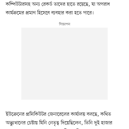
কম্পিউটারসহ অন্য রেকর্ড তাদের হাতে রয়েছে, যা অপরাধ
কার্যক্রমের প্রমাণ হিসেবে ব্যবহার করা হতে পারে।
ইউক্রেনের প্রসিকিউটর জেনারেলের কার্যালয় বলছে, কথিত
অভ্যুত্থানের চেষ্টায় যিনি নেতৃত্ব দিয়েছিলেন, তিনি দুই হাজার