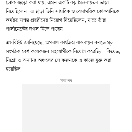
লোক জড়ো করা যায়, এমন একটি বড় মিলনায়তন ভাড়া
নিয়েছিলেন। এ ছাড়া তিনি সামরিক ও বেসামরিক কোম্পানিকে
কর্মরত সশস্ত্র প্রহরীদের নিয়োগ দিয়েছিলেন, যাতে তাঁরা
পার্লামেন্টের দখল নিতে পারেন।
এসবিইউ জানিয়েছে, অপরাধ কার্যক্রম বাস্তবায়ন করতে মূল
সংগঠক বেশ কয়েকজন সহযোগীকে নিয়োগ করেছিল। কিয়েভ,
নিপ্রো ও অন্যান্য অঞ্চলের লোকজনকে এ কাজে যুক্ত করা
হয়েছিল।