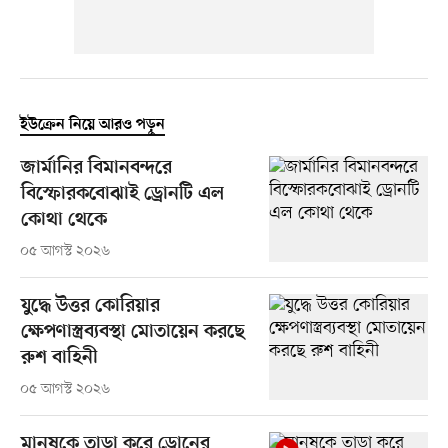
ইউক্রেন নিয়ে আরও পড়ুন
জার্মানির বিমানবন্দরে
বিস্ফোরকবোঝাই ড্রোনটি এল
কোথা থেকে
০৫ আগস্ট ২০২৬
যুদ্ধে উত্তর কোরিয়ার
ক্ষেপণাস্ত্রব্যবস্থা মোতায়েন করছে
রুশ বাহিনী
০৫ আগস্ট ২০২৬
মানুষকে তাড়া করে ড্রোনের