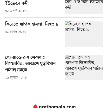
ইউক্রেনে বন্দী
০২ আগস্ট ২০২৬
কিয়েভে ব্যাপক হামলা, নিহত ৯
০১ আগস্ট ২০২৬
পোল্যান্ডে রুশ ক্ষেপণাস্ত্র
বিস্ফোরিত, আকাশে যুদ্ধবিমান
পাঠাল ন্যাটো
৩১ জুলাই ২০২৬