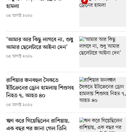
হামলা
০৫ আগস্ট ২০২৬
‘আমার আর কিছু লাগবে না, শুধু
আমার ছেলেটারে আইনা দেন’
০৫ আগস্ট ২০২৬
রাশিয়ার জনবহুল সৈকতে
ইউক্রেনের ড্রোন হামলায় শিশুসহ
নিহত ৭, আহত ৪০
০৪ আগস্ট ২০২৬
ঋণ করে গিয়েছিলেন রাশিয়ায়,
এক বছর পর জানা গেল তিনি