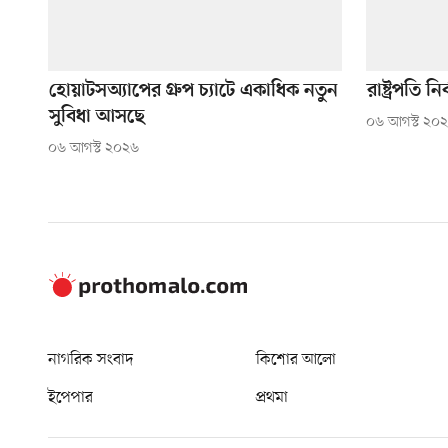
হোয়াটসঅ্যাপের গ্রুপ চ্যাটে একাধিক নতুন
রাষ্ট্রপতি
সুবিধা আসছে
০৬ আগস্ট ২০
০৬ আগস্ট ২০২৬
নাগরিক সংবাদ
কিশোর আলো
ইপেপার
প্রথমা