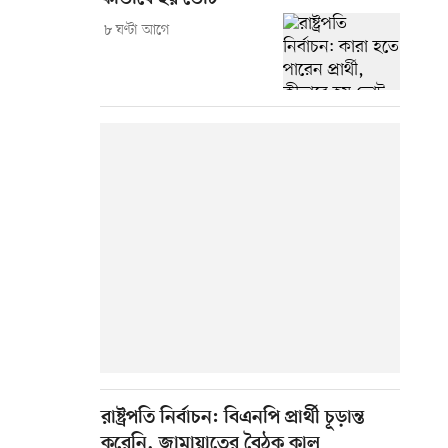
৮ ঘণ্টা আগে
রাষ্ট্রপতি নির্বাচন: বিএনপি প্রার্থী চূড়ান্ত
করেনি, জামায়াতের বৈঠক কাল