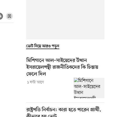
ভোট নিয়ে আরও পড়ুন
মিশিগানে আল–সাইয়েদের উত্থান
ইসরায়েলপন্থী রাজনীতিকদের কি চিন্তায়
ফেলে দিল
১ ঘণ্টা আগে
রাষ্ট্রপতি নির্বাচন: কারা হতে পারেন প্রার্থী,
কীভাবে হয় ভোট