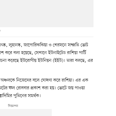
ি
্ক, লুহানস্ক, জাপোরিঝঝিয়া ও খেরসনে সম্প্রতি ভোট
 করে বলা হয়েছে, সেখানে ইউনাইটেড রাশিয়া পার্টি
চনা করেছে ইউরোপীয় ইউনিয়ন (ইইউ)। তারা বলছে, এর
ার অঞ্চলকে নিজেদের বলে ঘোষণা করে রাশিয়া। এর এক
টের ফল রোববার প্রকাশ করা হয়। ভোটে জয় পাওয়া
ভ্লাদিমির পুতিনের সমর্থক।