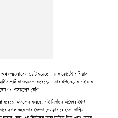
ার অঞ্চলগুলোতেও ভোট হয়েছে। এসব ভোটেই রাশিয়ার
–সমর্থিত প্রার্থীরা জয়লাভ করেছেন। আর ইউক্রেনের এই চার
েয়েছেন ৭০ শতাংশের বেশি।
্রশ্ন রয়েছে। ইউক্রেন বলছে, এই নির্বাচন অবৈধ। ইইউ
বে দখল করে তার বৈধতা দেওয়ার যে চেষ্টা রাশিয়া
 বলছে, যারা এই নির্বাচনে সঙ্গে জড়িত ছিল এবং যেসব