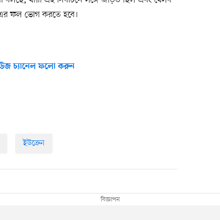
র এর ফল ভোগ করতে হবে।
উজ চ্যানেল ফলো করুন
ইউক্রেন