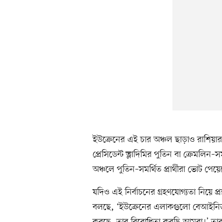
ইউক্রেনের এই চার অঞ্চল ছাড়াও রাশিয়
প্রেসিডেন্ট ভ্লাদিমির পুতিন বা ক্রেমলিন
অঞ্চলে পুতিন–সমর্থিত প্রার্থীরা ভোট প
যদিও এই নির্বাচনের গ্রহণযোগ্যতা নিয়ে প
বলছে, ‘ইউক্রেনের এলাকগুলো বেআইনিভা
করছে, তার বিরোধিতা করছি আমরা।’ তারা