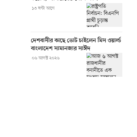
১৩ ঘণ্টা আগে
দেশবাসীর কাছে ভোট চাইলেন মিস ওয়ার্ল্ড
বাংলাদেশ সামানজার সাঈদ
০৬ আগস্ট ২০২৬