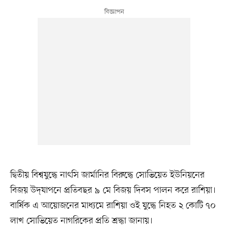
দ্বিতীয় বিশ্বযুদ্ধে নাৎসি জার্মানির বিরুদ্ধে সোভিয়েত ইউনিয়নের
বিজয় উদ্‌যাপনে প্রতিবছর ৯ মে বিজয় দিবস পালন করে রাশিয়া।
বার্ষিক এ আয়োজনের মাধ্যমে রাশিয়া ওই যুদ্ধে নিহত ২ কোটি ৭০
লাখ সোভিয়েত নাগরিকের প্রতি শ্রদ্ধা জানায়।