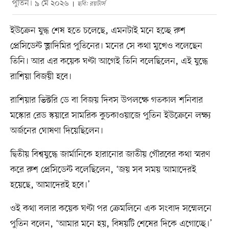
পুতিন। ৯ মে ২০২৬
ছবি: রয়টার্স
ইউক্রেন যুদ্ধ শেষ হতে চলেছে, এমনটাই মনে হচ্ছে রুশ
প্রেসিডেন্ট ভ্লাদিমির পুতিনের। মনের সে কথা মুখেও বলেছেন
তিনি। আর এর কয়েক ঘণ্টা আগেই তিনি বলেছিলেন, এই যুদ্ধে
রাশিয়া বিজয়ী হবে।
রাশিয়ার ভিক্টরি ডে বা বিজয় দিবস উপলক্ষে গতকাল শনিবার
মস্কোর রেড স্কয়ারে সামরিক কুচকাওয়াজে পুতিন ইউক্রেনে লক্ষ্য
অর্জনের ঘোষণা দিয়েছিলেন।
দ্বিতীয় বিশ্বযুদ্ধে জার্মানিকে হারানোর জাতীয় গৌরবের কথা স্মরণ
করে রুশ প্রেসিডেন্ট বলেছিলেন, ‘জয় সব সময় আমাদেরই
হয়েছে, আমাদেরই হবে।’
ওই কথা বলার কয়েক ঘণ্টা পর ক্রেমলিনে এক সংবাদ সম্মেলনে
পুতিন বলেন, ‘আমার মনে হয়, বিষয়টি শেষের দিকে এগোচ্ছে।’