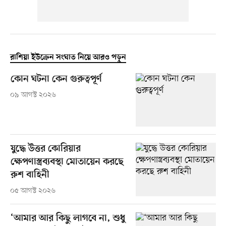
রাশিয়া ইউক্রেন সংঘাত নিয়ে আরও পড়ুন
কোন ঘটনা কেন গুরুত্বপূর্ণ
০৯ আগস্ট ২০২৬
যুদ্ধে উত্তর কোরিয়ার
ক্ষেপণাস্ত্রব্যবস্থা মোতায়েন করছে
রুশ বাহিনী
০৫ আগস্ট ২০২৬
‘আমার আর কিছু লাগবে না, শুধু