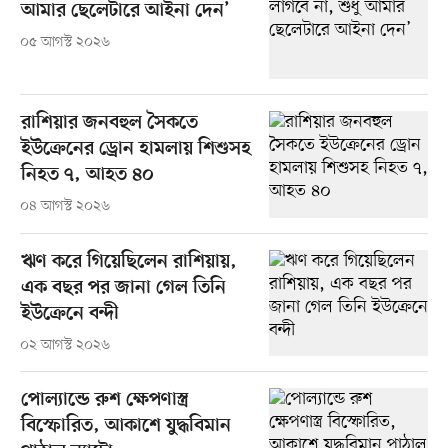
আমার ছেলেটারে আইনা দেন’
০৫ আগস্ট ২০২৬
রাশিয়ার জনবহুল সৈকতে
ইউক্রেনের ড্রোন হামলায় শিশুসহ
নিহত ৭, আহত ৪০
০৪ আগস্ট ২০২৬
ঋণ করে গিয়েছিলেন রাশিয়ায়,
এক বছর পর জানা গেল তিনি
ইউক্রেনে বন্দী
০২ আগস্ট ২০২৬
পোল্যান্ডে রুশ ক্ষেপণাস্ত্র
বিস্ফোরিত, আকাশে যুদ্ধবিমান