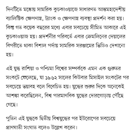
দিনটিতে মস্কোয় সামরিক কুচকাওয়াজে সাধারণত আন্তমহাদেশীয়
ব্যালিস্টিক ক্ষেপণাস্ত্র, ট্যাংক ও ক্ষেপণাস্ত্র ব্যবস্থা প্রদর্শন করা হয়।
কিন্তু গত কয়েক বছরের মধ্যে এবার সবচেয়ে সীমিত আকারে এই
কুচকাওয়াজ হয়। প্রদর্শনীর পরিবর্তে এবার ক্রেমলিনের দেয়ালের
বিপরীতে থাকা বিশাল পর্দায় সামরিক সরঞ্জামের ভিডিও দেখানো
হয়।
এই যুদ্ধ রাশিয়া ও পশ্চিমা বিশ্বের সম্পর্ককে এমন এক গুরুতর
সংকটে ফেলেছে, যা ১৯৬২ সালের কিউবার মিসাইল সংকটের পর
সবচেয়ে ভয়াবহ বলে বিবেচিত হয়। যুদ্ধের শুরুর দিকে অনেকেই
আশঙ্কা করেছিলেন, বিশ্ব পারমাণবিক যুদ্ধের দোরগোড়ায় পৌঁছে
গেছে।
পুতিন এই যুদ্ধকে দ্বিতীয় বিশ্বযুদ্ধের পর ইউরোপের সবচেয়ে
প্রাণঘাতী সংঘাত বলেও উল্লেখ করেন।