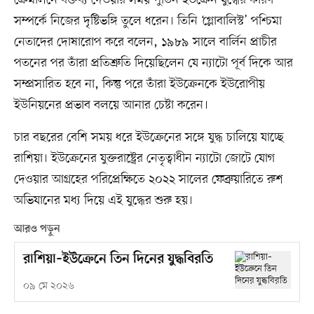
সম্পর্কে নিজের দৃষ্টিভঙ্গি তুলে ধরেন। তিনি ‘গ্লোবালিস্ট’ পশ্চিমা
নেতাদের দোষারোপ করে বলেন, ১৯৮৯ সালে বার্লিন প্রাচীর
পতনের পর তাঁরা প্রতিশ্রুতি দিয়েছিলেন যে ন্যাটো পূর্ব দিকে আর
সম্প্রসারিত হবে না, কিন্তু পরে তাঁরা ইউক্রেনকে ইউরোপীয়
ইউনিয়নের প্রভাব বলয়ে আনার চেষ্টা করেন।
চার বছরের বেশি সময় ধরে ইউক্রেনের সঙ্গে যুদ্ধ চালিয়ে যাচ্ছে
রাশিয়া। ইউক্রেনের যুক্তরাষ্ট্রের নেতৃত্বাধীন ন্যাটো জোটে যোগ
দেওয়ার আগ্রহের পরিপ্রেক্ষিতে ২০২২ সালের ফেব্রুয়ারিতে রুশ
অভিযানের মধ্য দিয়ে এই যুদ্ধের শুরু হয়।
আরও পড়ুন
রাশিয়া–ইউক্রেনে তিন দিনের যুদ্ধবিরতি
০৯ মে ২০২৬