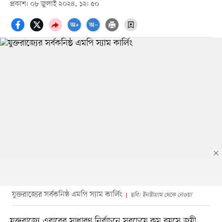
প্রকাশ: ০৮ জুলাই ২০২৪, ১২: ৫০
যুক্তরাজ্যের সর্বকনিষ্ঠ এমপি স্যাম কার্লিং
ছবি: ইনস্টাগ্রাম থেকে নেওয়া
যুক্তরাজ্যে এবারের সাধারণ নির্বাচনে সবচেয়ে কম বয়সে জয়ী