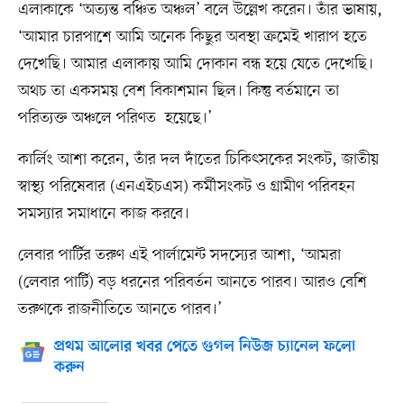
এলাকাকে ‘অত্যন্ত বঞ্চিত অঞ্চল’ বলে উল্লেখ করেন। তাঁর ভাষায়,
‘আমার চারপাশে আমি অনেক কিছুর অবস্থা ক্রমেই খারাপ হতে
দেখেছি। আমার এলাকায় আমি দোকান বন্ধ হয়ে যেতে দেখেছি।
অথচ তা একসময় বেশ বিকাশমান ছিল। কিন্তু বর্তমানে তা
পরিত্যক্ত অঞ্চলে পরিণত হয়েছে।’
কার্লিং আশা করেন, তাঁর দল দাঁতের চিকিৎসকের সংকট, জাতীয়
স্বাস্থ্য পরিষেবার (এনএইচএস) কর্মীসংকট ও গ্রামীণ পরিবহন
সমস্যার সমাধানে কাজ করবে।
লেবার পার্টির তরুণ এই পার্লামেন্ট সদস্যের আশা, ‘আমরা
(লেবার পার্টি) বড় ধরনের পরিবর্তন আনতে পারব। আরও বেশি
তরুণকে রাজনীতিতে আনতে পারব।’
প্রথম আলোর খবর পেতে গুগল নিউজ চ্যানেল ফলো
করুন