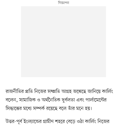
রাজনীতির প্রতি নিজের সম্প্রতি আগ্রহ জন্মেছে জানিয়ে কার্লিং
বলেন, সামাজিক ও অর্থনৈতিক দুর্বলতা এবং পার্লামেন্টের
সিদ্ধান্তের মধ্যে সম্পর্ক রয়েছে বলে তাঁর মনে হয়।
উত্তর-পূর্ব ইংল্যান্ডের গ্রামীণ শহরে বেড়ে ওঠা কার্লিং নিজের