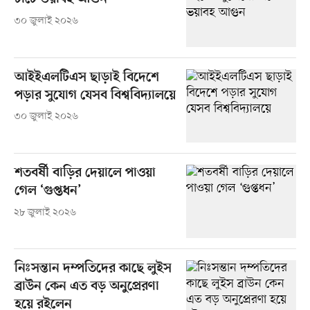
৩০ জুলাই ২০২৬
আইইএলটিএস ছাড়াই বিদেশে
পড়ার সুযোগ যেসব বিশ্ববিদ্যালয়ে
৩০ জুলাই ২০২৬
শতবর্ষী বাড়ির দেয়ালে পাওয়া
গেল ‘গুপ্তধন’
২৮ জুলাই ২০২৬
নিঃসন্তান দম্পতিদের কাছে লুইস
ব্রাউন কেন এত বড় অনুপ্রেরণা
হয়ে রইলেন