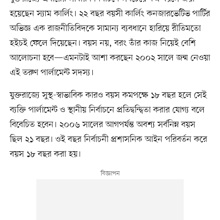
হয়েছেন স্যাম কার্লিং। ২২ বছর বয়সী কার্লিং কনজারভেটিভ পার্টির
অভিজ্ঞ এক রাজনীতিবিদকে সামান্য ব্যবধানে হারিয়ে রীতিমতো
হইচই ফেলে দিয়েছেন। বয়স নয়, বরং তাঁর কাজ নিয়েই বেশি
আলোচনা হবে—এমনটাই আশা করছেন ২০০২ সালে জন্ম নেওয়া
এই তরুণ পার্লামেন্ট সদস্য।
যুক্তরাজ্যে সুস্থ-স্বাভাবিক কারও বয়স কমপক্ষে ১৮ বছর হলে সেই
ব্যক্তি পার্লামেন্ট ও স্থানীয় নির্বাচনে প্রতিদ্বন্দ্বিতা করার যোগ্য বলে
বিবেচিত হবেন। ২০০৬ সালের আগপর্যন্ত অবশ্য সর্বনিম্ন বয়স
ছিল ২১ বছর। ওই বছর নির্বাচনী প্রশাসনিক আইন পরিবর্তন করে
বয়স ১৮ বছর করা হয়।