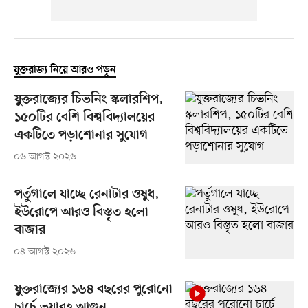
যুক্তরাজ্য নিয়ে আরও পড়ুন
যুক্তরাজ্যের চিভনিং স্কলারশিপ,
১৫০টির বেশি বিশ্ববিদ্যালয়ের
একটিতে পড়াশোনার সুযোগ
০৬ আগস্ট ২০২৬
পর্তুগালে যাচ্ছে রেনাটার ওষুধ,
ইউরোপে আরও বিস্তৃত হলো
বাজার
০৪ আগস্ট ২০২৬
যুক্তরাজ্যের ১৬৪ বছরের পুরোনো
চার্চে ভয়াবহ আগুন