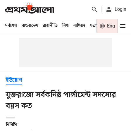
Login
সর্বশেষ
বাংলাদেশ
রাজনীতি
বিশ্ব
বাণিজ্য
মতামত
খেলা
Eng
বিনো
ইউরোপ
যুক্তরাজ্যে সর্বকনিষ্ঠ পার্লামেন্ট সদস্যের
বয়স কত
বিবিসি