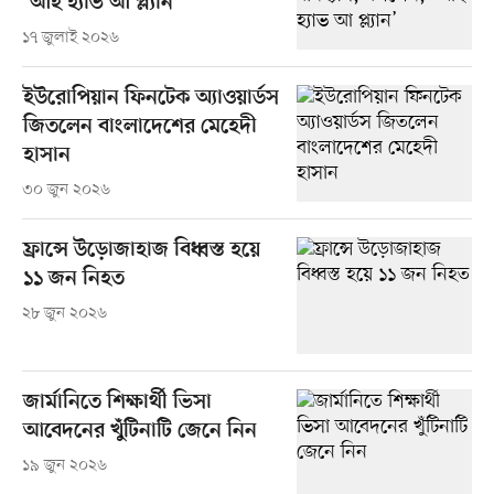
‘আই হ্যাভ আ প্ল্যান’
১৭ জুলাই ২০২৬
ইউরোপিয়ান ফিনটেক অ্যাওয়ার্ডস
জিতলেন বাংলাদেশের মেহেদী
হাসান
৩০ জুন ২০২৬
ফ্রান্সে উড়োজাহাজ বিধ্বস্ত হয়ে
১১ জন নিহত
২৮ জুন ২০২৬
জার্মানিতে শিক্ষার্থী ভিসা
আবেদনের খুঁটিনাটি জেনে নিন
১৯ জুন ২০২৬