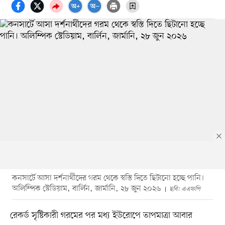
কনসার্টে আসা দর্শনার্থীদের গরম থেকে স্বস্তি দিতে ছিটানো হচ্ছে পানি।
অলিম্পিক স্টেডিয়াম, বার্লিন, জার্মানি, ২৮ জুন ২০২৬
ছবি: এএফপি
রেকর্ড সৃষ্টিকারী গরমের পর মধ্য ইউরোপে তাপমাত্রা আবার