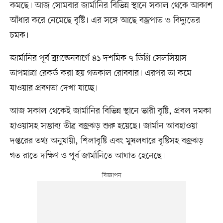
কমছে। আজ সোমবার জার্মানির বিভিন্ন স্থানে সকাল থেকে আকাশ
আঁধার করে নেমেছে বৃষ্টি। এর সঙ্গে আছে বজ্রপাত ও বিদ্যুতের
চমক।
জার্মানির পূর্ব ব্র্যান্ডেনবার্গে ৪১ দশমিক ৭ ডিগ্রি সেলসিয়াস
তাপমাত্রা রেকর্ড করা হয় গতকাল রোববার। এরপর তা কমে
যাওয়ার প্রবণতা দেখা যাচ্ছে।
আজ সকাল থেকেই জার্মানির বিভিন্ন স্থানে ভারী বৃষ্টি, প্রবল দমকা
হাওয়াসহ সম্ভাব্য তীব্র বজ্রঝড় শুরু হয়েছে। জার্মান আবহাওয়া
দপ্তরের তথ্য অনুযায়ী, শিলাবৃষ্টি এবং মুষলধারে বৃষ্টিসহ বজ্রঝড়
গত রাতে দক্ষিণ ও পূর্ব জার্মানিতে আঘাত হেনেছে।