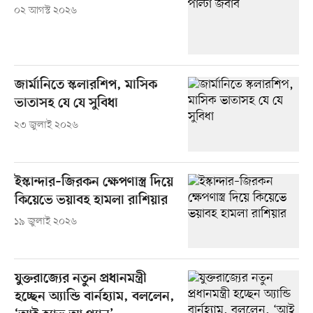
০২ আগস্ট ২০২৬
জার্মানিতে স্কলারশিপ, মাসিক
ভাতাসহ যে যে সুবিধা
২৩ জুলাই ২০২৬
ইস্কান্দার–জিরকন ক্ষেপণাস্ত্র দিয়ে
কিয়েভে ভয়াবহ হামলা রাশিয়ার
১৯ জুলাই ২০২৬
যুক্তরাজ্যের নতুন প্রধানমন্ত্রী
হচ্ছেন অ্যান্ডি বার্নহ্যাম, বললেন,