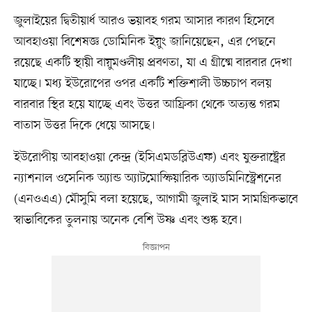
জুলাইয়ের দ্বিতীয়ার্ধ আরও ভয়াবহ গরম আসার কারণ হিসেবে
আবহাওয়া বিশেষজ্ঞ ডোমিনিক ইয়ুং জানিয়েছেন, এর পেছনে
রয়েছে একটি স্থায়ী বায়ুমণ্ডলীয় প্রবণতা, যা এ গ্রীষ্মে বারবার দেখা
যাচ্ছে। মধ্য ইউরোপের ওপর একটি শক্তিশালী উচ্চচাপ বলয়
বারবার স্থির হয়ে যাচ্ছে এবং উত্তর আফ্রিকা থেকে অত্যন্ত গরম
বাতাস উত্তর দিকে ধেয়ে আসছে।
ইউরোপীয় আবহাওয়া কেন্দ্র (ইসিএমডব্লিউএফ) এবং যুক্তরাষ্ট্রের
ন্যাশনাল ওসেনিক অ্যান্ড অ্যাটমোস্ফিয়ারিক অ্যাডমিনিস্ট্রেশনের
(এনওএএ) মৌসুমি বলা হয়েছে, আগামী জুলাই মাস সামগ্রিকভাবে
স্বাভাবিকের তুলনায় অনেক বেশি উষ্ণ এবং শুষ্ক হবে।