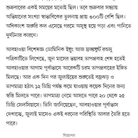
শুক্রবারের একই সময়ের মতোই ছিল। তবে শুক্রবার সন্ধ্যায়
অভিযানের সংখ্যা স্বাভাবিকের তুলনায় প্রায় ৩০০টি বেশি ছিল।
অধিকাংশ জরুরি কল এসেছে গরমে অসুস্থ হয়ে পড়া এবং পানিতে
দুর্ঘটনার কারণে।
আবহাওয়া বিশেষজ্ঞ ডোমিনিক ইয়ুং আজ ফ্রাঙ্কফুর্ট রন্ডসু
পত্রিকাটিতে লিখেছে, জুন মাসের ভয়াবহ তাপপ্রবাহ শেষ হতেই
আবহাওয়ার আগাম পূর্বাভাসে আরেকটি চরম তাপপ্রবাহের ইঙ্গিত
মিলছে। আর এক দিন পর জুলাইয়ের শুরুতেই বজ্রঝড় ও
তাপমাত্রা হঠাৎ ১২ ডিগ্রি পর্যন্ত কমে যাওয়ায় কয়েক দিনের জন্য
স্বস্তি মিলতে পারে। তাপমাত্রা নেমে আসতে পারে ২০ থেকে ২৫
ডিগ্রি সেলসিয়াসে। তিনি জানিয়েছেন, আবহাওয়ার পূর্বাভাস
দেখাচ্ছে, জুলাই মাসেও একই ধরনের পরিস্থিতি আবার তৈরি হতে
পারে।