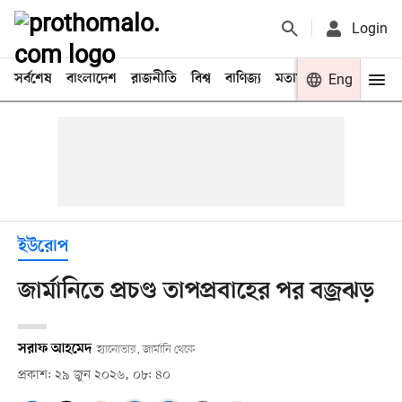
Login
সর্বশেষ
বাংলাদেশ
রাজনীতি
বিশ্ব
বাণিজ্য
মতামত
খেলা
Eng
বিনো
ইউরোপ
জার্মানিতে প্রচণ্ড তাপপ্রবাহের পর বজ্রঝড়
সরাফ আহমেদ
হ্যানোভার, জার্মানি থেকে
প্রকাশ: ২৯ জুন ২০২৬, ০৮: ৪০