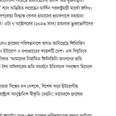
মালোচনা করেছে ইসরায়েলের প্রধান মিত্র যুক্তরাষ্ট্রও।
লে অভিহিত করেছেন মার্কিন পররাষ্ট্রমন্ত্রী মার্কো রুবিও।
বেপরোয়া সিদ্ধান্ত কেবল হামাসের প্রচারণাকে সহায়তা
করবে। এটা ৭ অক্টোবরের (২০২৩ সাল) হামলার ভুক্তভোগীদের
দেখালেও ফ্রান্সের পরিকল্পনাকে স্বাগত জানিয়েছে ফিলিস্তিন
এবং ইউরোপ ও মধ্যপ্রাচ্যের কয়েকটি দেশ। এক বিবৃতিতে
কার ‘আমাদের নির্যাতিত ফিলিস্তিনি জনগণের প্রতি
ত্রণের বৈধ অধিকারের প্রতি সমর্থনে ইতিবাচক পদক্ষেপ হিসেবে
আমরা বিশ্বের সব দেশকে, বিশেষ করে ইউরোপীয়
রকে আনুষ্ঠানিক স্বীকৃতি দেয়নি; তাদেরকে ফ্রান্সের