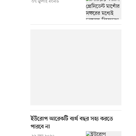
০৭ জুলাই ২০২৬
ইউরোপ আরেকটি ব্যর্থ বছর সহ্য করতে
পারবে না