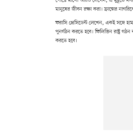
পোস্টে মাখোঁ আরও লেখেন, এ মুহূর্তে স
মানুষের জীবন রক্ষা করা। ফ্রান্সের নাগরিকের
ফরাসি প্রেসিডেন্ট লেখেন, একই সঙ্গে হাম
পুনর্গঠন করতে হবে। ফিলিস্তিন রাষ্ট্র গঠন
করতে হবে।