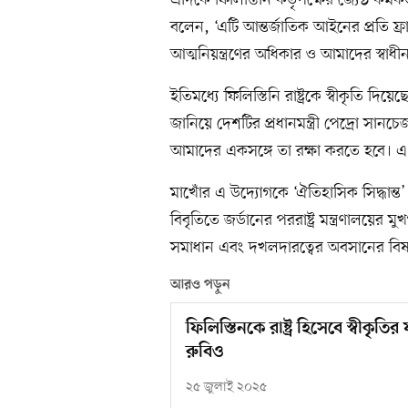
এদিকে ফিলিস্তিনি কর্তৃপক্ষের জ্যেষ্ঠ কর্
বলেন, ‘এটি আন্তর্জাতিক আইনের প্রতি ফ্র
আত্মনিয়ন্ত্রণের অধিকার ও আমাদের স্বাধীন র
ইতিমধ্যে ফিলিস্তিনি রাষ্ট্রকে স্বীকৃতি 
জানিয়ে দেশটির প্রধানমন্ত্রী পেদ্রো সানচ
আমাদের একসঙ্গে তা রক্ষা করতে হবে। এ ক্ষেত্
মাখোঁর এ উদ্যোগকে ‘ঐতিহাসিক সিদ্ধান্ত’
বিবৃতিতে জর্ডানের পররাষ্ট্র মন্ত্রণালয়ের মু
সমাধান এবং দখলদারত্বের অবসানের বি
আরও পড়ুন
ফিলিস্তিনকে রাষ্ট্র হিসেবে স্বীকৃতি
রুবিও
২৫ জুলাই ২০২৫