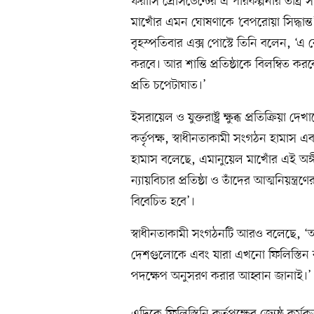
ফরাসি প্রেসিডেন্টের এ পরিকল্পনার তীব্র স
মাখোঁর এমন ঘোষণাকে ‘বেপরোয়া সিদ্ধান্ত’ ব
বৃহস্পতিবার এক্স পোস্টে তিনি বলেন, ‘এ 
করবে। আর শান্তি প্রতিষ্ঠাকে বিলম্বিত 
প্রতি চপেটাঘাত।’
ইসরায়েল ও যুক্তরাষ্ট্র ক্ষুব্ধ প্রতিক্রিয়া 
কর্তৃপক্ষ, স্বাধীনতাকামী সংগঠন হামাস 
হামাস বলেছে, এমানুয়েল মাখোঁর এই অঙ্গী
ন্যায়বিচার প্রতিষ্ঠা ও তাঁদের আত্মনিয়ন্
বিবেচিত হবে’।
স্বাধীনতাকামী সংগঠনটি আরও বলেছে, ‘
দেশগুলোকে এবং যারা এখনো ফিলিস্তিন রাষ্ট্
পদক্ষেপ অনুসরণ করার আহ্বান জানাই।’