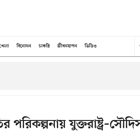
খেলা
বিনোদন
চাকরি
জীবনযাপন
ভিডিও
তির পরিকল্পনায় যুক্তরাষ্ট্র–সৌদ