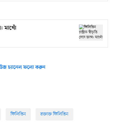
্স: মাখোঁ
উজ চ্যানেল ফলো করুন
ফিলিস্তিন
রক্তাক্ত ফিলিস্তিন