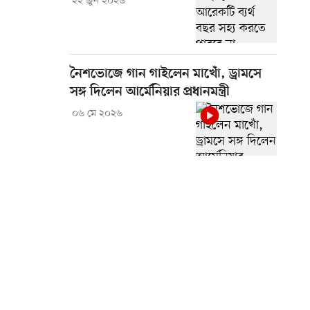
২২ জুন ২০২৬
নৈশভোজে গান গাইলেন মাখোঁ, ড্রামসে
সঙ্গ দিলেন আর্মেনিয়ার প্রধানমন্ত্রী
০৬ মে ২০২৬