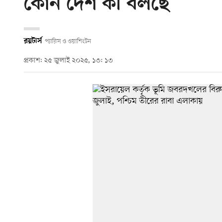
কোন দেশ কী বলছে
রয়টার্স
প্যারিস ও ওয়াশিংটন
প্রকাশ: ২৫ জুলাই ২০২৫, ১৩: ১৩