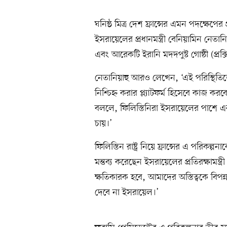
ঘনিষ্ঠ মিত্র দেশ ফ্রান্সের এমন পদক্ষেপের
ইসরায়েলের প্রধানমন্ত্রী বেনিয়ামিন নেতান
এবং আরেকটি ইরানি মদদপুষ্ট গোষ্ঠী (প্রক্
নেতানিয়াহু আরও লেখেন, ‘এই পরিস্থিতিতে 
নিশ্চিহ্ন করার প্ল্যাটফর্ম হিসেবে কাজ ক
বললে, ফিলিস্তিনিরা ইসরায়েলের পাশে একটি
চায়।’
ফিলিস্তিন রাষ্ট্র নিয়ে ফ্রান্সের এ পরিক
মন্তব্য করেছেন ইসরায়েলের প্রতিরক্ষামন্
ক্ষতিকারক হবে, আমাদের অস্তিত্বকে বিপন্ন ক
দেবে না ইসরায়েল।’