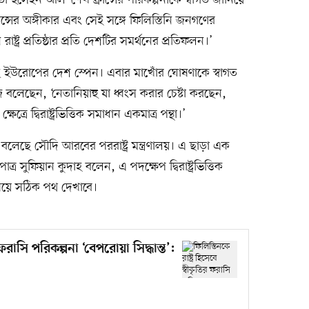
মকর্তা হুসেইন আল–শেখ ফ্রান্সের পরিকল্পনাকে স্বাগত জানিয়ে
ান্সের অঙ্গীকার এবং সেই সঙ্গে ফিলিস্তিনি জনগণের
াষ্ট্র প্রতিষ্ঠার প্রতি দেশটির সমর্থনের প্রতিফলন।’
দিয়েছে ইউরোপের দেশ স্পেন। এবার মাখোঁর ঘোষণাকে স্বাগত
েজ বলেছেন, ‘নেতানিয়াহু যা ধ্বংস করার চেষ্টা করছেন,
রে দ্বিরাষ্ট্রভিত্তিক সমাধান একমাত্র পন্থা।’
 বলেছে সৌদি আরবের পররাষ্ট্র মন্ত্রণালয়। এ ছাড়া এক
খপাত্র সুফিয়ান কুদাহ বলেন, এ পদক্ষেপ দ্বিরাষ্ট্রভিত্তিক
ষয়ে সঠিক পথ দেখাবে।
র ফরাসি পরিকল্পনা ‘বেপরোয়া সিদ্ধান্ত’: