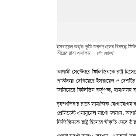
ইসরায়েল কর্তৃক ভূমি জবরদখলের বিরুদ্ধে ফিল
তীরের রাবা এলাকায়
ছবি: রয়টার্স
আগামী সেপ্টেম্বরে ফিলিস্তিনকে রাষ্ট্র হিসেব
প্রতিক্রিয়া দেখিয়েছে ইসরায়েল ও দেশটির প্র
জানিয়েছে ফিলিস্তিন কর্তৃপক্ষ, হামাসসহ
বৃহস্পতিবার রাতে সামাজিক যোগাযোগমাধ্যম
প্রেসিডেন্ট এমানুয়েল মাখোঁ জানান, আগ
ফিলিস্তিনকে রাষ্ট্র হিসেবে স্বীকৃতি দেবে তা