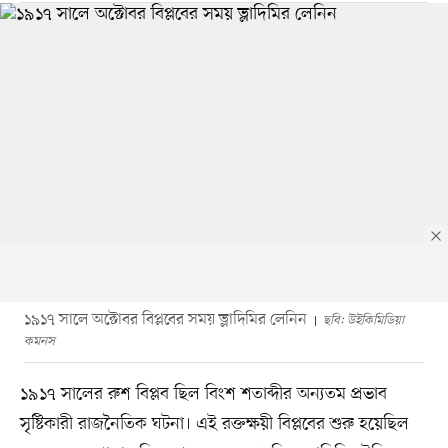
১৯১৭ সালে অক্টোবর বিপ্লবের সময় ভ্লাদিমির লেনিন
ছবি: উইকিমিডিয়া
কমনস
১৯১৭ সালের রুশ বিপ্লব ছিল বিংশ শতাব্দীর অন্যতম প্রভাব
সৃষ্টিকারী রাজনৈতিক ঘটনা। এই রক্তক্ষয়ী বিপ্লবের শুরু হয়েছিল