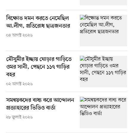
বিক্ষোভ দমন করতে নেমেছিল
আ.লীগ, প্রতিরোধ ছাত্রজনতার
০৪ আগস্ট ২০২৬
মৌসুমীর ইচ্ছায় ঘোড়ার গাড়িতে
ওমর সানী, পেছনে ১১৭ গাড়ির
বহর
০২ আগস্ট ২০২৬
সমন্বয়কদের বাধ্য করে আন্দোলন
প্রত্যাহারের ভিডিও বার্তা
২৮ জুলাই ২০২৬