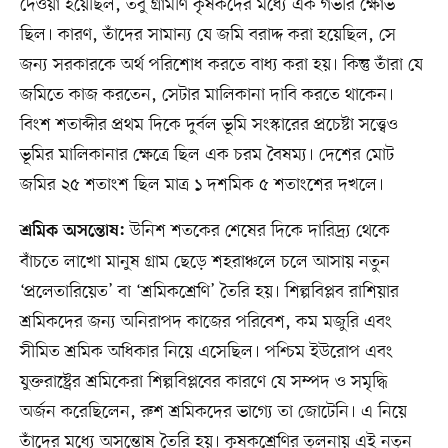
দেওয়া হয়েছিল, তবু গ্রামীণ কৃষকদের মধ্যে এক গভীর ক্ষোভ
ছিল। কারণ, তাঁদের সামান্য যে জমি বরাদ্দ করা হয়েছিল, সে
জন্য সরকারকে অর্থ পরিশোধ করতে বাধ্য করা হয়। কিন্তু তাঁরা যে
জমিতে কাজ করতেন, সেটার মালিকানা দাবি করতে থাকেন।
বিংশ শতাব্দীর প্রথম দিকে দুর্বল ভূমি সংস্কারের প্রচেষ্টা সত্ত্বেও
ভূমির মালিকানার ক্ষেত্রে ছিল এক চরম বৈষম্য। দেশের মোট
জমির ২৫ শতাংশ ছিল মাত্র ১ দশমিক ৫ শতাংশের দখলে।
উনিশ শতকের শেষের দিকে দারিদ্র্য থেকে
শ্রমিক অসন্তোষ:
বাঁচতে লাখো মানুষ গ্রাম ছেড়ে শহরাঞ্চলে চলে আসায় নতুন
‘প্রলেতারিয়েত’ বা ‘শ্রমিকশ্রেণি’ তৈরি হয়। শিল্পবিপ্লব রাশিয়ার
শ্রমিকদের জন্য অনিরাপদ কাজের পরিবেশ, কম মজুরি এবং
সীমিত শ্রমিক অধিকার নিয়ে এসেছিল। পশ্চিম ইউরোপ এবং
যুক্তরাষ্ট্রের শ্রমিকেরা শিল্পবিপ্লবের কারণে যে সম্পদ ও সমৃদ্ধি
অর্জন করেছিলেন, রুশ শ্রমিকদের ভাগ্যে তা জোটেনি। এ নিয়ে
তাঁদের মধ্যে অসন্তোষ তৈরি হয়। কৃষকশ্রেণির তুলনায় এই নতুন