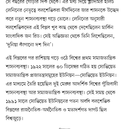
সে বছরের গোড়ার দিক থেকে। এর মধ্য দিয়ে ভ্লাদিমির ইলিচ
লেনিনের নেতৃত্বে বলশেভিকরা দীর্ঘদিনের জার শাসনকে উচ্ছেদ
করে নতুন শাসনব্যবস্থা গড়ে তোলে। লেনিনের অনুসারী
বলশেভিকদের এই বিপ্লব খুব কাছ থেকে দেখেছিলেন মার্কিন
সাংবাদিক জন রিড। সেই অভিজ্ঞতা থেকে তিনি লিখেছিলেন,
‘দুনিয়া কাঁপানো দশ দিন’।
এই বিপ্লবের পর রাশিয়ায় গড়ে ওঠে বিশ্বের প্রথম সমাজতান্ত্রিক
শাসনব্যবস্থা। ১৯২২ সালের ৩০ ডিসেম্বর গঠিত হয় সোভিয়েত
সমাজতান্ত্রিক প্রজাতন্ত্রসমূহের ইউনিয়ন—সোভিয়েত ইউনিয়ন।
এর মাধ্যমে তৈরি হয়েছিল দুই মেরুর আদর্শিক বিশ্বের পুঁজিবাদী
শাসনব্যবস্থা আর সমাজতান্ত্রিক শাসনব্যবস্থা। সেই সময় থেকে
১৯৯১ সালে সোভিয়েত ইউনিয়নের পতন অবধি বলশেভিক
বিপ্লবের রাজনৈতিক-অর্থনৈতিক ও মতাদর্শগত দাপট ছিল
বিশ্বজুড়ে।