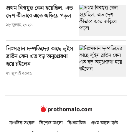
প্রথম বিশ্বযুদ্ধ কেন হয়েছিল, এত
দেশ কীভাবে এতে জড়িয়ে পড়ল
২৮ জুলাই ২০২৬
নিঃসন্তান দম্পতিদের কাছে লুইস
ব্রাউন কেন এত বড় অনুপ্রেরণা
হয়ে রইলেন
২৭ জুলাই ২০২৬
নাগরিক সংবাদ
কিশোর আলো
বিজ্ঞানচিন্তা
প্রথম আলো ট্রাস্ট