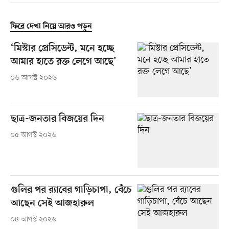
ফিরে দেখা নিয়ে আরও পড়ুন
‘মিস্টার প্রেসিডেন্ট, মনে হচ্ছে
আমার হাতে রক্ত লেগে আছে’
০৬ আগস্ট ২০২৬
ছাত্র-জনতার বিজয়ের দিন
০৫ আগস্ট ২০২৬
গুলির পর র‍্যাবের গাড়িচাপা, বেঁচে
আছেন সেই আজহারুল
০৪ আগস্ট ২০২৬