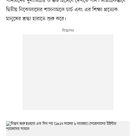
পাদরিদের দুর্নীতিগ্রস্ত ও ভণ্ড হিসেবে দেখতে পান। সামগ্রিকভাবে
দ্বিতীয় নিকোলাসের শাসনামলে চার্চ এবং এর শিক্ষা প্রত্যেক
মানুষের শ্রদ্ধা হারাতে শুরু করে।