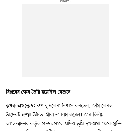
বিপ্লবের ক্ষেত্র তৈরি হয়েছিল যেভাবে
রুশ কৃষকেরা বিশ্বাস করতেন, জমি কেবল
কৃষক অসন্তোষ:
তাঁদেরই হওয়া উচিত, যাঁরা তা চাষ করেন। জার দ্বিতীয়
আলেক্সান্দার কর্তৃক ১৮৬১ সালে যদিও ভূমি দাসপ্রথা থেকে মুক্তি