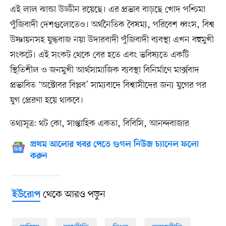
এই লাল ঝান্ডা উড্ডীন রয়েছে। এর প্রভাব বাড়ছে খোদ পশ্চিমা
পুঁজিবাদী দেশগুলোতেও। অর্থনৈতিক বৈষম্য, পরিবেশ ধ্বংস, বিশ্ব
উষ্ণায়নসহ যুদ্ধবাজ নয়া উদারবাদী পুঁজিবাদী ব্যবস্থা এখন বহুমুখী
সংকটে। এই সংকট থেকে বের হতে এবং ভবিষ্যতে একটি
স্থিতিশীল ও জনমুখী আর্থসামাজিক ব্যবস্থা বিনির্মাণে মার্ক্সবাদ
প্রভাবিত ‘অক্টোবর বিপ্লব’ সাম্যবাদে বিশ্বাসীদের জন্য যুগের পর
যুগ প্রেরণা হয়ে থাকবে।
তথ্যসূত্র: থট কো, সাপ্তাহিক একতা, বিবিসি, আনন্দবাজার
প্রথম আলোর খবর পেতে গুগল নিউজ চ্যানেল ফলো
করুন
থেকে আরও পড়ুন
ইউরোপ