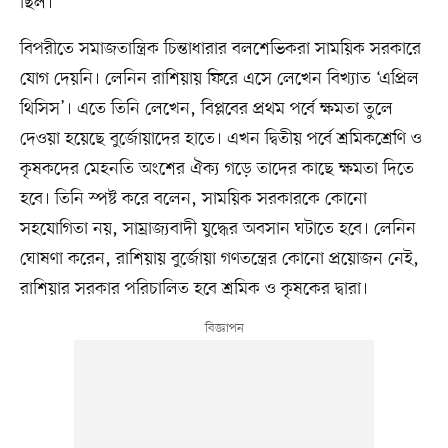
ছিল।
বিপরীতে সমাজতান্ত্রিক চিন্তাধারার বলশেভিকরা সাময়িক সরকারে
যোগ দেয়নি। লেনিন রাশিয়ায় ফিরে এসে লেখেন বিখ্যাত ‘এপ্রিল
থিসিস’। এতে তিনি লেখেন, বিপ্লবের প্রথম পর্বে ক্ষমতা তুলে
দেওয়া হয়েছে বুর্জোয়াদের হাতে। এখন দ্বিতীয় পর্বে শ্রমিকশ্রেণি ও
কৃষকদের মেহনতি অংশের ঐক্য গড়ে তাদের কাছে ক্ষমতা দিতে
হবে। তিনি স্পষ্ট করে বলেন, সাময়িক সরকারকে কোনো
সহযোগিতা নয়, সাম্রাজ্যবাদী যুদ্ধের অবসান ঘটাতে হবে। লেনিন
ঘোষণা করেন, রাশিয়ায় বুর্জোয়া গণতন্ত্রের কোনো প্রয়োজন নেই,
রাশিয়ার সরকার পরিচালিত হবে শ্রমিক ও কৃষকের দ্বারা।