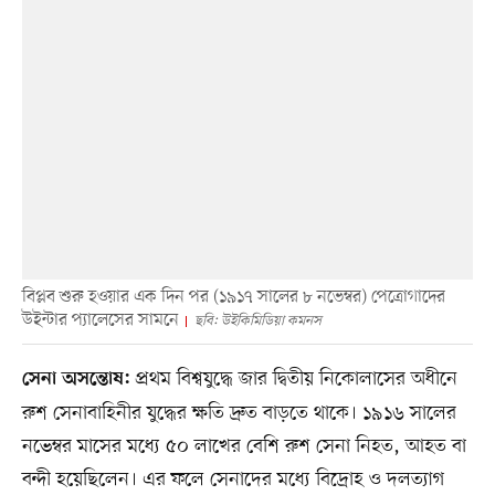
বিপ্লব শুরু হওয়ার এক দিন পর (১৯১৭ সালের ৮ নভেম্বর) পেত্রোগাদের
উইন্টার প্যালেসের সামনে
ছবি: উইকিমিডিয়া কমনস
প্রথম বিশ্বযুদ্ধে জার দ্বিতীয় নিকোলাসের অধীনে
সেনা অসন্তোষ:
রুশ সেনাবাহিনীর যুদ্ধের ক্ষতি দ্রুত বাড়তে থাকে। ১৯১৬ সালের
নভেম্বর মাসের মধ্যে ৫০ লাখের বেশি রুশ সেনা নিহত, আহত বা
বন্দী হয়েছিলেন। এর ফলে সেনাদের মধ্যে বিদ্রোহ ও দলত্যাগ