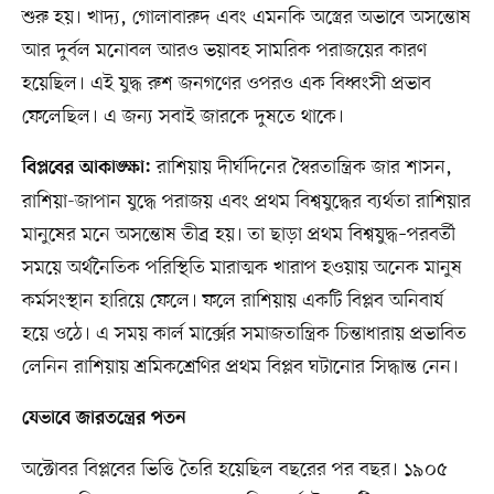
শুরু হয়। খাদ্য, গোলাবারুদ এবং এমনকি অস্ত্রের অভাবে অসন্তোষ
আর দুর্বল মনোবল আরও ভয়াবহ সামরিক পরাজয়ের কারণ
হয়েছিল। এই যুদ্ধ রুশ জনগণের ওপরও এক বিধ্বংসী প্রভাব
ফেলেছিল। এ জন্য সবাই জারকে দুষতে থাকে।
রাশিয়ায় দীর্ঘদিনের স্বৈরতান্ত্রিক জার শাসন,
বিপ্লবের আকাঙ্ক্ষা:
রাশিয়া-জাপান যুদ্ধে পরাজয় এবং প্রথম বিশ্বযুদ্ধের ব্যর্থতা রাশিয়ার
মানুষের মনে অসন্তোষ তীব্র হয়। তা ছাড়া প্রথম বিশ্বযুদ্ধ–পরবর্তী
সময়ে অর্থনৈতিক পরিস্থিতি মারাত্মক খারাপ হওয়ায় অনেক মানুষ
কর্মসংস্থান হারিয়ে ফেলে। ফলে রাশিয়ায় একটি বিপ্লব অনিবার্য
হয়ে ওঠে। এ সময় কার্ল মার্ক্সের সমাজতান্ত্রিক চিন্তাধারায় প্রভাবিত
লেনিন রাশিয়ায় শ্রমিকশ্রেণির প্রথম বিপ্লব ঘটানোর সিদ্ধান্ত নেন।
যেভাবে জারতন্ত্রের পতন
অক্টোবর বিপ্লবের ভিত্তি তৈরি হয়েছিল বছরের পর বছর। ১৯০৫