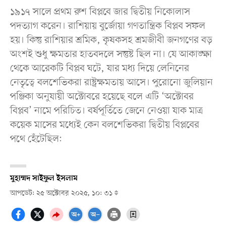
১৯১৭ সালে প্রথম রুশ বিপ্লবে জার দ্বিতীয় নিকোলাস
পদত্যাগ করেন। রাশিয়ায় বুর্জোয়া গণতান্ত্রিক বিপ্লব সফল
হয়। কিন্তু রাশিয়ার শ্রমিক, কৃষকসহ শ্রমজীবী জনগণের বড়
অংশই শুধু ক্ষমতার হাতবদলে সন্তুষ্ট ছিল না। যে আকাঙ্ক্ষা
থেকে আরেকটি বিপ্লব ঘটে, যার মধ্য দিয়ে লেনিনের
নেতৃত্বে বলশেভিকরা রাষ্ট্রক্ষমতায় আসে। পুরোনো জুলিয়ান
পঞ্জিকা অনুযায়ী অক্টোবরে হয়েছে বলে এটি ‘অক্টোবর
বিপ্লব’ নামে পরিচিত। বর্ষপূর্তিতে জেনে নেওয়া যাক মাত্র
কয়েক মাসের মধ্যেই কেন বলশেভিকরা দ্বিতীয় বিপ্লবের
পথে হেঁটেছিল:
মুহাম্মদ সাইফুল ইসলাম
আপডেট: ২৫ অক্টোবর ২০২৫, ১০: ৩১