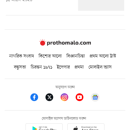
১৫ এপ্রিল ২০২৬
নাগরিক সংবাদ
কিশোর আলো
বিজ্ঞানচিন্তা
প্রথম আলো ট্রাস্ট
বন্ধুসভা
চিরন্তন ১৯৭১
ইপেপার
প্রথমা
মোবাইল ভ্যাস
অনুসরণ করুন
মোবাইল অ্যাপস ডাউনলোড করুন