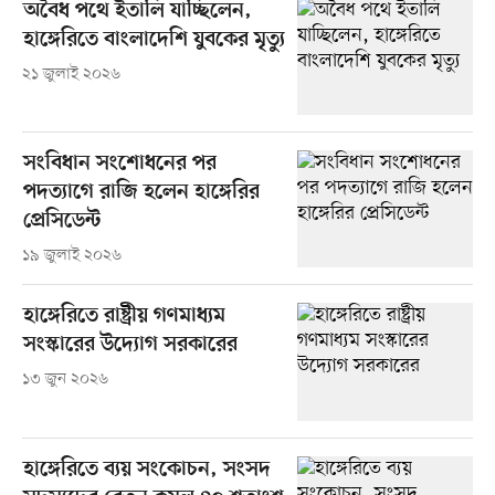
অবৈধ পথে ইতালি যাচ্ছিলেন,
হাঙ্গেরিতে বাংলাদেশি যুবকের মৃত্যু
২১ জুলাই ২০২৬
সংবিধান সংশোধনের পর
পদত্যাগে রাজি হলেন হাঙ্গেরির
প্রেসিডেন্ট
১৯ জুলাই ২০২৬
হাঙ্গেরিতে রাষ্ট্রীয় গণমাধ্যম
সংস্কারের উদ্যোগ সরকারের
১৩ জুন ২০২৬
হাঙ্গেরিতে ব্যয় সংকোচন, সংসদ