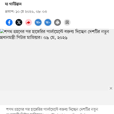
দ্য গার্ডিয়ান
প্রকাশ: ১০ মে ২০২৬, ০৮: ০৩
শপথ গ্রহণের পর হাঙ্গেরির পার্লামেন্টে বক্তব্য দিচ্ছেন দেশটির নতুন