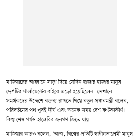
মাজিয়ারের আহ্বানে সাড়া দিয়ে সেদিন হাজার হাজার মানুষ
দেশটির পার্লামেন্টের বাইরে জড়ো হয়েছিলেন। সেখানে
সমর্থকদের উদ্দেশে বক্তব্য রাখতে গিয়ে নতুন প্রধানমন্ত্রী বলেন,
পরিবর্তনের পথ খুবই দীর্ঘ এবং অনেক সময় বেশ কণ্টকাকীর্ণ।
কিন্তু শেষ পর্যন্ত হাঙ্গেরির জনগণ জিতে যায়।
মাজিয়ার আরও বলেন, ‘আজ, বিশ্বের প্রতিটি স্বাধীনতাপ্রেমী মানুষ