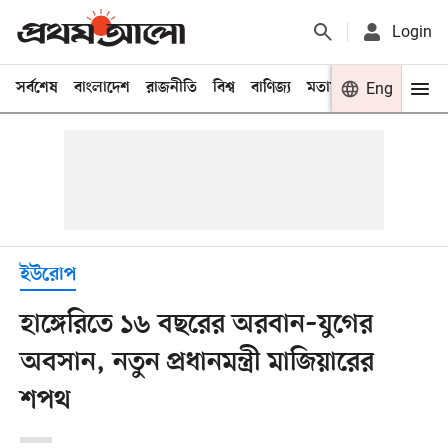
Login
সর্বশেষ
বাংলাদেশ
রাজনীতি
বিশ্ব
বাণিজ্য
মতামত
খেলা
Eng
বিনো
ইউরোপ
হাঙ্গেরিতে ১৬ বছরের অরবান–যুগের
অবসান, নতুন প্রধানমন্ত্রী মাজিয়ারের
শপথ