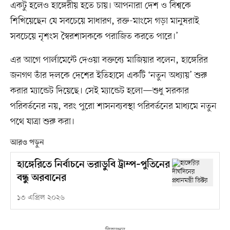
একটু হলেও হাঙ্গেরীয় হতে চায়। আপনারা দেশ ও বিশ্বকে
শিখিয়েছেন যে সবচেয়ে সাধারণ, রক্ত-মাংসে গড়া মানুষরাই
সবচেয়ে নৃশংস স্বৈরশাসককে পরাজিত করতে পারে।’
এর আগে পার্লামেন্টে দেওয়া বক্তব্যে মাজিয়ার বলেন, হাঙ্গেরির
জনগণ তাঁর দলকে দেশের ইতিহাসে একটি ‘নতুন অধ্যায়’ শুরু
করার ম্যান্ডেট দিয়েছে। সেই ম্যান্ডেট হলো—শুধু সরকার
পরিবর্তনের নয়, বরং পুরো শাসনব্যবস্থা পরিবর্তনের মাধ্যমে নতুন
পথে যাত্রা শুরু করা।
আরও পড়ুন
হাঙ্গেরিতে নির্বাচনে ভরাডুবি ট্রাম্প–পুতিনের
বন্ধু অরবানের
১৩ এপ্রিল ২০২৬