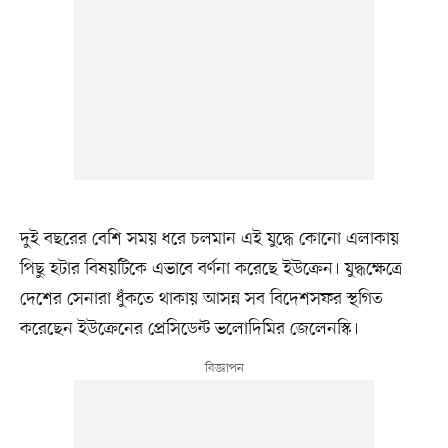
দুই বছরের বেশি সময় ধরে চলমান এই যুদ্ধে কোনো এলাকায়
পিছু হটার বিষয়টিকে এভাবে বর্ণনা করেছে ইউক্রেন। যুদ্ধক্ষেত্রে
দেশের সেনারা ধুঁকতে থাকায় আসন্ন সব বিদেশসফর স্থগিত
করেছেন ইউক্রেনের প্রেসিডেন্ট ভলোদিমির জেলেনস্কি।