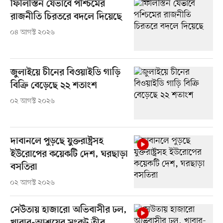
ফিলিস্তিন যেভাবে পশ্চিমের
রাজনীতি চিরতরে বদলে দিয়েছে
০৪ আগস্ট ২০২৬
জুলাইয়ে চীনের বিওয়াইডি গাড়ি
বিক্রি বেড়েছে ২২ শতাংশ
০২ আগস্ট ২০২৬
দাবানলে পুড়ছে যুক্তরাষ্ট্রসহ
ইউরোপের কয়েকটি দেশ, ঘরছাড়া
বসতিরা
০২ আগস্ট ২০২৬
সেউতায় হাজারো অভিবাসীর ঢল,