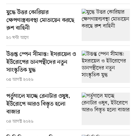
যুদ্ধে উত্তর কোরিয়ার
ক্ষেপণাস্ত্রব্যবস্থা মোতায়েন করছে
রুশ বাহিনী
২০ ঘণ্টা আগে
উত্তপ্ত স্পেন সীমান্ত: ইসরায়েল ও
ইউরোপের ডানপন্থীদের নতুন
সাংস্কৃতিক যুদ্ধ
০৫ আগস্ট ২০২৬
পর্তুগালে যাচ্ছে রেনাটার ওষুধ,
ইউরোপে আরও বিস্তৃত হলো
বাজার
০৪ আগস্ট ২০২৬