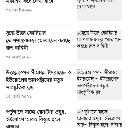
সূর্যগ্রহণ কবে দেখা যাবে
০৬ আগস্ট ২০২৬
যুদ্ধে উত্তর কোরিয়ার
ক্ষেপণাস্ত্রব্যবস্থা মোতায়েন করছে
রুশ বাহিনী
০৫ আগস্ট ২০২৬
উত্তপ্ত স্পেন সীমান্ত: ইসরায়েল ও
ইউরোপের ডানপন্থীদের নতুন
সাংস্কৃতিক যুদ্ধ
০৫ আগস্ট ২০২৬
পর্তুগালে যাচ্ছে রেনাটার ওষুধ,
ইউরোপে আরও বিস্তৃত হলো
বাজার