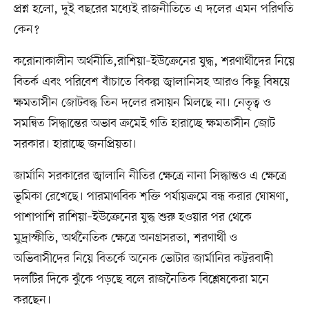
প্রশ্ন হলো, দুই বছরের মধ্যেই রাজনীতিতে এ দলের এমন পরিণতি
কেন?
করোনাকালীন অর্থনীতি,রাশিয়া–ইউক্রেনের যুদ্ধ, শরণার্থীদের নিয়ে
বিতর্ক এবং পরিবেশ বাঁচাতে বিকল্প জ্বালানিসহ আরও কিছু বিষয়ে
ক্ষমতাসীন জোটবদ্ধ তিন দলের রসায়ন মিলছে না। নেতৃত্ব ও
সমন্বিত সিদ্ধান্তের অভাব ক্রমেই গতি হারাচ্ছে ক্ষমতাসীন জোট
সরকার। হারাচ্ছে জনপ্রিয়তা।
জার্মানি সরকারের জ্বালানি নীতির ক্ষেত্রে নানা সিদ্ধান্তও এ ক্ষেত্রে
ভূমিকা রেখেছে। পারমাণবিক শক্তি পর্যায়ক্রমে বন্ধ করার ঘোষণা,
পাশাপাশি রাশিয়া–ইউক্রেনের যুদ্ধ শুরু হওয়ার পর থেকে
মুদ্রাস্ফীতি, অর্থনৈতিক ক্ষেত্রে অনগ্রসরতা, শরণার্থী ও
অভিবাসীদের নিয়ে বিতর্কে অনেক ভোটার জার্মানির কট্টরবাদী
দলটির দিকে ঝুঁকে পড়ছে বলে রাজনৈতিক বিশ্লেষকেরা মনে
করছেন।