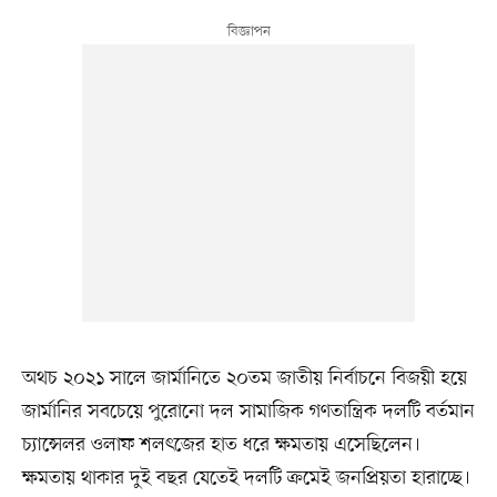
অথচ ২০২১ সালে জার্মানিতে ২০তম জাতীয় নির্বাচনে বিজয়ী হয়ে
জার্মানির সবচেয়ে পুরোনো দল সামাজিক গণতান্ত্রিক দলটি বর্তমান
চ্যান্সেলর ওলাফ শলৎজের হাত ধরে ক্ষমতায় এসেছিলেন।
ক্ষমতায় থাকার দুই বছর যেতেই দলটি ক্রমেই জনপ্রিয়তা হারাচ্ছে।