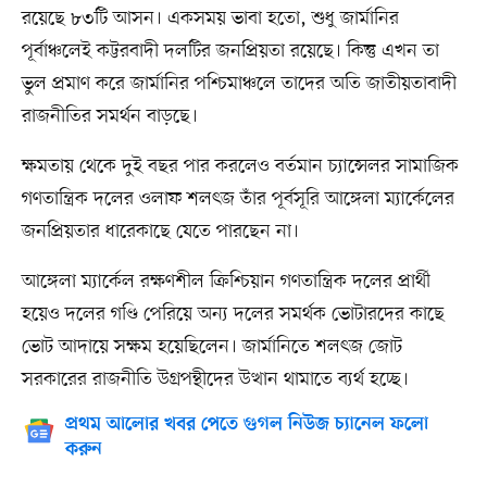
রয়েছে ৮৩টি আসন। একসময় ভাবা হতো, শুধু জার্মানির
পূর্বাঞ্চলেই কট্টরবাদী দলটির জনপ্রিয়তা রয়েছে। কিন্তু এখন তা
ভুল প্রমাণ করে জার্মানির পশ্চিমাঞ্চলে তাদের অতি জাতীয়তাবাদী
রাজনীতির সমর্থন বাড়ছে।
ক্ষমতায় থেকে দুই বছর পার করলেও বর্তমান চ্যান্সেলর সামাজিক
গণতান্ত্রিক দলের ওলাফ শলৎজ তাঁর পূর্বসূরি আঙ্গেলা ম্যার্কেলের
জনপ্রিয়তার ধারেকাছে যেতে পারছেন না।
আঙ্গেলা ম্যার্কেল রক্ষণশীল ক্রিশ্চিয়ান গণতান্ত্রিক দলের প্রার্থী
হয়েও দলের গণ্ডি পেরিয়ে অন্য দলের সমর্থক ভোটারদের কাছে
ভোট আদায়ে সক্ষম হয়েছিলেন। জার্মানিতে শলৎজ জোট
সরকারের রাজনীতি উগ্রপন্থীদের উত্থান থামাতে ব্যর্থ হচ্ছে।
প্রথম আলোর খবর পেতে গুগল নিউজ চ্যানেল ফলো
করুন