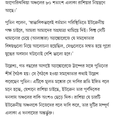
জাপোরিঝঝিয়া অঞ্চলের ৮০ শতাংশ এলাকা রাশিয়ার নিয়ন্ত্রণে
আছে।’
পুতিন বলেন, ‘স্বাভাবিকভাবেই বর্তমান পরিস্থিতিতে ইউক্রেনীয়
পক্ষ চাইবে, আমরা আমাদের অগ্রযাত্রা থামিয়ে দিই। কিন্তু সেটি
থামানোর চেয়ে (আলাস্কার) অ্যাঙ্কোরেজে যে সমঝোতার
বিষয়গুলো নিয়ে আলোচনা হয়েছিল, সেগুলোতে সম্মত হয়ে পুরো
যুদ্ধের অবসান ঘটানোই বেশি ভালো হবে।’
উল্লেখ্য, গত বছরের আগস্টে অ্যাঙ্কোরেজে ট্রাম্পের সঙ্গে পুতিনের
শীর্ষ বৈঠক হয়। সে বৈঠকে হওয়া সমঝোতার কথাই উল্লেখ
করেছেন পুতিন। এটিকে মূলত মস্কোর সে দাবির প্রতি ইঙ্গিত বলে
মনে হচ্ছে, যেখানে রাশিয়া চাইছে, ইউক্রেন তার পূর্বদিকের
দনবাস অঞ্চলের বাকি অংশও ছেড়ে দিক। রাশিয়া যে চারটি
ইউক্রেনীয় অঞ্চলকে নিজেদের বলে দাবি করে, তার দুটির সম্পূর্ণ
এলাকা এ দনবাসের অন্তর্ভুক্ত।