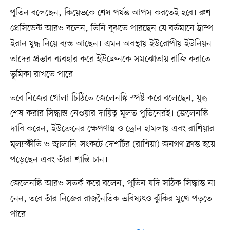
পুতিন বলেছেন, কিয়েভকে শেষ পর্যন্ত আপস করতেই হবে। রুশ
প্রেসিডেন্ট আরও বলেন, তিনি বুঝতে পারছেন যে বর্তমানে ট্রাম্প
ইরান যুদ্ধ নিয়ে ব্যস্ত আছেন। এমন অবস্থায় ইউরোপীয় ইউনিয়ন
তাদের প্রভাব ব্যবহার করে ইউক্রেনকে সমঝোতায় রাজি করাতে
ভূমিকা রাখতে পারে।
তবে নিজের খোলা চিঠিতে জেলেনস্কি স্পষ্ট করে বলেছেন, যুদ্ধ
শেষ করার সিদ্ধান্ত নেওয়ার দায়িত্ব মূলত পুতিনেরই। জেলেনস্কি
দাবি করেন, ইউক্রেনের ক্ষেপণাস্ত্র ও ড্রোন হামলায় এবং রাশিয়ার
মূল্যস্ফীতি ও জ্বালানি-সংকটে দেশটির (রাশিয়া) জনগণ ক্লান্ত হয়ে
পড়েছেন এবং তাঁরা শান্তি চান।
জেলেনস্কি আরও সতর্ক করে বলেন, পুতিন যদি সঠিক সিদ্ধান্ত না
নেন, তবে তাঁর নিজের রাজনৈতিক ভবিষ্যৎও ঝুঁকির মুখে পড়তে
পারে।