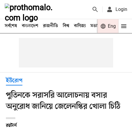
Login
সর্বশেষ
বাংলাদেশ
রাজনীতি
বিশ্ব
বাণিজ্য
মতামত
খেলা
Eng
বিনো
ইউরোপ
পুতিনকে সরাসরি আলোচনায় বসার
অনুরোধ জানিয়ে জেলেনস্কির খোলা চিঠি
রয়টার্স