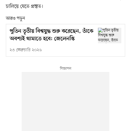
চালিয়ে যেতে প্রস্তুত।
আরও পড়ুন
পুতিন তৃতীয় বিশ্বযুদ্ধ শুরু করেছেন, তাঁকে
অবশ্যই থামাতে হবে: জেলেনস্কি
২৩ ফেব্রুয়ারি ২০২৬