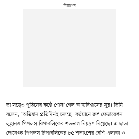
তা সত্ত্বেও পুতিনের কণ্ঠে শোনা গেল আত্মবিশ্বাসের সুর। তিনি
বলেন, ‘অভিযান প্রতিদিনই চলছে। বর্তমানে রুশ ফেডারেশন
লুহানস্ক পিপলস রিপাবলিকের শতভাগ নিয়ন্ত্রণ নিয়েছে। এ ছাড়া
দোনেৎস্ক পিপলস রিপাবলিকের ৮৫ শতাংশের বেশি এলাকা ও