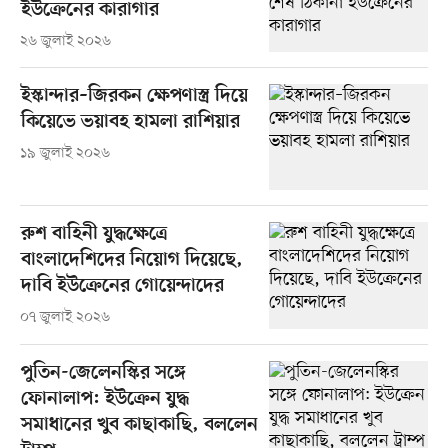
ইউক্রেনের কারাগার
২৬ জুলাই ২০২৬
ইস্কান্দার–জিরকন ক্ষেপণাস্ত্র দিয়ে
কিয়েভে ভয়াবহ হামলা রাশিয়ার
১৯ জুলাই ২০২৬
রুশ বাহিনী যুদ্ধক্ষেত্রে
বাংলাদেশিদের নিয়োগ দিয়েছে,
দাবি ইউক্রেনের গোয়েন্দাদের
০৭ জুলাই ২০২৬
পুতিন-জেলেনস্কির সঙ্গে
ফোনালাপ: ইউক্রেন যুদ্ধ
সমাধানের খুব কাছাকাছি, বললেন