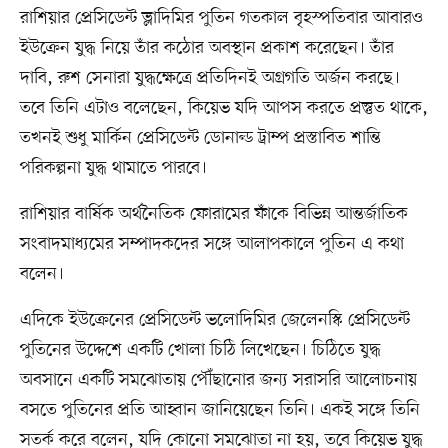
রাশিয়ার প্রেসিডেন্ট ভ্লাদিমির পুতিন গতকাল বৃহস্পতিবার আবারও
ইউক্রেন যুদ্ধ নিয়ে তাঁর কঠোর অবস্থান প্রকাশ করেছেন। তাঁর
দাবি, রুশ সেনারা যুদ্ধক্ষেত্রে প্রতিদিনই অগ্রগতি অর্জন করছে।
তবে তিনি এটাও বলেছেন, কিয়েভ যদি আপস করতে প্রস্তুত থাকে,
তখনই শুধু মার্কিন প্রেসিডেন্ট ডোনাল্ড ট্রাম্প প্রস্তাবিত শান্তি
পরিকল্পনা যুদ্ধ থামাতে পারবে।
রাশিয়ার বার্ষিক অর্থনৈতিক ফোরামের ফাঁকে বিভিন্ন আন্তর্জাতিক
সংবাদমাধ্যমের সম্পাদকদের সঙ্গে আলাপকালে পুতিন এ কথা
বলেন।
এদিকে ইউক্রেনের প্রেসিডেন্ট ভলোদিমির জেলেনস্কি প্রেসিডেন্ট
পুতিনের উদ্দেশে একটি খোলা চিঠি লিখেছেন। চিঠিতে যুদ্ধ
অবসানে একটি সমঝোতায় পৌঁছানোর জন্য সরাসরি আলোচনায়
বসতে পুতিনের প্রতি আহ্বান জানিয়েছেন তিনি। একই সঙ্গে তিনি
সতর্ক করে বলেন, যদি কোনো সমঝোতা না হয়, তবে কিয়েভ যুদ্ধ