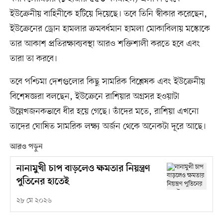
ইউক্রেনীয় বাহিনীকে হটিয়ে দিয়েছে। তবে তিনি স্বীকার করেছেন,
ইউক্রেনের ড্রোন হামলার ক্রমবর্ধমান হামলা মোকাবিলায় মস্কোকে
তার আকাশ প্রতিরক্ষাব্যবস্থা আরও শক্তিশালী করতে হবে এবং
তারা তা করবে।
তবে পশ্চিমা দেশগুলোর কিছু সামরিক বিশ্লেষক এবং ইউক্রেনীয়
বিশেষজ্ঞরা বলছেন, ইউক্রেনে রাশিয়ার অগ্রসর হওয়াটা
উল্লেখজনকভাবে ধীর হয়ে গেছে। তাঁদের মতে, রাশিয়া এখনো
তাদের ঘোষিত সামরিক লক্ষ্য অর্জন থেকে অনেকটা দূরে আছে।
আরও পড়ুন
নানামুখী চাপ বাড়লেও ক্ষমতার নিয়ন্ত্রণ
পুতিনের হাতেই
২৮ মে ২০২৬