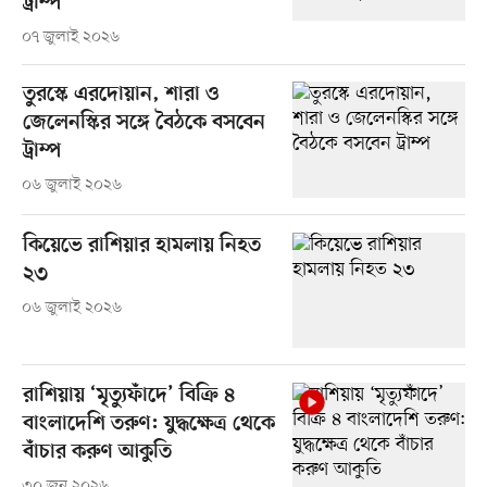
ট্রাম্প
০৭ জুলাই ২০২৬
তুরস্কে এরদোয়ান, শারা ও
জেলেনস্কির সঙ্গে বৈঠকে বসবেন
ট্রাম্প
০৬ জুলাই ২০২৬
কিয়েভে রাশিয়ার হামলায় নিহত
২৩
০৬ জুলাই ২০২৬
রাশিয়ায় ‘মৃত্যুফাঁদে’ বিক্রি ৪
বাংলাদেশি তরুণ: যুদ্ধক্ষেত্র থেকে
বাঁচার করুণ আকুতি
৩০ জুন ২০২৬