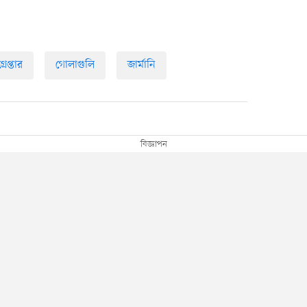
গ্রেপ্তার
গোলাগুলি
জার্মানি