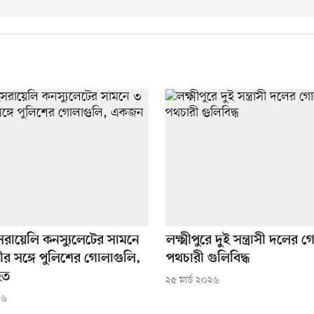
ে ইসরায়েলি কনস্যুলেটের সামনে
লক্ষ্মীপুরে দুই সন্ত্রাসী দলের
রীর সঙ্গে পুলিশের গোলাগুলি,
পথচারী গুলিবিদ্ধ
হত
২৫ মার্চ ২০২৬
২৬