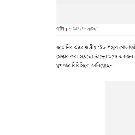
গুলি
প্রতীকী ছবি: রয়টার্স
জার্মানির উত্তরাঞ্চলীয় স্টেড শহরে গো
গ্রেপ্তার করা হয়েছে। তাঁদের মধ্যে এ
মুখপাত্র বিবিসিকে জানিয়েছেন।