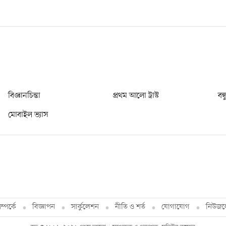
বিজ্ঞানচিন্তা
প্রথম আলো ট্রাস্ট
বন্
মোবাইল ভ্যাস
্পর্কে
বিজ্ঞাপন
সার্কুলেশন
নীতি ও শর্ত
যোগাযোগ
নিউজল