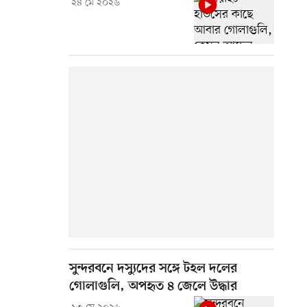
২৪ মে ২০২৬
সুন্দরবনে দস্যুদের সঙ্গে টহল দলের
গোলাগুলি, অপহৃত ৪ জেলে উদ্ধার