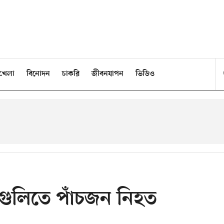
খেলা
বিনোদন
চাকরি
জীবনযাপন
ভিডিও
াগুলিতে পাঁচজন নিহত