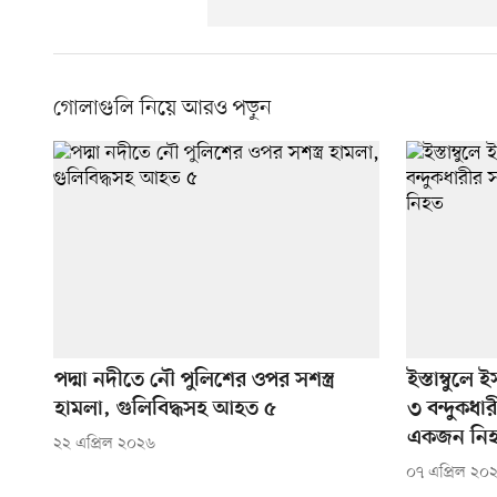
গোলাগুলি নিয়ে আরও পড়ুন
পদ্মা নদীতে নৌ পুলিশের ওপর সশস্ত্র
ইস্তাম্বুল
হামলা, গুলিবিদ্ধসহ আহত ৫
৩ বন্দুকধা
একজন নি
২২ এপ্রিল ২০২৬
০৭ এপ্রিল ২০