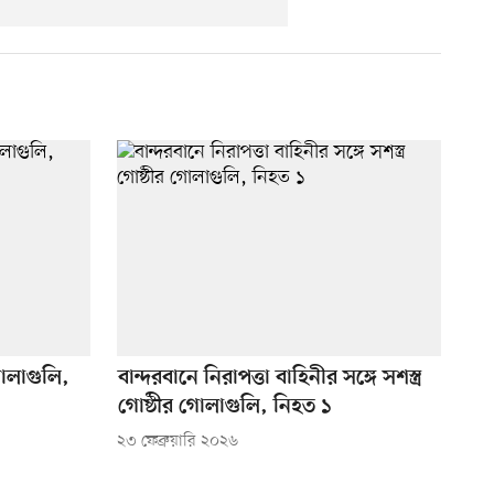
 গোলাগুলি,
বান্দরবানে নিরাপত্তা বাহিনীর সঙ্গে সশস্ত্র
গোষ্ঠীর গোলাগুলি, নিহত ১
২৩ ফেব্রুয়ারি ২০২৬