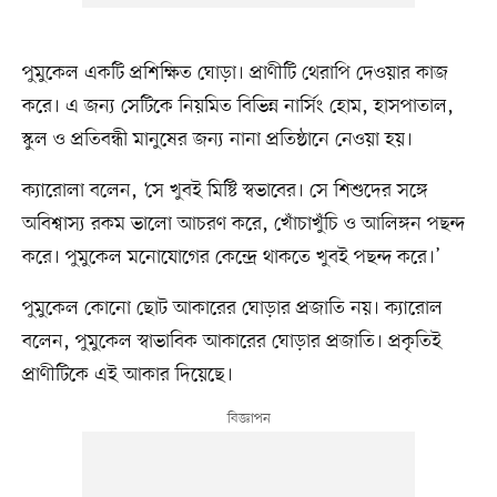
পুমুকেল একটি প্রশিক্ষিত ঘোড়া। প্রাণীটি থেরাপি দেওয়ার কাজ
করে। এ জন্য সেটিকে নিয়মিত বিভিন্ন নার্সিং হোম, হাসপাতাল,
স্কুল ও প্রতিবন্ধী মানুষের জন্য নানা প্রতিষ্ঠানে নেওয়া হয়।
ক্যারোলা বলেন, ‘সে খুবই মিষ্টি স্বভাবের। সে শিশুদের সঙ্গে
অবিশ্বাস্য রকম ভালো আচরণ করে, খোঁচাখুঁচি ও আলিঙ্গন পছন্দ
করে। পুমুকেল মনোযোগের কেন্দ্রে থাকতে খুবই পছন্দ করে।’
পুমুকেল কোনো ছোট আকারের ঘোড়ার প্রজাতি নয়। ক্যারোল
বলেন, পুমুকেল স্বাভাবিক আকারের ঘোড়ার প্রজাতি। প্রকৃতিই
প্রাণীটিকে এই আকার দিয়েছে।