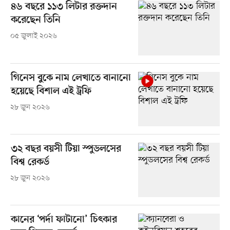
৪৬ বছরে ১১৩ লিটার রক্তদান
করেছেন তিনি
০৫ জুলাই ২০২৬
গিনেস বুকে নাম লেখাতে বানানো
হয়েছে বিশাল এই ট্রফি
২৮ জুন ২০২৬
৩২ বছর বয়সী টিয়া স্পুডলসের
বিশ্ব রেকর্ড
২৮ জুন ২০২৬
কানের ‘পর্দা ফাটানো’ চিৎকার