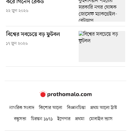
করে গিনেস রেকর্ড
২২ জুন ২০২৬
বিশ্বের সবচেয়ে বড় ফুটবল
১৭ জুন ২০২৬
নাগরিক সংবাদ
কিশোর আলো
বিজ্ঞানচিন্তা
প্রথম আলো ট্রাস্ট
বন্ধুসভা
চিরন্তন ১৯৭১
ইপেপার
প্রথমা
মোবাইল ভ্যাস