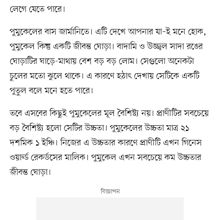
লেগে যেতে পারে।
পুমুকেলের বাস জার্মানিতে। এটি দেখে আপনার যা–ই মনে হোক,
পুমুকেল কিন্তু একটি জীবন্ত ঘোড়া। বাদামি ও উজ্জ্বল সাদা রঙের
ঘোড়াটির ঘাড়ে-মাথায় বেশ বড় বড় লোম। সেগুলো অনেকটা
চুলের মতো ঝুলে থাকে। এ কারণে হঠাৎ দেখায় সেটিকে একটি
পুতুল বলে মনে হতে পারে।
তবে এসবের কিছুই পুমুকেলের মূল বৈশিষ্ট্য নয়। প্রাণীটির সবচেয়ে
বড় বৈশিষ্ট্য হলো সেটির উচ্চতা। পুমুকেলের উচ্চতা মাত্র ২১
দশমিক ১ ইঞ্চি। নিজের এ উচ্চতার কারণে প্রাণীটি এখন গিনেস
ওয়ার্ল্ড রেকর্ডসের মালিক। পুমুকেল এখন সবচেয়ে কম উচ্চতার
জীবন্ত ঘোড়া।