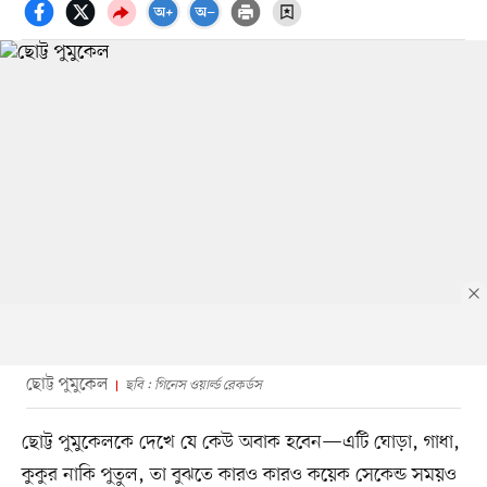
ছোট্ট পুমুকেল
ছবি : গিনেস ওয়ার্ল্ড রেকর্ডস
ছোট্ট পুমুকেলকে দেখে যে কেউ অবাক হবেন—এটি ঘোড়া, গাধা,
কুকুর নাকি পুতুল, তা বুঝতে কারও কারও কয়েক সেকেন্ড সময়ও