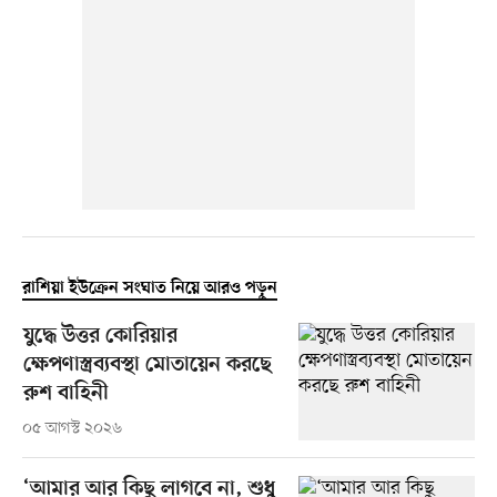
রাশিয়া ইউক্রেন সংঘাত নিয়ে আরও পড়ুন
যুদ্ধে উত্তর কোরিয়ার
ক্ষেপণাস্ত্রব্যবস্থা মোতায়েন করছে
রুশ বাহিনী
০৫ আগস্ট ২০২৬
‘আমার আর কিছু লাগবে না, শুধু