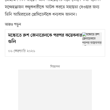
সন্দেহভাজন বন্দুকধারীকে আটক করতে সহায়তা দেওয়ার জন্য
তিনি আমিরাতের প্রেসিডেন্টকে ধন্যবাদ জানান।
আরও পড়ুন
মস্কোতে রুশ জেনারেলকে পরপর কয়েকবার
গুলি
০৬ ফেব্রুয়ারি ২০২৬