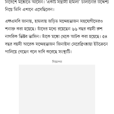
নির্দেশে মস্কোতে আসেন। ‘একটি সন্ত্রাসী হামলা’ চালানোর উদ্দেশ্য
নিয়ে তিনি এখানে এসেছিলেন।
এফএসবি জানায়, হামলায় জড়িত সন্দেহভাজন সহযোগীদেরও
শনাক্ত করা হয়েছে। তাঁদের মধ্যে রয়েছেন ৬৬ বছর বয়সী রুশ
নাগরিক ভিক্টর ভাসিন। তাঁকে মস্কো থেকে আটক করা হয়েছে। ৫৪
বছর বয়সী আরেক সন্দেহভাজন জিনাইদা সেরেব্রিৎস্কায়া ইউক্রেনে
পালিয়ে গেছেন বলে দাবি করেছে সংস্থাটি।