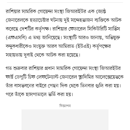
রাশিয়ার সামরিক গোয়েন্দা সংস্থা জিআরইউর এক জ্যেষ্ঠ
জেনারেলকে হত্যাচেষ্টার ঘটনায় দুই সন্দেহভাজন ব্যক্তিকে আটক
করেছে দেশটির কর্তৃপক্ষ। রাশিয়ার ফেডারেল সিকিউরিটি সার্ভিস
(এফএসবি) এ তথ্য জানিয়েছে। সংস্থাটি আরও জানায়, অভিযুক্ত
বন্দুকধারীকেও সংযুক্ত আরব আমিরাত (ইউএই) কর্তৃপক্ষের
সহায়তায় দুবাই থেকে আটক করা হয়েছে।
গত শুক্রবার রাশিয়ার প্রধান সামরিক গোয়েন্দা সংস্থা জিআরইউর
ফার্স্ট ডেপুটি চিফ লেফটেন্যান্ট জেনারেল ভ্লাদিমির আলেক্সেয়েভকে
তাঁর বাসভবনের বাইরে পেছন দিক থেকে তিনবার গুলি করা হয়।
পরে তাঁকে হাসপাতালে ভর্তি করা হয়।