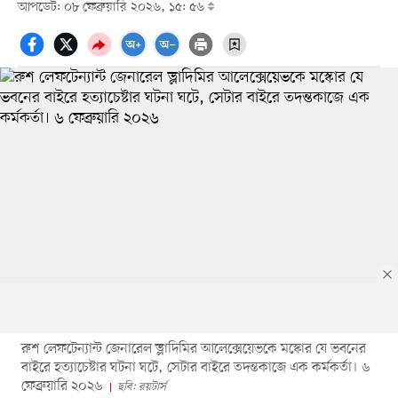
আপডেট: ০৮ ফেব্রুয়ারি ২০২৬, ১৫: ৫৬
রুশ লেফটেন্যান্ট জেনারেল ভ্লাদিমির আলেক্সেয়েভকে মস্কোর যে ভবনের
বাইরে হত্যাচেষ্টার ঘটনা ঘটে, সেটার বাইরে তদন্তকাজে এক কর্মকর্তা। ৬
ফেব্রুয়ারি ২০২৬
ছবি: রয়টার্স