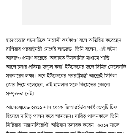
হত্যাচেষ্টার ঘটনাটিকে ‘সন্ত্রাসী কর্মকাণ্ড’ বলে অভিহিত করেছেন
রাশিয়ার পররাষ্ট্রমন্ত্রী সের্গেই লাভরভ। তিনি বলেন, এই ঘটনা
আবারও প্রমাণ করেছে ‘অব্যাহত উসকানির মাধ্যমে শান্তি
আলোচনার প্রক্রিয়া ভন্ডুল করা’ ইউক্রেনের ভলোদিমির জেলেনস্কি
সরকারের লক্ষ্য। তবে ইউক্রেনের পররাষ্ট্রমন্ত্রী আন্দ্রেই সিবিগা
জোর দিয়ে বলেছেন, এই হামলার সঙ্গে কিয়েভের কোনো
সম্পৃক্ততা নেই।
আলেক্সেয়েভ ২০১১ সাল থেকে জিআরইউর ফার্স্ট ডেপুটি চিফ
হিসেবে দায়িত্ব পালন করে আসছেন। দায়িত্ব পালনকালে তিনি
সিরিয়ায় ‘সন্ত্রাসবিরোধী’ অভিযান তদারক করেন। ২০১৭ সালে