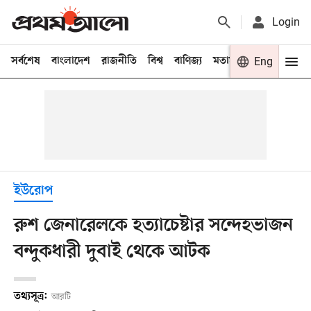
Login
সর্বশেষ
বাংলাদেশ
রাজনীতি
বিশ্ব
বাণিজ্য
মতামত
খেলা
Eng
বিনো
ইউরোপ
রুশ জেনারেলকে হত্যাচেষ্টার সন্দেহভাজন
বন্দুকধারী দুবাই থেকে আটক
তথ্যসূত্র:
আরটি