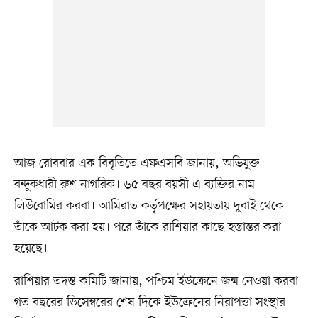
আজ রোববার এক বিবৃতিতে এফএসবি জানায়, অভিযুক্ত
বন্দুকধারী রুশ নাগরিক। ৬৫ বছর বয়সী এ ব্যক্তির নাম
লিউবোমির করবা। আমিরাত কর্তৃপক্ষের সহায়তায় দুবাই থেকে
তাঁকে আটক করা হয়। পরে তাঁকে রাশিয়ার কাছে হস্তান্তর করা
হয়েছে।
রাশিয়ার তদন্ত কমিটি জানায়, পশ্চিম ইউক্রেনে জন্ম নেওয়া করবা
গত বছরের ডিসেম্বরের শেষ দিকে ইউক্রেনের নিরাপত্তা সংস্থার