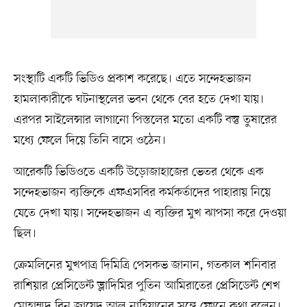
সংস্থাটি একটি ভিডিও প্রকাশ করেছে। এতে সন্দেহভাজন
হামলাকারীকে ঘটনাস্থলের ভবন থেকে বের হতে দেখা যায়।
এরপর সাইলেন্সার লাগানো পিস্তলের মতো একটি বস্তু তুষারের
মধ্যে ফেলে দিয়ে তিনি বাসে ওঠেন।
আরেকটি ভিডিওতে একটি উড়োজাহাজের ভেতর থেকে এক
সন্দেহভাজন ব্যক্তিকে এফএসবির কর্মকর্তাদের পাহারায় নিয়ে
যেতে দেখা যায়। সন্দেহভাজন এ ব্যক্তির মুখ ঝাপসা করে দেওয়া
ছিল।
ক্রেমলিনের মুখপাত্র দিমিত্রি পেসকভ জানান, গতকাল শনিবার
রাশিয়ার প্রেসিডেন্ট ভ্লাদিমির পুতিন আমিরাতের প্রেসিডেন্ট শেখ
মোহাম্মদ বিন জায়েদ আল নাহিয়ানের সঙ্গে ফোনে কথা বলেন।