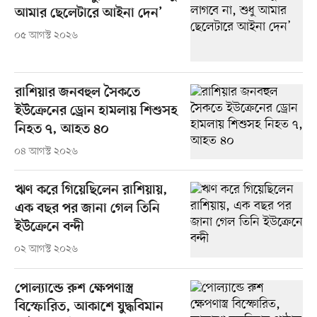
আমার ছেলেটারে আইনা দেন’
০৫ আগস্ট ২০২৬
রাশিয়ার জনবহুল সৈকতে
ইউক্রেনের ড্রোন হামলায় শিশুসহ
নিহত ৭, আহত ৪০
০৪ আগস্ট ২০২৬
ঋণ করে গিয়েছিলেন রাশিয়ায়,
এক বছর পর জানা গেল তিনি
ইউক্রেনে বন্দী
০২ আগস্ট ২০২৬
পোল্যান্ডে রুশ ক্ষেপণাস্ত্র
বিস্ফোরিত, আকাশে যুদ্ধবিমান