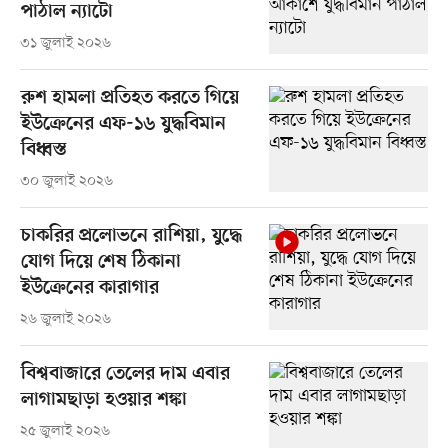
পাঠাল ন্যাটো
৩১ জুলাই ২০২৬
রুশ হামলা প্রতিহত করতে গিয়ে
ইউক্রেনের এফ-১৬ যুদ্ধবিমান
বিধ্বস্ত
৩০ জুলাই ২০২৬
চাকরির প্রলোভনে রাশিয়া, যুদ্ধে
যোগ দিয়ে শেষ ঠিকানা
ইউক্রেনের কারাগার
২৬ জুলাই ২০২৬
বিশ্ববাজারে তেলের দাম এবার
লাগামছাড়া হওয়ার শঙ্কা
২৫ জুলাই ২০২৬