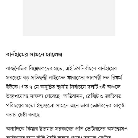
বার্নহামের সামনে চ্যালেঞ্জ
রাজনৈতিক বিশ্লেষকদের মতে, এই উপনির্বাচনে বার্নহামের
সবচেয়ে বড় প্রতিদ্বন্দ্বী নাইজেল ফারাজের ডানপন্থী দল রিফর্ম
ইউকে। গত ৭ মে অনুষ্ঠিত স্থানীয় নির্বাচনে দলটি ওই অঞ্চলে
উল্লেখযোগ্য সাফল্য পেয়েছে। অভিবাসন, ব্রেক্সিট ও জাতিগত
পরিচয়ের মতো ইস্যুগুলো সামনে এনে তারা ভোটারদের আকৃষ্ট
করার চেষ্টা করছে।
অন্যদিকে কিয়ার স্টারমার সরকারের প্রতি ভোটারদের অসন্তোষও