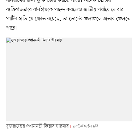
বার্নহামের জন্য ঝুঁকি তৈরি করতে পারে। অনেক ভোটার
ব্যক্তিগতভাবে বার্নহামকে পছন্দ করলেও জাতীয় পর্যায়ে লেবার
পার্টির প্রতি যে ক্ষোভ রয়েছে, তা ভোটের ফলাফলে প্রভাব ফেলতে
পারে।
যুক্তরাজ্যের প্রধানমন্ত্রী কিয়ার স্টারমার
রয়টার্স ফাইল ছবি