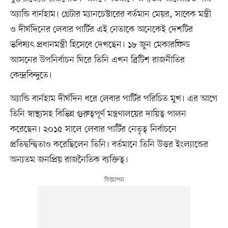
অ্যান্ডি বার্নহাম। গ্রেটার ম্যানচেস্টারের বর্তমান মেয়র, সাবেক মন্ত্রী
ও দীর্ঘদিনের লেবার পার্টির এই নেতাকে অনেকেই দেশটির
ভবিষ্যৎ প্রধানমন্ত্রী হিসেবে দেখছেন। ১৮ জুন মেকারফিল্ড
আসনের উপনির্বাচন ঘিরে তিনি এখন ব্রিটিশ রাজনীতির
কেন্দ্রবিন্দুতে।
অ্যান্ডি বার্নহাম দীর্ঘদিন ধরে লেবার পার্টির পরিচিত মুখ। এর আগে
তিনি স্বাস্থ্যসহ বিভিন্ন গুরুত্বপূর্ণ মন্ত্রণালয়ের দায়িত্ব পালন
করেছেন। ২০১৫ সালে লেবার পার্টির নেতৃত্ব নির্বাচনে
প্রতিদ্বন্দ্বিতাও করেছিলেন তিনি। বর্তমানে তিনি উত্তর ইংল্যান্ডের
অন্যতম জনপ্রিয় রাজনৈতিক ব্যক্তিত্ব।