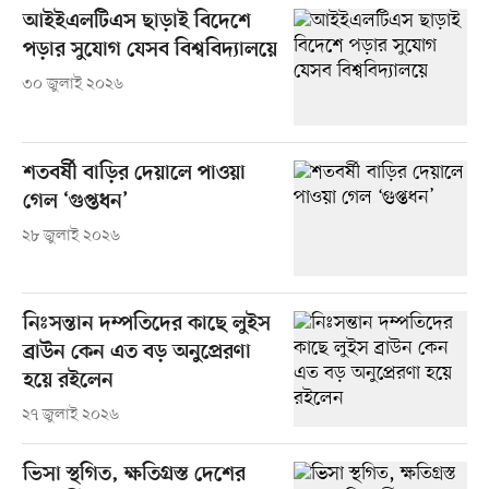
আইইএলটিএস ছাড়াই বিদেশে
পড়ার সুযোগ যেসব বিশ্ববিদ্যালয়ে
৩০ জুলাই ২০২৬
শতবর্ষী বাড়ির দেয়ালে পাওয়া
গেল ‘গুপ্তধন’
২৮ জুলাই ২০২৬
নিঃসন্তান দম্পতিদের কাছে লুইস
ব্রাউন কেন এত বড় অনুপ্রেরণা
হয়ে রইলেন
২৭ জুলাই ২০২৬
ভিসা স্থগিত, ক্ষতিগ্রস্ত দেশের