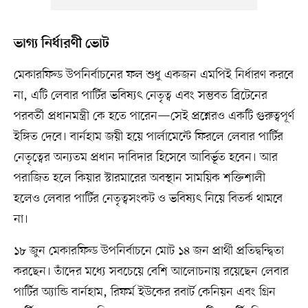
ভাগ্য নির্ধারণী ভোট
মেকারফিল্ড উপনির্বাচনের ফল শুধু একজন এমপিই নির্ধারণ করবে
না, এটি লেবার পার্টির ভবিষ্যৎ নেতৃত্ব এবং সম্ভবত ব্রিটেনের
পরবর্তী প্রধানমন্ত্রী কে হতে পারেন—সেই প্রশ্নেরও একটি গুরুত্বপূর্ণ
ইঙ্গিত দেবে। বার্নহাম জয়ী হয়ে পার্লামেন্টে ফিরলে লেবার পার্টির
নেতৃত্বের অন্যতম প্রধান দাবিদার হিসেবে আবির্ভূত হবেন। আর
পরাজিত হলে কিয়ার স্টারমারের অবস্থান সাময়িক শক্তিশালী
হলেও লেবার পার্টির নেতৃত্বসংকট ও ভবিষ্যৎ নিয়ে বিতর্ক থামবে
না।
১৮ জুন মেকারফিল্ড উপনির্বাচনে মোট ১৪ জন প্রার্থী প্রতিদ্বন্দ্বিতা
করছেন। তাঁদের মধ্যে সবচেয়ে বেশি আলোচনায় রয়েছেন লেবার
পার্টির অ্যান্ডি বার্নহাম, রিফর্ম ইউকের রবার্ট কেনিয়ন এবং গ্রিন