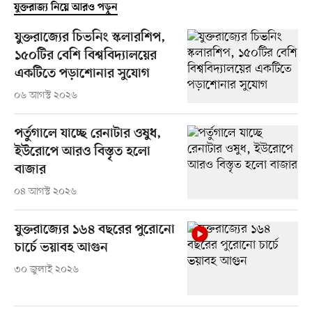
যুক্তরাজ্য নিয়ে আরও পড়ুন
যুক্তরাজ্যের চিভনিং স্কলারশিপ,
১৫০টির বেশি বিশ্ববিদ্যালয়ের
একটিতে পড়াশোনার সুযোগ
০৬ আগস্ট ২০২৬
পর্তুগালে যাচ্ছে রেনাটার ওষুধ,
ইউরোপে আরও বিস্তৃত হলো
বাজার
০৪ আগস্ট ২০২৬
যুক্তরাজ্যের ১৬৪ বছরের পুরোনো
চার্চে ভয়াবহ আগুন
৩০ জুলাই ২০২৬