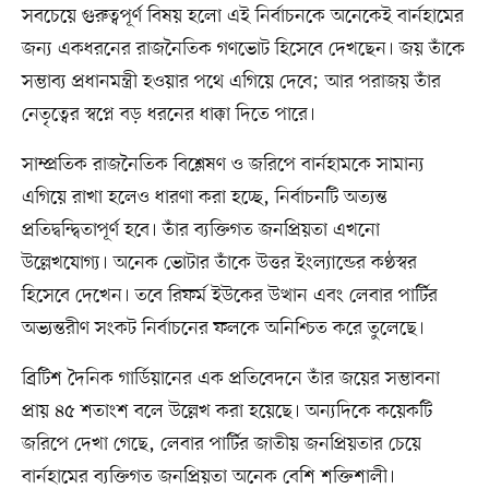
সবচেয়ে গুরুত্বপূর্ণ বিষয় হলো এই নির্বাচনকে অনেকেই বার্নহামের
জন্য একধরনের রাজনৈতিক গণভোট হিসেবে দেখছেন। জয় তাঁকে
সম্ভাব্য প্রধানমন্ত্রী হওয়ার পথে এগিয়ে দেবে; আর পরাজয় তাঁর
নেতৃত্বের স্বপ্নে বড় ধরনের ধাক্কা দিতে পারে।
সাম্প্রতিক রাজনৈতিক বিশ্লেষণ ও জরিপে বার্নহামকে সামান্য
এগিয়ে রাখা হলেও ধারণা করা হচ্ছে, নির্বাচনটি অত্যন্ত
প্রতিদ্বন্দ্বিতাপূর্ণ হবে। তাঁর ব্যক্তিগত জনপ্রিয়তা এখনো
উল্লেখযোগ্য। অনেক ভোটার তাঁকে উত্তর ইংল্যান্ডের কণ্ঠস্বর
হিসেবে দেখেন। তবে রিফর্ম ইউকের উত্থান এবং লেবার পার্টির
অভ্যন্তরীণ সংকট নির্বাচনের ফলকে অনিশ্চিত করে তুলেছে।
ব্রিটিশ দৈনিক গার্ডিয়ানের এক প্রতিবেদনে তাঁর জয়ের সম্ভাবনা
প্রায় ৪৫ শতাংশ বলে উল্লেখ করা হয়েছে। অন্যদিকে কয়েকটি
জরিপে দেখা গেছে, লেবার পার্টির জাতীয় জনপ্রিয়তার চেয়ে
বার্নহামের ব্যক্তিগত জনপ্রিয়তা অনেক বেশি শক্তিশালী।