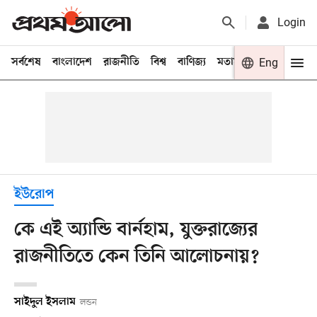
Login
সর্বশেষ
বাংলাদেশ
রাজনীতি
বিশ্ব
বাণিজ্য
মতামত
খেলা
Eng
বিনো
ইউরোপ
কে এই অ্যান্ডি বার্নহাম, যুক্তরাজ্যের
রাজনীতিতে কেন তিনি আলোচনায়?
সাইদুল ইসলাম
লন্ডন