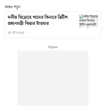
আরও পড়ুন
দলীয় বিদ্রোহে খাদের কিনারে ব্রিটিশ
প্রধানমন্ত্রী কিয়ার স্টারমার
১২ মে ২০২৬