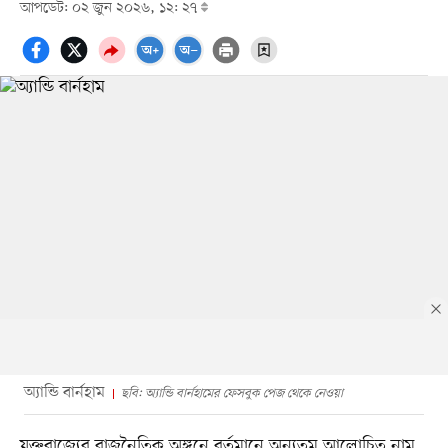
আপডেট: ০২ জুন ২০২৬, ১২: ২৭
অ্যান্ডি বার্নহাম
ছবি: অ্যান্ডি বার্নহামের ফেসবুক পেজ থেকে নেওয়া
যুক্তরাজ্যের রাজনৈতিক অঙ্গনে বর্তমানে অন্যতম আলোচিত নাম