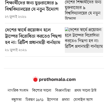
শিক্ষার্থীদের জন্য যুক্তরাজ্যের ৯
বিশ্ববিদ্যালয়ের যে নতুন উদ্যোগ
২৭ জুলাই ২০২৬
দেশের স্বার্থে প্রয়োজন হলে
ট্রাম্পের বিরোধিতা করতেও পিছপা
হব না: ব্রিটিশ প্রধানমন্ত্রী বার্নহ্যাম
২৬ জুলাই ২০২৬
নাগরিক সংবাদ
কিশোর আলো
বিজ্ঞানচিন্তা
প্রথম আলো ট্রাস্ট
বন্ধুসভা
চিরন্তন ১৯৭১
ইপেপার
প্রথমা
মোবাইল ভ্যাস