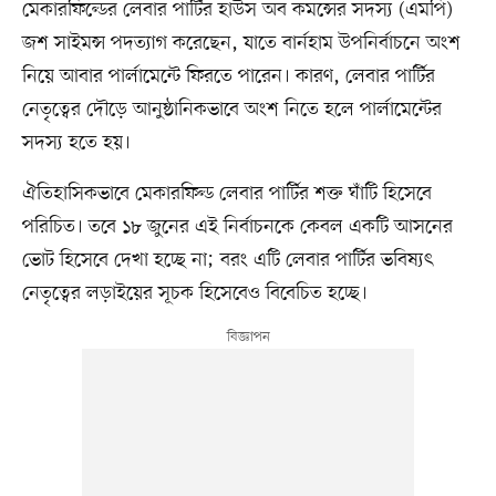
মেকারফিল্ডের লেবার পার্টির হাউস অব কমন্সের সদস্য (এমপি)
জশ সাইমন্স পদত্যাগ করেছেন, যাতে বার্নহাম উপনির্বাচনে অংশ
নিয়ে আবার পার্লামেন্টে ফিরতে পারেন। কারণ, লেবার পার্টির
নেতৃত্বের দৌড়ে আনুষ্ঠানিকভাবে অংশ নিতে হলে পার্লামেন্টের
সদস্য হতে হয়।
ঐতিহাসিকভাবে মেকারফিল্ড লেবার পার্টির শক্ত ঘাঁটি হিসেবে
পরিচিত। তবে ১৮ জুনের এই নির্বাচনকে কেবল একটি আসনের
ভোট হিসেবে দেখা হচ্ছে না; বরং এটি লেবার পার্টির ভবিষ্যৎ
নেতৃত্বের লড়াইয়ের সূচক হিসেবেও বিবেচিত হচ্ছে।