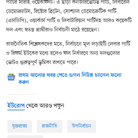
পার্টির সারাহ ওয়েকফিল্ড। এ ছাড়া কনজারভেটিভ পার্টি, লিবারেল
ডেমোক্র্যাটস, রিস্টোর ব্রিটেন, সোশ্যাল ডেমোক্রেটিক পার্টি
(এসডিপি), ওয়ার্কার্স পার্টি ও লিবার্টারিয়ান পার্টিসহ আরও কয়েকটি
দল এবং স্বতন্ত্র প্রার্থীরাও নির্বাচনী মাঠে রয়েছেন।
রাজনৈতিক বিশ্লেষকদের মতে, নির্বাচনে মূল লড়াইটি লেবার পার্টি
ও রিফর্ম ইউকের মধ্যে হলেও ফল নির্ধারণে অন্য দলগুলোর
ভোটও গুরুত্বপূর্ণ ভূমিকা রাখতে পারে।
প্রথম আলোর খবর পেতে গুগল নিউজ চ্যানেল ফলো
করুন
থেকে আরও পড়ুন
ইউরোপ
যুক্তরাজ্য
রাজনীতি
উপনির্বাচন