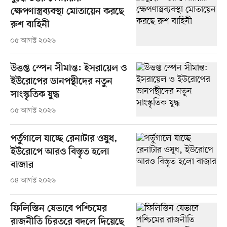
ক্ষেপণাস্ত্রব্যবস্থা মোতায়েন করছে
রুশ বাহিনী
০৫ আগস্ট ২০২৬
উত্তপ্ত স্পেন সীমান্ত: ইসরায়েল ও
ইউরোপের ডানপন্থীদের নতুন
সাংস্কৃতিক যুদ্ধ
০৫ আগস্ট ২০২৬
পর্তুগালে যাচ্ছে রেনাটার ওষুধ,
ইউরোপে আরও বিস্তৃত হলো
বাজার
০৪ আগস্ট ২০২৬
ফিলিস্তিন যেভাবে পশ্চিমের
রাজনীতি চিরতরে বদলে দিয়েছে