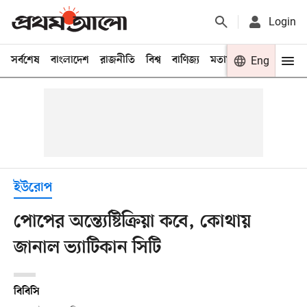
Login
সর্বশেষ
বাংলাদেশ
রাজনীতি
বিশ্ব
বাণিজ্য
মতামত
খেলা
Eng
বিনো
ইউরোপ
পোপের অন্ত্যেষ্টিক্রিয়া কবে, কোথায়
জানাল ভ্যাটিকান সিটি
বিবিসি