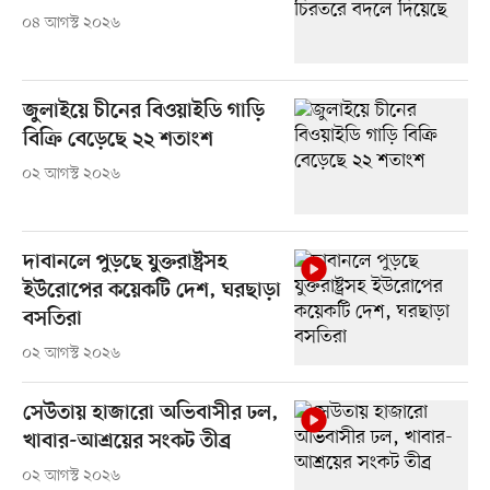
০৪ আগস্ট ২০২৬
জুলাইয়ে চীনের বিওয়াইডি গাড়ি
বিক্রি বেড়েছে ২২ শতাংশ
০২ আগস্ট ২০২৬
দাবানলে পুড়ছে যুক্তরাষ্ট্রসহ
ইউরোপের কয়েকটি দেশ, ঘরছাড়া
বসতিরা
০২ আগস্ট ২০২৬
সেউতায় হাজারো অভিবাসীর ঢল,
খাবার-আশ্রয়ের সংকট তীব্র
০২ আগস্ট ২০২৬