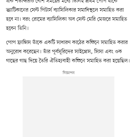
এক শতাব্দীরও বেশি সময়ের মধ্যে তিনিই প্রথম পোপ যাঁকে
ভ্যাটিকানের সেন্ট পিটার্স ব্যাসিলিকার সমাধিস্থলে সমাহিত করা
হবে না। বরং রোমের ব্যাসিলিকা অব সেন্ট মেরি মেজরে সমাহিত
হবেন তিনি।
পোপ ফ্রান্সিস তাঁকে একটি সাধারণ কাঠের কফিনে সমাহিত করার
অনুরোধ করেছেন। তাঁর পূর্বসূরিদের সাইপ্রেস, সিসা এবং ওক
গাছের গাছ দিয়ে তৈরি ঐতিহ্যবাহী কফিনে সমাহিত করা হয়েছিল।