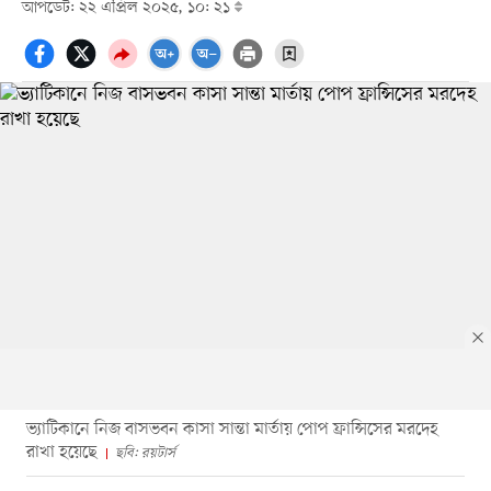
আপডেট: ২২ এপ্রিল ২০২৫, ১০: ২১
ভ্যাটিকানে নিজ বাসভবন কাসা সান্তা মার্তায় পোপ ফ্রান্সিসের মরদেহ
রাখা হয়েছে
ছবি: রয়টার্স