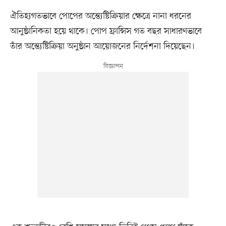
ঐতিহ্যগতভাবে পোপের অন্ত্যেষ্টিক্রিয়ার ক্ষেত্রে নানা ধরনের
আনুষ্ঠানিকতা হয়ে থাকে। পোপ ফ্রান্সিস গত বছর সাধারণভাবে
তাঁর অন্ত্যেষ্টিক্রিয়া অনুষ্ঠান আয়োজনের নির্দেশনা দিয়েছেন।