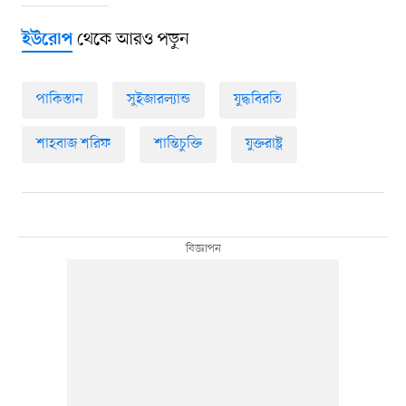
থেকে আরও পড়ুন
ইউরোপ
পাকিস্তান
সুইজারল্যান্ড
যুদ্ধবিরতি
শাহবাজ শরিফ
শান্তিচুক্তি
যুক্তরাষ্ট্র