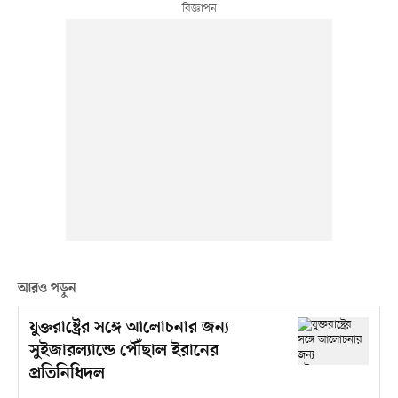
আরও পড়ুন
যুক্তরাষ্ট্রের সঙ্গে আলোচনার জন্য
সুইজারল্যান্ডে পৌঁছাল ইরানের
প্রতিনিধিদল