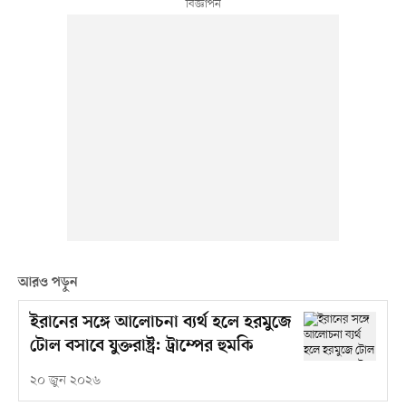
আরও পড়ুন
ইরানের সঙ্গে আলোচনা ব্যর্থ হলে হরমুজে
টোল বসাবে যুক্তরাষ্ট্র: ট্রাম্পের হুমকি
২০ জুন ২০২৬