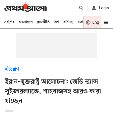
Login
সর্বশেষ
বাংলাদেশ
রাজনীতি
বিশ্ব
বাণিজ্য
মতামত
খেলা
Eng
বিনো
ইউরোপ
ইরান–যুক্তরাষ্ট্র আলোচনা: জেডি ভ্যান্স
সুইজারল্যান্ডে, শাহবাজসহ আরও কারা
যাচ্ছেন