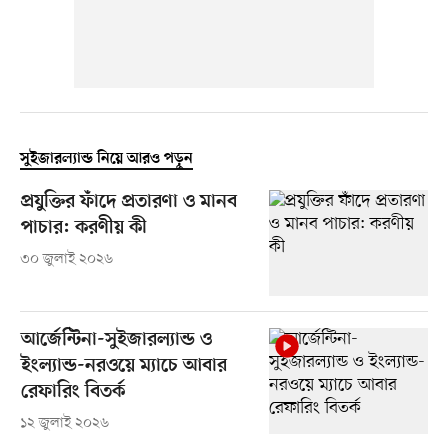
সুইজারল্যান্ড নিয়ে আরও পড়ুন
প্রযুক্তির ফাঁদে প্রতারণা ও মানব
পাচার: করণীয় কী
৩০ জুলাই ২০২৬
আর্জেন্টিনা-সুইজারল্যান্ড ও
ইংল্যান্ড-নরওয়ে ম্যাচে আবার
রেফারিং বিতর্ক
১২ জুলাই ২০২৬