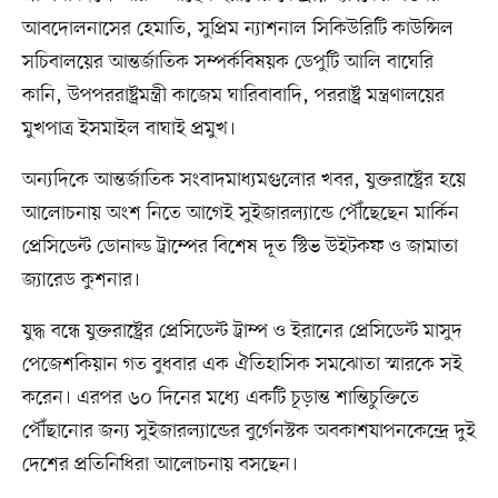
আবদোলনাসের হেমাতি, সুপ্রিম ন্যাশনাল সিকিউরিটি কাউন্সিল
সচিবালয়ের আন্তর্জাতিক সম্পর্কবিষয়ক ডেপুটি আলি বাঘেরি
কানি, উপপররাষ্ট্রমন্ত্রী কাজেম ঘারিবাবাদি, পররাষ্ট্র মন্ত্রণালয়ের
মুখপাত্র ইসমাইল বাঘাই প্রমুখ।
অন্যদিকে আন্তর্জাতিক সংবাদমাধ্যমগুলোর খবর, যুক্তরাষ্ট্রের হয়ে
আলোচনায় অংশ নিতে আগেই সুইজারল্যান্ডে পৌঁছেছেন মার্কিন
প্রেসিডেন্ট ডোনাল্ড ট্রাম্পের বিশেষ দূত স্টিভ উইটকফ ও জামাতা
জ্যারেড কুশনার।
যুদ্ধ বন্ধে যুক্তরাষ্ট্রের প্রেসিডেন্ট ট্রাম্প ও ইরানের প্রেসিডেন্ট মাসুদ
পেজেশকিয়ান গত বুধবার এক ঐতিহাসিক সমঝোতা স্মারকে সই
করেন। এরপর ৬০ দিনের মধ্যে একটি চূড়ান্ত শান্তিচুক্তিতে
পৌঁছানোর জন্য সুইজারল্যান্ডের বুর্গেনস্টক অবকাশযাপনকেন্দ্রে দুই
দেশের প্রতিনিধিরা আলোচনায় বসছেন।