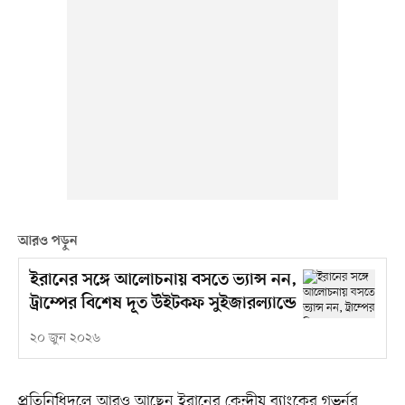
আরও পড়ুন
ইরানের সঙ্গে আলোচনায় বসতে ভ্যান্স নন,
ট্রাম্পের বিশেষ দূত উইটকফ সুইজারল্যান্ডে
২০ জুন ২০২৬
প্রতিনিধিদলে আরও আছেন ইরানের কেন্দ্রীয় ব্যাংকের গভর্নর