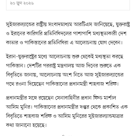
২০ জুন ২০২৬
সুইজারল্যান্ডের রাষ্ট্রীয় সংবাদমাধ্যম আরটিএস জানিয়েছে, যুক্তরাষ্ট্র
ও ইরানের কারিগরি প্রতিনিধিদলের পাশাপাশি মধ্যস্থতাকারী দেশ
কাতার ও পাকিস্তানের প্রতিনিধিরা এ আলোচনায় যোগ দেবেন।
ইরান–যুক্তরাষ্ট্রের মধ্যে আলোচনায় শুরু থেকেই মধ্যস্থতা করছে
পাকিস্তান। দেশটির পররাষ্ট্র মন্ত্রণালয় আজ দিনের শুরুতে এক
বিবৃতিতে জানায়, আলোচনায় অংশ নিতে আজ সুইজারল্যান্ডের
পথে রওনা দিয়েছেন পাকিস্তানের প্রধানমন্ত্রী শাহবাজ শরিফ।
প্রধানমন্ত্রীর সঙ্গে রয়েছেন সেনাবাহিনীর প্রধান ফিল্ড মার্শাল
আসিম মুনির। পাকিস্তানের প্রধানমন্ত্রীর দপ্তর থেকে প্রকাশিত এক
বিবৃতিতে শাহবাজ শরিফ ও আসিম মুনিরের সুইজারল্যান্ডযাত্রার
কথা জানানো হয়েছে।