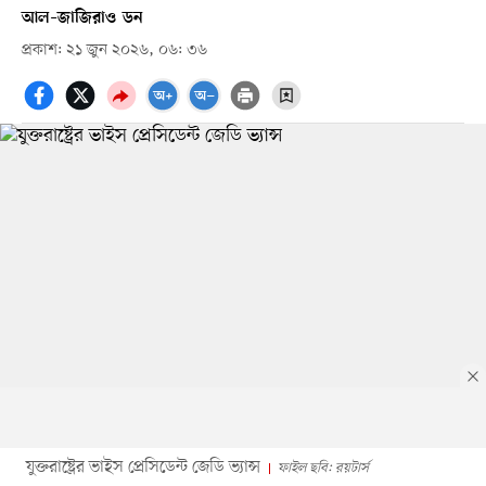
আল–জাজিরা
ও
ডন
প্রকাশ: ২১ জুন ২০২৬, ০৬: ৩৬
যুক্তরাষ্ট্রের ভাইস প্রেসিডেন্ট জেডি ভ্যান্স
ফাইল ছবি: রয়টার্স