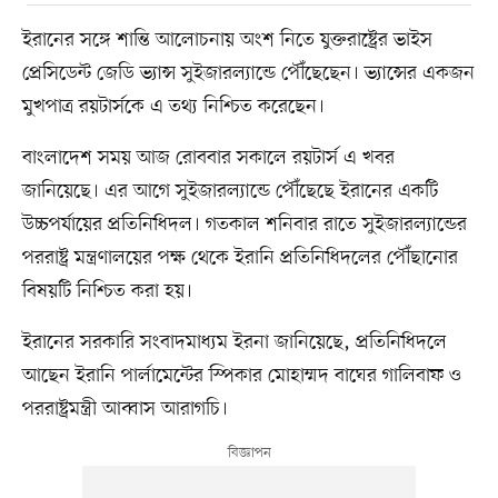
ইরানের সঙ্গে শান্তি আলোচনায় অংশ নিতে যুক্তরাষ্ট্রের ভাইস
প্রেসিডেন্ট জেডি ভ্যান্স সুইজারল্যান্ডে পৌঁছেছেন। ভ্যান্সের একজন
মুখপাত্র রয়টার্সকে এ তথ্য নিশ্চিত করেছেন।
বাংলাদেশ সময় আজ রোববার সকালে রয়টার্স এ খবর
জানিয়েছে। এর আগে সুইজারল্যান্ডে পৌঁছেছে ইরানের একটি
উচ্চপর্যায়ের প্রতিনিধিদল। গতকাল শনিবার রাতে সুইজারল্যান্ডের
পররাষ্ট্র মন্ত্রণালয়ের পক্ষ থেকে ইরানি প্রতিনিধিদলের পৌঁছানোর
বিষয়টি নিশ্চিত করা হয়।
ইরানের সরকারি সংবাদমাধ্যম ইরনা জানিয়েছে, প্রতিনিধিদলে
আছেন ইরানি পার্লামেন্টের স্পিকার মোহাম্মদ বাঘের গালিবাফ ও
পররাষ্ট্রমন্ত্রী আব্বাস আরাগচি।