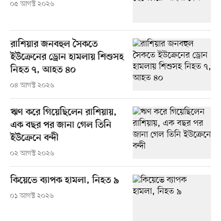
০৫ আগস্ট ২০২৬
রাশিয়ার জনবহুল সৈকতে
ইউক্রেনের ড্রোন হামলায় শিশুসহ
নিহত ৭, আহত ৪০
০৪ আগস্ট ২০২৬
ঋণ করে গিয়েছিলেন রাশিয়ায়,
এক বছর পর জানা গেল তিনি
ইউক্রেনে বন্দী
০২ আগস্ট ২০২৬
কিয়েভে ব্যাপক হামলা, নিহত ৯
০১ আগস্ট ২০২৬