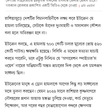
দেশটির সাইবেরিয়ার ইরকুতস্ক অঞ্চলের উসলস্কি জেলার শ্রেদনি গ্রামে।
গতকাল রোববার প্রকাশিত একটি ভিডিও থেকে নেওয়া
ছবি: রয়টার্স
রাশিয়াজুড়ে দেশটির বিমানবাহিনীকে লক্ষ্য করে ইউক্রেন যে
হামলা চালিয়েছে, সেটাকে তাঁদের দুঃসাহসী ও অসাধারণ কৌশল
বলা হলে অতিরঞ্জন হবে না।
ইউক্রেন বলছে, এ হামলায় ৭০০ কোটি ডলার মূল্যের (প্রায় ৫২০
কোটি পাউন্ড) ক্ষয়ক্ষতি হয়েছে। বিবিসি এ তথ্যের সত্যতা যাচাই
করতে পারেনি, তবে এটুকু নিশ্চিত যে ‘অপারেশন স্পাইডার’স
ওয়েব’ নামের অভিযানটি অন্তত প্রচারের দিক থেকে এক চমকপ্রদ
সাফল্য ছিল।
ইউক্রেনের মানুষ এ ড্রোন হামলাকে আগের কিছু বড় সাফল্যের
সঙ্গে তুলনা করছেন। যেমন ২০২২ সালে রাশিয়ার কৃষ্ণসাগরে
নৌবহরের প্রধান জাহাজ মস্কভা ডুবিয়ে দেওয়া, কার্চ সেতুতে
বিস্ফোরণ, আর পরের বছর সেভাস্তোপোল বন্দরে ক্ষেপণাস্ত্র