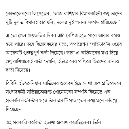
কোভালেনকো লিখেছেন, ‘আজ রাশিয়ার বিমানবাহিনী শুধু তাদের
দুটি দুর্লভ বিমানই হারায়নি, দলের দুই অনন্য সম্পদ হারিয়েছে।’
এ তো গেল ক্ষয়ক্ষতির দিক। এটা বেশিও হতে পারে আবার কমও
হতে পারে। তবে বিশ্লেষকদের মতে, অপারেশন স্পাইডার’স ওয়েব
আরেকটি গুরুত্বপূর্ণ বার্তা দিয়েছে। তারা এ অভিযানের মধ্য দিয়ে
শুধু রাশিয়াকেই বার্তা দেয়নি, ইউক্রেনের পশ্চিমা মিত্রদের জন্যও
বার্তা দিয়েছে।
বিবিসি ইউক্রেনিয়ান সার্ভিসের ওয়েবসাইটে লেখা এক প্রতিবেদনে
সংবাদকর্মী সভিয়াতোস্লাভ খোমেনকো সম্প্রতি কিয়েভে এক
সরকারি কর্মকর্তার সঙ্গে তাঁর একটি সাক্ষাতের কথা মনে করিয়ে
দিয়েছেন।
ওই সরকারি কর্মকর্তা হতাশা প্রকাশ করেছিলেন। তিনি