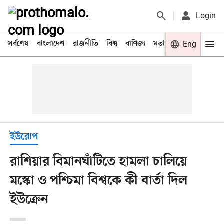
Login
সর্বশেষ
বাংলাদেশ
রাজনীতি
বিশ্ব
বাণিজ্য
মতামত
খেলা
Eng
বিনো
ইউরোপ
রাশিয়ার বিমানঘাঁটিতে হামলা চালিয়ে
মস্কো ও পশ্চিমা বিশ্বকে কী বার্তা দিল
ইউক্রেন