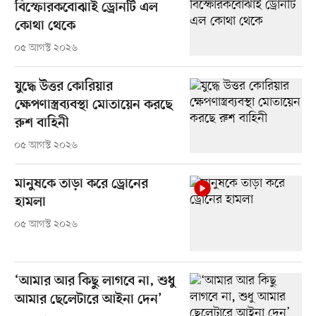
বিস্ফোরকবোঝাই ড্রোনটি এল
কোথা থেকে
০৫ আগস্ট ২০২৬
যুদ্ধে উত্তর কোরিয়ার
ক্ষেপণাস্ত্রব্যবস্থা মোতায়েন করছে
রুশ বাহিনী
০৫ আগস্ট ২০২৬
মানুষকে তাড়া করে ড্রোনের
হামলা
০৫ আগস্ট ২০২৬
‘আমার আর কিছু লাগবে না, শুধু
আমার ছেলেটারে আইনা দেন’