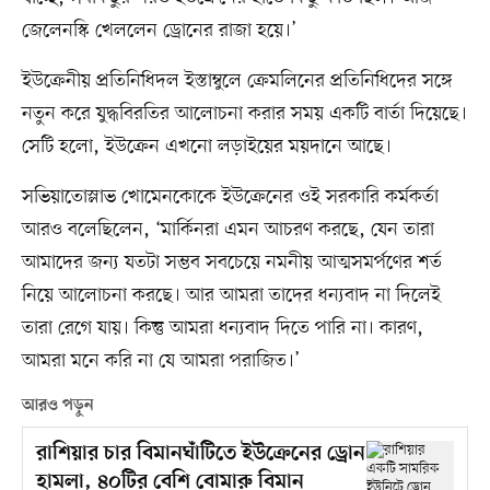
জেলেনস্কি খেললেন ড্রোনের রাজা হয়ে।’
ইউক্রেনীয় প্রতিনিধিদল ইস্তাম্বুলে ক্রেমলিনের প্রতিনিধিদের সঙ্গে
নতুন করে যুদ্ধবিরতির আলোচনা করার সময় একটি বার্তা দিয়েছে।
সেটি হলো, ইউক্রেন এখনো লড়াইয়ের ময়দানে আছে।
সভিয়াতোস্লাভ খোমেনকোকে ইউক্রেনের ওই সরকারি কর্মকর্তা
আরও বলেছিলেন, ‘মার্কিনরা এমন আচরণ করছে, যেন তারা
আমাদের জন্য যতটা সম্ভব সবচেয়ে নমনীয় আত্মসমর্পণের শর্ত
নিয়ে আলোচনা করছে। আর আমরা তাদের ধন্যবাদ না দিলেই
তারা রেগে যায়। কিন্তু আমরা ধন্যবাদ দিতে পারি না। কারণ,
আমরা মনে করি না যে আমরা পরাজিত।’
আরও পড়ুন
রাশিয়ার চার বিমানঘাঁটিতে ইউক্রেনের ড্রোন
হামলা, ৪০টির বেশি বোমারু বিমান