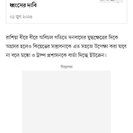
ধ্বংসের দাবি
০১ জুন ২০২৫
রাশিয়া ধীরে ধীরে অবিচল গতিতে দনবাসের যুদ্ধক্ষেত্রের দিকে
অগ্রসর হলেও কিয়েভের সম্ভাবনাকে এত সহজে উপেক্ষা করা যাবে
না বলে মস্কো ও ট্রাম্প প্রশাসনকে বার্তা দিচ্ছে ইউক্রেন।