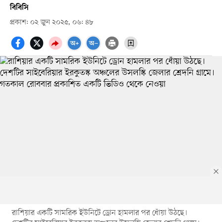
বিবিসি
প্রকাশ: ০২ জুন ২০২৫, ০৬: ৪৮
রাশিয়ার একটি সামরিক ইউনিটে ড্রোন হামলার পর ধোঁয়া উঠছে।