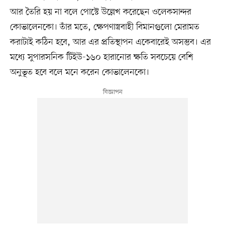
আর তৈরি হয় না বলে পোস্টে উল্লেখ করেছেন ওলেকসান্দর
কোভালেনকো। তাঁর মতে, ক্ষেপণাস্ত্রবাহী বিমানগুলো মেরামত
করাটাই কঠিন হবে, আর এর প্রতিস্থাপন একেবারেই অসম্ভব। এর
মধ্যে সুপারসনিক টিইউ-১৬০ হারানোর ক্ষতি সবচেয়ে বেশি
অনুভূত হবে বলে মনে করেন কোভালেনকো।