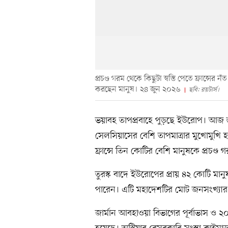
প্রচণ্ড গরম থেকে কিছুটা স্বস্তি পেতে ফ্রান্স
করছেন মানুষ। ২৪ জুন ২০২৬
ছবি: রয়টার্স।
ভয়াবহ তাপপ্রবাহে পুড়ছে ইউরোপ। আজ শুক
সেলসিয়াসের বেশি তাপমাত্রার মুখোমুখি হচ
ফ্রান্সে তিন কোটির বেশি মানুষকে প্রচণ্ড 
তুরস্ক বাদে ইউরোপের প্রায় ৪২ কোটি মা
পারেন। এটি মহাদেশটির মোট জনসংখ্যার 
জার্মান আবহাওয়া বিভাগের পূর্বাভাস ও ২