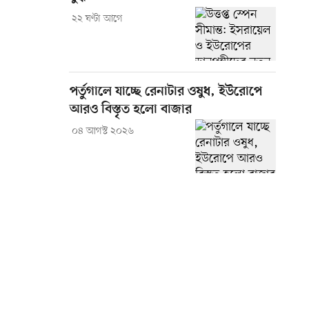
২২ ঘণ্টা আগে
পর্তুগালে যাচ্ছে রেনাটার ওষুধ, ইউরোপে
আরও বিস্তৃত হলো বাজার
০৪ আগস্ট ২০২৬