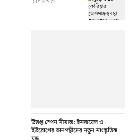
১৭ ঘণ্টা আগে
উত্তপ্ত স্পেন সীমান্ত: ইসরায়েল ও
ইউরোপের ডানপন্থীদের নতুন সাংস্কৃতিক
যুদ্ধ