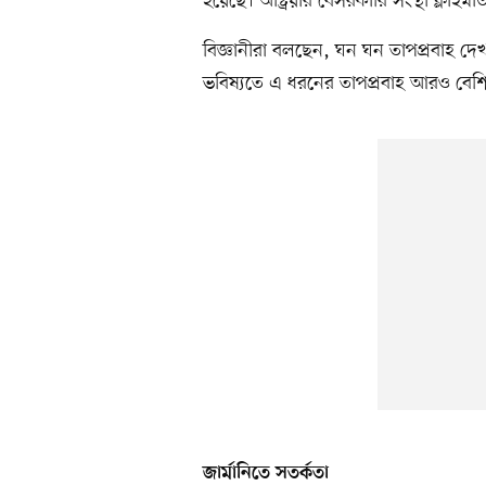
হয়েছে। অস্ট্রিয়ার বেসরকারি সংস্থা ক্লাই
বিজ্ঞানীরা বলছেন, ঘন ঘন তাপপ্রবাহ দেখা
ভবিষ্যতে এ ধরনের তাপপ্রবাহ আরও বেশি ঘন
জার্মানিতে সতর্কতা