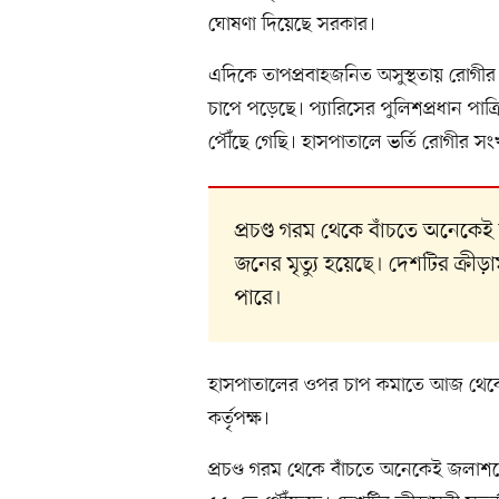
ঘোষণা দিয়েছে সরকার।
এদিকে তাপপ্রবাহজনিত অসুস্থতায় রোগীর 
চাপে পড়েছে। প্যারিসের পুলিশপ্রধান পা
পৌঁছে গেছি। হাসপাতালে ভর্তি রোগীর সংখ
প্রচণ্ড গরম থেকে বাঁচতে অনেকেই
জনের মৃত্যু হয়েছে। দেশটির ক্রীড়া
পারে।
হাসপাতালের ওপর চাপ কমাতে আজ থেকে প্য
কর্তৃপক্ষ।
প্রচণ্ড গরম থেকে বাঁচতে অনেকেই জলাশয়ে 