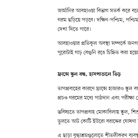
জার্মানির আবহাওয়া বিভাগ সতর্ক করে বলে
গরম ছড়িয়ে পড়বে। দক্ষিণ-পশ্চিম, পশ্চিম,
দেখা দিতে পারে।
আবহাওয়ার প্রতিকূল অবস্থা সম্পর্কে জনগণ
পুরোটাই গাঢ় বেগুনি রঙে চিহ্নিত করা হয়ে
ফ্রান্সে স্কুল বন্ধ, হাসপাতালে ভিড়
তাপপ্রবাহের কারণে ফ্রান্সে হাজারও স্কু
প্রচণ্ড গরমের মধ্যে পাঠদান এবং পরীক্ষ
ভবিষ্যতে তাপপ্রবাহ মোকাবিলায় স্কুল, শিশু 
তুলতে আট কোটি ইউরো বরাদ্দের ঘোষণা দিয়ে
এ ছাড়া বৃদ্ধাশ্রমগুলোতে শীতলীকরণ ব্যবস্