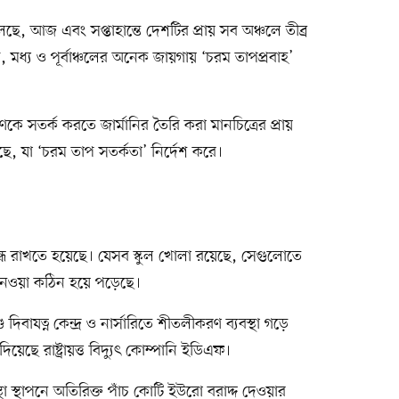
ছে, আজ এবং সপ্তাহান্তে দেশটির প্রায় সব অঞ্চলে তীব্র
 মধ্য ও পূর্বাঞ্চলের অনেক জায়গায় ‘চরম তাপপ্রবাহ’
কে সতর্ক করতে জার্মানির তৈরি করা মানচিত্রের প্রায়
ছে, যা ‘চরম তাপ সতর্কতা’ নির্দেশ করে।
ল বন্ধ রাখতে হয়েছে। যেসব স্কুল খোলা রয়েছে, সেগুলোতে
া নেওয়া কঠিন হয়ে পড়েছে।
দিবাযত্ন কেন্দ্র ও নার্সারিতে শীতলীকরণ ব্যবস্থা গড়ে
ছে রাষ্ট্রায়ত্ত বিদ্যুৎ কোম্পানি ইডিএফ।
থা স্থাপনে অতিরিক্ত পাঁচ কোটি ইউরো বরাদ্দ দেওয়ার