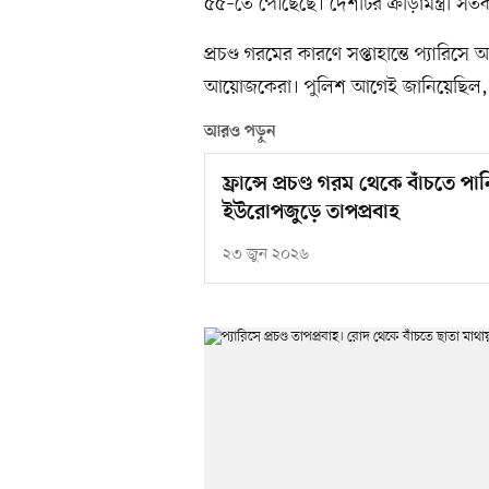
৫৫–তে পৌঁছেছে। দেশটির ক্রীড়ামন্ত্রী 
প্রচণ্ড গরমের কারণে সপ্তাহান্তে প্যারিস
আয়োজকেরা। পুলিশ আগেই জানিয়েছিল, তা
আরও পড়ুন
ফ্রান্সে প্রচণ্ড গরম থেকে বাঁচতে প
ইউরোপজুড়ে তাপপ্রবাহ
২৩ জুন ২০২৬