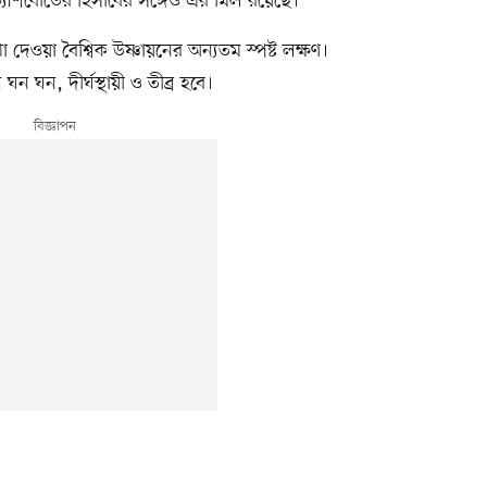
মাড্যাশবোর্ডের হিসাবের সঙ্গেও এর মিল রয়েছে।
 দেওয়া বৈশ্বিক উষ্ণায়নের অন্যতম স্পষ্ট লক্ষণ।
 ঘন, দীর্ঘস্থায়ী ও তীব্র হবে।