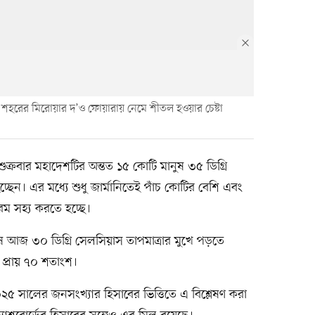
ের নঁত শহরের মিরোয়ার দ’ও ফোয়ারায় নেমে শীতল হওয়ার চেষ্টা
্রবার মহাদেশটির অন্তত ১৫ কোটি মানুষ ৩৫ ডিগ্রি
্ছেন। এর মধ্যে শুধু জার্মানিতেই পাঁচ কোটির বেশি এবং
গরম সহ্য করতে হচ্ছে।
নুষ আজ ৩০ ডিগ্রি সেলসিয়াস তাপমাত্রার মুখে পড়তে
প্রায় ৭০ শতাংশ।
০২৫ সালের জনসংখ্যার হিসাবের ভিত্তিতে এ বিশ্লেষণ করা