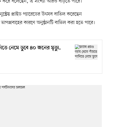
সতর্ক করে বলেছেন, এ সংখ্যা আরও বাড়তে পারে।
ে অনুষ্ঠেয় প্রাইড প্যারেডের উৎসব বাতিল করেছেন
পপ্রবাহের কারণে অনুষ্ঠানটি বাতিল করা হতে পারে।
ানিতে নেমে ডুবে ৪০ জনের মৃত্যু,