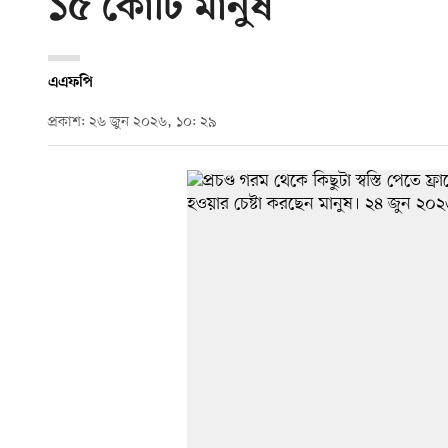
১৫ কোটি মানুষ
এএফপি
প্রকাশ: ২৬ জুন ২০২৬, ১০: ২৯