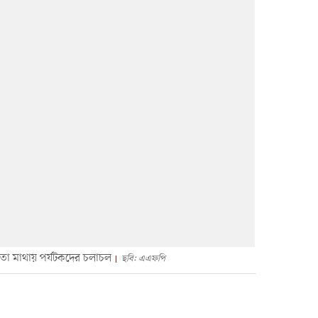
 ছাতা মাথায় পর্যটকদের চলাচল
ছবি: এএফপি