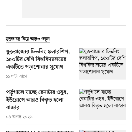
যুক্তরাজ্য নিয়ে আরও পড়ুন
যুক্তরাজ্যের চিভনিং স্কলারশিপ,
১৫০টির বেশি বিশ্ববিদ্যালয়ের
একটিতে পড়াশোনার সুযোগ
১১ ঘণ্টা আগে
পর্তুগালে যাচ্ছে রেনাটার ওষুধ,
ইউরোপে আরও বিস্তৃত হলো
বাজার
০৪ আগস্ট ২০২৬