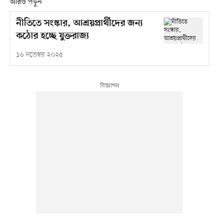
আরও পড়ুন
নীতিতে সংস্কার, আশ্রয়প্রার্থীদের জন্য
কঠোর হচ্ছে যুক্তরাজ্য
১৬ নভেম্বর ২০২৫