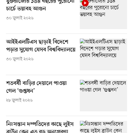
যুক্তরাজ্যের ১৬৪ বছরের পুরোনো
চার্চে ভয়াবহ আগুন
৩০ জুলাই ২০২৬
আইইএলটিএস ছাড়াই বিদেশে
পড়ার সুযোগ যেসব বিশ্ববিদ্যালয়ে
৩০ জুলাই ২০২৬
শতবর্ষী বাড়ির দেয়ালে পাওয়া
গেল ‘গুপ্তধন’
২৮ জুলাই ২০২৬
নিঃসন্তান দম্পতিদের কাছে লুইস
ব্রাউন কেন এত বড় অনুপ্রেরণা