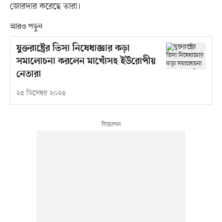
জোরদার করেছে তারা।
আরও পড়ুন
যুক্তরাষ্ট্রের ভিসা নিষেধাজ্ঞার কড়া
সমালোচনা করলেন মাখোঁসহ ইউরোপীয়
নেতারা
২৫ ডিসেম্বর ২০২৫