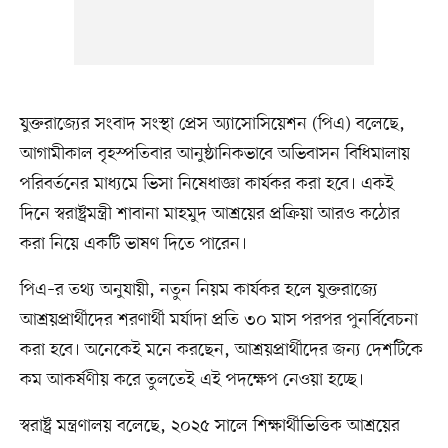
যুক্তরাজ্যের সংবাদ সংস্থা প্রেস অ্যাসোসিয়েশন (পিএ) বলেছে,
আগামীকাল বৃহস্পতিবার আনুষ্ঠানিকভাবে অভিবাসন বিধিমালায়
পরিবর্তনের মাধ্যমে ভিসা নিষেধাজ্ঞা কার্যকর করা হবে। একই
দিনে স্বরাষ্ট্রমন্ত্রী শাবানা মাহমুদ আশ্রয়ের প্রক্রিয়া আরও কঠোর
করা নিয়ে একটি ভাষণ দিতে পারেন।
পিএ–র তথ্য অনুযায়ী, নতুন নিয়ম কার্যকর হলে যুক্তরাজ্যে
আশ্রয়প্রার্থীদের শরণার্থী মর্যাদা প্রতি ৩০ মাস পরপর পুনর্বিবেচনা
করা হবে। অনেকেই মনে করছেন, আশ্রয়প্রার্থীদের জন্য দেশটিকে
কম আকর্ষণীয় করে তুলতেই এই পদক্ষেপ নেওয়া হচ্ছে।
স্বরাষ্ট্র মন্ত্রণালয় বলেছে, ২০২৫ সালে শিক্ষার্থীভিত্তিক আশ্রয়ের