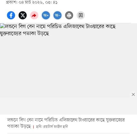
প্রকাশ: ০৪ মার্চ ২০২৬, ০৫: ৪১
লন্ডনে বিগ বেন নামে পরিচিত এলিজাবেথ টাওয়ারের কাছে যুক্তরাজ্যের
পতাকা উড়ছে
ছবি: রয়টার্স ফাইল ছবি