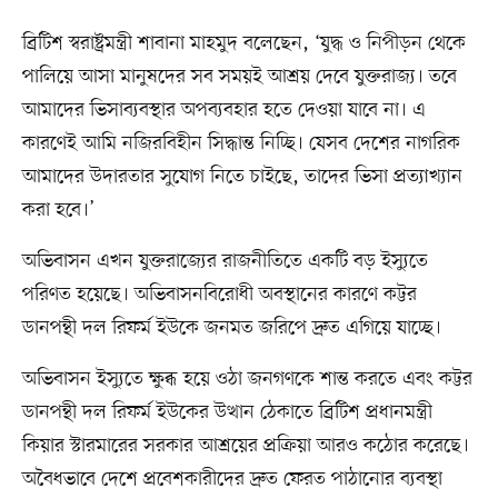
ব্রিটিশ স্বরাষ্ট্রমন্ত্রী শাবানা মাহমুদ বলেছেন, ‘যুদ্ধ ও নিপীড়ন থেকে
পালিয়ে আসা মানুষদের সব সময়ই আশ্রয় দেবে যুক্তরাজ্য। তবে
আমাদের ভিসাব্যবস্থার অপব্যবহার হতে দেওয়া যাবে না। এ
কারণেই আমি নজিরবিহীন সিদ্ধান্ত নিচ্ছি। যেসব দেশের নাগরিক
আমাদের উদারতার সুযোগ নিতে চাইছে, তাদের ভিসা প্রত্যাখ্যান
করা হবে।’
অভিবাসন এখন যুক্তরাজ্যের রাজনীতিতে একটি বড় ইস্যুতে
পরিণত হয়েছে। অভিবাসনবিরোধী অবস্থানের কারণে কট্টর
ডানপন্থী দল রিফর্ম ইউকে জনমত জরিপে দ্রুত এগিয়ে যাচ্ছে।
অভিবাসন ইস্যুতে ক্ষুব্ধ হয়ে ওঠা জনগণকে শান্ত করতে এবং কট্টর
ডানপন্থী দল রিফর্ম ইউকের উত্থান ঠেকাতে ব্রিটিশ প্রধানমন্ত্রী
কিয়ার স্টারমারের সরকার আশ্রয়ের প্রক্রিয়া আরও কঠোর করেছে।
অবৈধভাবে দেশে প্রবেশকারীদের দ্রুত ফেরত পাঠানোর ব্যবস্থা