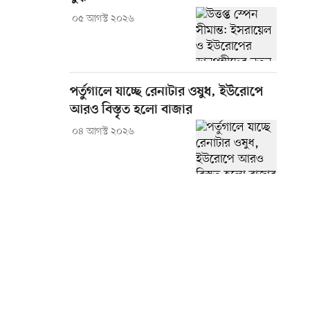
০৫ আগস্ট ২০২৬
পর্তুগালে যাচ্ছে রেনাটার ওষুধ, ইউরোপে
আরও বিস্তৃত হলো বাজার
০৪ আগস্ট ২০২৬