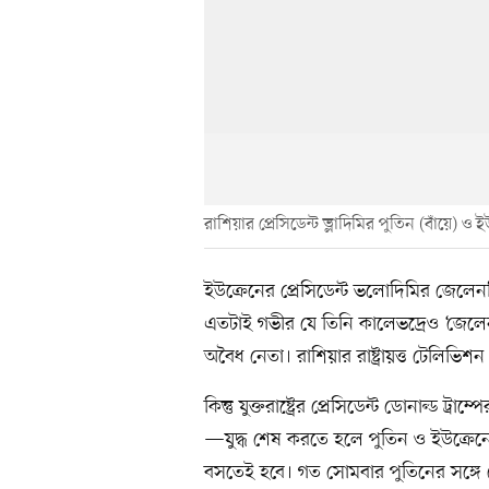
রাশিয়ার প্রেসিডেন্ট ভ্লাদিমির পুতিন (বাঁয়ে) ও
ইউক্রেনের প্রেসিডেন্ট ভলোদিমির জেলেনস্কি
এতটাই গভীর যে তিনি কালেভদ্রেও ‘জেলেন
অবৈধ নেতা। রাশিয়ার রাষ্ট্রায়ত্ত টেলিভিশ
কিন্তু যুক্তরাষ্ট্রের প্রেসিডেন্ট ডোনাল্ড 
—যুদ্ধ শেষ করতে হলে পুতিন ও ইউক্রেনের
বসতেই হবে। গত সোমবার পুতিনের সঙ্গে 