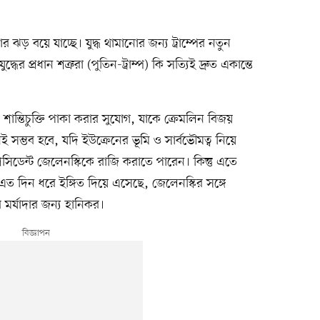
 বয়ে যাচ্ছে। যুদ্ধ থামানোর জন্য ট্রাম্পের নতুন
্ধের প্রধান শত্রুরা (পুতিন-ট্রাম্প) কি সত্যিই দ্রুত একান্তে
শান্তিচুক্তি পাকা করার সুযোগ, যাকে ক্রেমলিন বিজয়
 সম্ভব হবে, যদি ইউক্রেনের ভূমি ও সার্বভৌমত্ব নিয়ে
্রেসিডেন্ট জেলেনস্কিকে রাজি করাতে পারেন। কিন্তু এতে
ত দিন ধরে ইঙ্গিত দিয়ে এসেছে, জেলেনস্কির সঙ্গে
মর্যাদার জন্য হানিকর।