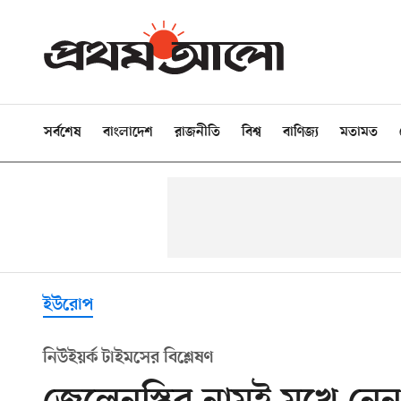
সর্বশেষ
বাংলাদেশ
রাজনীতি
বিশ্ব
বাণিজ্য
মতামত
ইউরোপ
নিউইয়র্ক টাইমসের বিশ্লেষণ