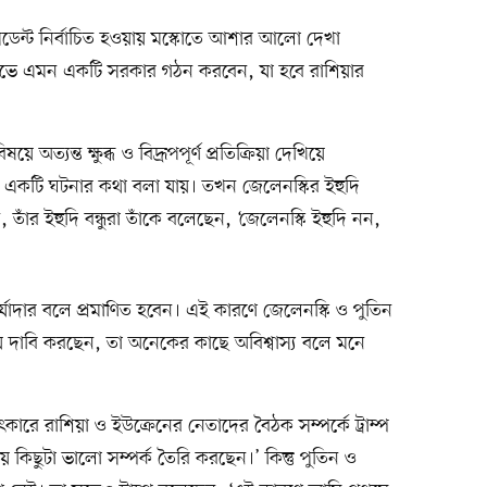
িডেন্ট নির্বাচিত হওয়ায় মস্কোতে আশার আলো দেখা
েভে এমন একটি সরকার গঠন করবেন, যা হবে রাশিয়ার
 অত্যন্ত ক্ষুব্ধ ও বিদ্রূপপূর্ণ প্রতিক্রিয়া দেখিয়ে
কটি ঘটনার কথা বলা যায়। তখন জেলেনস্কির ইহুদি
ঁর ইহুদি বন্ধুরা তাঁকে বলেছেন, ‘জেলেনস্কি ইহুদি নন,
্যাদার বলে প্রমাণিত হবেন। এই কারণে জেলেনস্কি ও পুতিন
যে দাবি করছেন, তা অনেকের কাছে অবিশ্বাস্য বলে মনে
কারে রাশিয়া ও ইউক্রেনের নেতাদের বৈঠক সম্পর্কে ট্রাম্প
 কিছুটা ভালো সম্পর্ক তৈরি করছেন।’ কিন্তু পুতিন ও