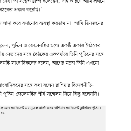
ণ নেই। তা সত্ত্বেও ট্রাম্প বলেছেন, ‘এই কারণে আমি প্রথমে
 বৈঠকের প্রস্তাব করেছি।’
ে আলাদা করে বসানোর ব্যবস্থা করতাম না। আমি তিনজনের
িলেন, পুতিন ও জেলেনস্কির মধ্যে একটি একান্ত বৈঠকের
নেতাদের সঙ্গে বৈঠকের একপর্যায়ে তিনি পুতিনের সঙ্গে
েনস্কি সাংবাদিকদের বলেন, আগের মতো তিনি এখনো
সাংবাদিকদের সঙ্গে কথা বলেন রাশিয়ার বিদেশনীতি-
পুতিন-জেলেনস্কির শীর্ষ সম্মেলন নিয়ে কিছু বলেননি।