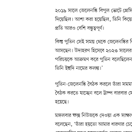
২০১৯ সালে জেলেনস্কি বিপুল ভোটে প্রেস
দিয়েছিল। আশা করা হয়েছিল, তিনি কিয়
প্রতি আরও বেশি বন্ধুত্বপূর্ণ।
কিন্তু পুতিন সেই সময় থেকে জেলেনস্কির বিষয়ে
আসছেন। উদাহরণ হিসেবে ২০২৩ সালের এ
পরিচয়কে আক্রমণ করে পুতিন বলেছিলেন, তা
তিনি ইহুদি নামের কলঙ্ক।’
পুতিন-জেলেনস্কি বৈঠক করলে তাঁরা সমমর
বৈঠক করতে যাচ্ছেন বলে ট্রাম্প বারবার 
হয়েছে।
মঙ্গলবার ফক্স নিউজকে দেওয়া এক সাক্ষাৎ
বলেছেন, ‘তাঁরা হয়তো আমার ধারণার চেয়ে