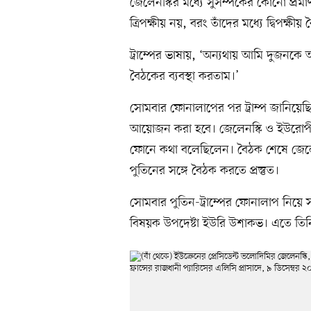
জেলেনস্কির মধ্যে সুসম্পর্কের কোনো প্রমা
ত্রিপক্ষীয় নয়, বরং তাঁদের মধ্যে দ্বিপক্ষীয়
ট্রাম্পের ভাষায়, ‘অন্যথায় আমি দুজনক
বৈঠকের ব্যবস্থা করতাম।’
সোমবার ফোনালাপের পর ট্রাম্প জানিয়েছ
আয়োজন করা হবে। জেলেনস্কি ও ইউরোপীয় 
ফোনে কথা বলেছিলেন। বৈঠক শেষে জেল
পুতিনের সঙ্গে বৈঠক করতে প্রস্তুত।
সোমবার পুতিন-ট্রাম্পের ফোনালাপ নিয়ে 
বিষয়ক উপদেষ্টা ইউরি উশাকভ। এতে তিনি 