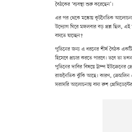
বৈঠকের ‘ব্যবস্থা শুরু করেছেন’।
এর পর থেকে মস্কোয় কূটনৈতিক আলোচনার ঝড়
উদ্যোগ ঘিরে মঙ্গলবার বড় প্রশ্ন ছিল, এই যুদ
বসতে যাচ্ছেন?
পুতিনের জন্য এ ধরনের শীর্ষ বৈঠক একটি 
হিসেবে প্রচার করতে পারবে। তবে তা তখনই
পুতিনের দাবির বিষয়ে ট্রাম্প ইউক্রেনের প
রাজনৈতিক ঝুঁকি আছে। কারণ, ক্রেমলিন এ
সরাসরি আলোচনায় বসা রুশ প্রেসিডেন্টের 