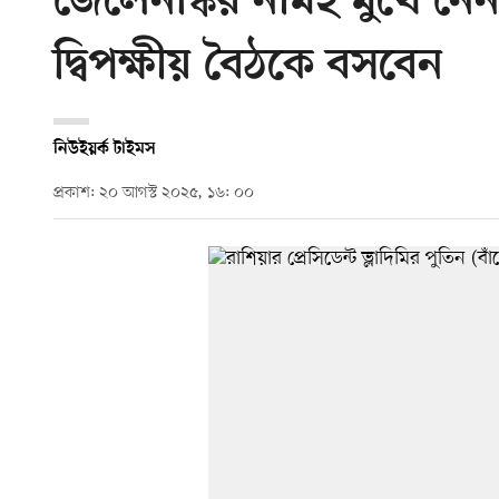
জেলেনস্কির নামই মুখে নেন 
দ্বিপক্ষীয় বৈঠকে বসবেন
নিউইয়র্ক টাইমস
প্রকাশ: ২০ আগস্ট ২০২৫, ১৬: ০০