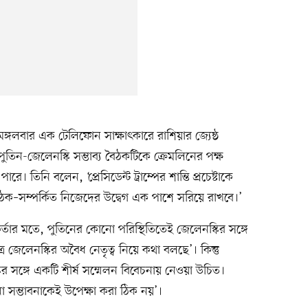
্গলবার এক টেলিফোন সাক্ষাৎকারে রাশিয়ার জ্যেষ্ঠ
ুতিন-জেলেনস্কি সম্ভাব্য বৈঠকটিকে ক্রেমলিনের পক্ষ
তিনি বলেন, ‘প্রেসিডেন্ট ট্রাম্পের শান্তি প্রচেষ্টাকে
ৈঠক–সম্পর্কিত নিজেদের উদ্বেগ এক পাশে সরিয়ে রাখবে।’
্তার মতে, পুতিনের কোনো পরিস্থিতিতেই জেলেনস্কির সঙ্গে
্র জেলেনস্কির অবৈধ নেতৃত্ব নিয়ে কথা বলছে’। কিন্তু
র সঙ্গে একটি শীর্ষ সম্মেলন বিবেচনায় নেওয়া উচিত।
 সম্ভাবনাকেই উপেক্ষা করা ঠিক নয়’।