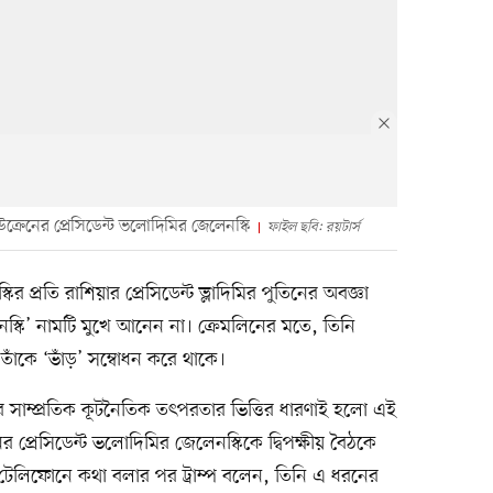
 ইউক্রেনের প্রেসিডেন্ট ভলোদিমির জেলেনস্কি
ফাইল ছবি: রয়টার্স
র প্রতি রাশিয়ার প্রেসিডেন্ট ভ্লাদিমির পুতিনের অবজ্ঞা
স্কি’ নামটি মুখে আনেন না। ক্রেমলিনের মতে, তিনি
ন তাঁকে ‘ভাঁড়’ সম্বোধন করে থাকে।
ট্রাম্পের সাম্প্রতিক কূটনৈতিক তৎপরতার ভিত্তির ধারণাই হলো এই
 প্রেসিডেন্ট ভলোদিমির জেলেনস্কিকে দ্বিপক্ষীয় বৈঠকে
টেলিফোনে কথা বলার পর ট্রাম্প বলেন, তিনি এ ধরনের