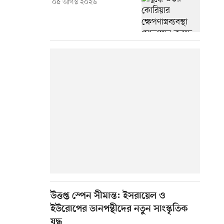
০৫ আগস্ট ২০২৬
উত্তপ্ত স্পেন সীমান্ত: ইসরায়েল ও
ইউরোপের ডানপন্থীদের নতুন সাংস্কৃতিক
যুদ্ধ