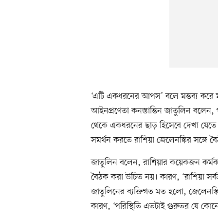
‘এটি একধরনের আপস’ বলে মন্তব্য করে মঙ
আইনপ্রণেতা কনস্তান্তিন জাতুলিন বলেন, প
থেকে একধরনের ছাড় হিসেবে দেখা যেতে পারে। 
সমর্থন করতে রাশিয়া জেলেনস্কির সঙ্গে ব
জাতুলিন বলেন, রাশিয়ার কয়েকজন কর্মকর
বৈঠক করা উচিত নয়। কারণ, ‘রাশিয়া সর্বত
জাতুলিনের ব্যক্তিগত মত হলো, জেলেনস্কি
কারণ, ‘পরিস্থিতি এতটাই গুরুতর যে কোনো