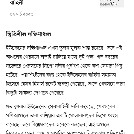
বাহিনী
০২ মার্চ ২০২৩
স্থিতিশীল দক্ষিণাঞ্চল
ইউক্রেনের দক্ষিণাঞ্চল এখন তুলনামূলক শান্ত রয়েছে। তবে ওই
অঞ্চলের খেরসনে লড়াই চালিয়ে যাচ্ছে দুই পক্ষ। গত বছরের
নভেম্বরে খেরসনের নিপ্রো নদীর পূর্বাংশ থেকে রুশ সেনারা পিছু
হটেছে। ওয়াশিংটনের কাছ থেকে ইউক্রেনের বাহিনী সহায়তা
হিসেবে যেসব হিমার্স রকেট ব্যবস্থা পেয়েছে, তাতে খেরসনে তারা
কিছুটা সাফল্য দেখাতে পেরেছে।
গত বুধবার ইউক্রেনের সেনাবাহিনী দাবি করেছে, খেরসনের
পশ্চিমাঞ্চলে তারা রাশিয়ার একটি গোলাবারুদের ডিপো ধ্বংস
করেছে। তবে বিশ্লেষকদের অনেকে বলছেন, এই অঞ্চলে
নিজেদের সেনা, অস্ত্র ও সামরিক সরঞ্জামের নিরাপত্তায় শক্তিশালী