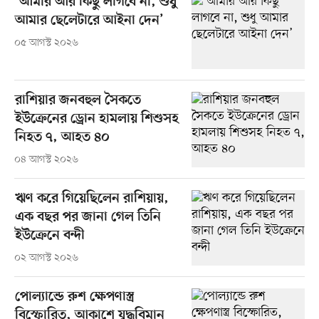
‘আমার আর কিছু লাগবে না, শুধু
আমার ছেলেটারে আইনা দেন’
০৫ আগস্ট ২০২৬
রাশিয়ার জনবহুল সৈকতে
ইউক্রেনের ড্রোন হামলায় শিশুসহ
নিহত ৭, আহত ৪০
০৪ আগস্ট ২০২৬
ঋণ করে গিয়েছিলেন রাশিয়ায়,
এক বছর পর জানা গেল তিনি
ইউক্রেনে বন্দী
০২ আগস্ট ২০২৬
পোল্যান্ডে রুশ ক্ষেপণাস্ত্র
বিস্ফোরিত, আকাশে যুদ্ধবিমান