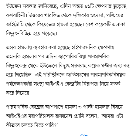
ইউক্রেন সরকার জানিয়েছে, এদিন অন্তত ৮১টি ক্ষেপণাস্ত্র ছুড়েছে
রুশবাহিনী। উত্তরের খারকিভ থেকে দক্ষিণের ওদেসা, পশ্চিমের
জাইটোমি থেকে কিয়েভেও হামলা হয়েছে। বেশ কয়েকটি এলাকা
বিদ্যুৎ–বিচ্ছিন্ন হয়ে পড়েছে।
এসব হামলায় ব্যবহার করা হয়েছে হাইপারসনিক ক্ষেপণাস্ত্র।
এমনকি হামলার পর এদিন জাপোরিঝঝিয়া পারমাণবিক
বিদ্যুৎকেন্দ্র থেকে ইউক্রেনে বিদ্যুৎ সরবরাহ কয়েক ঘণ্টার জন্য বন্ধ
হয়ে গিয়েছিল। এই পরিস্থিতিতে জাতিসংঘের পারমাণবিকবিষয়ক
পর্যবেক্ষণকারী সংস্থা আইএইএ কেন্দ্রটির নিরাপত্তা নিয়ে সতর্ক
করে দিয়েছে।
পারমাণবিক কেন্দ্রের আশপাশে হামলা ও পাল্টা হামলার বিষয়ে
আইএইএর মহাপরিচালক রাফায়েল গ্রোসি বলেন, ‘আমরা এটা
কীভাবে চলতে দিতে পারি?’