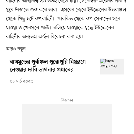
বাহিনীর আত্মবিশ্বাসও ততই বেড়ে যায়। সেপ্টেম্বর–অক্টোবর নাগাদ
ঘুরে দাঁড়াতে শুরু করে তারা। এসবের জেরে ইউক্রেনের উত্তরাঞ্চল
থেকে পিছু হটে রুশবাহিনী। খারকিভ থেকে রুশ সেনাদের সরে
যাওয়া ও খেরসনে পাল্টা চালিয়ে যাওয়াকে যুদ্ধে ইউক্রেনের
বাহিনীর অন্যতম অর্জন বিবেচনা করা হয়।
আরও পড়ুন
বাখমুতের পূর্বাঞ্চল পুরোপুরি নিয়ন্ত্রণে
নেওয়ার দাবি ভাগনার প্রধানের
০৮ মার্চ ২০২৩