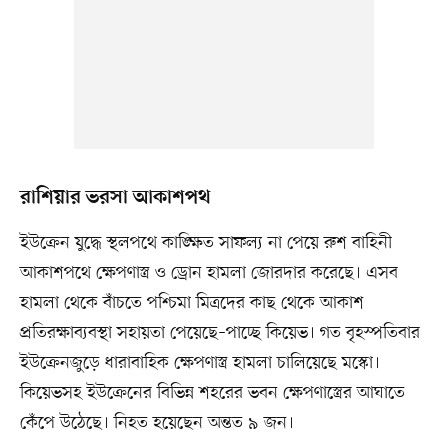
রাশিয়ার ভরসা আকাশপথ
ইউক্রেন যুদ্ধে স্থলপথে কাঙ্ক্ষিত সাফল্য না পেয়ে রুশ বাহিনী
আকাশপথে ক্ষেপণাস্ত্র ও ড্রোন হামলা জোরদার করেছে। এসব
হামলা থেকে বাঁচতে পশ্চিমা মিত্রদের কাছ থেকে আকাশ
প্রতিরক্ষাব্যবস্থা সহায়তা পেয়েছে–পাচ্ছে কিয়েভ। গত বৃহস্পতিবার
ইউক্রেনজুড়ে ধারাবাহিক ক্ষেপণাস্ত্র হামলা চালিয়েছে মস্কো।
কিয়েভসহ ইউক্রেনের বিভিন্ন শহরের ভবন ক্ষেপণাস্ত্রের আঘাতে
কেঁপে উঠেছে। নিহত হয়েছেন অন্তত ৯ জন।