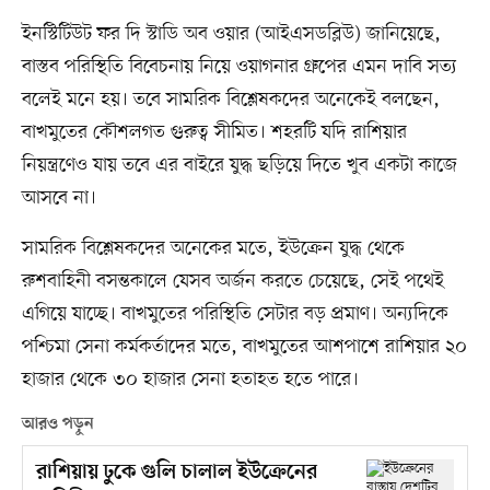
ইনস্টিটিউট ফর দি স্টাডি অব ওয়ার (আইএসডব্লিউ) জানিয়েছে,
বাস্তব পরিস্থিতি বিবেচনায় নিয়ে ওয়াগনার গ্রুপের এমন দাবি সত্য
বলেই মনে হয়। তবে সামরিক বিশ্লেষকদের অনেকেই বলছেন,
বাখমুতের কৌশলগত গুরুত্ব সীমিত। শহরটি যদি রাশিয়ার
নিয়ন্ত্রণেও যায় তবে এর বাইরে যুদ্ধ ছড়িয়ে দিতে খুব একটা কাজে
আসবে না।
সামরিক বিশ্লেষকদের অনেকের মতে, ইউক্রেন যুদ্ধ থেকে
রুশবাহিনী বসন্তকালে যেসব অর্জন করতে চেয়েছে, সেই পথেই
এগিয়ে যাচ্ছে। বাখমুতের পরিস্থিতি সেটার বড় প্রমাণ। অন্যদিকে
পশ্চিমা সেনা কর্মকর্তাদের মতে, বাখমুতের আশপাশে রাশিয়ার ২০
হাজার থেকে ৩০ হাজার সেনা হতাহত হতে পারে।
আরও পড়ুন
রাশিয়ায় ঢুকে গুলি চালাল ইউক্রেনের