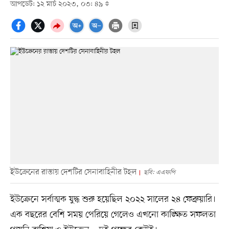
আপডেট: ১২ মার্চ ২০২৩, ০৩: ৪৯
ইউক্রেনের রাস্তায় দেশটির সেনাবাহিনীর টহল
ছবি: এএফপি
ইউক্রেনে সর্বাত্মক যুদ্ধ শুরু হয়েছিল ২০২২ সালের ২৪ ফেব্রুয়ারি।
এক বছরের বেশি সময় পেরিয়ে গেলেও এখনো কাঙ্ক্ষিত সফলতা