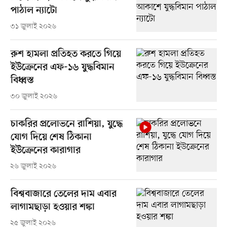
পাঠাল ন্যাটো
৩১ জুলাই ২০২৬
রুশ হামলা প্রতিহত করতে গিয়ে
ইউক্রেনের এফ-১৬ যুদ্ধবিমান
বিধ্বস্ত
৩০ জুলাই ২০২৬
চাকরির প্রলোভনে রাশিয়া, যুদ্ধে
যোগ দিয়ে শেষ ঠিকানা
ইউক্রেনের কারাগার
২৬ জুলাই ২০২৬
বিশ্ববাজারে তেলের দাম এবার
লাগামছাড়া হওয়ার শঙ্কা
২৫ জুলাই ২০২৬